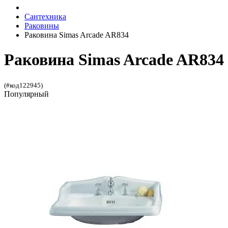
Сантехника
Раковины
Раковина Simas Arcade AR834
Раковина Simas Arcade AR834
(#код122945)
Популярный