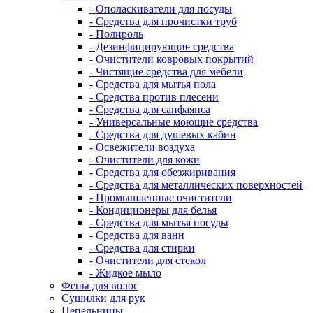
- Ополаскиватели для посуды
- Средства для прочистки труб
- Полироль
- Дезинфицирующие средства
- Очистители ковровых покрытий
- Чистящие средства для мебели
- Средства для мытья пола
- Средства против плесени
- Средства для санфаянса
- Универсальные моющие средства
- Средства для душевых кабин
- Освежители воздуха
- Очистители для кожи
- Средства для обезжиривания
- Средства для металлических поверхностей
- Промышленные очистители
- Кондиционеры для белья
- Средства для мытья посуды
- Средства для ванн
- Средства для стирки
- Очистители для стекол
- Жидкое мыло
Фены для волос
Сушилки для рук
Пепельницы