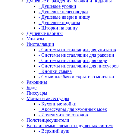
Душевые ограждения, уголки и поддоны
- Душевые уголки
- Душевые перегородки
- Душевые двери в нишу
- Душевые поддоны
- Шторки на ванну
Душевые кабины
Унитазы
Инсталляции
- Системы инсталляции для унитазов
- Системы инсталляции для раковин
- Системы инсталляции для биде
- Системы инсталляции для писсуаров
- Кнопки смыва
- Смывные бачки скрытого монтажа
Раковины
Биде
Писсуары
Мойки и аксессуары
- Кухонные мойки
- Аксессуары для кухонных моек
- Измельчители отходов
Полотенцесушители
Встраиваемые элементы душевых систем
- Верхний душ