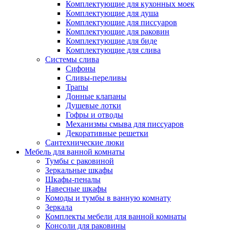
Комплектующие для кухонных моек
Комплектующие для душа
Комплектующие для писсуаров
Комплектующие для раковин
Комплектующие для биде
Комплектующие для слива
Системы слива
Сифоны
Сливы-переливы
Трапы
Донные клапаны
Душевые лотки
Гофры и отводы
Механизмы смыва для писсуаров
Декоративные решетки
Сантехнические люки
Мебель для ванной комнаты
Тумбы с раковиной
Зеркальные шкафы
Шкафы-пеналы
Навесные шкафы
Комоды и тумбы в ванную комнату
Зеркала
Комплекты мебели для ванной комнаты
Консоли для раковины