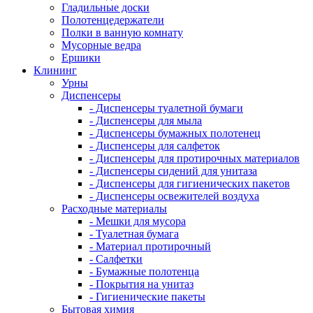
Гладильные доски
Полотенцедержатели
Полки в ванную комнату
Мусорные ведра
Ершики
Клининг
Урны
Диспенсеры
- Диспенсеры туалетной бумаги
- Диспенсеры для мыла
- Диспенсеры бумажных полотенец
- Диспенсеры для салфеток
- Диспенсеры для протирочных материалов
- Диспенсеры сидений для унитаза
- Диспенсеры для гигиенических пакетов
- Диспенсеры освежителей воздуха
Расходные материалы
- Мешки для мусора
- Туалетная бумага
- Материал протирочный
- Салфетки
- Бумажные полотенца
- Покрытия на унитаз
- Гигиенические пакеты
Бытовая химия