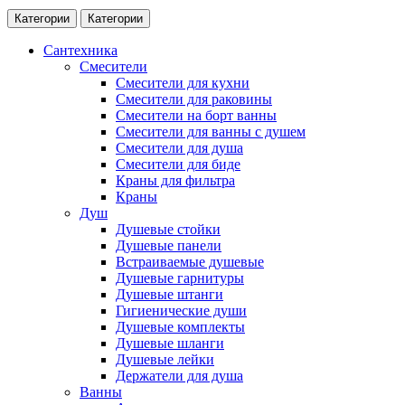
Категории
Категории
Сантехника
Смесители
Смесители для кухни
Смесители для раковины
Смесители на борт ванны
Смесители для ванны с душем
Смесители для душа
Смесители для биде
Краны для фильтра
Краны
Душ
Душевые стойки
Душевые панели
Встраиваемые душевые
Душевые гарнитуры
Душевые штанги
Гигиенические души
Душевые комплекты
Душевые шланги
Душевые лейки
Держатели для душа
Ванны