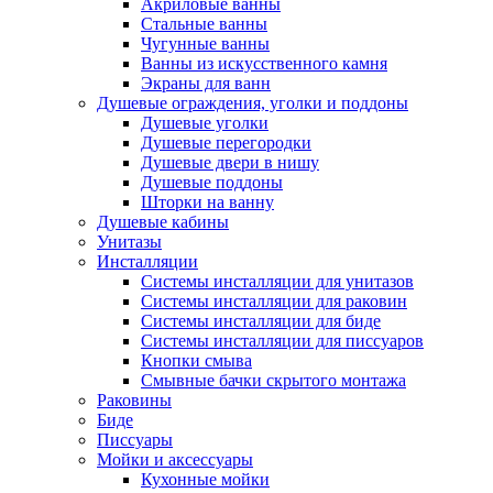
Акриловые ванны
Стальные ванны
Чугунные ванны
Ванны из искусственного камня
Экраны для ванн
Душевые ограждения, уголки и поддоны
Душевые уголки
Душевые перегородки
Душевые двери в нишу
Душевые поддоны
Шторки на ванну
Душевые кабины
Унитазы
Инсталляции
Системы инсталляции для унитазов
Системы инсталляции для раковин
Системы инсталляции для биде
Системы инсталляции для писсуаров
Кнопки смыва
Смывные бачки скрытого монтажа
Раковины
Биде
Писсуары
Мойки и аксессуары
Кухонные мойки