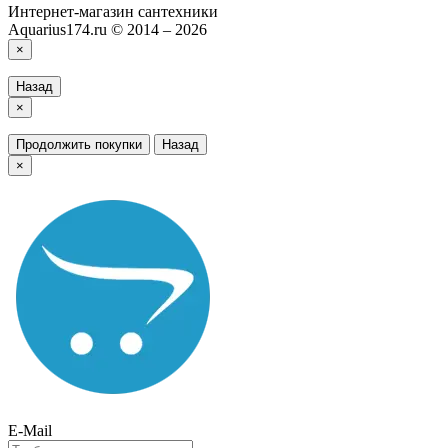
Интернет-магазин сантехники
Aquarius174.ru © 2014 – 2026
×
Назад
×
Продолжить покупки
Назад
×
E-Mail