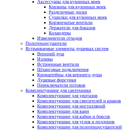
Аксессуары для кухонных моек
Корзины для кухонных моек
Разделочные доски
Сушилки для кухонных моек
Корзинчатые вентили
Держатели для бокалов
Коландеры
Измельчители отходов
Полотенцесушители
Встраиваемые элементы душевых систем
Верхний душ
Изливы
Встроенные вентили
Шланговые подключения
Кронштейны для верхнего душа
Душевые форсунки
Переключатели потоков
Комплектующие для сантехники
Комплектующие для унитазов
Комплектующие для смесителей и кранов
Комплектующие для инсталляций
Комплектующие для ванн
Комплектующие для кабин и боксов
Комплектующие для углов и поддонов
Комплектующие для полотенцесушителей