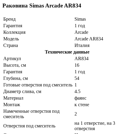
Раковина Simas Arcade AR834
Бренд
Simas
Гарантия
1 год
Коллекция
Arcade
Модель
Arcade AR834
Страна
Италия
Технические данные
Артикул
AR834
Высота, см
16
Гарантия
1 год
Глубина, см
54
Готовые отверстия под смеситель
1
Диаметр слива, см
4.5
Материал
фаянс
Монтаж
к стене
Намеченные отверстия под
2
смеситель
на 1 отверстие, на 3
Отверстия под смеситель
отверстия