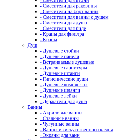
- Смесители для кухни
- Смесители для раковины
- Смесители на борт ванны
- Смесители для ванны с душем
- Смесители для душа
- Смесители для биде
- Краны для фильтра
- Краны
Душ
- Душевые стойки
- Душевые панели
- Встраиваемые душевые
- Душевые гарнитуры
- Душевые штанги
- Гигиенические души
- Душевые комплекты
- Душевые шланги
- Душевые лейки
- Держатели для душа
Ванны
- Акриловые ванны
- Стальные ванны
- Чугунные ванны
- Ванны из искусственного камня
- Экраны для ванн