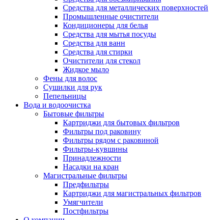
Средства для металлических поверхностей
Промышленные очистители
Кондиционеры для белья
Средства для мытья посуды
Средства для ванн
Средства для стирки
Очистители для стекол
Жидкое мыло
Фены для волос
Сушилки для рук
Пепельницы
Вода и водоочистка
Бытовые фильтры
Картриджи для бытовых фильтров
Фильтры под раковину
Фильтры рядом с раковиной
Фильтры-кувшины
Принадлежности
Насадки на кран
Магистральные фильтры
Предфильтры
Картриджи для магистральных фильтров
Умягчители
Постфильтры
О компании