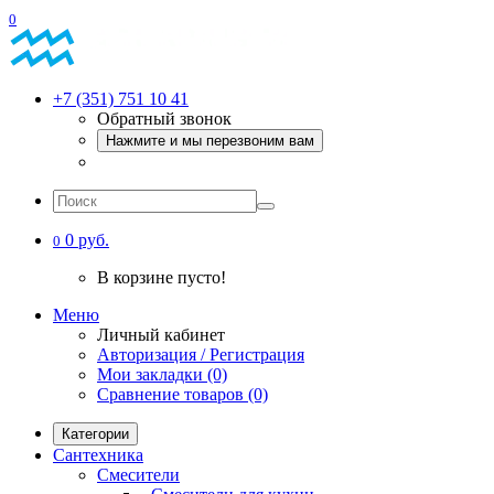
0
+7 (351) 751 10 41
Обратный звонок
Нажмите и мы перезвоним вам
0 руб.
0
В корзине пусто!
Меню
Личный кабинет
Авторизация / Регистрация
Мои закладки (0)
Сравнение товаров (0)
Категории
Сантехника
Смесители