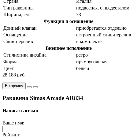
Страна
Италия
Тип раковины
подвесная, с пьедесталом
Ширина, см
73
Функции и оснащение
Донный клапан
приобретается отдельно
Оснащение
встроенный слив-перелив
Слив-перелив
в комплекте
Внешнее исполнение
Стилистика дизайна
ретро
Форма
прямоугольная
Цвет
белый
28 188 руб.
В корзину
Раковина Simas Arcade AR834
Написать отзыв
Ваше имя:
Рейтинг