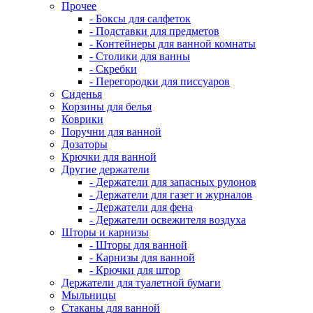
Прочее
- Боксы для салфеток
- Подставки для предметов
- Контейнеры для ванной комнаты
- Столики для ванны
- Скребки
- Перегородки для писсуаров
Сиденья
Корзины для белья
Коврики
Поручни для ванной
Дозаторы
Крючки для ванной
Другие держатели
- Держатели для запасных рулонов
- Держатели для газет и журналов
- Держатели для фена
- Держатели освежителя воздуха
Шторы и карнизы
- Шторы для ванной
- Карнизы для ванной
- Крючки для штор
Держатели для туалетной бумаги
Мыльницы
Стаканы для ванной