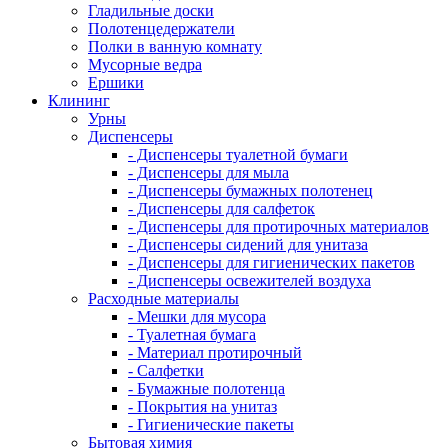
Гладильные доски
Полотенцедержатели
Полки в ванную комнату
Мусорные ведра
Ершики
Клининг
Урны
Диспенсеры
- Диспенсеры туалетной бумаги
- Диспенсеры для мыла
- Диспенсеры бумажных полотенец
- Диспенсеры для салфеток
- Диспенсеры для протирочных материалов
- Диспенсеры сидений для унитаза
- Диспенсеры для гигиенических пакетов
- Диспенсеры освежителей воздуха
Расходные материалы
- Мешки для мусора
- Туалетная бумага
- Материал протирочный
- Салфетки
- Бумажные полотенца
- Покрытия на унитаз
- Гигиенические пакеты
Бытовая химия