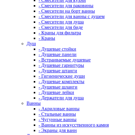
- Смесители для кухни
- Смесители для раковины
- Смесители на борт ванны
- Смесители для ванны с душем
- Смесители для душа
- Смесители для биде
- Краны для фильтра
- Краны
Душ
- Душевые стойки
- Душевые панели
- Встраиваемые душевые
- Душевые гарнитуры
- Душевые штанги
- Гигиенические души
- Душевые комплекты
- Душевые шланги
- Душевые лейки
- Держатели для душа
Ванны
- Акриловые ванны
- Стальные ванны
- Чугунные ванны
- Ванны из искусственного камня
- Экраны для ванн