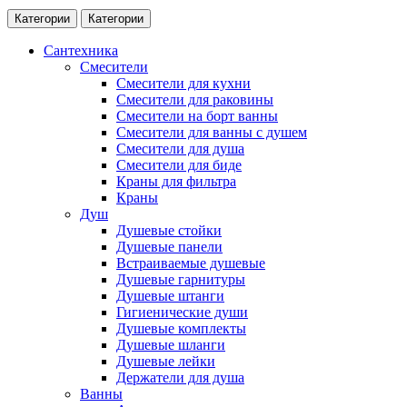
Категории
Категории
Сантехника
Смесители
Смесители для кухни
Смесители для раковины
Смесители на борт ванны
Смесители для ванны с душем
Смесители для душа
Смесители для биде
Краны для фильтра
Краны
Душ
Душевые стойки
Душевые панели
Встраиваемые душевые
Душевые гарнитуры
Душевые штанги
Гигиенические души
Душевые комплекты
Душевые шланги
Душевые лейки
Держатели для душа
Ванны