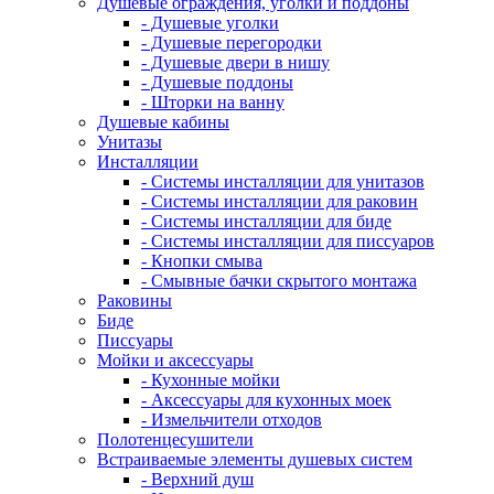
Душевые ограждения, уголки и поддоны
- Душевые уголки
- Душевые перегородки
- Душевые двери в нишу
- Душевые поддоны
- Шторки на ванну
Душевые кабины
Унитазы
Инсталляции
- Системы инсталляции для унитазов
- Системы инсталляции для раковин
- Системы инсталляции для биде
- Системы инсталляции для писсуаров
- Кнопки смыва
- Смывные бачки скрытого монтажа
Раковины
Биде
Писсуары
Мойки и аксессуары
- Кухонные мойки
- Аксессуары для кухонных моек
- Измельчители отходов
Полотенцесушители
Встраиваемые элементы душевых систем
- Верхний душ