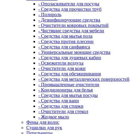
- Ополаскиватели для посуды
- Средства для прочистки труб
- Полироль
- Дезинфицирующие средства
- Очистители ковровых покрытий
- Чистящие средства для мебели
- Средства для мытья пола
- Средства против плесени
- Средства для санфаянса
- Универсальные моющие средства
- Средства для душевых кабин
- Освежители воздуха
- Очистители для кожи
- Средства для обезжиривания
- Средства для металлических поверхностей
- Промышленные очистители
- Кондиционеры для белья
- Средства для мытья посуды
- Средства для ванн
- Средства для стирки
- Очистители для стекол
- Жидкое мыло
Фены для волос
Сушилки для рук
Пепельницы