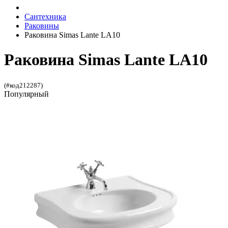
Сантехника
Раковины
Раковина Simas Lante LA10
Раковина Simas Lante LA10
(#код212287)
Популярный