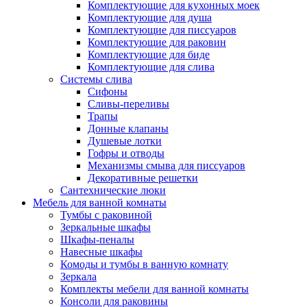
Комплектующие для кухонных моек
Комплектующие для душа
Комплектующие для писсуаров
Комплектующие для раковин
Комплектующие для биде
Комплектующие для слива
Системы слива
Сифоны
Сливы-переливы
Трапы
Донные клапаны
Душевые лотки
Гофры и отводы
Механизмы смыва для писсуаров
Декоративные решетки
Сантехнические люки
Мебель для ванной комнаты
Тумбы с раковиной
Зеркальные шкафы
Шкафы-пеналы
Навесные шкафы
Комоды и тумбы в ванную комнату
Зеркала
Комплекты мебели для ванной комнаты
Консоли для раковины