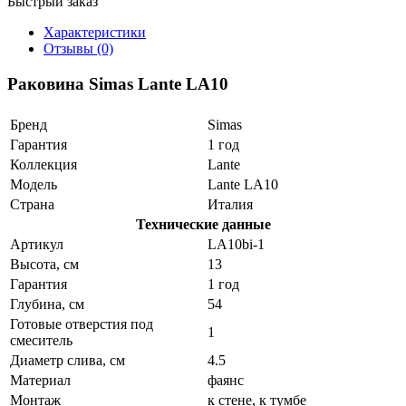
Быстрый заказ
Характеристики
Отзывы (0)
Раковина Simas Lante LA10
Бренд
Simas
Гарантия
1 год
Коллекция
Lante
Модель
Lante LA10
Страна
Италия
Технические данные
Артикул
LA10bi-1
Высота, см
13
Гарантия
1 год
Глубина, см
54
Готовые отверстия под
1
смеситель
Диаметр слива, см
4.5
Материал
фаянс
Монтаж
к стене, к тумбе