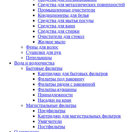
Средства для металлических поверхностей
Промышленные очистители
Кондиционеры для белья
Средства для мытья посуды
Средства для ванн
Средства для стирки
Очистители для стекол
Жидкое мыло
Фены для волос
Сушилки для рук
Пепельницы
Вода и водоочистка
Бытовые фильтры
Картриджи для бытовых фильтров
Фильтры под раковину
Фильтры рядом с раковиной
Фильтры-кувшины
Принадлежности
Насадки на кран
Магистральные фильтры
Предфильтры
Картриджи для магистральных фильтров
Умягчители
Постфильтры
О компании