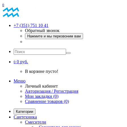
0
+7 (351) 751 10 41
Обратный звонок
Нажмите и мы перезвоним вам
0 руб.
0
В корзине пусто!
Меню
Личный кабинет
Авторизация / Регистрация
Мои закладки (0)
Сравнение товаров (0)
Категории
Сантехника
Смесители