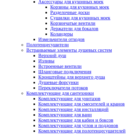
Аксессуары для кухонных моек
Корзины для кухонных моек
Разделочные доски
Сушилки для кухонных моек
Корзинчатые вентили
Держатели для бокалов
Коландеры
Измельчители отходов
Полотенцесушители
Встраиваемые элементы душевых систем
Верхний душ
Изливы
Встроенные вентили
Шланговые подключения
Кронштейны для верхнего душа
Душевые форсунки
Переключатели потоков
Комплектующие для сантехники
Комплектующие для унитазов
Комплектующие для смесителей и кранов
Комплектующие для инсталляций
Комплектующие для ванн
Комплектующие для кабин и боксов
Комплектующие для углов и поддонов
Комплектующие для полотенцесушителей