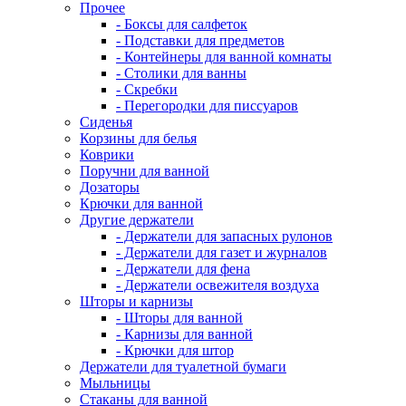
Прочее
- Боксы для салфеток
- Подставки для предметов
- Контейнеры для ванной комнаты
- Столики для ванны
- Скребки
- Перегородки для писсуаров
Сиденья
Корзины для белья
Коврики
Поручни для ванной
Дозаторы
Крючки для ванной
Другие держатели
- Держатели для запасных рулонов
- Держатели для газет и журналов
- Держатели для фена
- Держатели освежителя воздуха
Шторы и карнизы
- Шторы для ванной
- Карнизы для ванной
- Крючки для штор
Держатели для туалетной бумаги
Мыльницы
Стаканы для ванной