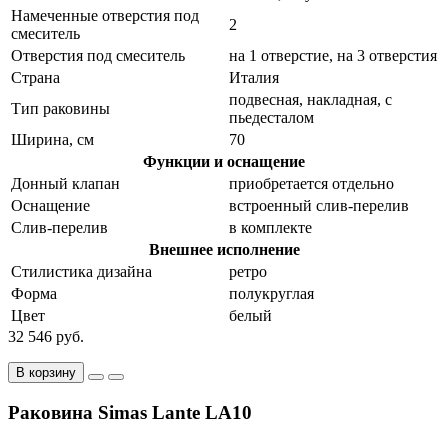
Намеченные отверстия под
2
смеситель
Отверстия под смеситель
на 1 отверстие, на 3 отверстия
Страна
Италия
подвесная, накладная, с
Тип раковины
пьедесталом
Ширина, см
70
Функции и оснащение
Донный клапан
приобретается отдельно
Оснащение
встроенный слив-перелив
Слив-перелив
в комплекте
Внешнее исполнение
Стилистика дизайна
ретро
Форма
полукруглая
Цвет
белый
32 546 руб.
В корзину
Раковина Simas Lante LA10