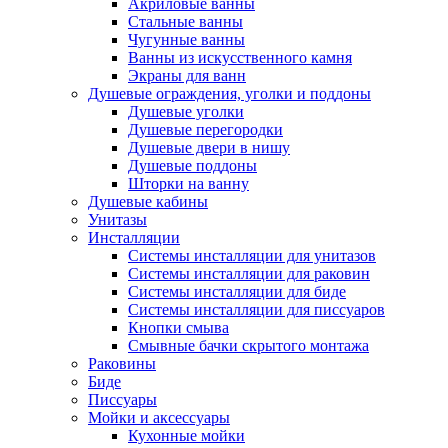
Акриловые ванны
Стальные ванны
Чугунные ванны
Ванны из искусственного камня
Экраны для ванн
Душевые ограждения, уголки и поддоны
Душевые уголки
Душевые перегородки
Душевые двери в нишу
Душевые поддоны
Шторки на ванну
Душевые кабины
Унитазы
Инсталляции
Системы инсталляции для унитазов
Системы инсталляции для раковин
Системы инсталляции для биде
Системы инсталляции для писсуаров
Кнопки смыва
Смывные бачки скрытого монтажа
Раковины
Биде
Писсуары
Мойки и аксессуары
Кухонные мойки