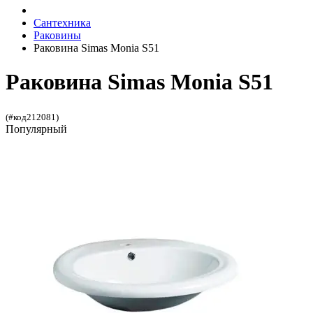
Сантехника
Раковины
Раковина Simas Monia S51
Раковина Simas Monia S51
(#код212081)
Популярный