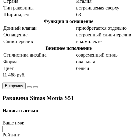
Страна
Италия
Тип раковины
встраиваемая сверху
Ширина, см
63
Функции и оснащение
Донный клапан
приобретается отдельно
Оснащение
встроенный слив-перелив
Слив-перелив
в комплекте
Внешнее исполнение
Стилистика дизайна
современный стиль
Форма
овальная
Цвет
белый
11 468 руб.
В корзину
Раковина Simas Monia S51
Написать отзыв
Ваше имя:
Рейтинг