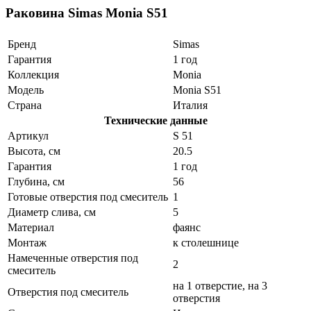
Раковина Simas Monia S51
Бренд
Simas
Гарантия
1 год
Коллекция
Monia
Модель
Monia S51
Страна
Италия
Технические данные
Артикул
S 51
Высота, см
20.5
Гарантия
1 год
Глубина, см
56
Готовые отверстия под смеситель
1
Диаметр слива, см
5
Материал
фаянс
Монтаж
к столешнице
Намеченные отверстия под
2
смеситель
на 1 отверстие, на 3
Отверстия под смеситель
отверстия