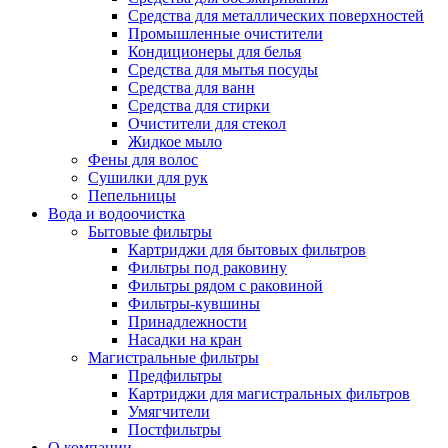
Средства для металлических поверхностей
Промышленные очистители
Кондиционеры для белья
Средства для мытья посуды
Средства для ванн
Средства для стирки
Очистители для стекол
Жидкое мыло
Фены для волос
Сушилки для рук
Пепельницы
Вода и водоочистка
Бытовые фильтры
Картриджи для бытовых фильтров
Фильтры под раковину
Фильтры рядом с раковиной
Фильтры-кувшины
Принадлежности
Насадки на кран
Магистральные фильтры
Предфильтры
Картриджи для магистральных фильтров
Умягчители
Постфильтры
О компании