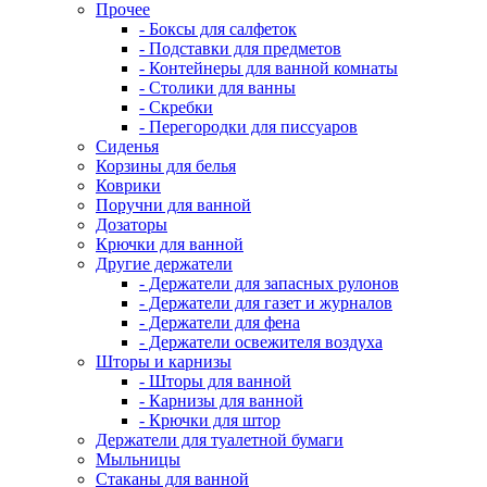
Прочее
- Боксы для салфеток
- Подставки для предметов
- Контейнеры для ванной комнаты
- Столики для ванны
- Скребки
- Перегородки для писсуаров
Сиденья
Корзины для белья
Коврики
Поручни для ванной
Дозаторы
Крючки для ванной
Другие держатели
- Держатели для запасных рулонов
- Держатели для газет и журналов
- Держатели для фена
- Держатели освежителя воздуха
Шторы и карнизы
- Шторы для ванной
- Карнизы для ванной
- Крючки для штор
Держатели для туалетной бумаги
Мыльницы
Стаканы для ванной