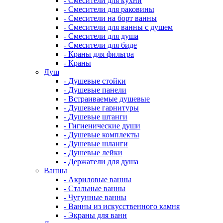
- Смесители для кухни
- Смесители для раковины
- Смесители на борт ванны
- Смесители для ванны с душем
- Смесители для душа
- Смесители для биде
- Краны для фильтра
- Краны
Душ
- Душевые стойки
- Душевые панели
- Встраиваемые душевые
- Душевые гарнитуры
- Душевые штанги
- Гигиенические души
- Душевые комплекты
- Душевые шланги
- Душевые лейки
- Держатели для душа
Ванны
- Акриловые ванны
- Стальные ванны
- Чугунные ванны
- Ванны из искусственного камня
- Экраны для ванн