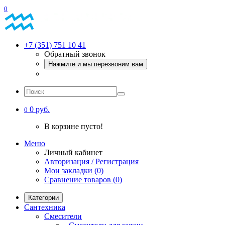
0
+7 (351) 751 10 41
Обратный звонок
Нажмите и мы перезвоним вам
0 руб.
0
В корзине пусто!
Меню
Личный кабинет
Авторизация / Регистрация
Мои закладки (0)
Сравнение товаров (0)
Категории
Сантехника
Смесители