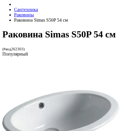
Сантехника
Раковины
Раковина Simas S50P 54 см
Раковина Simas S50P 54 см
(#код262303)
Популярный