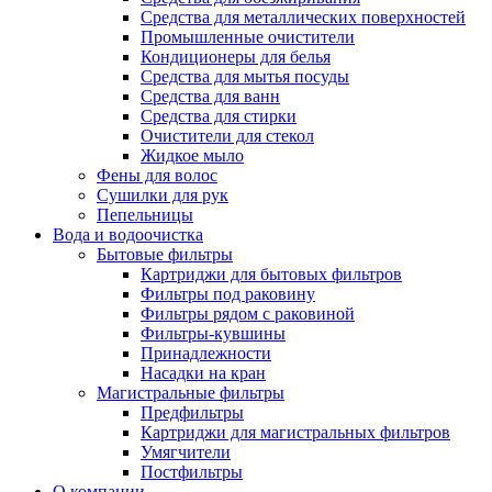
Средства для металлических поверхностей
Промышленные очистители
Кондиционеры для белья
Средства для мытья посуды
Средства для ванн
Средства для стирки
Очистители для стекол
Жидкое мыло
Фены для волос
Сушилки для рук
Пепельницы
Вода и водоочистка
Бытовые фильтры
Картриджи для бытовых фильтров
Фильтры под раковину
Фильтры рядом с раковиной
Фильтры-кувшины
Принадлежности
Насадки на кран
Магистральные фильтры
Предфильтры
Картриджи для магистральных фильтров
Умягчители
Постфильтры
О компании