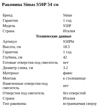
Раковина Simas S50P 54 см
Бренд
Simas
Гарантия
1 год
Модель
S50P
Страна
Италия
Технические данные
Артикул
S50Pbi
Высота, см
18.5
Гарантия
1 год
Глубина, см
42
Готовые отверстия под смеситель
нет
Диаметр слива, см
3.2
Материал
фаянс
Монтаж
к столешнице
Намеченные отверстия под
нет
смеситель
Отверстия под смеситель
без отверстий
Страна
Италия
Тип раковины
встраиваемая сверху