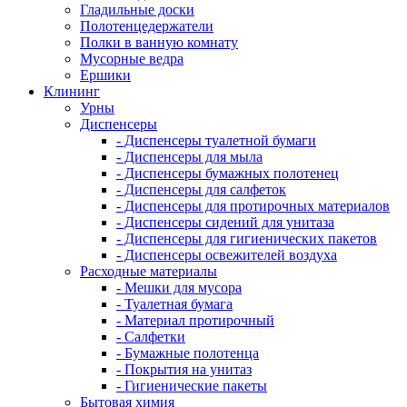
Гладильные доски
Полотенцедержатели
Полки в ванную комнату
Мусорные ведра
Ершики
Клининг
Урны
Диспенсеры
- Диспенсеры туалетной бумаги
- Диспенсеры для мыла
- Диспенсеры бумажных полотенец
- Диспенсеры для салфеток
- Диспенсеры для протирочных материалов
- Диспенсеры сидений для унитаза
- Диспенсеры для гигиенических пакетов
- Диспенсеры освежителей воздуха
Расходные материалы
- Мешки для мусора
- Туалетная бумага
- Материал протирочный
- Салфетки
- Бумажные полотенца
- Покрытия на унитаз
- Гигиенические пакеты
Бытовая химия