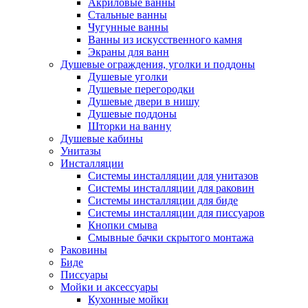
Акриловые ванны
Стальные ванны
Чугунные ванны
Ванны из искусственного камня
Экраны для ванн
Душевые ограждения, уголки и поддоны
Душевые уголки
Душевые перегородки
Душевые двери в нишу
Душевые поддоны
Шторки на ванну
Душевые кабины
Унитазы
Инсталляции
Системы инсталляции для унитазов
Системы инсталляции для раковин
Системы инсталляции для биде
Системы инсталляции для писсуаров
Кнопки смыва
Смывные бачки скрытого монтажа
Раковины
Биде
Писсуары
Мойки и аксессуары
Кухонные мойки