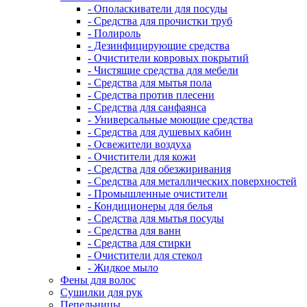
- Ополаскиватели для посуды
- Средства для прочистки труб
- Полироль
- Дезинфицирующие средства
- Очистители ковровых покрытий
- Чистящие средства для мебели
- Средства для мытья пола
- Средства против плесени
- Средства для санфаянса
- Универсальные моющие средства
- Средства для душевых кабин
- Освежители воздуха
- Очистители для кожи
- Средства для обезжиривания
- Средства для металлических поверхностей
- Промышленные очистители
- Кондиционеры для белья
- Средства для мытья посуды
- Средства для ванн
- Средства для стирки
- Очистители для стекол
- Жидкое мыло
Фены для волос
Сушилки для рук
Пепельницы