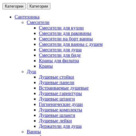
Категории
Категории
Сантехника
Смесители
Смесители для кухни
Смесители для раковины
Смесители на борт ванны
Смесители для ванны с душем
Смесители для душа
Смесители для биде
Краны для фильтра
Краны
Душ
Душевые стойки
Душевые панели
Встраиваемые душевые
Душевые гарнитуры
Душевые штанги
Гигиенические души
Душевые комплекты
Душевые шланги
Душевые лейки
Держатели для душа
Ванны