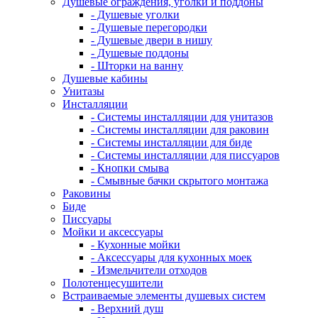
Душевые ограждения, уголки и поддоны
- Душевые уголки
- Душевые перегородки
- Душевые двери в нишу
- Душевые поддоны
- Шторки на ванну
Душевые кабины
Унитазы
Инсталляции
- Системы инсталляции для унитазов
- Системы инсталляции для раковин
- Системы инсталляции для биде
- Системы инсталляции для писсуаров
- Кнопки смыва
- Смывные бачки скрытого монтажа
Раковины
Биде
Писсуары
Мойки и аксессуары
- Кухонные мойки
- Аксессуары для кухонных моек
- Измельчители отходов
Полотенцесушители
Встраиваемые элементы душевых систем
- Верхний душ