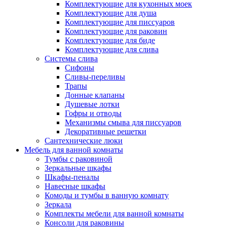
Комплектующие для кухонных моек
Комплектующие для душа
Комплектующие для писсуаров
Комплектующие для раковин
Комплектующие для биде
Комплектующие для слива
Системы слива
Сифоны
Сливы-переливы
Трапы
Донные клапаны
Душевые лотки
Гофры и отводы
Механизмы смыва для писсуаров
Декоративные решетки
Сантехнические люки
Мебель для ванной комнаты
Тумбы с раковиной
Зеркальные шкафы
Шкафы-пеналы
Навесные шкафы
Комоды и тумбы в ванную комнату
Зеркала
Комплекты мебели для ванной комнаты
Консоли для раковины