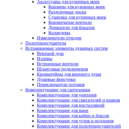
Аксессуары для кухонных моек
Корзины для кухонных моек
Разделочные доски
Сушилки для кухонных моек
Корзинчатые вентили
Держатели для бокалов
Коландеры
Измельчители отходов
Полотенцесушители
Встраиваемые элементы душевых систем
Верхний душ
Изливы
Встроенные вентили
Шланговые подключения
Кронштейны для верхнего душа
Душевые форсунки
Переключатели потоков
Комплектующие для сантехники
Комплектующие для унитазов
Комплектующие для смесителей и кранов
Комплектующие для инсталляций
Комплектующие для ванн
Комплектующие для кабин и боксов
Комплектующие для углов и поддонов
Комплектующие для полотенцесушителей