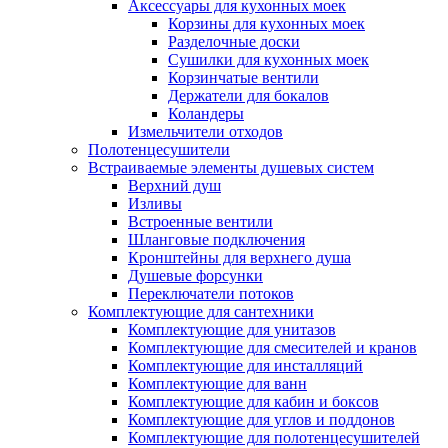
Аксессуары для кухонных моек
Корзины для кухонных моек
Разделочные доски
Сушилки для кухонных моек
Корзинчатые вентили
Держатели для бокалов
Коландеры
Измельчители отходов
Полотенцесушители
Встраиваемые элементы душевых систем
Верхний душ
Изливы
Встроенные вентили
Шланговые подключения
Кронштейны для верхнего душа
Душевые форсунки
Переключатели потоков
Комплектующие для сантехники
Комплектующие для унитазов
Комплектующие для смесителей и кранов
Комплектующие для инсталляций
Комплектующие для ванн
Комплектующие для кабин и боксов
Комплектующие для углов и поддонов
Комплектующие для полотенцесушителей