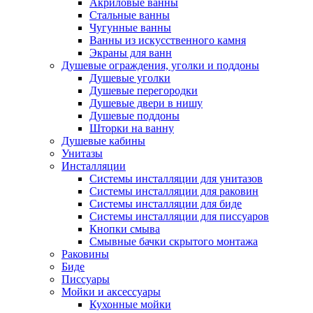
Акриловые ванны
Стальные ванны
Чугунные ванны
Ванны из искусственного камня
Экраны для ванн
Душевые ограждения, уголки и поддоны
Душевые уголки
Душевые перегородки
Душевые двери в нишу
Душевые поддоны
Шторки на ванну
Душевые кабины
Унитазы
Инсталляции
Системы инсталляции для унитазов
Системы инсталляции для раковин
Системы инсталляции для биде
Системы инсталляции для писсуаров
Кнопки смыва
Смывные бачки скрытого монтажа
Раковины
Биде
Писсуары
Мойки и аксессуары
Кухонные мойки