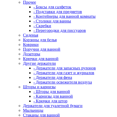
Прочее
- Боксы для салфеток
- Подставки для предметов
- Контейнеры для ванной комнаты
- Столики для ванны
- Скребки
- Перегородки для писсуаров
Сиденья
Корзины для белья
Коврики
Поручни для ванной
Дозаторы
Крючки для ванной
Другие держатели
- Держатели для запасных рулонов
- Держатели для газет и журналов
- Держатели для фена
- Держатели освежителя воздуха
Шторы и карнизы
- Шторы для ванной
- Карнизы для ванной
- Крючки для штор
Держатели для туалетной бумаги
Мыльницы
Стаканы для ванной