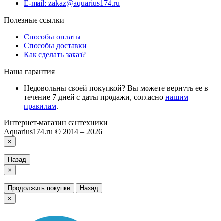
E-mail: zakaz@aquarius174.ru
Полезные ссылки
Способы оплаты
Способы доставки
Как сделать заказ?
Наша гарантия
Недовольны своей покупкой? Вы можете вернуть ее в
течение 7 дней с даты продажи, согласно
нашим
правилам
.
Интернет-магазин сантехники
Aquarius174.ru © 2014 – 2026
×
Назад
×
Продолжить покупки
Назад
×