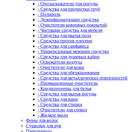
- Ополаскиватели для посуды
- Средства для прочистки труб
- Полироль
- Дезинфицирующие средства
- Очистители ковровых покрытий
- Чистящие средства для мебели
- Средства для мытья пола
- Средства против плесени
- Средства для санфаянса
- Универсальные моющие средства
- Средства для душевых кабин
- Освежители воздуха
- Очистители для кожи
- Средства для обезжиривания
- Средства для металлических поверхностей
- Промышленные очистители
- Кондиционеры для белья
- Средства для мытья посуды
- Средства для ванн
- Средства для стирки
- Очистители для стекол
- Жидкое мыло
Фены для волос
Сушилки для рук
Пепельницы