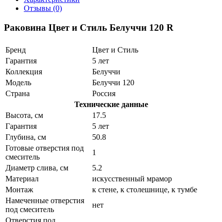
Отзывы (0)
Раковина Цвет и Стиль Белуччи 120 R
Бренд
Цвет и Стиль
Гарантия
5 лет
Коллекция
Белуччи
Модель
Белуччи 120
Страна
Россия
Технические данные
Высота, см
17.5
Гарантия
5 лет
Глубина, см
50.8
Готовые отверстия под
1
смеситель
Диаметр слива, см
5.2
Материал
искусственный мрамор
Монтаж
к стене, к столешнице, к тумбе
Намеченные отверстия
нет
под смеситель
Отверстия под