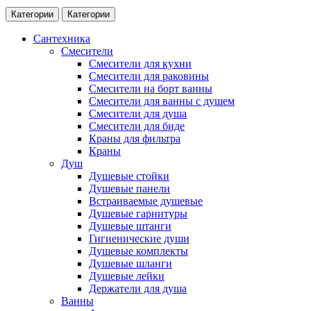
Категории
Категории
Сантехника
Смесители
Смесители для кухни
Смесители для раковины
Смесители на борт ванны
Смесители для ванны с душем
Смесители для душа
Смесители для биде
Краны для фильтра
Краны
Душ
Душевые стойки
Душевые панели
Встраиваемые душевые
Душевые гарнитуры
Душевые штанги
Гигиенические души
Душевые комплекты
Душевые шланги
Душевые лейки
Держатели для душа
Ванны