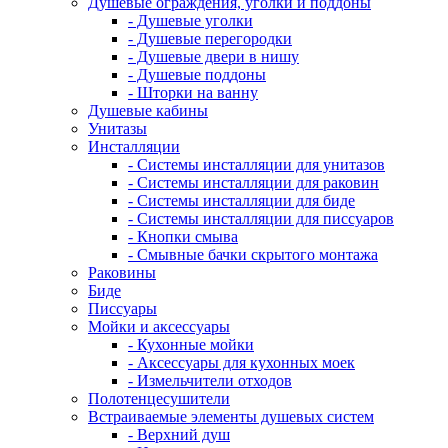
Душевые ограждения, уголки и поддоны
- Душевые уголки
- Душевые перегородки
- Душевые двери в нишу
- Душевые поддоны
- Шторки на ванну
Душевые кабины
Унитазы
Инсталляции
- Системы инсталляции для унитазов
- Системы инсталляции для раковин
- Системы инсталляции для биде
- Системы инсталляции для писсуаров
- Кнопки смыва
- Смывные бачки скрытого монтажа
Раковины
Биде
Писсуары
Мойки и аксессуары
- Кухонные мойки
- Аксессуары для кухонных моек
- Измельчители отходов
Полотенцесушители
Встраиваемые элементы душевых систем
- Верхний душ