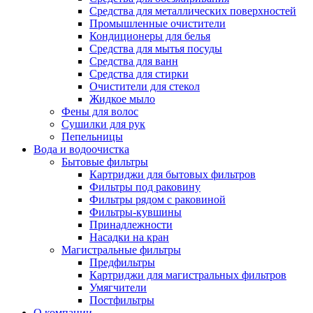
Средства для металлических поверхностей
Промышленные очистители
Кондиционеры для белья
Средства для мытья посуды
Средства для ванн
Средства для стирки
Очистители для стекол
Жидкое мыло
Фены для волос
Сушилки для рук
Пепельницы
Вода и водоочистка
Бытовые фильтры
Картриджи для бытовых фильтров
Фильтры под раковину
Фильтры рядом с раковиной
Фильтры-кувшины
Принадлежности
Насадки на кран
Магистральные фильтры
Предфильтры
Картриджи для магистральных фильтров
Умягчители
Постфильтры
О компании