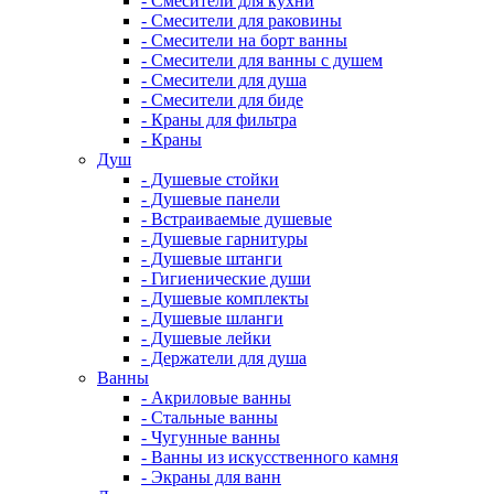
- Смесители для кухни
- Смесители для раковины
- Смесители на борт ванны
- Смесители для ванны с душем
- Смесители для душа
- Смесители для биде
- Краны для фильтра
- Краны
Душ
- Душевые стойки
- Душевые панели
- Встраиваемые душевые
- Душевые гарнитуры
- Душевые штанги
- Гигиенические души
- Душевые комплекты
- Душевые шланги
- Душевые лейки
- Держатели для душа
Ванны
- Акриловые ванны
- Стальные ванны
- Чугунные ванны
- Ванны из искусственного камня
- Экраны для ванн