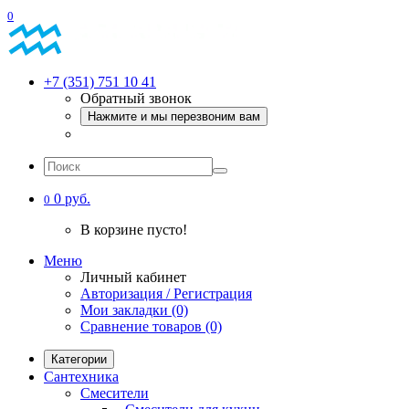
0
+7 (351) 751 10 41
Обратный звонок
Нажмите и мы перезвоним вам
0 руб.
0
В корзине пусто!
Меню
Личный кабинет
Авторизация / Регистрация
Мои закладки (0)
Сравнение товаров (0)
Категории
Сантехника
Смесители