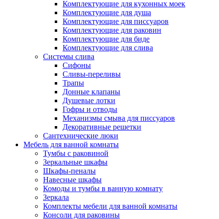
Комплектующие для кухонных моек
Комплектующие для душа
Комплектующие для писсуаров
Комплектующие для раковин
Комплектующие для биде
Комплектующие для слива
Системы слива
Сифоны
Сливы-переливы
Трапы
Донные клапаны
Душевые лотки
Гофры и отводы
Механизмы смыва для писсуаров
Декоративные решетки
Сантехнические люки
Мебель для ванной комнаты
Тумбы с раковиной
Зеркальные шкафы
Шкафы-пеналы
Навесные шкафы
Комоды и тумбы в ванную комнату
Зеркала
Комплекты мебели для ванной комнаты
Консоли для раковины