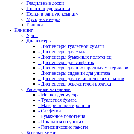
Гладильные доски
Полотенцедержатели
Полки в ванную комнату
Мусорные ведра
Ершики
Клининг
Урны
Диспенсеры
- Диспенсеры туалетной бумаги
- Диспенсеры для мыла
- Диспенсеры бумажных полотенец
- Диспенсеры для салфеток
- Диспенсеры для протирочных материалов
- Диспенсеры сидений для унитаза
- Диспенсеры для гигиенических пакетов
- Диспенсеры освежителей воздуха
Расходные материалы
- Мешки для мусора
- Туалетная бумага
- Материал протирочный
- Салфетки
- Бумажные полотенца
- Покрытия на унитаз
- Гигиенические пакеты
Бытовая химия