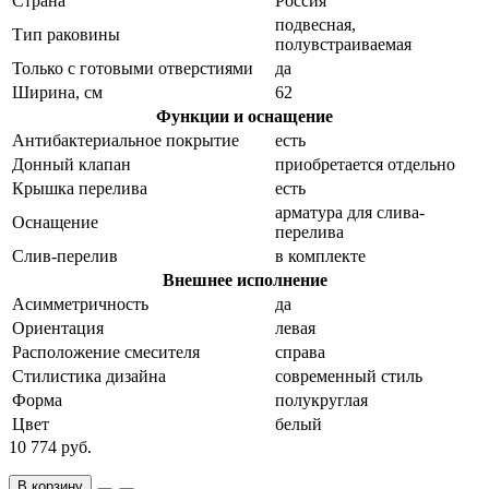
Страна
Россия
подвесная,
Тип раковины
полувстраиваемая
Только с готовыми отверстиями
да
Ширина, см
62
Функции и оснащение
Антибактериальное покрытие
есть
Донный клапан
приобретается отдельно
Крышка перелива
есть
арматура для слива-
Оснащение
перелива
Слив-перелив
в комплекте
Внешнее исполнение
Асимметричность
да
Ориентация
левая
Расположение смесителя
справа
Стилистика дизайна
современный стиль
Форма
полукруглая
Цвет
белый
10 774 руб.
В корзину