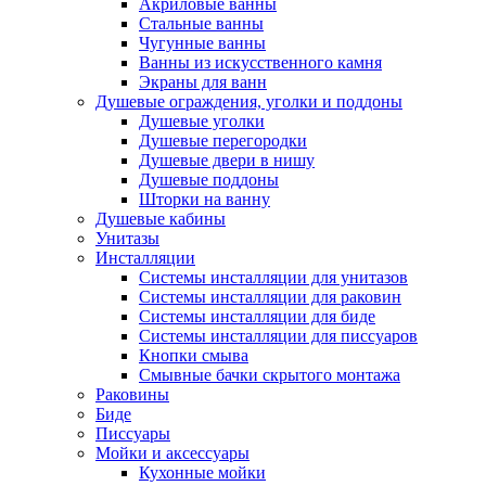
Акриловые ванны
Стальные ванны
Чугунные ванны
Ванны из искусственного камня
Экраны для ванн
Душевые ограждения, уголки и поддоны
Душевые уголки
Душевые перегородки
Душевые двери в нишу
Душевые поддоны
Шторки на ванну
Душевые кабины
Унитазы
Инсталляции
Системы инсталляции для унитазов
Системы инсталляции для раковин
Системы инсталляции для биде
Системы инсталляции для писсуаров
Кнопки смыва
Смывные бачки скрытого монтажа
Раковины
Биде
Писсуары
Мойки и аксессуары
Кухонные мойки