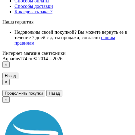
Способы оплаты
Способы доставки
Как сделать заказ?
Наша гарантия
Недовольны своей покупкой? Вы можете вернуть ее в
течение 7 дней с даты продажи, согласно
нашим
правилам
.
Интернет-магазин сантехники
Aquarius174.ru © 2014 – 2026
×
Назад
×
Продолжить покупки
Назад
×