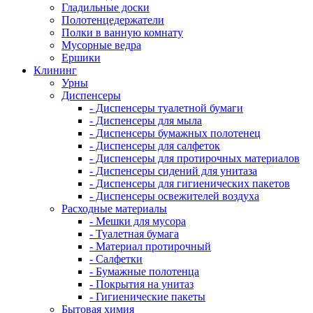
Гладильные доски
Полотенцедержатели
Полки в ванную комнату
Мусорные ведра
Ершики
Клининг
Урны
Диспенсеры
- Диспенсеры туалетной бумаги
- Диспенсеры для мыла
- Диспенсеры бумажных полотенец
- Диспенсеры для салфеток
- Диспенсеры для протирочных материалов
- Диспенсеры сидений для унитаза
- Диспенсеры для гигиенических пакетов
- Диспенсеры освежителей воздуха
Расходные материалы
- Мешки для мусора
- Туалетная бумага
- Материал протирочный
- Салфетки
- Бумажные полотенца
- Покрытия на унитаз
- Гигиенические пакеты
Бытовая химия