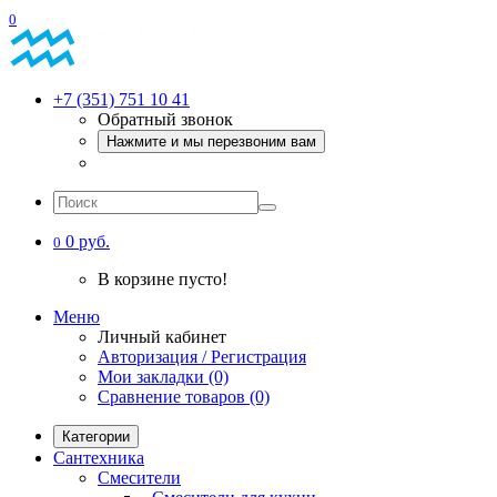
0
+7 (351) 751 10 41
Обратный звонок
Нажмите и мы перезвоним вам
0 руб.
0
В корзине пусто!
Меню
Личный кабинет
Авторизация / Регистрация
Мои закладки (0)
Сравнение товаров (0)
Категории
Сантехника
Смесители