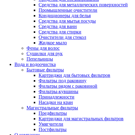
Средства для металлических поверхностей
Промышленные очистители
Кондиционеры для белья
Средства для мытья посуды
Средства для ванн
Средства для стирки
Очистители для стекол
Жидкое мыло
Фены для волос
Сушилки для рук
Пепельницы
Вода и водоочистка
Бытовые фильтры
Картриджи для бытовых фильтров
Фильтры под раковину
Фильтры рядом с раковиной
Фильтры-кувшины
Принадлежности
Насадки на кран
Магистральные фильтры
Предфильтры
Картриджи для магистральных фильтров
Умягчители
Постфильтры
О компании