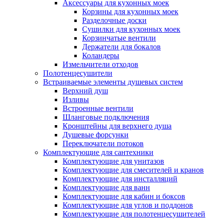
Аксессуары для кухонных моек
Корзины для кухонных моек
Разделочные доски
Сушилки для кухонных моек
Корзинчатые вентили
Держатели для бокалов
Коландеры
Измельчители отходов
Полотенцесушители
Встраиваемые элементы душевых систем
Верхний душ
Изливы
Встроенные вентили
Шланговые подключения
Кронштейны для верхнего душа
Душевые форсунки
Переключатели потоков
Комплектующие для сантехники
Комплектующие для унитазов
Комплектующие для смесителей и кранов
Комплектующие для инсталляций
Комплектующие для ванн
Комплектующие для кабин и боксов
Комплектующие для углов и поддонов
Комплектующие для полотенцесушителей