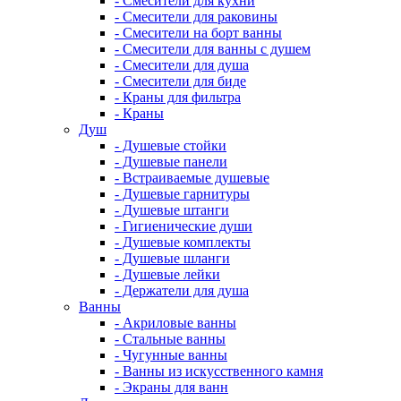
- Смесители для кухни
- Смесители для раковины
- Смесители на борт ванны
- Смесители для ванны с душем
- Смесители для душа
- Смесители для биде
- Краны для фильтра
- Краны
Душ
- Душевые стойки
- Душевые панели
- Встраиваемые душевые
- Душевые гарнитуры
- Душевые штанги
- Гигиенические души
- Душевые комплекты
- Душевые шланги
- Душевые лейки
- Держатели для душа
Ванны
- Акриловые ванны
- Стальные ванны
- Чугунные ванны
- Ванны из искусственного камня
- Экраны для ванн