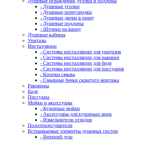
Душевые ограждения, уголки и поддоны
- Душевые уголки
- Душевые перегородки
- Душевые двери в нишу
- Душевые поддоны
- Шторки на ванну
Душевые кабины
Унитазы
Инсталляции
- Системы инсталляции для унитазов
- Системы инсталляции для раковин
- Системы инсталляции для биде
- Системы инсталляции для писсуаров
- Кнопки смыва
- Смывные бачки скрытого монтажа
Раковины
Биде
Писсуары
Мойки и аксессуары
- Кухонные мойки
- Аксессуары для кухонных моек
- Измельчители отходов
Полотенцесушители
Встраиваемые элементы душевых систем
- Верхний душ