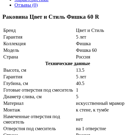
Отзывы (0)
Раковина Цвет и Стиль Фишка 60 R
Бренд
Цвет и Стиль
Гарантия
5 лет
Коллекция
Фишка
Модель
Фишка 60
Страна
Россия
Технические данные
Высота, см
13.5
Гарантия
5 лет
Глубина, см
40.5
Готовые отверстия под смеситель
1
Диаметр слива, см
5
Материал
искусственный мрамор
Монтаж
к стене, к тумбе
Намеченные отверстия под
нет
смеситель
Отверстия под смеситель
на 1 отверстие