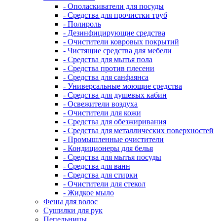
- Ополаскиватели для посуды
- Средства для прочистки труб
- Полироль
- Дезинфицирующие средства
- Очистители ковровых покрытий
- Чистящие средства для мебели
- Средства для мытья пола
- Средства против плесени
- Средства для санфаянса
- Универсальные моющие средства
- Средства для душевых кабин
- Освежители воздуха
- Очистители для кожи
- Средства для обезжиривания
- Средства для металлических поверхностей
- Промышленные очистители
- Кондиционеры для белья
- Средства для мытья посуды
- Средства для ванн
- Средства для стирки
- Очистители для стекол
- Жидкое мыло
Фены для волос
Сушилки для рук
Пепельницы