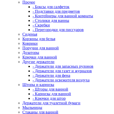
Прочее
- Боксы для салфеток
- Подставки для предметов
- Контейнеры для ванной комнаты
- Столики для ванны
- Скребки
- Перегородки для писсуаров
Сиденья
Корзины для белья
Коврики
Поручни для ванной
Дозаторы
Крючки для ванной
Другие держатели
- Держатели для запасных рулонов
- Держатели для газет и журналов
- Держатели для фена
- Держатели освежителя воздуха
Шторы и карнизы
- Шторы для ванной
- Карнизы для ванной
- Крючки для штор
Держатели для туалетной бумаги
Мыльницы
Стаканы для ванной