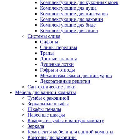
Комплектующие для кухонных моек
Комплектующие для душа
Комплектующие для писсуаров
Комплектующие для раковин
Комплектующие для биде
Комплектующие для слива
Системы слива
Сифоны
Сливы-переливы
Трапы
Донные клапаны
Душевые лотки
Гофры и отводы
Механизмы смыва для писсуаров
Декоративные решетки
Сантехнические люки
Мебель для ванной комнаты
Тумбы с раковиной
Зеркальные шкафы
Шкафы-пеналы
Навесные шкафы
Комоды и тумбы в ванную комнату
Зеркала
Комплекты мебели для ванной комнаты
Консоли для раковины