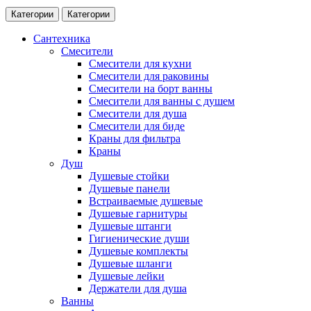
Категории
Категории
Сантехника
Смесители
Смесители для кухни
Смесители для раковины
Смесители на борт ванны
Смесители для ванны с душем
Смесители для душа
Смесители для биде
Краны для фильтра
Краны
Душ
Душевые стойки
Душевые панели
Встраиваемые душевые
Душевые гарнитуры
Душевые штанги
Гигиенические души
Душевые комплекты
Душевые шланги
Душевые лейки
Держатели для душа
Ванны