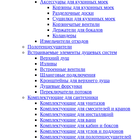
Аксессуары для кухонных моек
Корзины для кухонных моек
Разделочные доски
Сушилки для кухонных моек
Корзинчатые вентили
Держатели для бокалов
Коландеры
Измельчители отходов
Полотенцесушители
Встраиваемые элементы душевых систем
Верхний душ
Изливы
Встроенные вентили
Шланговые подключения
Кронштейны для верхнего душа
Душевые форсунки
Переключатели потоков
Комплектующие для сантехники
Комплектующие для унитазов
Комплектующие для смесителей и кранов
Комплектующие для инсталляций
Комплектующие для ванн
Комплектующие для кабин и боксов
Комплектующие для углов и поддонов
Комплектующие для полотенцесушителей