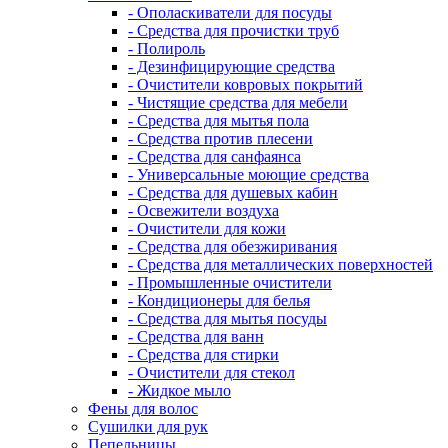
- Ополаскиватели для посуды
- Средства для прочистки труб
- Полироль
- Дезинфицирующие средства
- Очистители ковровых покрытий
- Чистящие средства для мебели
- Средства для мытья пола
- Средства против плесени
- Средства для санфаянса
- Универсальные моющие средства
- Средства для душевых кабин
- Освежители воздуха
- Очистители для кожи
- Средства для обезжиривания
- Средства для металлических поверхностей
- Промышленные очистители
- Кондиционеры для белья
- Средства для мытья посуды
- Средства для ванн
- Средства для стирки
- Очистители для стекол
- Жидкое мыло
Фены для волос
Сушилки для рук
Пепельницы