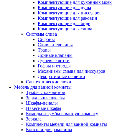
Комплектующие для кухонных моек
Комплектующие для душа
Комплектующие для писсуаров
Комплектующие для раковин
Комплектующие для биде
Комплектующие для слива
Системы слива
Сифоны
Сливы-переливы
Трапы
Донные клапаны
Душевые лотки
Гофры и отводы
Механизмы смыва для писсуаров
Декоративные решетки
Сантехнические люки
Мебель для ванной комнаты
Тумбы с раковиной
Зеркальные шкафы
Шкафы-пеналы
Навесные шкафы
Комоды и тумбы в ванную комнату
Зеркала
Комплекты мебели для ванной комнаты
Консоли для раковины