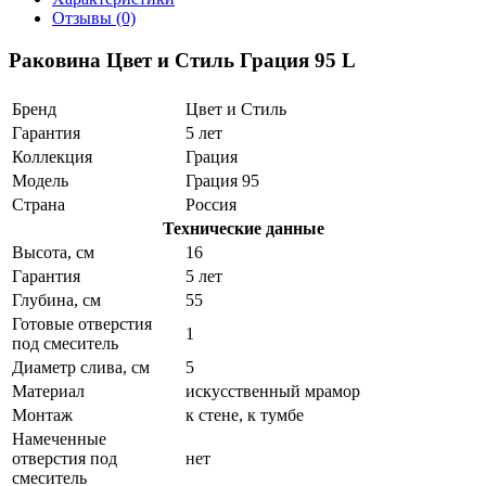
Отзывы (0)
Раковина Цвет и Стиль Грация 95 L
Бренд
Цвет и Стиль
Гарантия
5 лет
Коллекция
Грация
Модель
Грация 95
Страна
Россия
Технические данные
Высота, см
16
Гарантия
5 лет
Глубина, см
55
Готовые отверстия
1
под смеситель
Диаметр слива, см
5
Материал
искусственный мрамор
Монтаж
к стене, к тумбе
Намеченные
отверстия под
нет
смеситель