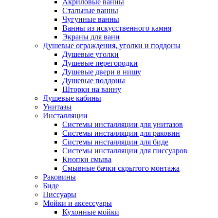
Акриловые ванны
Стальные ванны
Чугунные ванны
Ванны из искусственного камня
Экраны для ванн
Душевые ограждения, уголки и поддоны
Душевые уголки
Душевые перегородки
Душевые двери в нишу
Душевые поддоны
Шторки на ванну
Душевые кабины
Унитазы
Инсталляции
Системы инсталляции для унитазов
Системы инсталляции для раковин
Системы инсталляции для биде
Системы инсталляции для писсуаров
Кнопки смыва
Смывные бачки скрытого монтажа
Раковины
Биде
Писсуары
Мойки и аксессуары
Кухонные мойки