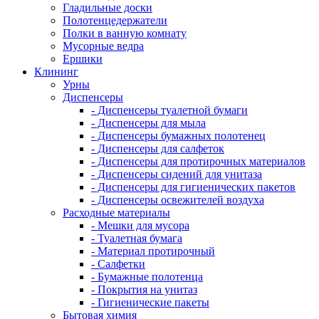
Гладильные доски
Полотенцедержатели
Полки в ванную комнату
Мусорные ведра
Ершики
Клининг
Урны
Диспенсеры
- Диспенсеры туалетной бумаги
- Диспенсеры для мыла
- Диспенсеры бумажных полотенец
- Диспенсеры для салфеток
- Диспенсеры для протирочных материалов
- Диспенсеры сидений для унитаза
- Диспенсеры для гигиенических пакетов
- Диспенсеры освежителей воздуха
Расходные материалы
- Мешки для мусора
- Туалетная бумага
- Материал протирочный
- Салфетки
- Бумажные полотенца
- Покрытия на унитаз
- Гигиенические пакеты
Бытовая химия