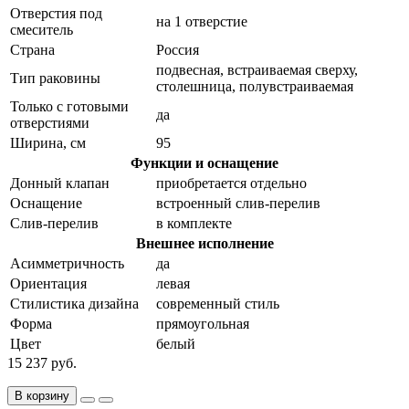
Отверстия под
на 1 отверстие
смеситель
Страна
Россия
подвесная, встраиваемая сверху,
Тип раковины
столешница, полувстраиваемая
Только с готовыми
да
отверстиями
Ширина, см
95
Функции и оснащение
Донный клапан
приобретается отдельно
Оснащение
встроенный слив-перелив
Слив-перелив
в комплекте
Внешнее исполнение
Асимметричность
да
Ориентация
левая
Стилистика дизайна
современный стиль
Форма
прямоугольная
Цвет
белый
15 237 руб.
В корзину