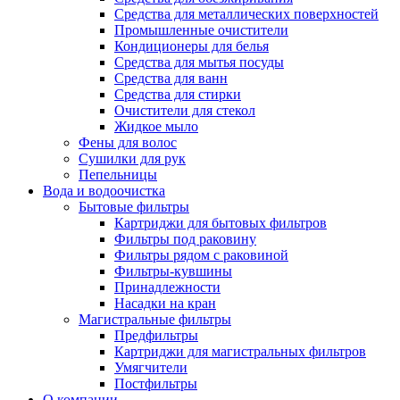
Средства для металлических поверхностей
Промышленные очистители
Кондиционеры для белья
Средства для мытья посуды
Средства для ванн
Средства для стирки
Очистители для стекол
Жидкое мыло
Фены для волос
Сушилки для рук
Пепельницы
Вода и водоочистка
Бытовые фильтры
Картриджи для бытовых фильтров
Фильтры под раковину
Фильтры рядом с раковиной
Фильтры-кувшины
Принадлежности
Насадки на кран
Магистральные фильтры
Предфильтры
Картриджи для магистральных фильтров
Умягчители
Постфильтры
О компании