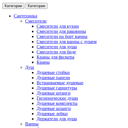
Категории
Категории
Сантехника
Смесители
Смесители для кухни
Смесители для раковины
Смесители на борт ванны
Смесители для ванны с душем
Смесители для душа
Смесители для биде
Краны для фильтра
Краны
Душ
Душевые стойки
Душевые панели
Встраиваемые душевые
Душевые гарнитуры
Душевые штанги
Гигиенические души
Душевые комплекты
Душевые шланги
Душевые лейки
Держатели для душа
Ванны