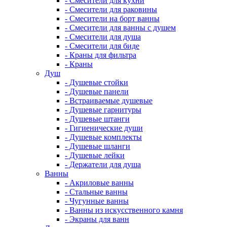
- Смесители для кухни
- Смесители для раковины
- Смесители на борт ванны
- Смесители для ванны с душем
- Смесители для душа
- Смесители для биде
- Краны для фильтра
- Краны
Душ
- Душевые стойки
- Душевые панели
- Встраиваемые душевые
- Душевые гарнитуры
- Душевые штанги
- Гигиенические души
- Душевые комплекты
- Душевые шланги
- Душевые лейки
- Держатели для душа
Ванны
- Акриловые ванны
- Стальные ванны
- Чугунные ванны
- Ванны из искусственного камня
- Экраны для ванн