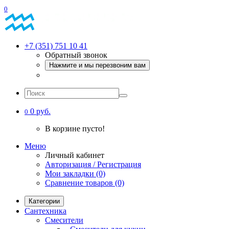
0
+7 (351) 751 10 41
Обратный звонок
Нажмите и мы перезвоним вам
0 руб.
0
В корзине пусто!
Меню
Личный кабинет
Авторизация / Регистрация
Мои закладки (0)
Сравнение товаров (0)
Категории
Сантехника
Смесители