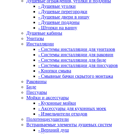
Душевые ограждения, уголки и поддоны
- Душевые уголки
- Душевые перегородки
- Душевые двери в нишу
- Душевые поддоны
- Шторки на ванну
Душевые кабины
Унитазы
Инсталляции
- Системы инсталляции для унитазов
- Системы инсталляции для раковин
- Системы инсталляции для биде
- Системы инсталляции для писсуаров
- Кнопки смыва
- Смывные бачки скрытого монтажа
Раковины
Биде
Писсуары
Мойки и аксессуары
- Кухонные мойки
- Аксессуары для кухонных моек
- Измельчители отходов
Полотенцесушители
Встраиваемые элементы душевых систем
- Верхний душ