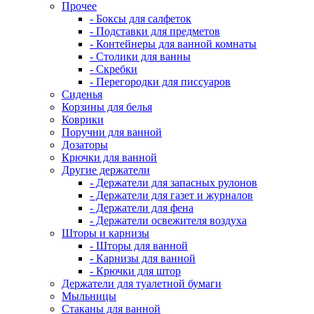
Прочее
- Боксы для салфеток
- Подставки для предметов
- Контейнеры для ванной комнаты
- Столики для ванны
- Скребки
- Перегородки для писсуаров
Сиденья
Корзины для белья
Коврики
Поручни для ванной
Дозаторы
Крючки для ванной
Другие держатели
- Держатели для запасных рулонов
- Держатели для газет и журналов
- Держатели для фена
- Держатели освежителя воздуха
Шторы и карнизы
- Шторы для ванной
- Карнизы для ванной
- Крючки для штор
Держатели для туалетной бумаги
Мыльницы
Стаканы для ванной