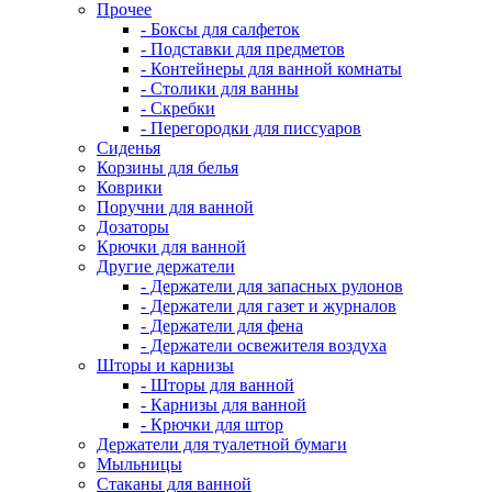
Прочее
- Боксы для салфеток
- Подставки для предметов
- Контейнеры для ванной комнаты
- Столики для ванны
- Скребки
- Перегородки для писсуаров
Сиденья
Корзины для белья
Коврики
Поручни для ванной
Дозаторы
Крючки для ванной
Другие держатели
- Держатели для запасных рулонов
- Держатели для газет и журналов
- Держатели для фена
- Держатели освежителя воздуха
Шторы и карнизы
- Шторы для ванной
- Карнизы для ванной
- Крючки для штор
Держатели для туалетной бумаги
Мыльницы
Стаканы для ванной