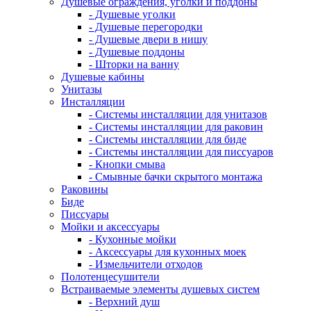
Душевые ограждения, уголки и поддоны
- Душевые уголки
- Душевые перегородки
- Душевые двери в нишу
- Душевые поддоны
- Шторки на ванну
Душевые кабины
Унитазы
Инсталляции
- Системы инсталляции для унитазов
- Системы инсталляции для раковин
- Системы инсталляции для биде
- Системы инсталляции для писсуаров
- Кнопки смыва
- Смывные бачки скрытого монтажа
Раковины
Биде
Писсуары
Мойки и аксессуары
- Кухонные мойки
- Аксессуары для кухонных моек
- Измельчители отходов
Полотенцесушители
Встраиваемые элементы душевых систем
- Верхний душ