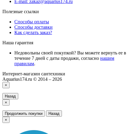
E-mail: zakaz@aquarius174.ru
Полезные ссылки
Способы оплаты
Способы доставки
Как сделать заказ?
Наша гарантия
Недовольны своей покупкой? Вы можете вернуть ее в
течение 7 дней с даты продажи, согласно
нашим
правилам
.
Интернет-магазин сантехники
Aquarius174.ru © 2014 – 2026
×
Назад
×
Продолжить покупки
Назад
×