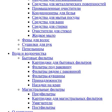
Средства для металлических поверхностей
Промышленные очистители
Кондиционеры для белья
Средства для мытья посуды
Средства для ванн
Средства для стирки
Очистители для стекол
Жидкое мыло
Фены для волос
Сушилки для рук
Пепельницы
Вода и водоочистка
Бытовые фильтры
Картриджи для бытовых фильтров
Фильтры под раковину
Фильтры рядом с раковиной
Фильтры-кувшины
Принадлежности
Насадки на кран
Магистральные фильтры
Предфильтры
Картриджи для магистральных фильтров
Умягчители
Постфильтры
О компании