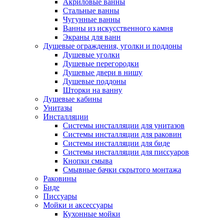
Акриловые ванны
Стальные ванны
Чугунные ванны
Ванны из искусственного камня
Экраны для ванн
Душевые ограждения, уголки и поддоны
Душевые уголки
Душевые перегородки
Душевые двери в нишу
Душевые поддоны
Шторки на ванну
Душевые кабины
Унитазы
Инсталляции
Системы инсталляции для унитазов
Системы инсталляции для раковин
Системы инсталляции для биде
Системы инсталляции для писсуаров
Кнопки смыва
Смывные бачки скрытого монтажа
Раковины
Биде
Писсуары
Мойки и аксессуары
Кухонные мойки