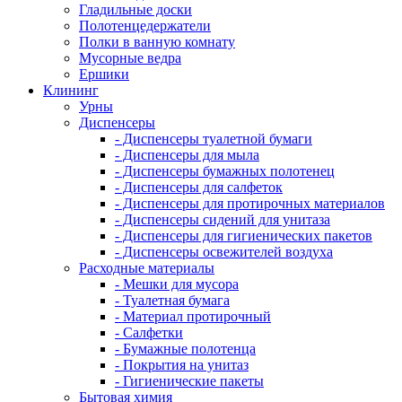
Гладильные доски
Полотенцедержатели
Полки в ванную комнату
Мусорные ведра
Ершики
Клининг
Урны
Диспенсеры
- Диспенсеры туалетной бумаги
- Диспенсеры для мыла
- Диспенсеры бумажных полотенец
- Диспенсеры для салфеток
- Диспенсеры для протирочных материалов
- Диспенсеры сидений для унитаза
- Диспенсеры для гигиенических пакетов
- Диспенсеры освежителей воздуха
Расходные материалы
- Мешки для мусора
- Туалетная бумага
- Материал протирочный
- Салфетки
- Бумажные полотенца
- Покрытия на унитаз
- Гигиенические пакеты
Бытовая химия