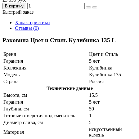
В корзину
Быстрый заказ
Характеристики
Отзывы (0)
Раковина Цвет и Стиль Кулибинка 135 L
Бренд
Цвет и Стиль
Гарантия
5 лет
Коллекция
Кулибинка
Модель
Кулибинка 135
Страна
Россия
Технические данные
Высота, см
15.5
Гарантия
5 лет
Глубина, см
50
Готовые отверстия под смеситель
1
Диаметр слива, см
5
искусственный
Материал
камень