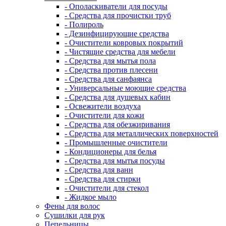
- Ополаскиватели для посуды
- Средства для прочистки труб
- Полироль
- Дезинфицирующие средства
- Очистители ковровых покрытий
- Чистящие средства для мебели
- Средства для мытья пола
- Средства против плесени
- Средства для санфаянса
- Универсальные моющие средства
- Средства для душевых кабин
- Освежители воздуха
- Очистители для кожи
- Средства для обезжиривания
- Средства для металлических поверхностей
- Промышленные очистители
- Кондиционеры для белья
- Средства для мытья посуды
- Средства для ванн
- Средства для стирки
- Очистители для стекол
- Жидкое мыло
Фены для волос
Сушилки для рук
Пепельницы