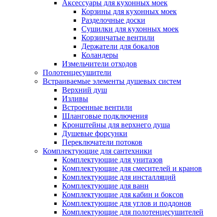
Аксессуары для кухонных моек
Корзины для кухонных моек
Разделочные доски
Сушилки для кухонных моек
Корзинчатые вентили
Держатели для бокалов
Коландеры
Измельчители отходов
Полотенцесушители
Встраиваемые элементы душевых систем
Верхний душ
Изливы
Встроенные вентили
Шланговые подключения
Кронштейны для верхнего душа
Душевые форсунки
Переключатели потоков
Комплектующие для сантехники
Комплектующие для унитазов
Комплектующие для смесителей и кранов
Комплектующие для инсталляций
Комплектующие для ванн
Комплектующие для кабин и боксов
Комплектующие для углов и поддонов
Комплектующие для полотенцесушителей