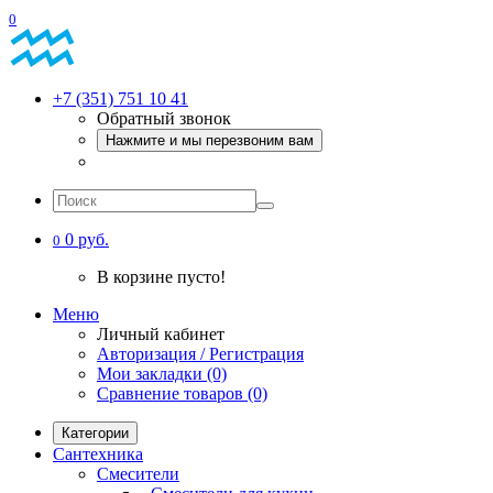
0
+7 (351) 751 10 41
Обратный звонок
Нажмите и мы перезвоним вам
0 руб.
0
В корзине пусто!
Меню
Личный кабинет
Авторизация / Регистрация
Мои закладки (0)
Сравнение товаров (0)
Категории
Сантехника
Смесители