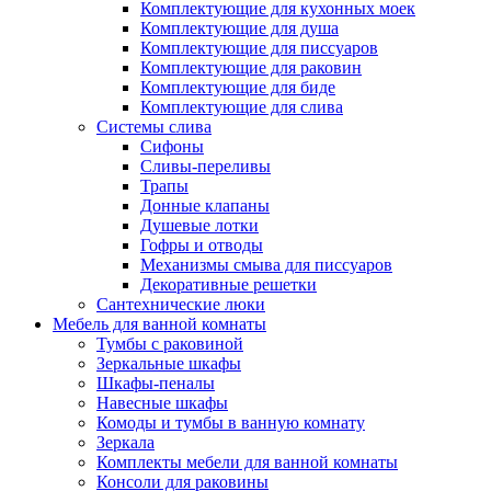
Комплектующие для кухонных моек
Комплектующие для душа
Комплектующие для писсуаров
Комплектующие для раковин
Комплектующие для биде
Комплектующие для слива
Системы слива
Сифоны
Сливы-переливы
Трапы
Донные клапаны
Душевые лотки
Гофры и отводы
Механизмы смыва для писсуаров
Декоративные решетки
Сантехнические люки
Мебель для ванной комнаты
Тумбы с раковиной
Зеркальные шкафы
Шкафы-пеналы
Навесные шкафы
Комоды и тумбы в ванную комнату
Зеркала
Комплекты мебели для ванной комнаты
Консоли для раковины