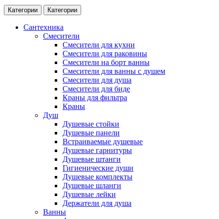
Категории
Категории
Сантехника
Смесители
Смесители для кухни
Смесители для раковины
Смесители на борт ванны
Смесители для ванны с душем
Смесители для душа
Смесители для биде
Краны для фильтра
Краны
Душ
Душевые стойки
Душевые панели
Встраиваемые душевые
Душевые гарнитуры
Душевые штанги
Гигиенические души
Душевые комплекты
Душевые шланги
Душевые лейки
Держатели для душа
Ванны