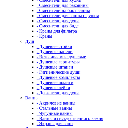
- Смесители для кухни
- Смесители для раковины
- Смесители на борт ванны
- Смесители для ванны с душем
- Смесители для душа
- Смесители для биде
- Краны для фильтра
- Краны
Душ
- Душевые стойки
- Душевые панели
- Встраиваемые душевые
- Душевые гарнитуры
- Душевые штанги
- Гигиенические души
- Душевые комплекты
- Душевые шланги
- Душевые лейки
- Держатели для душа
Ванны
- Акриловые ванны
- Стальные ванны
- Чугунные ванны
- Ванны из искусственного камня
- Экраны для ванн