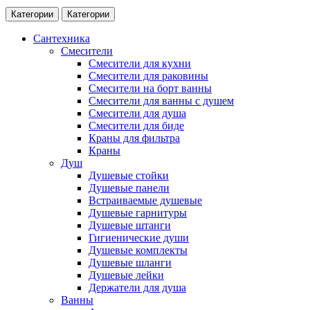
Категории
Категории
Сантехника
Смесители
Смесители для кухни
Смесители для раковины
Смесители на борт ванны
Смесители для ванны с душем
Смесители для душа
Смесители для биде
Краны для фильтра
Краны
Душ
Душевые стойки
Душевые панели
Встраиваемые душевые
Душевые гарнитуры
Душевые штанги
Гигиенические души
Душевые комплекты
Душевые шланги
Душевые лейки
Держатели для душа
Ванны