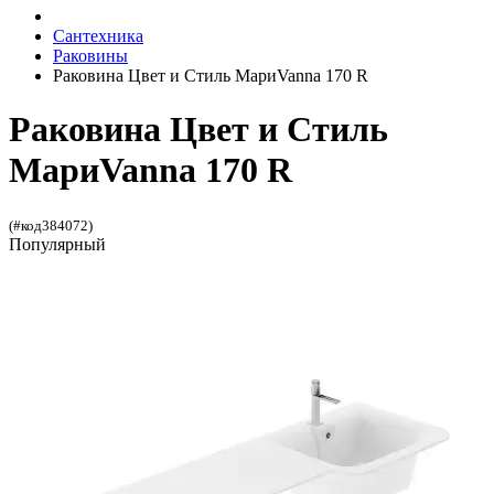
Сантехника
Раковины
Раковина Цвет и Стиль МариVanna 170 R
Раковина Цвет и Стиль
МариVanna 170 R
(#код384072)
Популярный