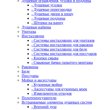
Душевые ограждения, уголки и поддоны
- Душевые уголки
- Душевые перегородки
- Душевые двери в нишу
- Душевые поддоны
- Шторки на ванну
Душевые кабины
Унитазы
Инсталляции
- Системы инсталляции для унитазов
- Системы инсталляции для раковин
- Системы инсталляции для биде
- Системы инсталляции для писсуаров
- Кнопки смыва
- Смывные бачки скрытого монтажа
Раковины
Биде
Писсуары
Мойки и аксессуары
- Кухонные мойки
- Аксессуары для кухонных моек
- Измельчители отходов
Полотенцесушители
Встраиваемые элементы душевых систем
- Верхний душ