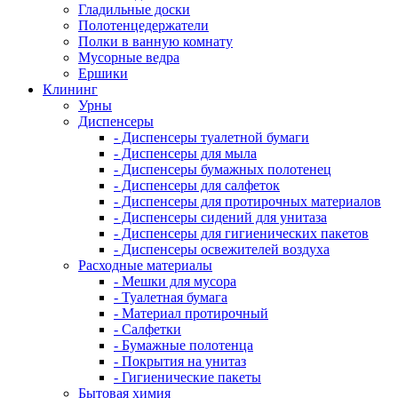
Гладильные доски
Полотенцедержатели
Полки в ванную комнату
Мусорные ведра
Ершики
Клининг
Урны
Диспенсеры
- Диспенсеры туалетной бумаги
- Диспенсеры для мыла
- Диспенсеры бумажных полотенец
- Диспенсеры для салфеток
- Диспенсеры для протирочных материалов
- Диспенсеры сидений для унитаза
- Диспенсеры для гигиенических пакетов
- Диспенсеры освежителей воздуха
Расходные материалы
- Мешки для мусора
- Туалетная бумага
- Материал протирочный
- Салфетки
- Бумажные полотенца
- Покрытия на унитаз
- Гигиенические пакеты
Бытовая химия