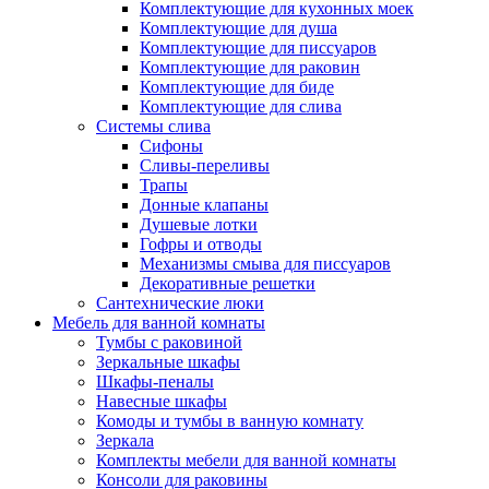
Комплектующие для кухонных моек
Комплектующие для душа
Комплектующие для писсуаров
Комплектующие для раковин
Комплектующие для биде
Комплектующие для слива
Системы слива
Сифоны
Сливы-переливы
Трапы
Донные клапаны
Душевые лотки
Гофры и отводы
Механизмы смыва для писсуаров
Декоративные решетки
Сантехнические люки
Мебель для ванной комнаты
Тумбы с раковиной
Зеркальные шкафы
Шкафы-пеналы
Навесные шкафы
Комоды и тумбы в ванную комнату
Зеркала
Комплекты мебели для ванной комнаты
Консоли для раковины