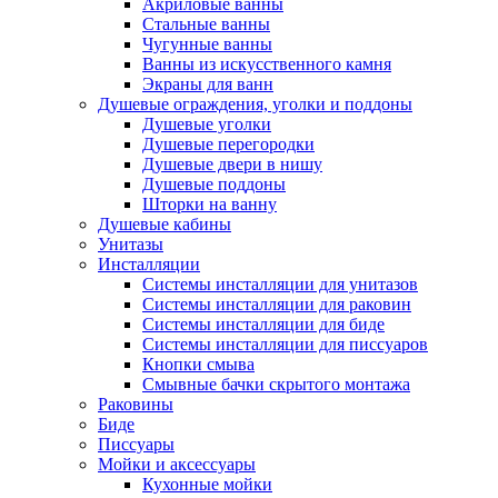
Акриловые ванны
Стальные ванны
Чугунные ванны
Ванны из искусственного камня
Экраны для ванн
Душевые ограждения, уголки и поддоны
Душевые уголки
Душевые перегородки
Душевые двери в нишу
Душевые поддоны
Шторки на ванну
Душевые кабины
Унитазы
Инсталляции
Системы инсталляции для унитазов
Системы инсталляции для раковин
Системы инсталляции для биде
Системы инсталляции для писсуаров
Кнопки смыва
Смывные бачки скрытого монтажа
Раковины
Биде
Писсуары
Мойки и аксессуары
Кухонные мойки