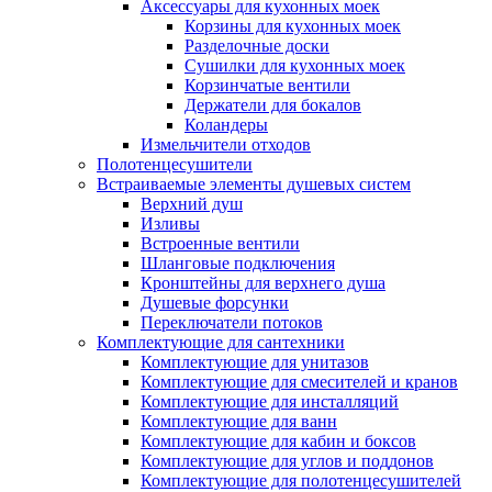
Аксессуары для кухонных моек
Корзины для кухонных моек
Разделочные доски
Сушилки для кухонных моек
Корзинчатые вентили
Держатели для бокалов
Коландеры
Измельчители отходов
Полотенцесушители
Встраиваемые элементы душевых систем
Верхний душ
Изливы
Встроенные вентили
Шланговые подключения
Кронштейны для верхнего душа
Душевые форсунки
Переключатели потоков
Комплектующие для сантехники
Комплектующие для унитазов
Комплектующие для смесителей и кранов
Комплектующие для инсталляций
Комплектующие для ванн
Комплектующие для кабин и боксов
Комплектующие для углов и поддонов
Комплектующие для полотенцесушителей