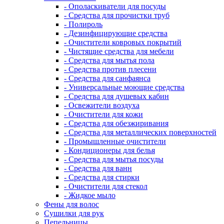
- Ополаскиватели для посуды
- Средства для прочистки труб
- Полироль
- Дезинфицирующие средства
- Очистители ковровых покрытий
- Чистящие средства для мебели
- Средства для мытья пола
- Средства против плесени
- Средства для санфаянса
- Универсальные моющие средства
- Средства для душевых кабин
- Освежители воздуха
- Очистители для кожи
- Средства для обезжиривания
- Средства для металлических поверхностей
- Промышленные очистители
- Кондиционеры для белья
- Средства для мытья посуды
- Средства для ванн
- Средства для стирки
- Очистители для стекол
- Жидкое мыло
Фены для волос
Сушилки для рук
Пепельницы