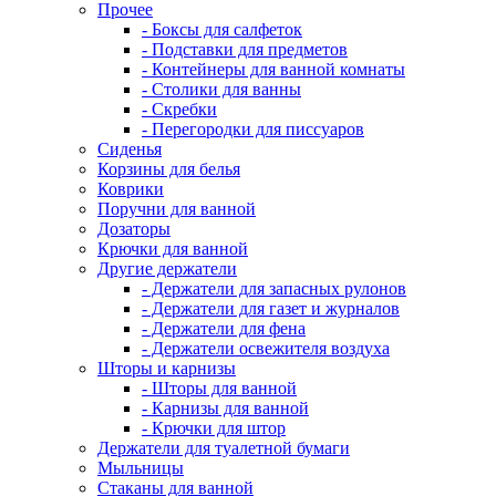
Прочее
- Боксы для салфеток
- Подставки для предметов
- Контейнеры для ванной комнаты
- Столики для ванны
- Скребки
- Перегородки для писсуаров
Сиденья
Корзины для белья
Коврики
Поручни для ванной
Дозаторы
Крючки для ванной
Другие держатели
- Держатели для запасных рулонов
- Держатели для газет и журналов
- Держатели для фена
- Держатели освежителя воздуха
Шторы и карнизы
- Шторы для ванной
- Карнизы для ванной
- Крючки для штор
Держатели для туалетной бумаги
Мыльницы
Стаканы для ванной