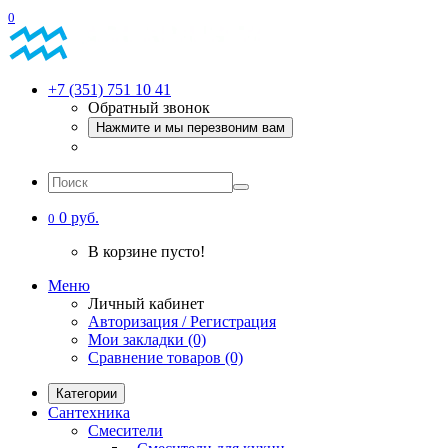
0
+7 (351) 751 10 41
Обратный звонок
Нажмите и мы перезвоним вам
0 руб.
0
В корзине пусто!
Меню
Личный кабинет
Авторизация / Регистрация
Мои закладки (0)
Сравнение товаров (0)
Категории
Сантехника
Смесители