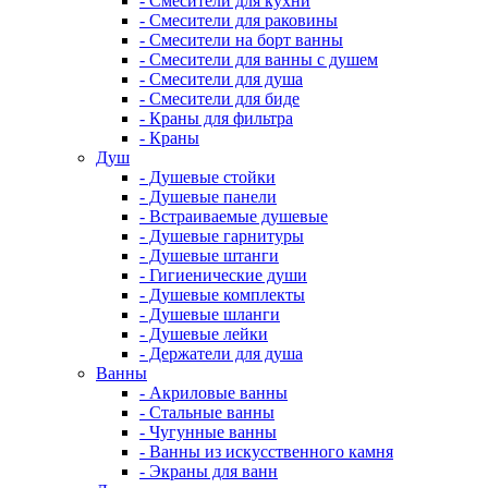
- Смесители для кухни
- Смесители для раковины
- Смесители на борт ванны
- Смесители для ванны с душем
- Смесители для душа
- Смесители для биде
- Краны для фильтра
- Краны
Душ
- Душевые стойки
- Душевые панели
- Встраиваемые душевые
- Душевые гарнитуры
- Душевые штанги
- Гигиенические души
- Душевые комплекты
- Душевые шланги
- Душевые лейки
- Держатели для душа
Ванны
- Акриловые ванны
- Стальные ванны
- Чугунные ванны
- Ванны из искусственного камня
- Экраны для ванн