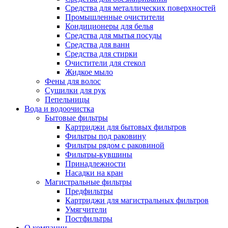
Средства для металлических поверхностей
Промышленные очистители
Кондиционеры для белья
Средства для мытья посуды
Средства для ванн
Средства для стирки
Очистители для стекол
Жидкое мыло
Фены для волос
Сушилки для рук
Пепельницы
Вода и водоочистка
Бытовые фильтры
Картриджи для бытовых фильтров
Фильтры под раковину
Фильтры рядом с раковиной
Фильтры-кувшины
Принадлежности
Насадки на кран
Магистральные фильтры
Предфильтры
Картриджи для магистральных фильтров
Умягчители
Постфильтры
О компании