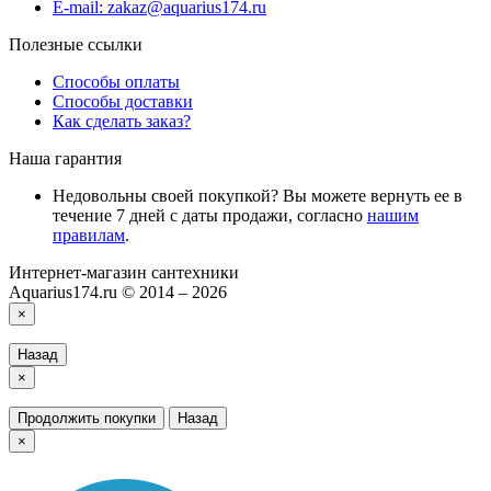
E-mail: zakaz@aquarius174.ru
Полезные ссылки
Способы оплаты
Способы доставки
Как сделать заказ?
Наша гарантия
Недовольны своей покупкой? Вы можете вернуть ее в
течение 7 дней с даты продажи, согласно
нашим
правилам
.
Интернет-магазин сантехники
Aquarius174.ru © 2014 – 2026
×
Назад
×
Продолжить покупки
Назад
×