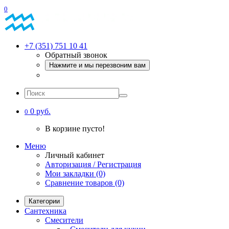
0
+7 (351) 751 10 41
Обратный звонок
Нажмите и мы перезвоним вам
0 руб.
0
В корзине пусто!
Меню
Личный кабинет
Авторизация / Регистрация
Мои закладки (0)
Сравнение товаров (0)
Категории
Сантехника
Смесители