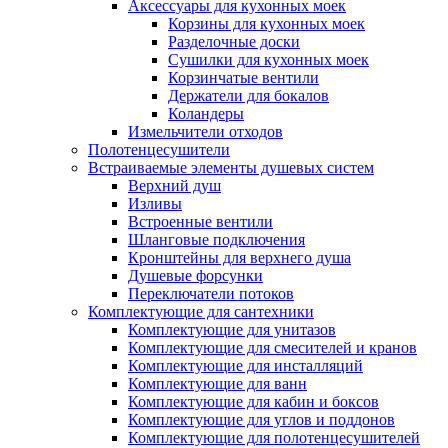
Аксессуары для кухонных моек
Корзины для кухонных моек
Разделочные доски
Сушилки для кухонных моек
Корзинчатые вентили
Держатели для бокалов
Коландеры
Измельчители отходов
Полотенцесушители
Встраиваемые элементы душевых систем
Верхний душ
Изливы
Встроенные вентили
Шланговые подключения
Кронштейны для верхнего душа
Душевые форсунки
Переключатели потоков
Комплектующие для сантехники
Комплектующие для унитазов
Комплектующие для смесителей и кранов
Комплектующие для инсталляций
Комплектующие для ванн
Комплектующие для кабин и боксов
Комплектующие для углов и поддонов
Комплектующие для полотенцесушителей