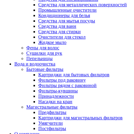
Средства для металлических поверхностей
Промышленные очистители
Кондиционеры для белья
Средства для мытья посуды
Средства для ванн
Средства для стирки
Очистители для стекол
Жидкое мыло
Фены для волос
Сушилки для рук
Пепельницы
Вода и водоочистка
Бытовые фильтры
Картриджи для бытовых фильтров
Фильтры под раковину
Фильтры рядом с раковиной
Фильтры-кувшины
Принадлежности
Насадки на кран
Магистральные фильтры
Предфильтры
Картриджи для магистральных фильтров
Умягчители
Постфильтры
О компании