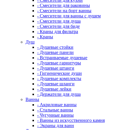
- Смесители для кухни
- Смесители для раковины
- Смесители на борт ванны
- Смесители для ванны с душем
- Смесители для душа
- Смесители для биде
- Краны для фильтра
- Краны
Душ
- Душевые стойки
- Душевые панели
- Встраиваемые душевые
- Душевые гарнитуры
- Душевые штанги
- Гигиенические души
- Душевые комплекты
- Душевые шланги
- Душевые лейки
- Держатели для душа
Ванны
- Акриловые ванны
- Стальные ванны
- Чугунные ванны
- Ванны из искусственного камня
- Экраны для ванн