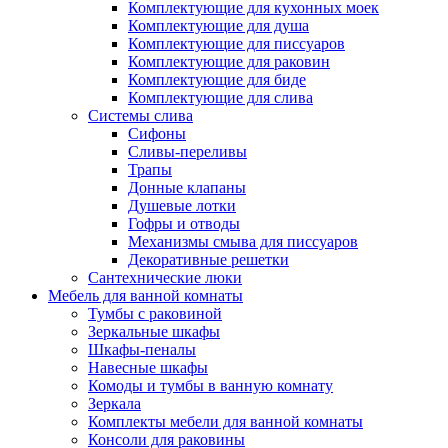
Комплектующие для кухонных моек
Комплектующие для душа
Комплектующие для писсуаров
Комплектующие для раковин
Комплектующие для биде
Комплектующие для слива
Системы слива
Сифоны
Сливы-переливы
Трапы
Донные клапаны
Душевые лотки
Гофры и отводы
Механизмы смыва для писсуаров
Декоративные решетки
Сантехнические люки
Мебель для ванной комнаты
Тумбы с раковиной
Зеркальные шкафы
Шкафы-пеналы
Навесные шкафы
Комоды и тумбы в ванную комнату
Зеркала
Комплекты мебели для ванной комнаты
Консоли для раковины