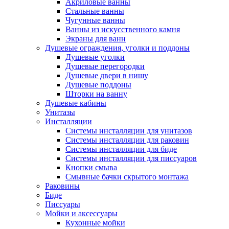
Акриловые ванны
Стальные ванны
Чугунные ванны
Ванны из искусственного камня
Экраны для ванн
Душевые ограждения, уголки и поддоны
Душевые уголки
Душевые перегородки
Душевые двери в нишу
Душевые поддоны
Шторки на ванну
Душевые кабины
Унитазы
Инсталляции
Системы инсталляции для унитазов
Системы инсталляции для раковин
Системы инсталляции для биде
Системы инсталляции для писсуаров
Кнопки смыва
Смывные бачки скрытого монтажа
Раковины
Биде
Писсуары
Мойки и аксессуары
Кухонные мойки