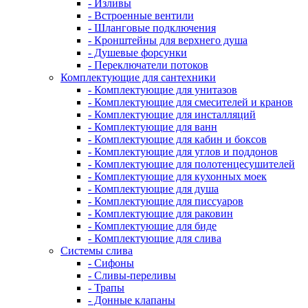
- Изливы
- Встроенные вентили
- Шланговые подключения
- Кронштейны для верхнего душа
- Душевые форсунки
- Переключатели потоков
Комплектующие для сантехники
- Комплектующие для унитазов
- Комплектующие для смесителей и кранов
- Комплектующие для инсталляций
- Комплектующие для ванн
- Комплектующие для кабин и боксов
- Комплектующие для углов и поддонов
- Комплектующие для полотенцесушителей
- Комплектующие для кухонных моек
- Комплектующие для душа
- Комплектующие для писсуаров
- Комплектующие для раковин
- Комплектующие для биде
- Комплектующие для слива
Системы слива
- Сифоны
- Сливы-переливы
- Трапы
- Донные клапаны