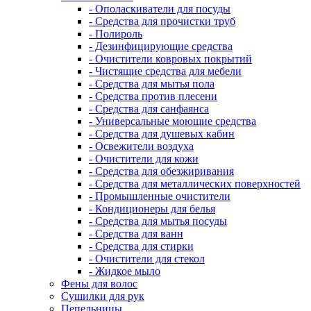
- Ополаскиватели для посуды
- Средства для прочистки труб
- Полироль
- Дезинфицирующие средства
- Очистители ковровых покрытий
- Чистящие средства для мебели
- Средства для мытья пола
- Средства против плесени
- Средства для санфаянса
- Универсальные моющие средства
- Средства для душевых кабин
- Освежители воздуха
- Очистители для кожи
- Средства для обезжиривания
- Средства для металлических поверхностей
- Промышленные очистители
- Кондиционеры для белья
- Средства для мытья посуды
- Средства для ванн
- Средства для стирки
- Очистители для стекол
- Жидкое мыло
Фены для волос
Сушилки для рук
Пепельницы