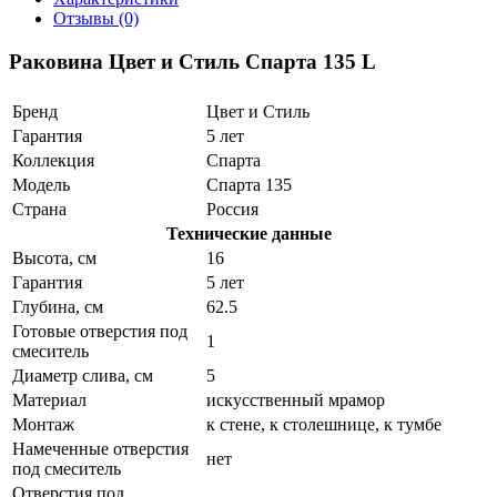
Отзывы (0)
Раковина Цвет и Стиль Спарта 135 L
Бренд
Цвет и Стиль
Гарантия
5 лет
Коллекция
Спарта
Модель
Спарта 135
Страна
Россия
Технические данные
Высота, см
16
Гарантия
5 лет
Глубина, см
62.5
Готовые отверстия под
1
смеситель
Диаметр слива, см
5
Материал
искусственный мрамор
Монтаж
к стене, к столешнице, к тумбе
Намеченные отверстия
нет
под смеситель
Отверстия под