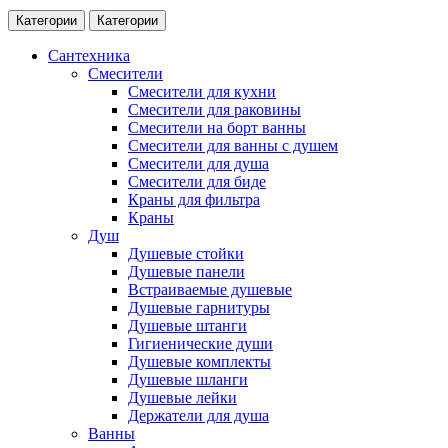
Категории
Категории
Сантехника
Смесители
Смесители для кухни
Смесители для раковины
Смесители на борт ванны
Смесители для ванны с душем
Смесители для душа
Смесители для биде
Краны для фильтра
Краны
Душ
Душевые стойки
Душевые панели
Встраиваемые душевые
Душевые гарнитуры
Душевые штанги
Гигиенические души
Душевые комплекты
Душевые шланги
Душевые лейки
Держатели для душа
Ванны