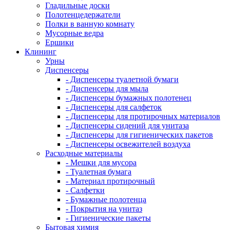
Гладильные доски
Полотенцедержатели
Полки в ванную комнату
Мусорные ведра
Ершики
Клининг
Урны
Диспенсеры
- Диспенсеры туалетной бумаги
- Диспенсеры для мыла
- Диспенсеры бумажных полотенец
- Диспенсеры для салфеток
- Диспенсеры для протирочных материалов
- Диспенсеры сидений для унитаза
- Диспенсеры для гигиенических пакетов
- Диспенсеры освежителей воздуха
Расходные материалы
- Мешки для мусора
- Туалетная бумага
- Материал протирочный
- Салфетки
- Бумажные полотенца
- Покрытия на унитаз
- Гигиенические пакеты
Бытовая химия