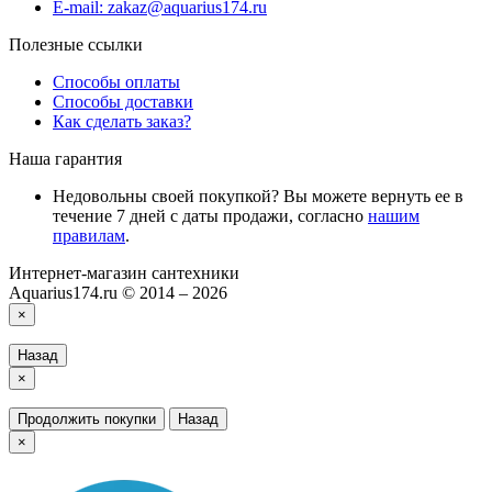
E-mail: zakaz@aquarius174.ru
Полезные ссылки
Способы оплаты
Способы доставки
Как сделать заказ?
Наша гарантия
Недовольны своей покупкой? Вы можете вернуть ее в
течение 7 дней с даты продажи, согласно
нашим
правилам
.
Интернет-магазин сантехники
Aquarius174.ru © 2014 – 2026
×
Назад
×
Продолжить покупки
Назад
×