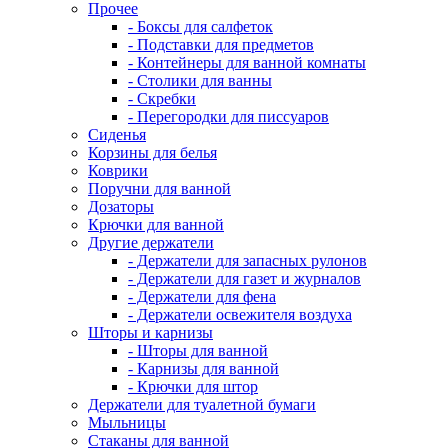
Прочее
- Боксы для салфеток
- Подставки для предметов
- Контейнеры для ванной комнаты
- Столики для ванны
- Скребки
- Перегородки для писсуаров
Сиденья
Корзины для белья
Коврики
Поручни для ванной
Дозаторы
Крючки для ванной
Другие держатели
- Держатели для запасных рулонов
- Держатели для газет и журналов
- Держатели для фена
- Держатели освежителя воздуха
Шторы и карнизы
- Шторы для ванной
- Карнизы для ванной
- Крючки для штор
Держатели для туалетной бумаги
Мыльницы
Стаканы для ванной