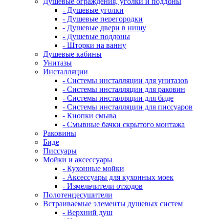
Душевые ограждения, уголки и поддоны
- Душевые уголки
- Душевые перегородки
- Душевые двери в нишу
- Душевые поддоны
- Шторки на ванну
Душевые кабины
Унитазы
Инсталляции
- Системы инсталляции для унитазов
- Системы инсталляции для раковин
- Системы инсталляции для биде
- Системы инсталляции для писсуаров
- Кнопки смыва
- Смывные бачки скрытого монтажа
Раковины
Биде
Писсуары
Мойки и аксессуары
- Кухонные мойки
- Аксессуары для кухонных моек
- Измельчители отходов
Полотенцесушители
Встраиваемые элементы душевых систем
- Верхний душ