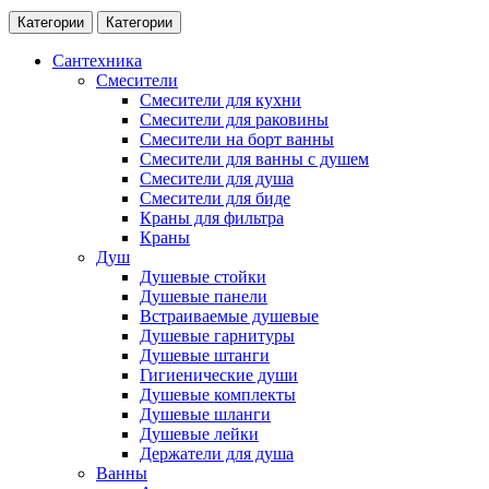
Категории
Категории
Сантехника
Смесители
Смесители для кухни
Смесители для раковины
Смесители на борт ванны
Смесители для ванны с душем
Смесители для душа
Смесители для биде
Краны для фильтра
Краны
Душ
Душевые стойки
Душевые панели
Встраиваемые душевые
Душевые гарнитуры
Душевые штанги
Гигиенические души
Душевые комплекты
Душевые шланги
Душевые лейки
Держатели для душа
Ванны