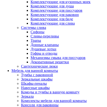
Комплектующие для кухонных моек
Комплектующие для душа
Комплектующие для писсуаров
Комплектующие для раковин
Комплектующие для биде
Комплектующие для слива
Системы слива
Сифоны
Сливы-переливы
Трапы
Донные клапаны
Душевые лотки
Гофры и отводы
Механизмы смыва для писсуаров
Декоративные решетки
Сантехнические люки
Мебель для ванной комнаты
Тумбы с раковиной
Зеркальные шкафы
Шкафы-пеналы
Навесные шкафы
Комоды и тумбы в ванную комнату
Зеркала
Комплекты мебели для ванной комнаты
Консоли для раковины