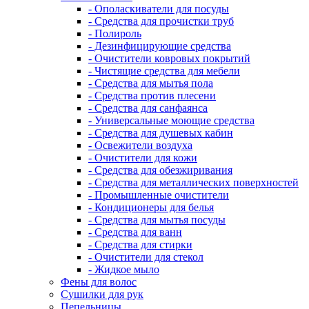
- Ополаскиватели для посуды
- Средства для прочистки труб
- Полироль
- Дезинфицирующие средства
- Очистители ковровых покрытий
- Чистящие средства для мебели
- Средства для мытья пола
- Средства против плесени
- Средства для санфаянса
- Универсальные моющие средства
- Средства для душевых кабин
- Освежители воздуха
- Очистители для кожи
- Средства для обезжиривания
- Средства для металлических поверхностей
- Промышленные очистители
- Кондиционеры для белья
- Средства для мытья посуды
- Средства для ванн
- Средства для стирки
- Очистители для стекол
- Жидкое мыло
Фены для волос
Сушилки для рук
Пепельницы