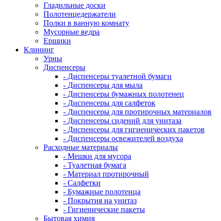
Гладильные доски
Полотенцедержатели
Полки в ванную комнату
Мусорные ведра
Ершики
Клининг
Урны
Диспенсеры
- Диспенсеры туалетной бумаги
- Диспенсеры для мыла
- Диспенсеры бумажных полотенец
- Диспенсеры для салфеток
- Диспенсеры для протирочных материалов
- Диспенсеры сидений для унитаза
- Диспенсеры для гигиенических пакетов
- Диспенсеры освежителей воздуха
Расходные материалы
- Мешки для мусора
- Туалетная бумага
- Материал протирочный
- Салфетки
- Бумажные полотенца
- Покрытия на унитаз
- Гигиенические пакеты
Бытовая химия