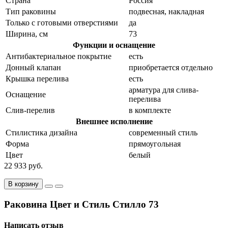
Страна
Россия
Тип раковины
подвесная, накладная
Только с готовыми отверстиями
да
Ширина, см
73
Функции и оснащение
Антибактериальное покрытие
есть
Донный клапан
приобретается отдельно
Крышка перелива
есть
арматура для слива-
Оснащение
перелива
Слив-перелив
в комплекте
Внешнее исполнение
Стилистика дизайна
современный стиль
Форма
прямоугольная
Цвет
белый
22 933 руб.
В корзину
Раковина Цвет и Стиль Стилло 73
Написать отзыв