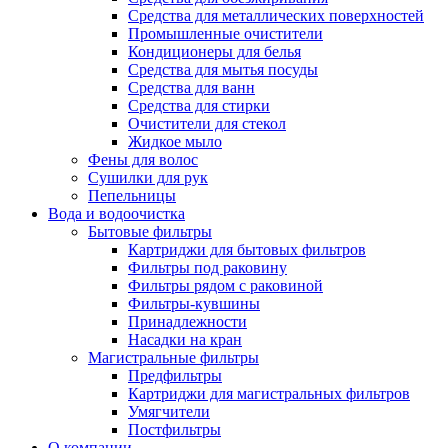
Средства для металлических поверхностей
Промышленные очистители
Кондиционеры для белья
Средства для мытья посуды
Средства для ванн
Средства для стирки
Очистители для стекол
Жидкое мыло
Фены для волос
Сушилки для рук
Пепельницы
Вода и водоочистка
Бытовые фильтры
Картриджи для бытовых фильтров
Фильтры под раковину
Фильтры рядом с раковиной
Фильтры-кувшины
Принадлежности
Насадки на кран
Магистральные фильтры
Предфильтры
Картриджи для магистральных фильтров
Умягчители
Постфильтры
О компании