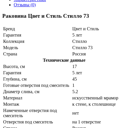
Отзывы (0)
Раковина Цвет и Стиль Стилло 73
Бренд
Цвет и Стиль
Гарантия
5 лет
Коллекция
Стилло
Модель
Стилло 73
Страна
Россия
Технические данные
Высота, см
17
Гарантия
5 лет
Глубина, см
45
Готовые отверстия под смеситель
1
Диаметр слива, см
5.2
Материал
искусственный мрамор
Монтаж
к стене, к столешнице
Намеченные отверстия под
нет
смеситель
Отверстия под смеситель
на 1 отверстие