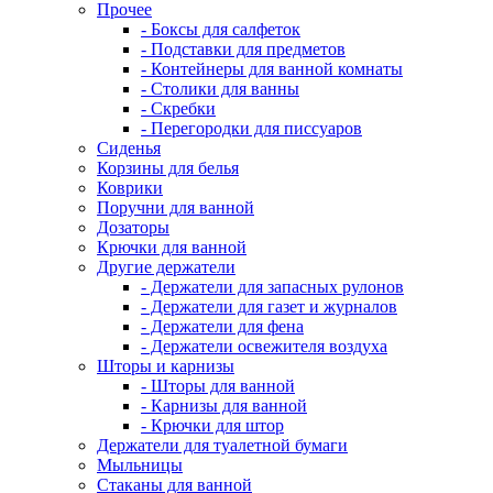
Прочее
- Боксы для салфеток
- Подставки для предметов
- Контейнеры для ванной комнаты
- Столики для ванны
- Скребки
- Перегородки для писсуаров
Сиденья
Корзины для белья
Коврики
Поручни для ванной
Дозаторы
Крючки для ванной
Другие держатели
- Держатели для запасных рулонов
- Держатели для газет и журналов
- Держатели для фена
- Держатели освежителя воздуха
Шторы и карнизы
- Шторы для ванной
- Карнизы для ванной
- Крючки для штор
Держатели для туалетной бумаги
Мыльницы
Стаканы для ванной