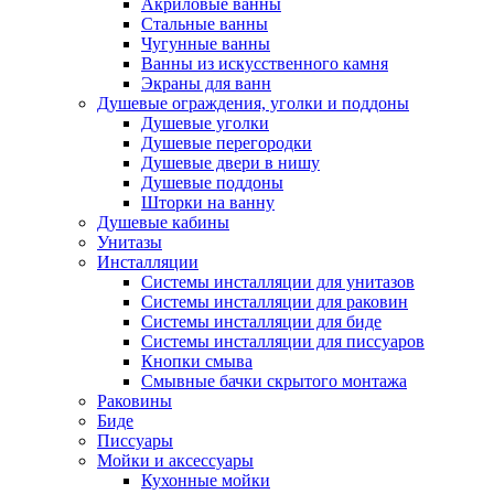
Акриловые ванны
Стальные ванны
Чугунные ванны
Ванны из искусственного камня
Экраны для ванн
Душевые ограждения, уголки и поддоны
Душевые уголки
Душевые перегородки
Душевые двери в нишу
Душевые поддоны
Шторки на ванну
Душевые кабины
Унитазы
Инсталляции
Системы инсталляции для унитазов
Системы инсталляции для раковин
Системы инсталляции для биде
Системы инсталляции для писсуаров
Кнопки смыва
Смывные бачки скрытого монтажа
Раковины
Биде
Писсуары
Мойки и аксессуары
Кухонные мойки