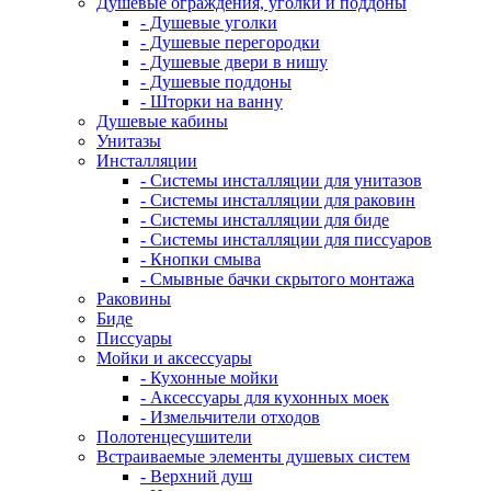
Душевые ограждения, уголки и поддоны
- Душевые уголки
- Душевые перегородки
- Душевые двери в нишу
- Душевые поддоны
- Шторки на ванну
Душевые кабины
Унитазы
Инсталляции
- Системы инсталляции для унитазов
- Системы инсталляции для раковин
- Системы инсталляции для биде
- Системы инсталляции для писсуаров
- Кнопки смыва
- Смывные бачки скрытого монтажа
Раковины
Биде
Писсуары
Мойки и аксессуары
- Кухонные мойки
- Аксессуары для кухонных моек
- Измельчители отходов
Полотенцесушители
Встраиваемые элементы душевых систем
- Верхний душ