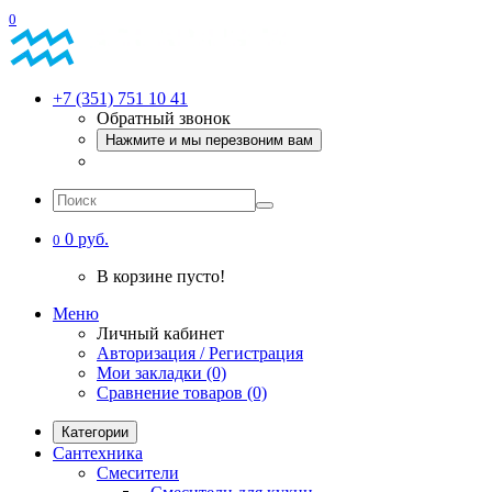
0
+7 (351) 751 10 41
Обратный звонок
Нажмите и мы перезвоним вам
0 руб.
0
В корзине пусто!
Меню
Личный кабинет
Авторизация / Регистрация
Мои закладки (0)
Сравнение товаров (0)
Категории
Сантехника
Смесители