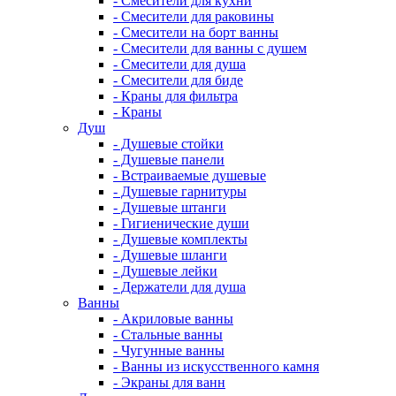
- Смесители для кухни
- Смесители для раковины
- Смесители на борт ванны
- Смесители для ванны с душем
- Смесители для душа
- Смесители для биде
- Краны для фильтра
- Краны
Душ
- Душевые стойки
- Душевые панели
- Встраиваемые душевые
- Душевые гарнитуры
- Душевые штанги
- Гигиенические души
- Душевые комплекты
- Душевые шланги
- Душевые лейки
- Держатели для душа
Ванны
- Акриловые ванны
- Стальные ванны
- Чугунные ванны
- Ванны из искусственного камня
- Экраны для ванн