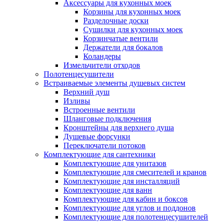
Аксессуары для кухонных моек
Корзины для кухонных моек
Разделочные доски
Сушилки для кухонных моек
Корзинчатые вентили
Держатели для бокалов
Коландеры
Измельчители отходов
Полотенцесушители
Встраиваемые элементы душевых систем
Верхний душ
Изливы
Встроенные вентили
Шланговые подключения
Кронштейны для верхнего душа
Душевые форсунки
Переключатели потоков
Комплектующие для сантехники
Комплектующие для унитазов
Комплектующие для смесителей и кранов
Комплектующие для инсталляций
Комплектующие для ванн
Комплектующие для кабин и боксов
Комплектующие для углов и поддонов
Комплектующие для полотенцесушителей