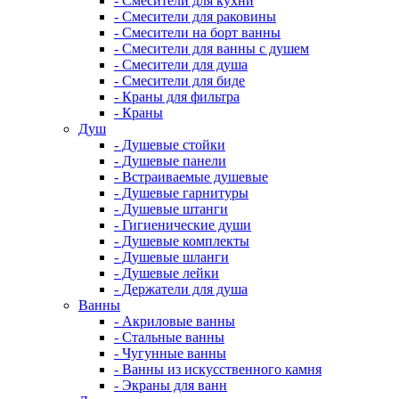
- Смесители для кухни
- Смесители для раковины
- Смесители на борт ванны
- Смесители для ванны с душем
- Смесители для душа
- Смесители для биде
- Краны для фильтра
- Краны
Душ
- Душевые стойки
- Душевые панели
- Встраиваемые душевые
- Душевые гарнитуры
- Душевые штанги
- Гигиенические души
- Душевые комплекты
- Душевые шланги
- Душевые лейки
- Держатели для душа
Ванны
- Акриловые ванны
- Стальные ванны
- Чугунные ванны
- Ванны из искусственного камня
- Экраны для ванн