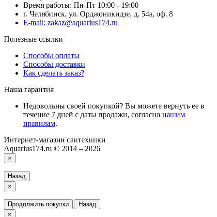
Время работы: Пн-Пт 10:00 - 19:00
г. Челябинск, ул. Орджоникидзе, д. 54а, оф. 8
E-mail: zakaz@aquarius174.ru
Полезные ссылки
Способы оплаты
Способы доставки
Как сделать заказ?
Наша гарантия
Недовольны своей покупкой? Вы можете вернуть ее в
течение 7 дней с даты продажи, согласно
нашим
правилам
.
Интернет-магазин сантехники
Aquarius174.ru © 2014 – 2026
×
Назад
×
Продолжить покупки
Назад
×