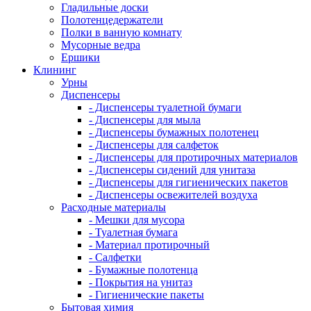
Гладильные доски
Полотенцедержатели
Полки в ванную комнату
Мусорные ведра
Ершики
Клининг
Урны
Диспенсеры
- Диспенсеры туалетной бумаги
- Диспенсеры для мыла
- Диспенсеры бумажных полотенец
- Диспенсеры для салфеток
- Диспенсеры для протирочных материалов
- Диспенсеры сидений для унитаза
- Диспенсеры для гигиенических пакетов
- Диспенсеры освежителей воздуха
Расходные материалы
- Мешки для мусора
- Туалетная бумага
- Материал протирочный
- Салфетки
- Бумажные полотенца
- Покрытия на унитаз
- Гигиенические пакеты
Бытовая химия