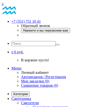
0
+7 (351) 751 10 41
Обратный звонок
Нажмите и мы перезвоним вам
0 руб.
0
В корзине пусто!
Меню
Личный кабинет
Авторизация / Регистрация
Мои закладки (0)
Сравнение товаров (0)
Категории
Сантехника
Смесители