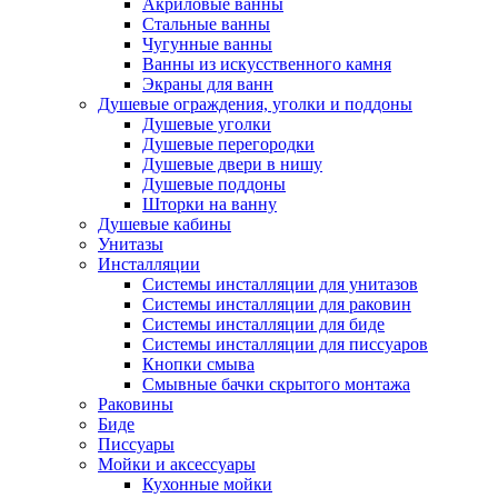
Акриловые ванны
Стальные ванны
Чугунные ванны
Ванны из искусственного камня
Экраны для ванн
Душевые ограждения, уголки и поддоны
Душевые уголки
Душевые перегородки
Душевые двери в нишу
Душевые поддоны
Шторки на ванну
Душевые кабины
Унитазы
Инсталляции
Системы инсталляции для унитазов
Системы инсталляции для раковин
Системы инсталляции для биде
Системы инсталляции для писсуаров
Кнопки смыва
Смывные бачки скрытого монтажа
Раковины
Биде
Писсуары
Мойки и аксессуары
Кухонные мойки