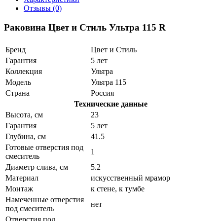
Отзывы (0)
Раковина Цвет и Стиль Ультра 115 R
Бренд
Цвет и Стиль
Гарантия
5 лет
Коллекция
Ультра
Модель
Ультра 115
Страна
Россия
Технические данные
Высота, см
23
Гарантия
5 лет
Глубина, см
41.5
Готовые отверстия под
1
смеситель
Диаметр слива, см
5.2
Материал
искусственный мрамор
Монтаж
к стене, к тумбе
Намеченные отверстия
нет
под смеситель
Отверстия под