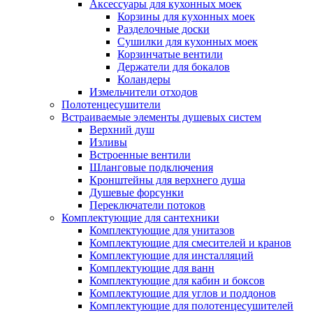
Аксессуары для кухонных моек
Корзины для кухонных моек
Разделочные доски
Сушилки для кухонных моек
Корзинчатые вентили
Держатели для бокалов
Коландеры
Измельчители отходов
Полотенцесушители
Встраиваемые элементы душевых систем
Верхний душ
Изливы
Встроенные вентили
Шланговые подключения
Кронштейны для верхнего душа
Душевые форсунки
Переключатели потоков
Комплектующие для сантехники
Комплектующие для унитазов
Комплектующие для смесителей и кранов
Комплектующие для инсталляций
Комплектующие для ванн
Комплектующие для кабин и боксов
Комплектующие для углов и поддонов
Комплектующие для полотенцесушителей