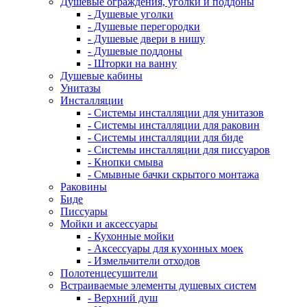
Душевые ограждения, уголки и поддоны
- Душевые уголки
- Душевые перегородки
- Душевые двери в нишу
- Душевые поддоны
- Шторки на ванну
Душевые кабины
Унитазы
Инсталляции
- Системы инсталляции для унитазов
- Системы инсталляции для раковин
- Системы инсталляции для биде
- Системы инсталляции для писсуаров
- Кнопки смыва
- Смывные бачки скрытого монтажа
Раковины
Биде
Писсуары
Мойки и аксессуары
- Кухонные мойки
- Аксессуары для кухонных моек
- Измельчители отходов
Полотенцесушители
Встраиваемые элементы душевых систем
- Верхний душ