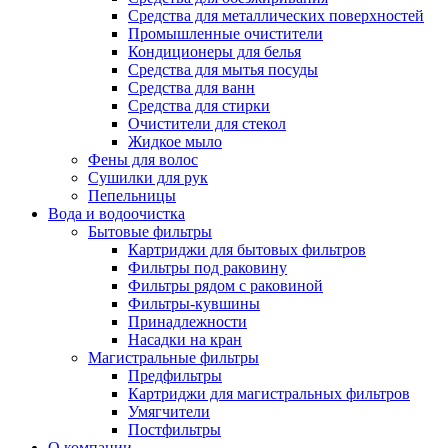
Средства для металлических поверхностей
Промышленные очистители
Кондиционеры для белья
Средства для мытья посуды
Средства для ванн
Средства для стирки
Очистители для стекол
Жидкое мыло
Фены для волос
Сушилки для рук
Пепельницы
Вода и водоочистка
Бытовые фильтры
Картриджи для бытовых фильтров
Фильтры под раковину
Фильтры рядом с раковиной
Фильтры-кувшины
Принадлежности
Насадки на кран
Магистральные фильтры
Предфильтры
Картриджи для магистральных фильтров
Умягчители
Постфильтры
О компании