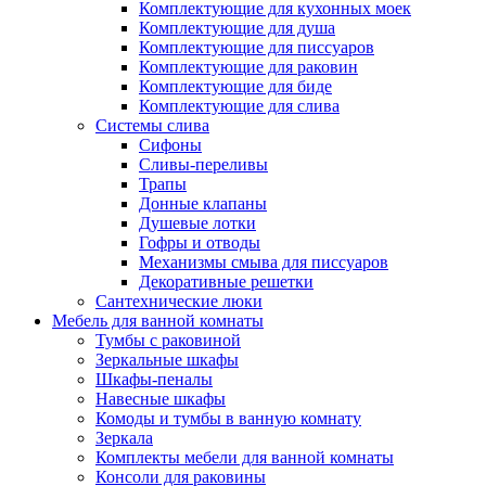
Комплектующие для кухонных моек
Комплектующие для душа
Комплектующие для писсуаров
Комплектующие для раковин
Комплектующие для биде
Комплектующие для слива
Системы слива
Сифоны
Сливы-переливы
Трапы
Донные клапаны
Душевые лотки
Гофры и отводы
Механизмы смыва для писсуаров
Декоративные решетки
Сантехнические люки
Мебель для ванной комнаты
Тумбы с раковиной
Зеркальные шкафы
Шкафы-пеналы
Навесные шкафы
Комоды и тумбы в ванную комнату
Зеркала
Комплекты мебели для ванной комнаты
Консоли для раковины