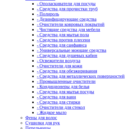
- Ополаскиватели для посуды
- Средства для прочистки труб
- Полироль
- Дезинфицирующие средства
- Очистители ковровых покрытий
- Чистящие средства для мебели
- Средства для мытья пола
- Средства против плесени
- Средства для санфаянса
- Универсальные моющие средства
- Средства для душевых кабин
- Освежители воздуха
- Очистители для кожи
- Средства для обезжиривания
- Средства для металлических поверхностей
- Промышленные очистители
- Кондиционеры для белья
- Средства для мытья посуды
- Средства для ванн
- Средства для стирки
- Очистители для стекол
- Жидкое мыло
Фены для волос
Сушилки для рук
Пепельницы