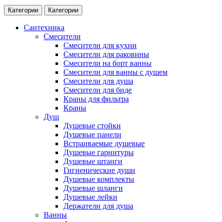
Категории
Категории
Сантехника
Смесители
Смесители для кухни
Смесители для раковины
Смесители на борт ванны
Смесители для ванны с душем
Смесители для душа
Смесители для биде
Краны для фильтра
Краны
Душ
Душевые стойки
Душевые панели
Встраиваемые душевые
Душевые гарнитуры
Душевые штанги
Гигиенические души
Душевые комплекты
Душевые шланги
Душевые лейки
Держатели для душа
Ванны