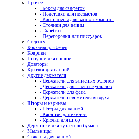
Прочее
- Боксы для салфеток
- Подставки для предметов
- Контейнеры для ванной комнаты
- Столики для ванны
- Скребки
- Перегородки для писсуаров
Сиденья
Корзины для белья
Коврики
Поручни для ванной
Дозаторы
Крючки для ванной
Другие держатели
- Держатели для запасных рулонов
- Держатели для газет и журналов
- Держатели для фена
- Держатели освежителя воздуха
Шторы и карнизы
- Шторы для ванной
- Карнизы для ванной
- Крючки для штор
Держатели для туалетной бумаги
Мыльницы
Стаканы для ванной