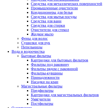
Средства для металлических поверхностей
Промышленные очистители
Кондиционеры для белья
Средства для мытья посуды
Средства для ванн
Средства для стирки
Очистители для стекол
Жидкое мыло
Фены для волос
Сушилки для рук
Пепельницы
Вода и водоочистка
Бытовые фильтры
Картриджи для бытовых фильтров
Фильтры под раковину
Фильтры рядом с раковиной
Фильтры-кувшины
Принадлежности
Насадки на кран
Магистральные фильтры
Предфильтры
Картриджи для магистральных фильтров
Умягчители
Постфильтры
О компании