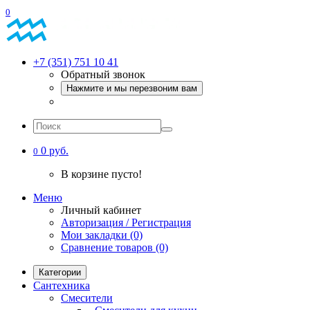
0
+7 (351) 751 10 41
Обратный звонок
Нажмите и мы перезвоним вам
0 руб.
0
В корзине пусто!
Меню
Личный кабинет
Авторизация / Регистрация
Мои закладки (0)
Сравнение товаров (0)
Категории
Сантехника
Смесители