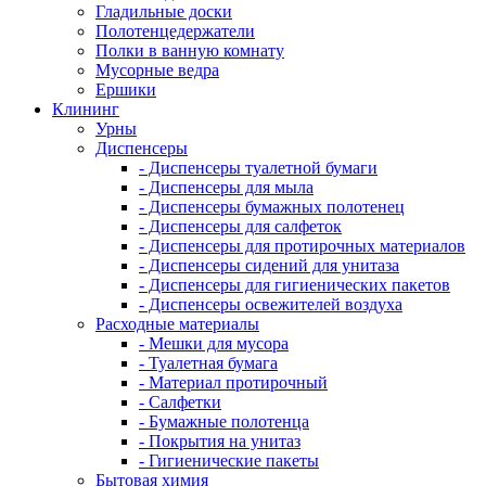
Гладильные доски
Полотенцедержатели
Полки в ванную комнату
Мусорные ведра
Ершики
Клининг
Урны
Диспенсеры
- Диспенсеры туалетной бумаги
- Диспенсеры для мыла
- Диспенсеры бумажных полотенец
- Диспенсеры для салфеток
- Диспенсеры для протирочных материалов
- Диспенсеры сидений для унитаза
- Диспенсеры для гигиенических пакетов
- Диспенсеры освежителей воздуха
Расходные материалы
- Мешки для мусора
- Туалетная бумага
- Материал протирочный
- Салфетки
- Бумажные полотенца
- Покрытия на унитаз
- Гигиенические пакеты
Бытовая химия