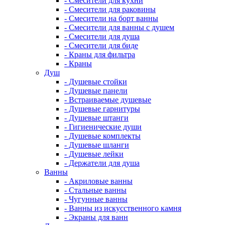
- Смесители для кухни
- Смесители для раковины
- Смесители на борт ванны
- Смесители для ванны с душем
- Смесители для душа
- Смесители для биде
- Краны для фильтра
- Краны
Душ
- Душевые стойки
- Душевые панели
- Встраиваемые душевые
- Душевые гарнитуры
- Душевые штанги
- Гигиенические души
- Душевые комплекты
- Душевые шланги
- Душевые лейки
- Держатели для душа
Ванны
- Акриловые ванны
- Стальные ванны
- Чугунные ванны
- Ванны из искусственного камня
- Экраны для ванн