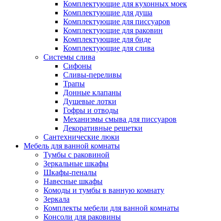
Комплектующие для кухонных моек
Комплектующие для душа
Комплектующие для писсуаров
Комплектующие для раковин
Комплектующие для биде
Комплектующие для слива
Системы слива
Сифоны
Сливы-переливы
Трапы
Донные клапаны
Душевые лотки
Гофры и отводы
Механизмы смыва для писсуаров
Декоративные решетки
Сантехнические люки
Мебель для ванной комнаты
Тумбы с раковиной
Зеркальные шкафы
Шкафы-пеналы
Навесные шкафы
Комоды и тумбы в ванную комнату
Зеркала
Комплекты мебели для ванной комнаты
Консоли для раковины