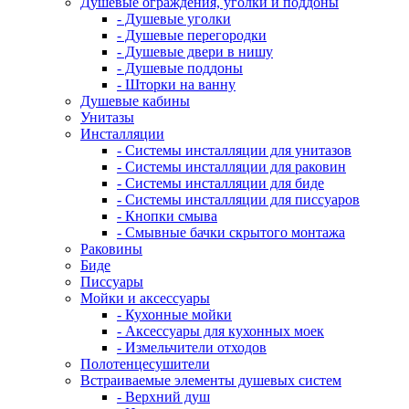
Душевые ограждения, уголки и поддоны
- Душевые уголки
- Душевые перегородки
- Душевые двери в нишу
- Душевые поддоны
- Шторки на ванну
Душевые кабины
Унитазы
Инсталляции
- Системы инсталляции для унитазов
- Системы инсталляции для раковин
- Системы инсталляции для биде
- Системы инсталляции для писсуаров
- Кнопки смыва
- Смывные бачки скрытого монтажа
Раковины
Биде
Писсуары
Мойки и аксессуары
- Кухонные мойки
- Аксессуары для кухонных моек
- Измельчители отходов
Полотенцесушители
Встраиваемые элементы душевых систем
- Верхний душ