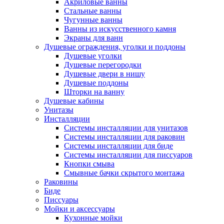
Акриловые ванны
Стальные ванны
Чугунные ванны
Ванны из искусственного камня
Экраны для ванн
Душевые ограждения, уголки и поддоны
Душевые уголки
Душевые перегородки
Душевые двери в нишу
Душевые поддоны
Шторки на ванну
Душевые кабины
Унитазы
Инсталляции
Системы инсталляции для унитазов
Системы инсталляции для раковин
Системы инсталляции для биде
Системы инсталляции для писсуаров
Кнопки смыва
Смывные бачки скрытого монтажа
Раковины
Биде
Писсуары
Мойки и аксессуары
Кухонные мойки