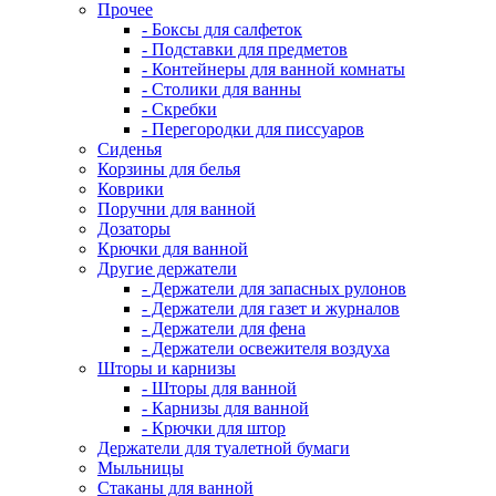
Прочее
- Боксы для салфеток
- Подставки для предметов
- Контейнеры для ванной комнаты
- Столики для ванны
- Скребки
- Перегородки для писсуаров
Сиденья
Корзины для белья
Коврики
Поручни для ванной
Дозаторы
Крючки для ванной
Другие держатели
- Держатели для запасных рулонов
- Держатели для газет и журналов
- Держатели для фена
- Держатели освежителя воздуха
Шторы и карнизы
- Шторы для ванной
- Карнизы для ванной
- Крючки для штор
Держатели для туалетной бумаги
Мыльницы
Стаканы для ванной