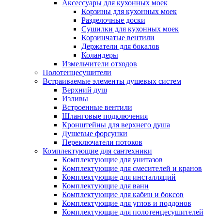
Аксессуары для кухонных моек
Корзины для кухонных моек
Разделочные доски
Сушилки для кухонных моек
Корзинчатые вентили
Держатели для бокалов
Коландеры
Измельчители отходов
Полотенцесушители
Встраиваемые элементы душевых систем
Верхний душ
Изливы
Встроенные вентили
Шланговые подключения
Кронштейны для верхнего душа
Душевые форсунки
Переключатели потоков
Комплектующие для сантехники
Комплектующие для унитазов
Комплектующие для смесителей и кранов
Комплектующие для инсталляций
Комплектующие для ванн
Комплектующие для кабин и боксов
Комплектующие для углов и поддонов
Комплектующие для полотенцесушителей