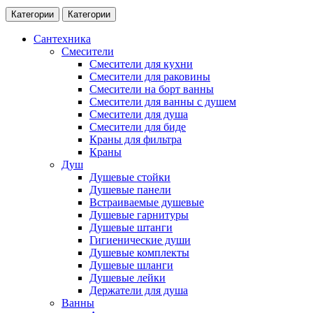
Категории
Категории
Сантехника
Смесители
Смесители для кухни
Смесители для раковины
Смесители на борт ванны
Смесители для ванны с душем
Смесители для душа
Смесители для биде
Краны для фильтра
Краны
Душ
Душевые стойки
Душевые панели
Встраиваемые душевые
Душевые гарнитуры
Душевые штанги
Гигиенические души
Душевые комплекты
Душевые шланги
Душевые лейки
Держатели для душа
Ванны