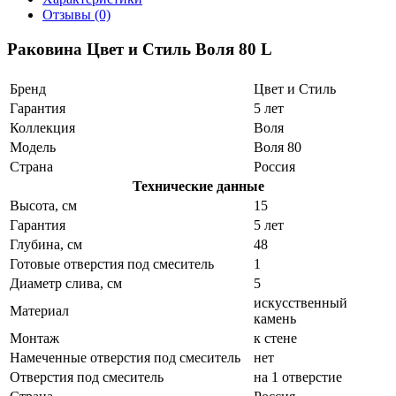
Отзывы (0)
Раковина Цвет и Стиль Воля 80 L
Бренд
Цвет и Стиль
Гарантия
5 лет
Коллекция
Воля
Модель
Воля 80
Страна
Россия
Технические данные
Высота, см
15
Гарантия
5 лет
Глубина, см
48
Готовые отверстия под смеситель
1
Диаметр слива, см
5
искусственный
Материал
камень
Монтаж
к стене
Намеченные отверстия под смеситель
нет
Отверстия под смеситель
на 1 отверстие