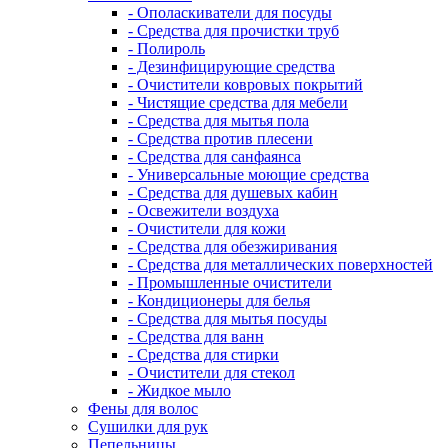
- Ополаскиватели для посуды
- Средства для прочистки труб
- Полироль
- Дезинфицирующие средства
- Очистители ковровых покрытий
- Чистящие средства для мебели
- Средства для мытья пола
- Средства против плесени
- Средства для санфаянса
- Универсальные моющие средства
- Средства для душевых кабин
- Освежители воздуха
- Очистители для кожи
- Средства для обезжиривания
- Средства для металлических поверхностей
- Промышленные очистители
- Кондиционеры для белья
- Средства для мытья посуды
- Средства для ванн
- Средства для стирки
- Очистители для стекол
- Жидкое мыло
Фены для волос
Сушилки для рук
Пепельницы