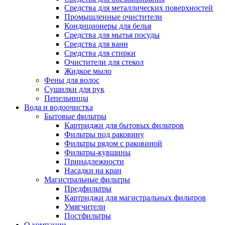
Средства для металлических поверхностей
Промышленные очистители
Кондиционеры для белья
Средства для мытья посуды
Средства для ванн
Средства для стирки
Очистители для стекол
Жидкое мыло
Фены для волос
Сушилки для рук
Пепельницы
Вода и водоочистка
Бытовые фильтры
Картриджи для бытовых фильтров
Фильтры под раковину
Фильтры рядом с раковиной
Фильтры-кувшины
Принадлежности
Насадки на кран
Магистральные фильтры
Предфильтры
Картриджи для магистральных фильтров
Умягчители
Постфильтры
О компании