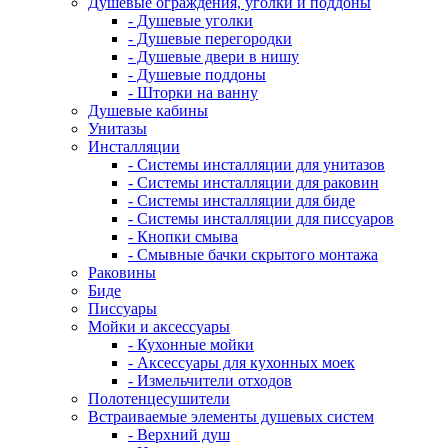
Душевые ограждения, уголки и поддоны
- Душевые уголки
- Душевые перегородки
- Душевые двери в нишу
- Душевые поддоны
- Шторки на ванну
Душевые кабины
Унитазы
Инсталляции
- Системы инсталляции для унитазов
- Системы инсталляции для раковин
- Системы инсталляции для биде
- Системы инсталляции для писсуаров
- Кнопки смыва
- Смывные бачки скрытого монтажа
Раковины
Биде
Писсуары
Мойки и аксессуары
- Кухонные мойки
- Аксессуары для кухонных моек
- Измельчители отходов
Полотенцесушители
Встраиваемые элементы душевых систем
- Верхний душ