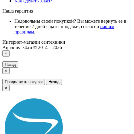
Как сделать заказ?
Наша гарантия
Недовольны своей покупкой? Вы можете вернуть ее в
течение 7 дней с даты продажи, согласно
нашим
правилам
.
Интернет-магазин сантехники
Aquarius174.ru © 2014 – 2026
×
Назад
×
Продолжить покупки
Назад
×