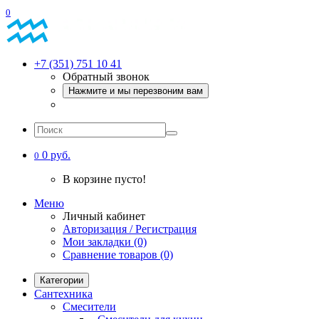
0
+7 (351) 751 10 41
Обратный звонок
Нажмите и мы перезвоним вам
0 руб.
0
В корзине пусто!
Меню
Личный кабинет
Авторизация / Регистрация
Мои закладки (0)
Сравнение товаров (0)
Категории
Сантехника
Смесители