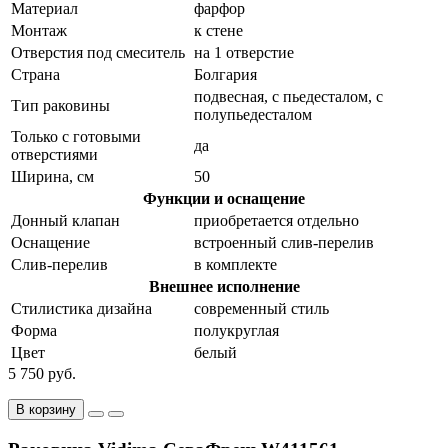
Материал
фарфор
Монтаж
к стене
Отверстия под смеситель
на 1 отверстие
Страна
Болгария
подвесная, с пьедесталом, с
Тип раковины
полупьедесталом
Только с готовыми
да
отверстиями
Ширина, см
50
Функции и оснащение
Донный клапан
приобретается отдельно
Оснащение
встроенный слив-перелив
Слив-перелив
в комплекте
Внешнее исполнение
Стилистика дизайна
современный стиль
Форма
полукруглая
Цвет
белый
5 750 руб.
В корзину