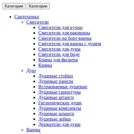
Категории
Категории
Сантехника
Смесители
Смесители для кухни
Смесители для раковины
Смесители на борт ванны
Смесители для ванны с душем
Смесители для душа
Смесители для биде
Краны для фильтра
Краны
Душ
Душевые стойки
Душевые панели
Встраиваемые душевые
Душевые гарнитуры
Душевые штанги
Гигиенические души
Душевые комплекты
Душевые шланги
Душевые лейки
Держатели для душа
Ванны