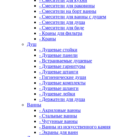
- Смесители для кухни
- Смесители для раковины
- Смесители на борт ванны
- Смесители для ванны с душем
- Смесители для душа
- Смесители для биде
- Краны для фильтра
- Краны
Душ
- Душевые стойки
- Душевые панели
- Встраиваемые душевые
- Душевые гарнитуры
- Душевые штанги
- Гигиенические души
- Душевые комплекты
- Душевые шланги
- Душевые лейки
- Держатели для душа
Ванны
- Акриловые ванны
- Стальные ванны
- Чугунные ванны
- Ванны из искусственного камня
- Экраны для ванн