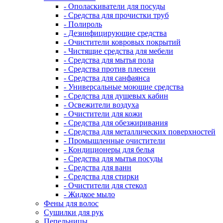
- Ополаскиватели для посуды
- Средства для прочистки труб
- Полироль
- Дезинфицирующие средства
- Очистители ковровых покрытий
- Чистящие средства для мебели
- Средства для мытья пола
- Средства против плесени
- Средства для санфаянса
- Универсальные моющие средства
- Средства для душевых кабин
- Освежители воздуха
- Очистители для кожи
- Средства для обезжиривания
- Средства для металлических поверхностей
- Промышленные очистители
- Кондиционеры для белья
- Средства для мытья посуды
- Средства для ванн
- Средства для стирки
- Очистители для стекол
- Жидкое мыло
Фены для волос
Сушилки для рук
Пепельницы