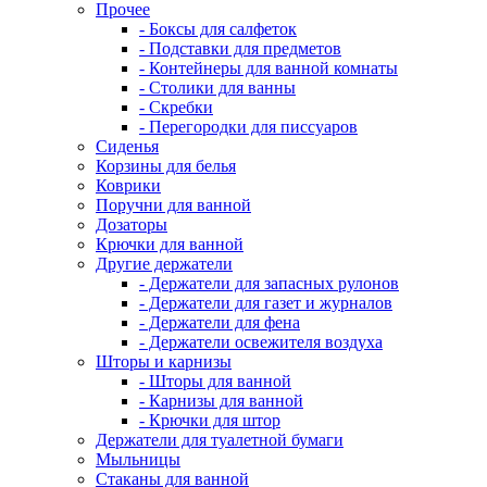
Прочее
- Боксы для салфеток
- Подставки для предметов
- Контейнеры для ванной комнаты
- Столики для ванны
- Скребки
- Перегородки для писсуаров
Сиденья
Корзины для белья
Коврики
Поручни для ванной
Дозаторы
Крючки для ванной
Другие держатели
- Держатели для запасных рулонов
- Держатели для газет и журналов
- Держатели для фена
- Держатели освежителя воздуха
Шторы и карнизы
- Шторы для ванной
- Карнизы для ванной
- Крючки для штор
Держатели для туалетной бумаги
Мыльницы
Стаканы для ванной