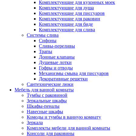
Комплектующие для кухонных моек
Комплектующие для душа
Комплектующие для писсуаров
Комплектующие для раковин
Комплектующие для биде
Комплектующие для слива
Системы слива
Сифоны
Сливы-переливы
Трапы
Донные клапаны
Душевые лотки
Гофры и отводы
Механизмы смыва для писсуаров
Декоративные решетки
Сантехнические люки
Мебель для ванной комнаты
Тумбы с раковиной
Зеркальные шкафы
Шкафы-пеналы
Навесные шкафы
Комоды и тумбы в ванную комнату
Зеркала
Комплекты мебели для ванной комнаты
Консоли для раковины