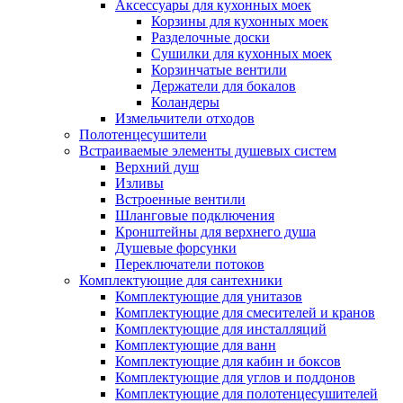
Аксессуары для кухонных моек
Корзины для кухонных моек
Разделочные доски
Сушилки для кухонных моек
Корзинчатые вентили
Держатели для бокалов
Коландеры
Измельчители отходов
Полотенцесушители
Встраиваемые элементы душевых систем
Верхний душ
Изливы
Встроенные вентили
Шланговые подключения
Кронштейны для верхнего душа
Душевые форсунки
Переключатели потоков
Комплектующие для сантехники
Комплектующие для унитазов
Комплектующие для смесителей и кранов
Комплектующие для инсталляций
Комплектующие для ванн
Комплектующие для кабин и боксов
Комплектующие для углов и поддонов
Комплектующие для полотенцесушителей