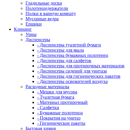
Гладильные доски
Полотенцедержатели
Полки в ванную комнату
Мусорные ведра
Ершики
Клининг
Урны
Диспенсеры
- Диспенсеры туалетной бумаги
- Диспенсеры для мыла
- Диспенсеры бумажных полотенец
- Диспенсеры для салфеток
- Диспенсеры для протирочных материалов
- Диспенсеры сидений для унитаза
- Диспенсеры для гигиенических пакетов
- Диспенсеры освежителей воздуха
Расходные материалы
- Мешки для мусора
- Туалетная бумага
- Материал протирочный
- Салфетки
- Бумажные полотенца
- Покрытия на унитаз
- Гигиенические пакеты
Бытовая химия