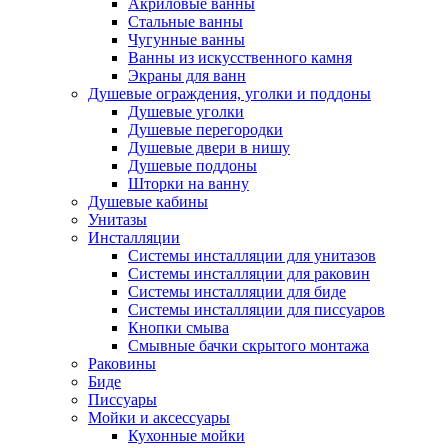
Акриловые ванны
Стальные ванны
Чугунные ванны
Ванны из искусственного камня
Экраны для ванн
Душевые ограждения, уголки и поддоны
Душевые уголки
Душевые перегородки
Душевые двери в нишу
Душевые поддоны
Шторки на ванну
Душевые кабины
Унитазы
Инсталляции
Системы инсталляции для унитазов
Системы инсталляции для раковин
Системы инсталляции для биде
Системы инсталляции для писсуаров
Кнопки смыва
Смывные бачки скрытого монтажа
Раковины
Биде
Писсуары
Мойки и аксессуары
Кухонные мойки