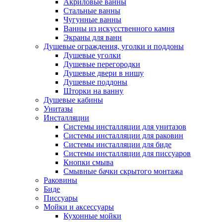
Акриловые ванны
Стальные ванны
Чугунные ванны
Ванны из искусственного камня
Экраны для ванн
Душевые ограждения, уголки и поддоны
Душевые уголки
Душевые перегородки
Душевые двери в нишу
Душевые поддоны
Шторки на ванну
Душевые кабины
Унитазы
Инсталляции
Системы инсталляции для унитазов
Системы инсталляции для раковин
Системы инсталляции для биде
Системы инсталляции для писсуаров
Кнопки смыва
Смывные бачки скрытого монтажа
Раковины
Биде
Писсуары
Мойки и аксессуары
Кухонные мойки