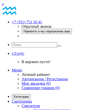
0
+7 (351) 751 10 41
Обратный звонок
Нажмите и мы перезвоним вам
0 руб.
0
В корзине пусто!
Меню
Личный кабинет
Авторизация / Регистрация
Мои закладки (0)
Сравнение товаров (0)
Категории
Сантехника
Смесители