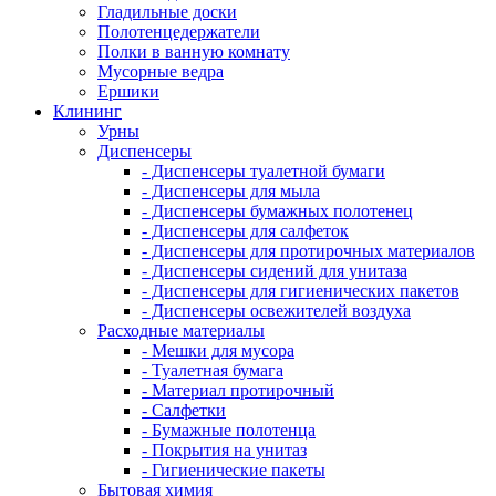
Гладильные доски
Полотенцедержатели
Полки в ванную комнату
Мусорные ведра
Ершики
Клининг
Урны
Диспенсеры
- Диспенсеры туалетной бумаги
- Диспенсеры для мыла
- Диспенсеры бумажных полотенец
- Диспенсеры для салфеток
- Диспенсеры для протирочных материалов
- Диспенсеры сидений для унитаза
- Диспенсеры для гигиенических пакетов
- Диспенсеры освежителей воздуха
Расходные материалы
- Мешки для мусора
- Туалетная бумага
- Материал протирочный
- Салфетки
- Бумажные полотенца
- Покрытия на унитаз
- Гигиенические пакеты
Бытовая химия