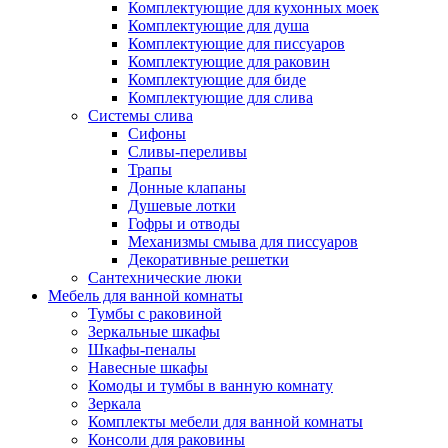
Комплектующие для кухонных моек
Комплектующие для душа
Комплектующие для писсуаров
Комплектующие для раковин
Комплектующие для биде
Комплектующие для слива
Системы слива
Сифоны
Сливы-переливы
Трапы
Донные клапаны
Душевые лотки
Гофры и отводы
Механизмы смыва для писсуаров
Декоративные решетки
Сантехнические люки
Мебель для ванной комнаты
Тумбы с раковиной
Зеркальные шкафы
Шкафы-пеналы
Навесные шкафы
Комоды и тумбы в ванную комнату
Зеркала
Комплекты мебели для ванной комнаты
Консоли для раковины