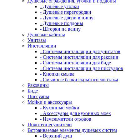
Душевые ограждения, уголки и поддоны
- Душевые уголки
- Душевые перегородки
- Душевые двери в нишу
- Душевые поддоны
- Шторки на ванну
Душевые кабины
Унитазы
Инсталляции
- Системы инсталляции для унитазов
- Системы инсталляции для раковин
- Системы инсталляции для биде
- Системы инсталляции для писсуаров
- Кнопки смыва
- Смывные бачки скрытого монтажа
Раковины
Биде
Писсуары
Мойки и аксессуары
- Кухонные мойки
- Аксессуары для кухонных моек
- Измельчители отходов
Полотенцесушители
Встраиваемые элементы душевых систем
- Верхний душ