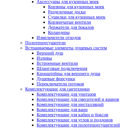
Аксессуары для кухонных моек
Корзины для кухонных моек
Разделочные доски
Сушилки для кухонных моек
Корзинчатые вентили
Держатели для бокалов
Коландеры
Измельчители отходов
Полотенцесушители
Встраиваемые элементы душевых систем
Верхний душ
Изливы
Встроенные вентили
Шланговые подключения
Кронштейны для верхнего душа
Душевые форсунки
Переключатели потоков
Комплектующие для сантехники
Комплектующие для унитазов
Комплектующие для смесителей и кранов
Комплектующие для инсталляций
Комплектующие для ванн
Комплектующие для кабин и боксов
Комплектующие для углов и поддонов
Комплектующие для полотенцесушителей