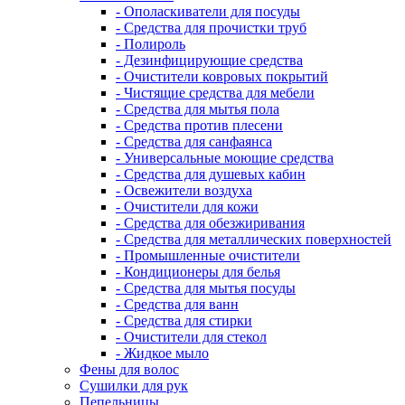
- Ополаскиватели для посуды
- Средства для прочистки труб
- Полироль
- Дезинфицирующие средства
- Очистители ковровых покрытий
- Чистящие средства для мебели
- Средства для мытья пола
- Средства против плесени
- Средства для санфаянса
- Универсальные моющие средства
- Средства для душевых кабин
- Освежители воздуха
- Очистители для кожи
- Средства для обезжиривания
- Средства для металлических поверхностей
- Промышленные очистители
- Кондиционеры для белья
- Средства для мытья посуды
- Средства для ванн
- Средства для стирки
- Очистители для стекол
- Жидкое мыло
Фены для волос
Сушилки для рук
Пепельницы