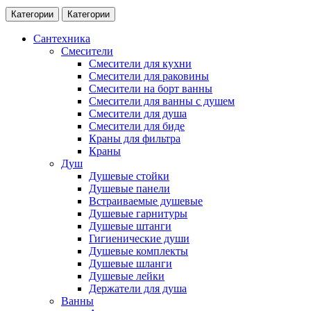
Категории
Категории
Сантехника
Смесители
Смесители для кухни
Смесители для раковины
Смесители на борт ванны
Смесители для ванны с душем
Смесители для душа
Смесители для биде
Краны для фильтра
Краны
Душ
Душевые стойки
Душевые панели
Встраиваемые душевые
Душевые гарнитуры
Душевые штанги
Гигиенические души
Душевые комплекты
Душевые шланги
Душевые лейки
Держатели для душа
Ванны