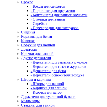
Прочее
- Боксы для салфеток
- Подставки для предметов
- Контейнеры для ванной комнаты
- Столики для ванны
- Скребки
- Перегородки для писсуаров
Сиденья
Корзины для белья
Коврики
Поручни для ванной
Дозаторы
Крючки для ванной
Другие держатели
- Держатели для запасных рулонов
- Держатели для газет и журналов
- Держатели для фена
- Держатели освежителя воздуха
Шторы и карнизы
- Шторы для ванной
- Карнизы для ванной
- Крючки для штор
Держатели для туалетной бумаги
Мыльницы
Стаканы для ванной