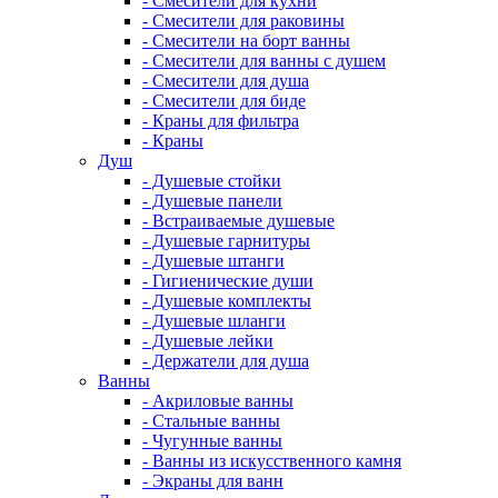
- Смесители для кухни
- Смесители для раковины
- Смесители на борт ванны
- Смесители для ванны с душем
- Смесители для душа
- Смесители для биде
- Краны для фильтра
- Краны
Душ
- Душевые стойки
- Душевые панели
- Встраиваемые душевые
- Душевые гарнитуры
- Душевые штанги
- Гигиенические души
- Душевые комплекты
- Душевые шланги
- Душевые лейки
- Держатели для душа
Ванны
- Акриловые ванны
- Стальные ванны
- Чугунные ванны
- Ванны из искусственного камня
- Экраны для ванн