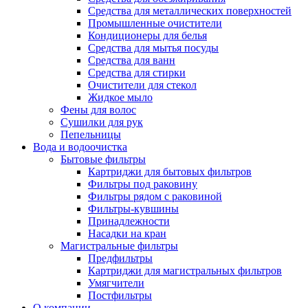
Средства для металлических поверхностей
Промышленные очистители
Кондиционеры для белья
Средства для мытья посуды
Средства для ванн
Средства для стирки
Очистители для стекол
Жидкое мыло
Фены для волос
Сушилки для рук
Пепельницы
Вода и водоочистка
Бытовые фильтры
Картриджи для бытовых фильтров
Фильтры под раковину
Фильтры рядом с раковиной
Фильтры-кувшины
Принадлежности
Насадки на кран
Магистральные фильтры
Предфильтры
Картриджи для магистральных фильтров
Умягчители
Постфильтры
О компании