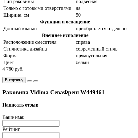
Тип раковины
подвесная
Только с готовыми отверстиями
да
Ширина, см
50
Функции и оснащение
Донный клапан
приобретается отдельно
Внешнее исполнение
Расположение смесителя
справа
Стилистика дизайна
современный стиль
Форма
прямоугольная
Цвет
белый
4 760 руб.
В корзину
Раковина Vidima СеваФреш W449461
Написать отзыв
Ваше имя:
Рейтинг