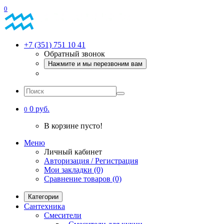
0
+7 (351) 751 10 41
Обратный звонок
Нажмите и мы перезвоним вам
0 руб.
0
В корзине пусто!
Меню
Личный кабинет
Авторизация / Регистрация
Мои закладки (0)
Сравнение товаров (0)
Категории
Сантехника
Смесители