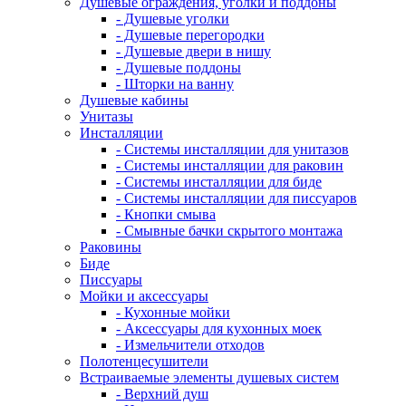
Душевые ограждения, уголки и поддоны
- Душевые уголки
- Душевые перегородки
- Душевые двери в нишу
- Душевые поддоны
- Шторки на ванну
Душевые кабины
Унитазы
Инсталляции
- Системы инсталляции для унитазов
- Системы инсталляции для раковин
- Системы инсталляции для биде
- Системы инсталляции для писсуаров
- Кнопки смыва
- Смывные бачки скрытого монтажа
Раковины
Биде
Писсуары
Мойки и аксессуары
- Кухонные мойки
- Аксессуары для кухонных моек
- Измельчители отходов
Полотенцесушители
Встраиваемые элементы душевых систем
- Верхний душ