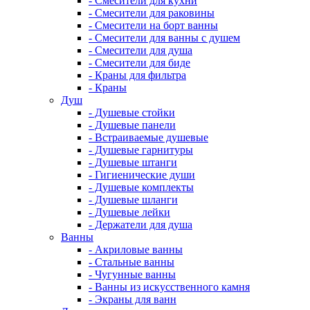
- Смесители для кухни
- Смесители для раковины
- Смесители на борт ванны
- Смесители для ванны с душем
- Смесители для душа
- Смесители для биде
- Краны для фильтра
- Краны
Душ
- Душевые стойки
- Душевые панели
- Встраиваемые душевые
- Душевые гарнитуры
- Душевые штанги
- Гигиенические души
- Душевые комплекты
- Душевые шланги
- Душевые лейки
- Держатели для душа
Ванны
- Акриловые ванны
- Стальные ванны
- Чугунные ванны
- Ванны из искусственного камня
- Экраны для ванн