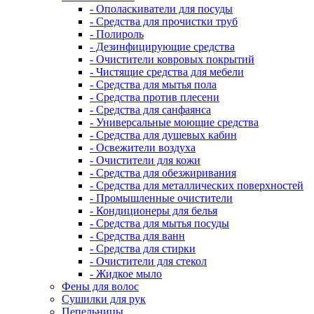
- Ополаскиватели для посуды
- Средства для прочистки труб
- Полироль
- Дезинфицирующие средства
- Очистители ковровых покрытий
- Чистящие средства для мебели
- Средства для мытья пола
- Средства против плесени
- Средства для санфаянса
- Универсальные моющие средства
- Средства для душевых кабин
- Освежители воздуха
- Очистители для кожи
- Средства для обезжиривания
- Средства для металлических поверхностей
- Промышленные очистители
- Кондиционеры для белья
- Средства для мытья посуды
- Средства для ванн
- Средства для стирки
- Очистители для стекол
- Жидкое мыло
Фены для волос
Сушилки для рук
Пепельницы