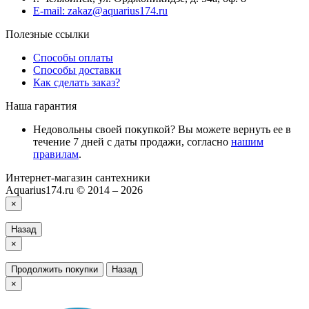
E-mail: zakaz@aquarius174.ru
Полезные ссылки
Способы оплаты
Способы доставки
Как сделать заказ?
Наша гарантия
Недовольны своей покупкой? Вы можете вернуть ее в
течение 7 дней с даты продажи, согласно
нашим
правилам
.
Интернет-магазин сантехники
Aquarius174.ru © 2014 – 2026
×
Назад
×
Продолжить покупки
Назад
×