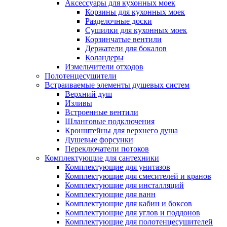
Аксессуары для кухонных моек
Корзины для кухонных моек
Разделочные доски
Сушилки для кухонных моек
Корзинчатые вентили
Держатели для бокалов
Коландеры
Измельчители отходов
Полотенцесушители
Встраиваемые элементы душевых систем
Верхний душ
Изливы
Встроенные вентили
Шланговые подключения
Кронштейны для верхнего душа
Душевые форсунки
Переключатели потоков
Комплектующие для сантехники
Комплектующие для унитазов
Комплектующие для смесителей и кранов
Комплектующие для инсталляций
Комплектующие для ванн
Комплектующие для кабин и боксов
Комплектующие для углов и поддонов
Комплектующие для полотенцесушителей