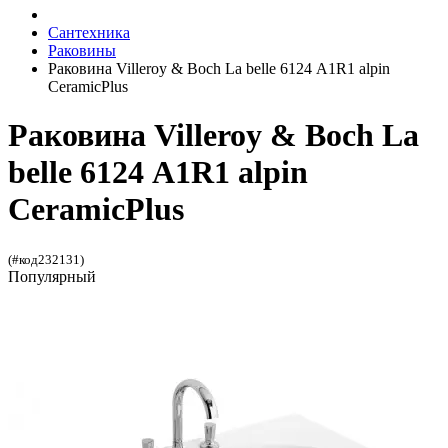
Сантехника
Раковины
Раковина Villeroy & Boch La belle 6124 А1R1 alpin
CeramicPlus
Раковина Villeroy & Boch La
belle 6124 А1R1 alpin
CeramicPlus
(#код232131)
Популярный