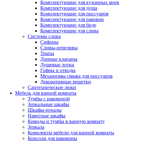
Комплектующие для кухонных моек
Комплектующие для душа
Комплектующие для писсуаров
Комплектующие для раковин
Комплектующие для биде
Комплектующие для слива
Системы слива
Сифоны
Сливы-переливы
Трапы
Донные клапаны
Душевые лотки
Гофры и отводы
Механизмы смыва для писсуаров
Декоративные решетки
Сантехнические люки
Мебель для ванной комнаты
Тумбы с раковиной
Зеркальные шкафы
Шкафы-пеналы
Навесные шкафы
Комоды и тумбы в ванную комнату
Зеркала
Комплекты мебели для ванной комнаты
Консоли для раковины