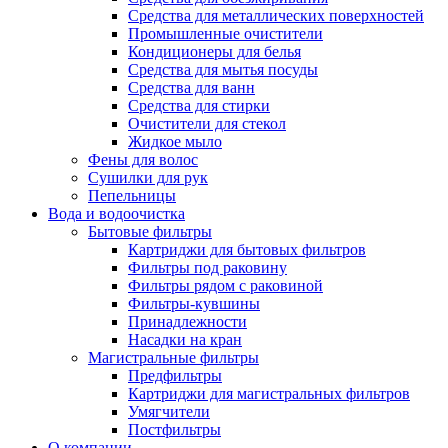
Средства для металлических поверхностей
Промышленные очистители
Кондиционеры для белья
Средства для мытья посуды
Средства для ванн
Средства для стирки
Очистители для стекол
Жидкое мыло
Фены для волос
Сушилки для рук
Пепельницы
Вода и водоочистка
Бытовые фильтры
Картриджи для бытовых фильтров
Фильтры под раковину
Фильтры рядом с раковиной
Фильтры-кувшины
Принадлежности
Насадки на кран
Магистральные фильтры
Предфильтры
Картриджи для магистральных фильтров
Умягчители
Постфильтры
О компании