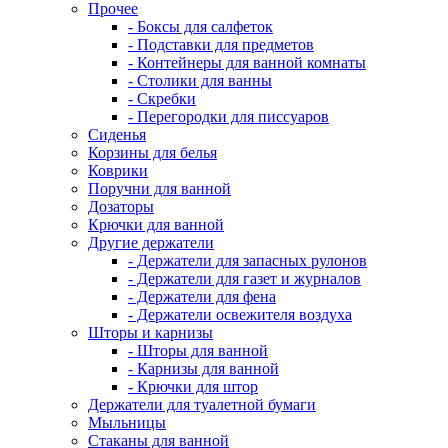
Прочее
- Боксы для салфеток
- Подставки для предметов
- Контейнеры для ванной комнаты
- Столики для ванны
- Скребки
- Перегородки для писсуаров
Сиденья
Корзины для белья
Коврики
Поручни для ванной
Дозаторы
Крючки для ванной
Другие держатели
- Держатели для запасных рулонов
- Держатели для газет и журналов
- Держатели для фена
- Держатели освежителя воздуха
Шторы и карнизы
- Шторы для ванной
- Карнизы для ванной
- Крючки для штор
Держатели для туалетной бумаги
Мыльницы
Стаканы для ванной