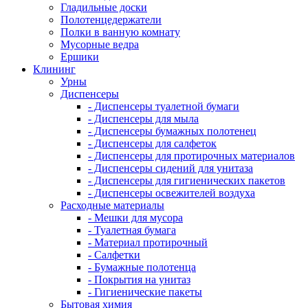
Гладильные доски
Полотенцедержатели
Полки в ванную комнату
Мусорные ведра
Ершики
Клининг
Урны
Диспенсеры
- Диспенсеры туалетной бумаги
- Диспенсеры для мыла
- Диспенсеры бумажных полотенец
- Диспенсеры для салфеток
- Диспенсеры для протирочных материалов
- Диспенсеры сидений для унитаза
- Диспенсеры для гигиенических пакетов
- Диспенсеры освежителей воздуха
Расходные материалы
- Мешки для мусора
- Туалетная бумага
- Материал протирочный
- Салфетки
- Бумажные полотенца
- Покрытия на унитаз
- Гигиенические пакеты
Бытовая химия