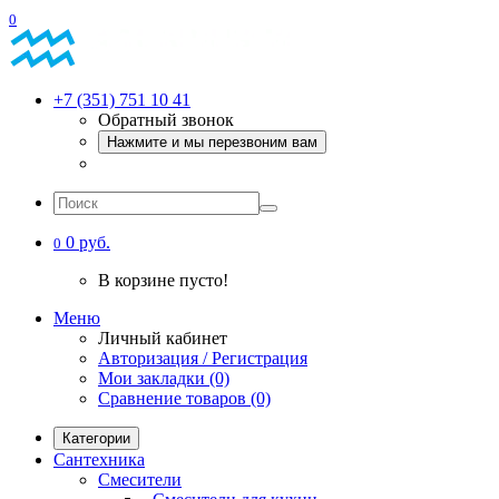
0
+7 (351) 751 10 41
Обратный звонок
Нажмите и мы перезвоним вам
0 руб.
0
В корзине пусто!
Меню
Личный кабинет
Авторизация / Регистрация
Мои закладки (0)
Сравнение товаров (0)
Категории
Сантехника
Смесители