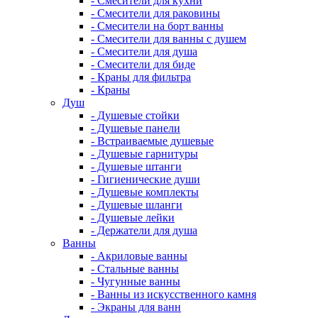
- Смесители для кухни
- Смесители для раковины
- Смесители на борт ванны
- Смесители для ванны с душем
- Смесители для душа
- Смесители для биде
- Краны для фильтра
- Краны
Душ
- Душевые стойки
- Душевые панели
- Встраиваемые душевые
- Душевые гарнитуры
- Душевые штанги
- Гигиенические души
- Душевые комплекты
- Душевые шланги
- Душевые лейки
- Держатели для душа
Ванны
- Акриловые ванны
- Стальные ванны
- Чугунные ванны
- Ванны из искусственного камня
- Экраны для ванн