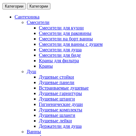
Категории
Категории
Сантехника
Смесители
Смесители для кухни
Смесители для раковины
Смесители на борт ванны
Смесители для ванны с душем
Смесители для душа
Смесители для биде
Краны для фильтра
Краны
Душ
Душевые стойки
Душевые панели
Встраиваемые душевые
Душевые гарнитуры
Душевые штанги
Гигиенические души
Душевые комплекты
Душевые шланги
Душевые лейки
Держатели для душа
Ванны