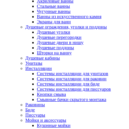
Акриловые ванны
Стальные ванны
Чугунные ванны
Ванны из искусственного камня
Экраны для ванн
Душевые ограждения, уголки и поддоны
Душевые уголки
Душевые перегородки
Душевые двери в нишу
Душевые поддоны
Шторки на ванну
Душевые кабины
Унитазы
Инсталляции
Системы инсталляции для унитазов
Системы инсталляции для раковин
Системы инсталляции для биде
Системы инсталляции для писсуаров
Кнопки смыва
Смывные бачки скрытого монтажа
Раковины
Биде
Писсуары
Мойки и аксессуары
Кухонные мойки