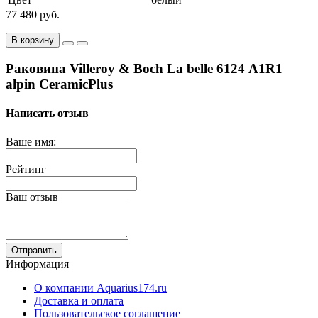
77 480 руб.
В корзину
Раковина Villeroy & Boch La belle 6124 А1R1
alpin CeramicPlus
Написать отзыв
Ваше имя:
Рейтинг
Ваш отзыв
Отправить
Информация
О компании Aquarius174.ru
Доставка и оплата
Пользовательское соглашение