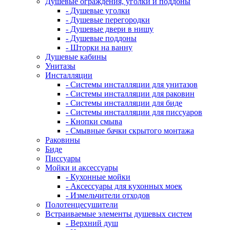
Душевые ограждения, уголки и поддоны
- Душевые уголки
- Душевые перегородки
- Душевые двери в нишу
- Душевые поддоны
- Шторки на ванну
Душевые кабины
Унитазы
Инсталляции
- Системы инсталляции для унитазов
- Системы инсталляции для раковин
- Системы инсталляции для биде
- Системы инсталляции для писсуаров
- Кнопки смыва
- Смывные бачки скрытого монтажа
Раковины
Биде
Писсуары
Мойки и аксессуары
- Кухонные мойки
- Аксессуары для кухонных моек
- Измельчители отходов
Полотенцесушители
Встраиваемые элементы душевых систем
- Верхний душ