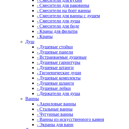
- Смесители для кухни
- Смесители для раковины
- Смесители на борт ванны
- Смесители для ванны с душем
- Смесители для душа
- Смесители для биде
- Краны для фильтра
- Краны
Душ
- Душевые стойки
- Душевые панели
- Встраиваемые душевые
- Душевые гарнитуры
- Душевые штанги
- Гигиенические души
- Душевые комплекты
- Душевые шланги
- Душевые лейки
- Держатели для душа
Ванны
- Акриловые ванны
- Стальные ванны
- Чугунные ванны
- Ванны из искусственного камня
- Экраны для ванн