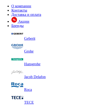
О компании
Контакты
Доставка и оплата
Акции
Бренды
Geberit
Grohe
Hansgrohe
Jacob Delafon
Roca
TECE