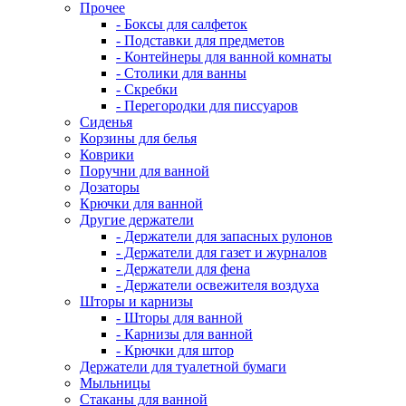
Прочее
- Боксы для салфеток
- Подставки для предметов
- Контейнеры для ванной комнаты
- Столики для ванны
- Скребки
- Перегородки для писсуаров
Сиденья
Корзины для белья
Коврики
Поручни для ванной
Дозаторы
Крючки для ванной
Другие держатели
- Держатели для запасных рулонов
- Держатели для газет и журналов
- Держатели для фена
- Держатели освежителя воздуха
Шторы и карнизы
- Шторы для ванной
- Карнизы для ванной
- Крючки для штор
Держатели для туалетной бумаги
Мыльницы
Стаканы для ванной