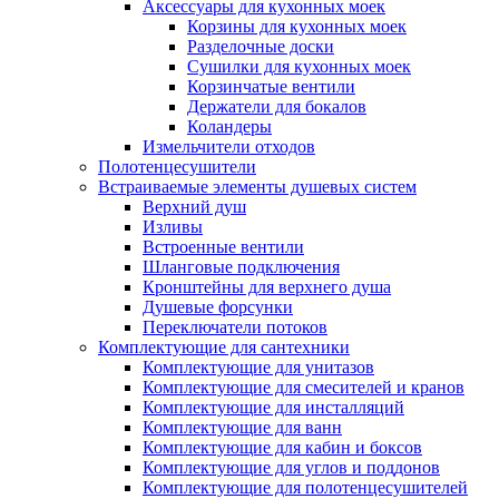
Аксессуары для кухонных моек
Корзины для кухонных моек
Разделочные доски
Сушилки для кухонных моек
Корзинчатые вентили
Держатели для бокалов
Коландеры
Измельчители отходов
Полотенцесушители
Встраиваемые элементы душевых систем
Верхний душ
Изливы
Встроенные вентили
Шланговые подключения
Кронштейны для верхнего душа
Душевые форсунки
Переключатели потоков
Комплектующие для сантехники
Комплектующие для унитазов
Комплектующие для смесителей и кранов
Комплектующие для инсталляций
Комплектующие для ванн
Комплектующие для кабин и боксов
Комплектующие для углов и поддонов
Комплектующие для полотенцесушителей