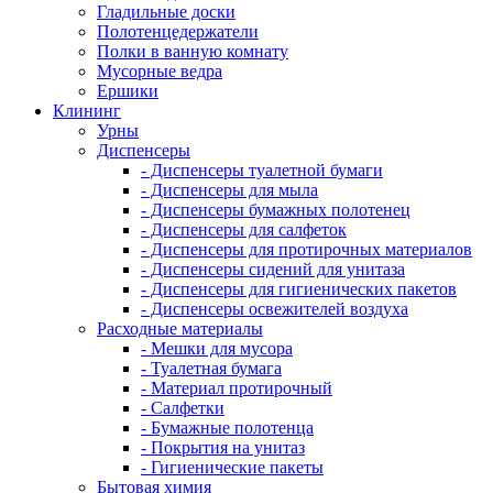
Гладильные доски
Полотенцедержатели
Полки в ванную комнату
Мусорные ведра
Ершики
Клининг
Урны
Диспенсеры
- Диспенсеры туалетной бумаги
- Диспенсеры для мыла
- Диспенсеры бумажных полотенец
- Диспенсеры для салфеток
- Диспенсеры для протирочных материалов
- Диспенсеры сидений для унитаза
- Диспенсеры для гигиенических пакетов
- Диспенсеры освежителей воздуха
Расходные материалы
- Мешки для мусора
- Туалетная бумага
- Материал протирочный
- Салфетки
- Бумажные полотенца
- Покрытия на унитаз
- Гигиенические пакеты
Бытовая химия