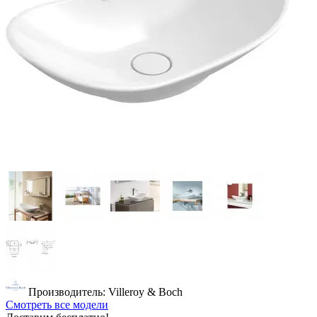
Производитель: Villeroy & Boch
Смотреть все модели