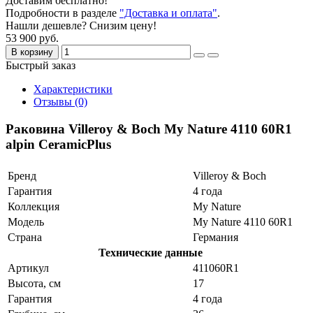
Доставим бесплатно!
Подробности в разделе
"Доставка и оплата"
.
Нашли дешевле? Снизим цену!
53 900 руб.
В корзину
Быстрый заказ
Характеристики
Отзывы (0)
Раковина Villeroy & Boch My Nature 4110 60R1
alpin CeramicPlus
Бренд
Villeroy & Boch
Гарантия
4 года
Коллекция
My Nature
Модель
My Nature 4110 60R1
Страна
Германия
Технические данные
Артикул
411060R1
Высота, см
17
Гарантия
4 года