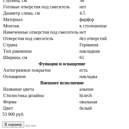
Глубина, см
36
Готовые отверстия под смеситель
нет
Диаметр слива, см
4.5
Материал
фарфор
Монтаж
к столешнице
Намеченные отверстия под смеситель
нет
Отверстия под смеситель
без отверстий
Страна
Германия
Тип раковины
накладная
Ширина, см
61
Функции и оснащение
Антигрязевое покрытие
есть
Оснащение
накладка
Внешнее исполнение
Название цвета
альпин
Стилистика дизайна
hi-tech
Форма
овальная
Цвет
белый
53 900 руб.
В корзину