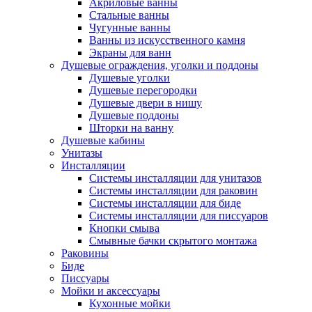
Акриловые ванны
Стальные ванны
Чугунные ванны
Ванны из искусственного камня
Экраны для ванн
Душевые ограждения, уголки и поддоны
Душевые уголки
Душевые перегородки
Душевые двери в нишу
Душевые поддоны
Шторки на ванну
Душевые кабины
Унитазы
Инсталляции
Системы инсталляции для унитазов
Системы инсталляции для раковин
Системы инсталляции для биде
Системы инсталляции для писсуаров
Кнопки смыва
Смывные бачки скрытого монтажа
Раковины
Биде
Писсуары
Мойки и аксессуары
Кухонные мойки