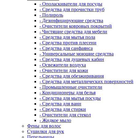
- Ополаскиватели для посуды
- Средства для прочистки труб
- Полироль
- Дезинфицирующие средства
- Очистители ковровых покрытий
- Чистящие средства для мебели
- Средства для мытья пола
- Средства против плесени
- Средства для санфаянса
- Универсальные моющие средства
- Средства для душевых кабин
- Освежители воздуха
- Очистители для кожи
- Средства для обезжиривания
- Средства для металлических поверхностей
- Промышленные очистители
- Кондиционеры для белья
- Средства для мытья посуды
- Средства для ванн
- Средства для стирки
- Очистители для стекол
- Жидкое мыло
Фены для волос
Сушилки для рук
Пепельницы