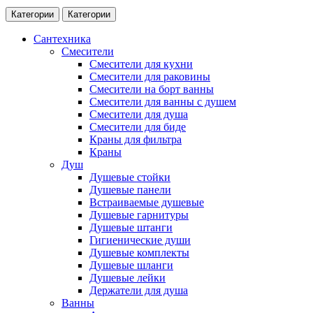
Категории
Категории
Сантехника
Смесители
Смесители для кухни
Смесители для раковины
Смесители на борт ванны
Смесители для ванны с душем
Смесители для душа
Смесители для биде
Краны для фильтра
Краны
Душ
Душевые стойки
Душевые панели
Встраиваемые душевые
Душевые гарнитуры
Душевые штанги
Гигиенические души
Душевые комплекты
Душевые шланги
Душевые лейки
Держатели для душа
Ванны