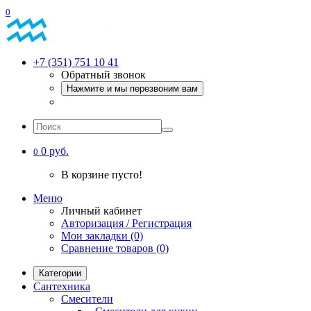
0
+7 (351) 751 10 41
Обратный звонок
Нажмите и мы перезвоним вам
0 руб.
0
В корзине пусто!
Меню
Личный кабинет
Авторизация / Регистрация
Мои закладки (0)
Сравнение товаров (0)
Категории
Сантехника
Смесители