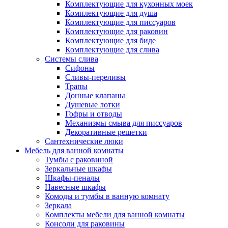
Комплектующие для кухонных моек
Комплектующие для душа
Комплектующие для писсуаров
Комплектующие для раковин
Комплектующие для биде
Комплектующие для слива
Системы слива
Сифоны
Сливы-переливы
Трапы
Донные клапаны
Душевые лотки
Гофры и отводы
Механизмы смыва для писсуаров
Декоративные решетки
Сантехнические люки
Мебель для ванной комнаты
Тумбы с раковиной
Зеркальные шкафы
Шкафы-пеналы
Навесные шкафы
Комоды и тумбы в ванную комнату
Зеркала
Комплекты мебели для ванной комнаты
Консоли для раковины