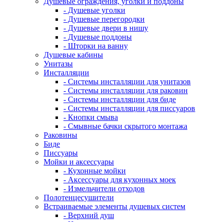
Душевые ограждения, уголки и поддоны
- Душевые уголки
- Душевые перегородки
- Душевые двери в нишу
- Душевые поддоны
- Шторки на ванну
Душевые кабины
Унитазы
Инсталляции
- Системы инсталляции для унитазов
- Системы инсталляции для раковин
- Системы инсталляции для биде
- Системы инсталляции для писсуаров
- Кнопки смыва
- Смывные бачки скрытого монтажа
Раковины
Биде
Писсуары
Мойки и аксессуары
- Кухонные мойки
- Аксессуары для кухонных моек
- Измельчители отходов
Полотенцесушители
Встраиваемые элементы душевых систем
- Верхний душ