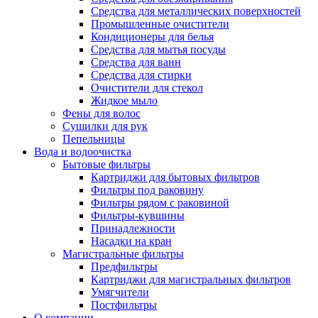
Средства для металлических поверхностей
Промышленные очистители
Кондиционеры для белья
Средства для мытья посуды
Средства для ванн
Средства для стирки
Очистители для стекол
Жидкое мыло
Фены для волос
Сушилки для рук
Пепельницы
Вода и водоочистка
Бытовые фильтры
Картриджи для бытовых фильтров
Фильтры под раковину
Фильтры рядом с раковиной
Фильтры-кувшины
Принадлежности
Насадки на кран
Магистральные фильтры
Предфильтры
Картриджи для магистральных фильтров
Умягчители
Постфильтры
О компании