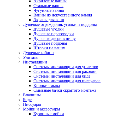
Акриловые ванны
Стальные ванны
Чугунные ванны
Ванны из искусственного камня
Экраны для ванн
Душевые ограждения, уголки и поддоны
Душевые уголки
Душевые перегородки
Душевые двери в нишу
Душевые поддоны
Шторки на ванну
Душевые кабины
Унитазы
Инсталляции
Системы инсталляции для унитазов
Системы инсталляции для раковин
Системы инсталляции для биде
Системы инсталляции для писсуаров
Кнопки смыва
Смывные бачки скрытого монтажа
Раковины
Биде
Писсуары
Мойки и аксессуары
Кухонные мойки