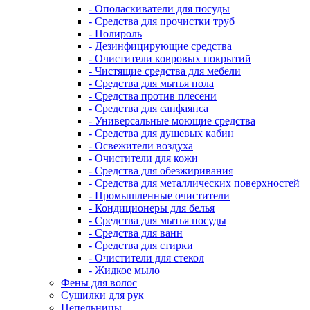
- Ополаскиватели для посуды
- Средства для прочистки труб
- Полироль
- Дезинфицирующие средства
- Очистители ковровых покрытий
- Чистящие средства для мебели
- Средства для мытья пола
- Средства против плесени
- Средства для санфаянса
- Универсальные моющие средства
- Средства для душевых кабин
- Освежители воздуха
- Очистители для кожи
- Средства для обезжиривания
- Средства для металлических поверхностей
- Промышленные очистители
- Кондиционеры для белья
- Средства для мытья посуды
- Средства для ванн
- Средства для стирки
- Очистители для стекол
- Жидкое мыло
Фены для волос
Сушилки для рук
Пепельницы