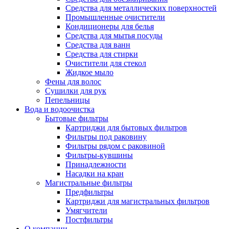
Средства для металлических поверхностей
Промышленные очистители
Кондиционеры для белья
Средства для мытья посуды
Средства для ванн
Средства для стирки
Очистители для стекол
Жидкое мыло
Фены для волос
Сушилки для рук
Пепельницы
Вода и водоочистка
Бытовые фильтры
Картриджи для бытовых фильтров
Фильтры под раковину
Фильтры рядом с раковиной
Фильтры-кувшины
Принадлежности
Насадки на кран
Магистральные фильтры
Предфильтры
Картриджи для магистральных фильтров
Умягчители
Постфильтры
О компании