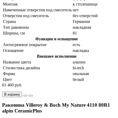
Монтаж
к столешнице
Намеченные отверстия под смеситель
нет
Отверстия под смеситель
без отверстий
Страна
Германия
Тип раковины
накладная
Ширина, см
81
Функции и оснащение
Антигрязевое покрытие
есть
Оснащение
накладка
Внешнее исполнение
Название цвета
альпин
Стилистика дизайна
hi-tech
Форма
овальная
Цвет
белый
61 460 руб.
В корзину
Раковина Villeroy & Boch My Nature 4110 80R1
alpin CeramicPlus