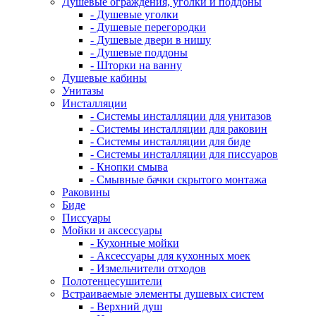
Душевые ограждения, уголки и поддоны
- Душевые уголки
- Душевые перегородки
- Душевые двери в нишу
- Душевые поддоны
- Шторки на ванну
Душевые кабины
Унитазы
Инсталляции
- Системы инсталляции для унитазов
- Системы инсталляции для раковин
- Системы инсталляции для биде
- Системы инсталляции для писсуаров
- Кнопки смыва
- Смывные бачки скрытого монтажа
Раковины
Биде
Писсуары
Мойки и аксессуары
- Кухонные мойки
- Аксессуары для кухонных моек
- Измельчители отходов
Полотенцесушители
Встраиваемые элементы душевых систем
- Верхний душ