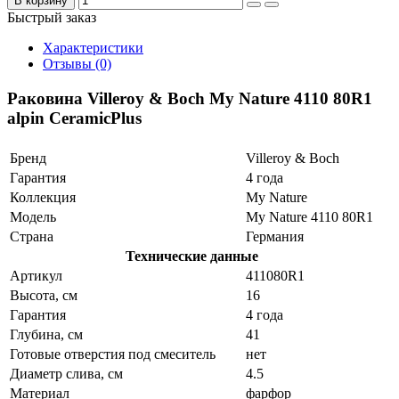
В корзину
Быстрый заказ
Характеристики
Отзывы (0)
Раковина Villeroy & Boch My Nature 4110 80R1
alpin CeramicPlus
Бренд
Villeroy & Boch
Гарантия
4 года
Коллекция
My Nature
Модель
My Nature 4110 80R1
Страна
Германия
Технические данные
Артикул
411080R1
Высота, см
16
Гарантия
4 года
Глубина, см
41
Готовые отверстия под смеситель
нет
Диаметр слива, см
4.5
Материал
фарфор