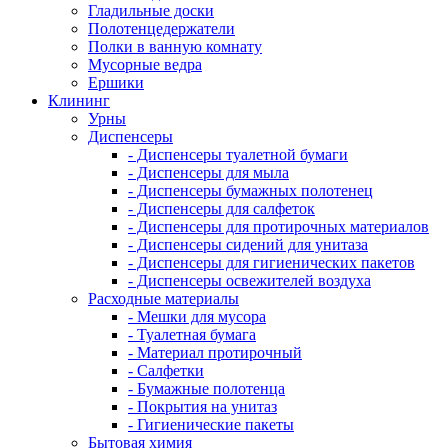
Гладильные доски
Полотенцедержатели
Полки в ванную комнату
Мусорные ведра
Ершики
Клининг
Урны
Диспенсеры
- Диспенсеры туалетной бумаги
- Диспенсеры для мыла
- Диспенсеры бумажных полотенец
- Диспенсеры для салфеток
- Диспенсеры для протирочных материалов
- Диспенсеры сидений для унитаза
- Диспенсеры для гигиенических пакетов
- Диспенсеры освежителей воздуха
Расходные материалы
- Мешки для мусора
- Туалетная бумага
- Материал протирочный
- Салфетки
- Бумажные полотенца
- Покрытия на унитаз
- Гигиенические пакеты
Бытовая химия