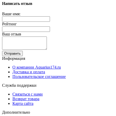
Написать отзыв
Ваше имя:
Рейтинг
Ваш отзыв
Отправить
Информация
О компании Aquarius174.ru
Доставка и оплата
Пользовательское соглашение
Служба поддержки
Связаться с нами
Возврат товара
Карта сайта
Дополнительно