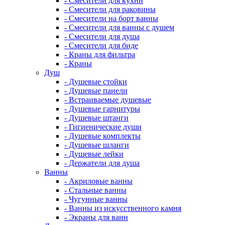
- Смесители для кухни
- Смесители для раковины
- Смесители на борт ванны
- Смесители для ванны с душем
- Смесители для душа
- Смесители для биде
- Краны для фильтра
- Краны
Душ
- Душевые стойки
- Душевые панели
- Встраиваемые душевые
- Душевые гарнитуры
- Душевые штанги
- Гигиенические души
- Душевые комплекты
- Душевые шланги
- Душевые лейки
- Держатели для душа
Ванны
- Акриловые ванны
- Стальные ванны
- Чугунные ванны
- Ванны из искусственного камня
- Экраны для ванн