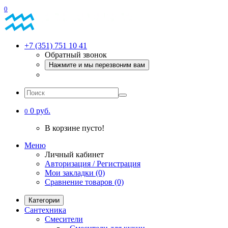
0
+7 (351) 751 10 41
Обратный звонок
Нажмите и мы перезвоним вам
0 руб.
0
В корзине пусто!
Меню
Личный кабинет
Авторизация / Регистрация
Мои закладки (0)
Сравнение товаров (0)
Категории
Сантехника
Смесители