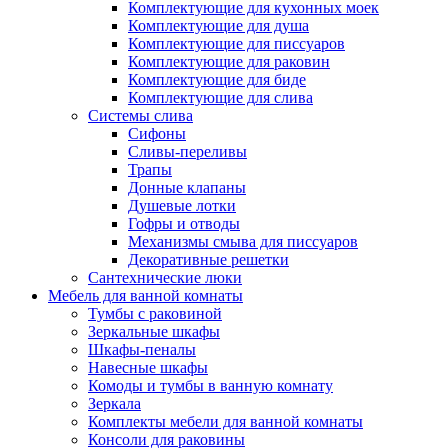
Комплектующие для кухонных моек
Комплектующие для душа
Комплектующие для писсуаров
Комплектующие для раковин
Комплектующие для биде
Комплектующие для слива
Системы слива
Сифоны
Сливы-переливы
Трапы
Донные клапаны
Душевые лотки
Гофры и отводы
Механизмы смыва для писсуаров
Декоративные решетки
Сантехнические люки
Мебель для ванной комнаты
Тумбы с раковиной
Зеркальные шкафы
Шкафы-пеналы
Навесные шкафы
Комоды и тумбы в ванную комнату
Зеркала
Комплекты мебели для ванной комнаты
Консоли для раковины