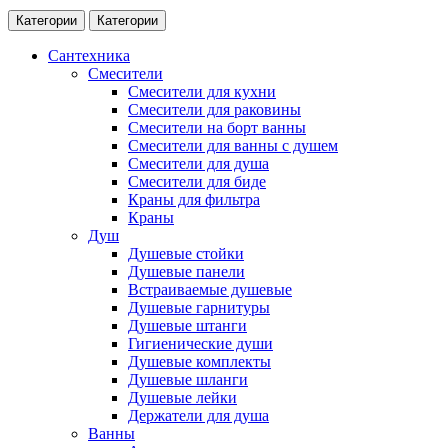
Категории
Категории
Сантехника
Смесители
Смесители для кухни
Смесители для раковины
Смесители на борт ванны
Смесители для ванны с душем
Смесители для душа
Смесители для биде
Краны для фильтра
Краны
Душ
Душевые стойки
Душевые панели
Встраиваемые душевые
Душевые гарнитуры
Душевые штанги
Гигиенические души
Душевые комплекты
Душевые шланги
Душевые лейки
Держатели для душа
Ванны