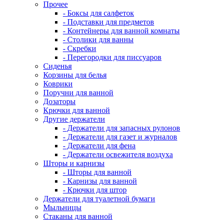
Прочее
- Боксы для салфеток
- Подставки для предметов
- Контейнеры для ванной комнаты
- Столики для ванны
- Скребки
- Перегородки для писсуаров
Сиденья
Корзины для белья
Коврики
Поручни для ванной
Дозаторы
Крючки для ванной
Другие держатели
- Держатели для запасных рулонов
- Держатели для газет и журналов
- Держатели для фена
- Держатели освежителя воздуха
Шторы и карнизы
- Шторы для ванной
- Карнизы для ванной
- Крючки для штор
Держатели для туалетной бумаги
Мыльницы
Стаканы для ванной