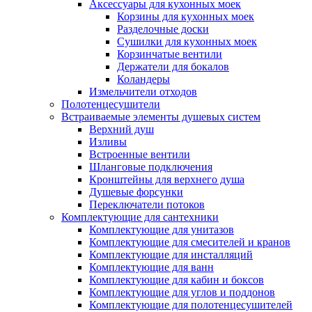
Аксессуары для кухонных моек
Корзины для кухонных моек
Разделочные доски
Сушилки для кухонных моек
Корзинчатые вентили
Держатели для бокалов
Коландеры
Измельчители отходов
Полотенцесушители
Встраиваемые элементы душевых систем
Верхний душ
Изливы
Встроенные вентили
Шланговые подключения
Кронштейны для верхнего душа
Душевые форсунки
Переключатели потоков
Комплектующие для сантехники
Комплектующие для унитазов
Комплектующие для смесителей и кранов
Комплектующие для инсталляций
Комплектующие для ванн
Комплектующие для кабин и боксов
Комплектующие для углов и поддонов
Комплектующие для полотенцесушителей