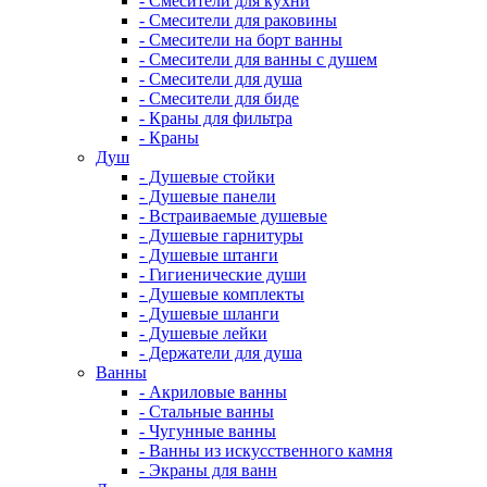
- Смесители для кухни
- Смесители для раковины
- Смесители на борт ванны
- Смесители для ванны с душем
- Смесители для душа
- Смесители для биде
- Краны для фильтра
- Краны
Душ
- Душевые стойки
- Душевые панели
- Встраиваемые душевые
- Душевые гарнитуры
- Душевые штанги
- Гигиенические души
- Душевые комплекты
- Душевые шланги
- Душевые лейки
- Держатели для душа
Ванны
- Акриловые ванны
- Стальные ванны
- Чугунные ванны
- Ванны из искусственного камня
- Экраны для ванн