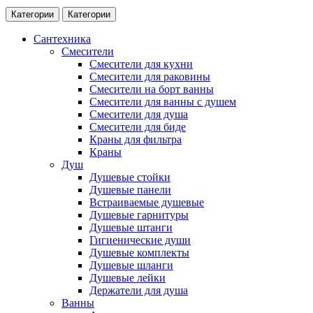
Категории
Категории
Сантехника
Смесители
Смесители для кухни
Смесители для раковины
Смесители на борт ванны
Смесители для ванны с душем
Смесители для душа
Смесители для биде
Краны для фильтра
Краны
Душ
Душевые стойки
Душевые панели
Встраиваемые душевые
Душевые гарнитуры
Душевые штанги
Гигиенические души
Душевые комплекты
Душевые шланги
Душевые лейки
Держатели для душа
Ванны