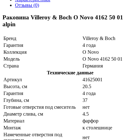
Отзывы (0)
Раковина Villeroy & Boch O Novo 4162 50 01
alpin
Бренд
Villeroy & Boch
Гарантия
4 года
Коллекция
O Novo
Модель
O Novo 4162 50 01
Страна
Германия
Технические данные
Артикул
41625001
Высота, см
20.5
Гарантия
4 года
Глубина, см
37
Готовые отверстия под смеситель
нет
Диаметр слива, см
4.5
Материал
фарфор
Монтаж
к столешнице
Намеченные отверстия под
нет