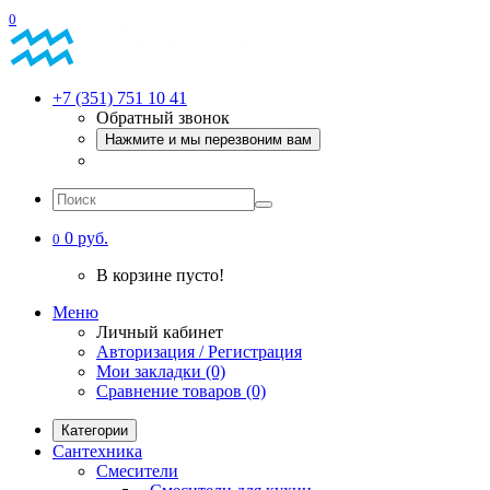
0
+7 (351) 751 10 41
Обратный звонок
Нажмите и мы перезвоним вам
0 руб.
0
В корзине пусто!
Меню
Личный кабинет
Авторизация / Регистрация
Мои закладки (0)
Сравнение товаров (0)
Категории
Сантехника
Смесители