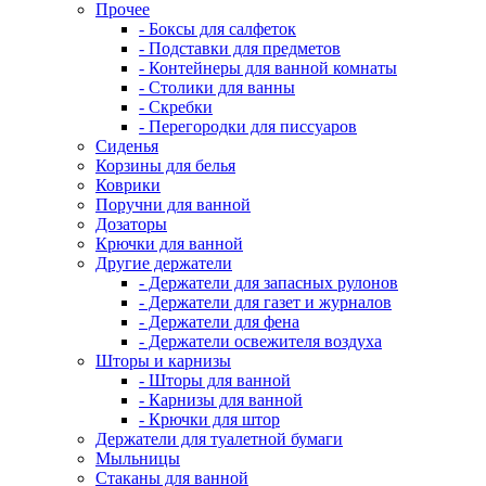
Прочее
- Боксы для салфеток
- Подставки для предметов
- Контейнеры для ванной комнаты
- Столики для ванны
- Скребки
- Перегородки для писсуаров
Сиденья
Корзины для белья
Коврики
Поручни для ванной
Дозаторы
Крючки для ванной
Другие держатели
- Держатели для запасных рулонов
- Держатели для газет и журналов
- Держатели для фена
- Держатели освежителя воздуха
Шторы и карнизы
- Шторы для ванной
- Карнизы для ванной
- Крючки для штор
Держатели для туалетной бумаги
Мыльницы
Стаканы для ванной