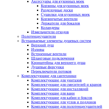
Аксессуары для кухонных моек
Корзины для кухонных моек
Разделочные доски
Сушилки для кухонных моек
Корзинчатые вентили
Держатели для бокалов
Коландеры
Измельчители отходов
Полотенцесушители
Встраиваемые элементы душевых систем
Верхний душ
Изливы
Встроенные вентили
Шланговые подключения
Кронштейны для верхнего душа
Душевые форсунки
Переключатели потоков
Комплектующие для сантехники
Комплектующие для унитазов
Комплектующие для смесителей и кранов
Комплектующие для инсталляций
Комплектующие для ванн
Комплектующие для кабин и боксов
Комплектующие для углов и поддонов
Комплектующие для полотенцесушителей