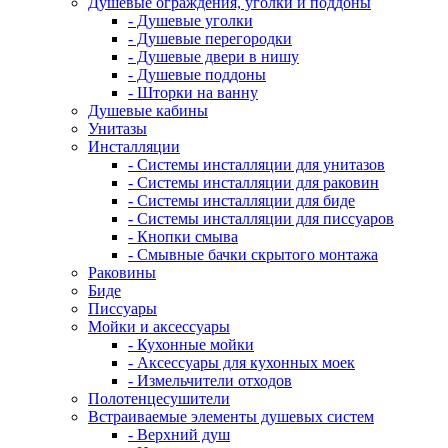
Душевые ограждения, уголки и поддоны
- Душевые уголки
- Душевые перегородки
- Душевые двери в нишу
- Душевые поддоны
- Шторки на ванну
Душевые кабины
Унитазы
Инсталляции
- Системы инсталляции для унитазов
- Системы инсталляции для раковин
- Системы инсталляции для биде
- Системы инсталляции для писсуаров
- Кнопки смыва
- Смывные бачки скрытого монтажа
Раковины
Биде
Писсуары
Мойки и аксессуары
- Кухонные мойки
- Аксессуары для кухонных моек
- Измельчители отходов
Полотенцесушители
Встраиваемые элементы душевых систем
- Верхний душ