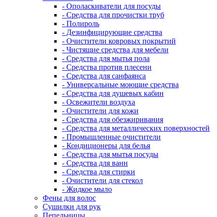
- Ополаскиватели для посуды
- Средства для прочистки труб
- Полироль
- Дезинфицирующие средства
- Очистители ковровых покрытий
- Чистящие средства для мебели
- Средства для мытья пола
- Средства против плесени
- Средства для санфаянса
- Универсальные моющие средства
- Средства для душевых кабин
- Освежители воздуха
- Очистители для кожи
- Средства для обезжиривания
- Средства для металлических поверхностей
- Промышленные очистители
- Кондиционеры для белья
- Средства для мытья посуды
- Средства для ванн
- Средства для стирки
- Очистители для стекол
- Жидкое мыло
Фены для волос
Сушилки для рук
Пепельницы