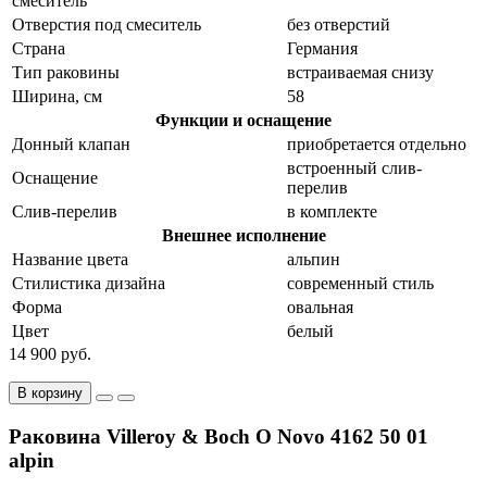
смеситель
Отверстия под смеситель
без отверстий
Страна
Германия
Тип раковины
встраиваемая снизу
Ширина, см
58
Функции и оснащение
Донный клапан
приобретается отдельно
встроенный слив-
Оснащение
перелив
Слив-перелив
в комплекте
Внешнее исполнение
Название цвета
альпин
Стилистика дизайна
современный стиль
Форма
овальная
Цвет
белый
14 900 руб.
В корзину
Раковина Villeroy & Boch O Novo 4162 50 01
alpin