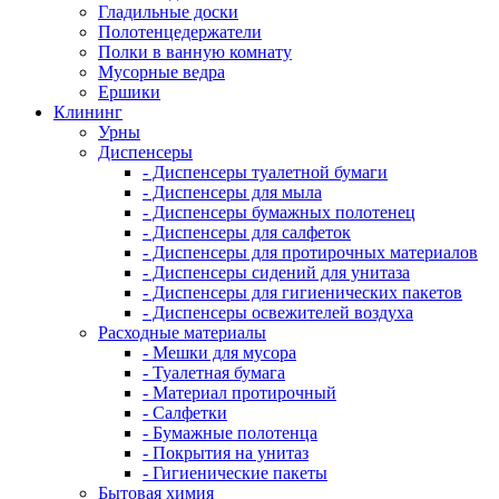
Гладильные доски
Полотенцедержатели
Полки в ванную комнату
Мусорные ведра
Ершики
Клининг
Урны
Диспенсеры
- Диспенсеры туалетной бумаги
- Диспенсеры для мыла
- Диспенсеры бумажных полотенец
- Диспенсеры для салфеток
- Диспенсеры для протирочных материалов
- Диспенсеры сидений для унитаза
- Диспенсеры для гигиенических пакетов
- Диспенсеры освежителей воздуха
Расходные материалы
- Мешки для мусора
- Туалетная бумага
- Материал протирочный
- Салфетки
- Бумажные полотенца
- Покрытия на унитаз
- Гигиенические пакеты
Бытовая химия