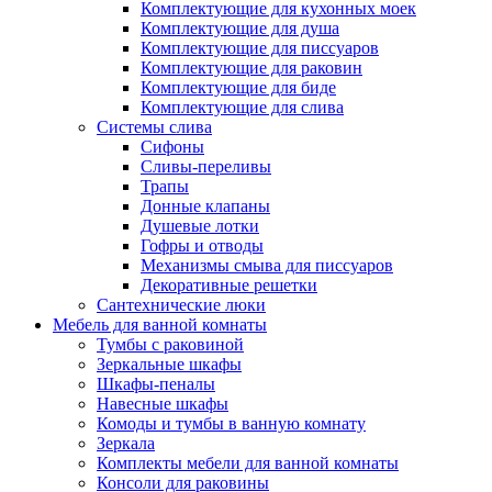
Комплектующие для кухонных моек
Комплектующие для душа
Комплектующие для писсуаров
Комплектующие для раковин
Комплектующие для биде
Комплектующие для слива
Системы слива
Сифоны
Сливы-переливы
Трапы
Донные клапаны
Душевые лотки
Гофры и отводы
Механизмы смыва для писсуаров
Декоративные решетки
Сантехнические люки
Мебель для ванной комнаты
Тумбы с раковиной
Зеркальные шкафы
Шкафы-пеналы
Навесные шкафы
Комоды и тумбы в ванную комнату
Зеркала
Комплекты мебели для ванной комнаты
Консоли для раковины