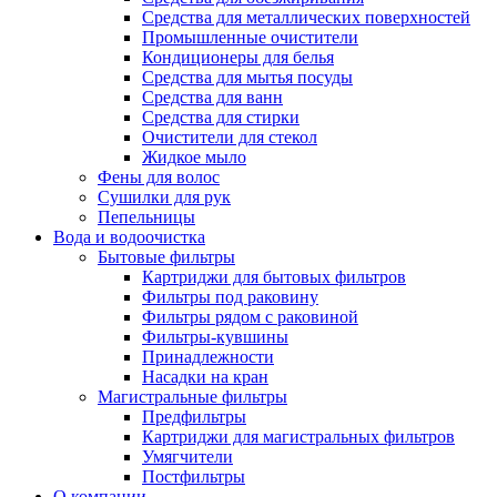
Средства для металлических поверхностей
Промышленные очистители
Кондиционеры для белья
Средства для мытья посуды
Средства для ванн
Средства для стирки
Очистители для стекол
Жидкое мыло
Фены для волос
Сушилки для рук
Пепельницы
Вода и водоочистка
Бытовые фильтры
Картриджи для бытовых фильтров
Фильтры под раковину
Фильтры рядом с раковиной
Фильтры-кувшины
Принадлежности
Насадки на кран
Магистральные фильтры
Предфильтры
Картриджи для магистральных фильтров
Умягчители
Постфильтры
О компании