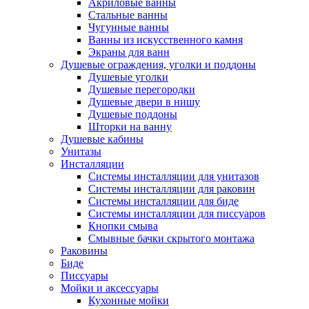
Акриловые ванны
Стальные ванны
Чугунные ванны
Ванны из искусственного камня
Экраны для ванн
Душевые ограждения, уголки и поддоны
Душевые уголки
Душевые перегородки
Душевые двери в нишу
Душевые поддоны
Шторки на ванну
Душевые кабины
Унитазы
Инсталляции
Системы инсталляции для унитазов
Системы инсталляции для раковин
Системы инсталляции для биде
Системы инсталляции для писсуаров
Кнопки смыва
Смывные бачки скрытого монтажа
Раковины
Биде
Писсуары
Мойки и аксессуары
Кухонные мойки