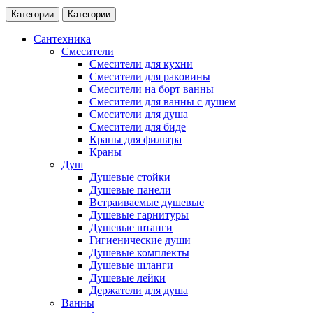
Категории
Категории
Сантехника
Смесители
Смесители для кухни
Смесители для раковины
Смесители на борт ванны
Смесители для ванны с душем
Смесители для душа
Смесители для биде
Краны для фильтра
Краны
Душ
Душевые стойки
Душевые панели
Встраиваемые душевые
Душевые гарнитуры
Душевые штанги
Гигиенические души
Душевые комплекты
Душевые шланги
Душевые лейки
Держатели для душа
Ванны