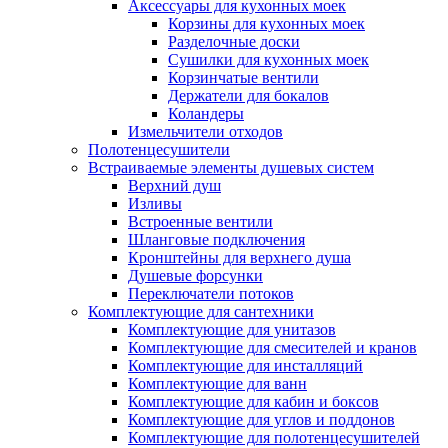
Аксессуары для кухонных моек
Корзины для кухонных моек
Разделочные доски
Сушилки для кухонных моек
Корзинчатые вентили
Держатели для бокалов
Коландеры
Измельчители отходов
Полотенцесушители
Встраиваемые элементы душевых систем
Верхний душ
Изливы
Встроенные вентили
Шланговые подключения
Кронштейны для верхнего душа
Душевые форсунки
Переключатели потоков
Комплектующие для сантехники
Комплектующие для унитазов
Комплектующие для смесителей и кранов
Комплектующие для инсталляций
Комплектующие для ванн
Комплектующие для кабин и боксов
Комплектующие для углов и поддонов
Комплектующие для полотенцесушителей