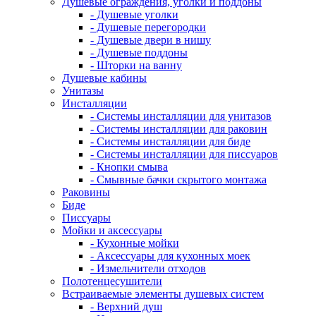
Душевые ограждения, уголки и поддоны
- Душевые уголки
- Душевые перегородки
- Душевые двери в нишу
- Душевые поддоны
- Шторки на ванну
Душевые кабины
Унитазы
Инсталляции
- Системы инсталляции для унитазов
- Системы инсталляции для раковин
- Системы инсталляции для биде
- Системы инсталляции для писсуаров
- Кнопки смыва
- Смывные бачки скрытого монтажа
Раковины
Биде
Писсуары
Мойки и аксессуары
- Кухонные мойки
- Аксессуары для кухонных моек
- Измельчители отходов
Полотенцесушители
Встраиваемые элементы душевых систем
- Верхний душ