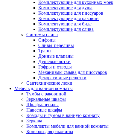
Комплектующие для кухонных моек
Комплектующие для душа
Комплектующие для писсуаров
Комплектующие для раковин
Комплектующие для биде
Комплектующие для слива
Системы слива
Сифоны
Сливы-переливы
Трапы
Донные клапаны
Душевые лотки
Гофры и отводы
Механизмы смыва для писсуаров
Декоративные решетки
Сантехнические люки
Мебель для ванной комнаты
Тумбы с раковиной
Зеркальные шкафы
Шкафы-пеналы
Навесные шкафы
Комоды и тумбы в ванную комнату
Зеркала
Комплекты мебели для ванной комнаты
Консоли для раковины