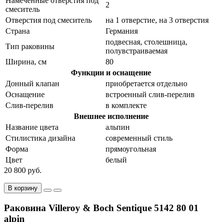
Намеченные отверстия под
2
смеситель
Отверстия под смеситель
на 1 отверстие, на 3 отверстия
Страна
Германия
подвесная, столешница,
Тип раковины
полувстраиваемая
Ширина, см
80
Функции и оснащение
Донный клапан
приобретается отдельно
Оснащение
встроенный слив-перелив
Слив-перелив
в комплекте
Внешнее исполнение
Название цвета
альпин
Стилистика дизайна
современный стиль
Форма
прямоугольная
Цвет
белый
20 800 руб.
В корзину
Раковина Villeroy & Boch Sentique 5142 80 01
alpin