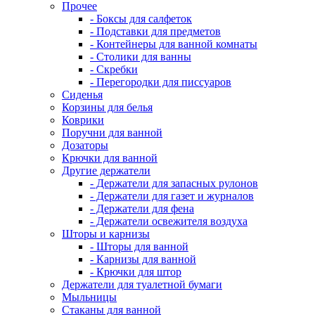
Прочее
- Боксы для салфеток
- Подставки для предметов
- Контейнеры для ванной комнаты
- Столики для ванны
- Скребки
- Перегородки для писсуаров
Сиденья
Корзины для белья
Коврики
Поручни для ванной
Дозаторы
Крючки для ванной
Другие держатели
- Держатели для запасных рулонов
- Держатели для газет и журналов
- Держатели для фена
- Держатели освежителя воздуха
Шторы и карнизы
- Шторы для ванной
- Карнизы для ванной
- Крючки для штор
Держатели для туалетной бумаги
Мыльницы
Стаканы для ванной