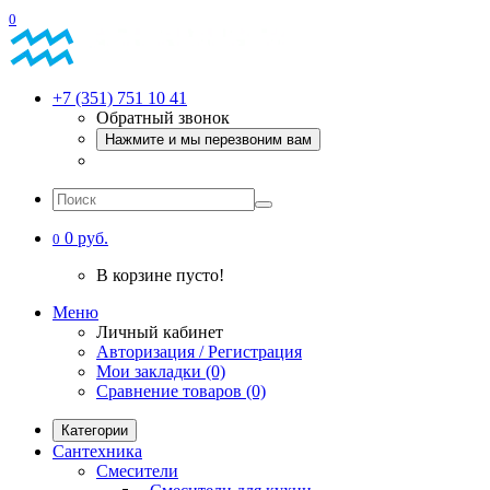
0
+7 (351) 751 10 41
Обратный звонок
Нажмите и мы перезвоним вам
0 руб.
0
В корзине пусто!
Меню
Личный кабинет
Авторизация / Регистрация
Мои закладки (0)
Сравнение товаров (0)
Категории
Сантехника
Смесители