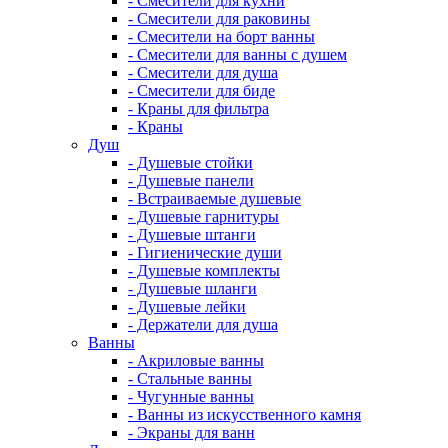
- Смесители для кухни
- Смесители для раковины
- Смесители на борт ванны
- Смесители для ванны с душем
- Смесители для душа
- Смесители для биде
- Краны для фильтра
- Краны
Душ
- Душевые стойки
- Душевые панели
- Встраиваемые душевые
- Душевые гарнитуры
- Душевые штанги
- Гигиенические души
- Душевые комплекты
- Душевые шланги
- Душевые лейки
- Держатели для душа
Ванны
- Акриловые ванны
- Стальные ванны
- Чугунные ванны
- Ванны из искусственного камня
- Экраны для ванн