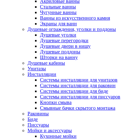
Акриловые ванны
Стальные ванны
Чугунные ванны
Ванны из искусственного камня
Экраны для ванн
Душевые ограждения, уголки и поддоны
Душевые уголки
Душевые перегородки
Душевые двери в нишу
Душевые поддоны
Шторки на ванну
Душевые кабины
Унитазы
Инсталляции
Системы инсталляции для унитазов
Системы инсталляции для раковин
Системы инсталляции для биде
Системы инсталляции для писсуаров
Кнопки смыва
Смывные бачки скрытого монтажа
Раковины
Биде
Писсуары
Мойки и аксессуары
Кухонные мойки