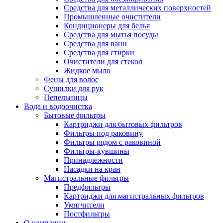
Средства для металлических поверхностей
Промышленные очистители
Кондиционеры для белья
Средства для мытья посуды
Средства для ванн
Средства для стирки
Очистители для стекол
Жидкое мыло
Фены для волос
Сушилки для рук
Пепельницы
Вода и водоочистка
Бытовые фильтры
Картриджи для бытовых фильтров
Фильтры под раковину
Фильтры рядом с раковиной
Фильтры-кувшины
Принадлежности
Насадки на кран
Магистральные фильтры
Предфильтры
Картриджи для магистральных фильтров
Умягчители
Постфильтры
О компании