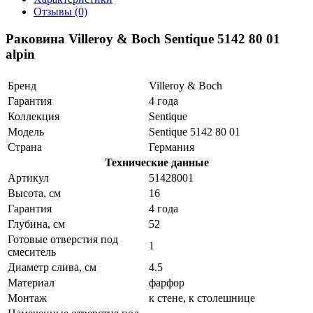
Отзывы (0)
Раковина Villeroy & Boch Sentique 5142 80 01
alpin
Бренд
Villeroy & Boch
Гарантия
4 года
Коллекция
Sentique
Модель
Sentique 5142 80 01
Страна
Германия
Технические данные
Артикул
51428001
Высота, см
16
Гарантия
4 года
Глубина, см
52
Готовые отверстия под
1
смеситель
Диаметр слива, см
4.5
Материал
фарфор
Монтаж
к стене, к столешнице