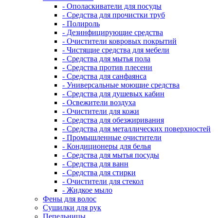
- Ополаскиватели для посуды
- Средства для прочистки труб
- Полироль
- Дезинфицирующие средства
- Очистители ковровых покрытий
- Чистящие средства для мебели
- Средства для мытья пола
- Средства против плесени
- Средства для санфаянса
- Универсальные моющие средства
- Средства для душевых кабин
- Освежители воздуха
- Очистители для кожи
- Средства для обезжиривания
- Средства для металлических поверхностей
- Промышленные очистители
- Кондиционеры для белья
- Средства для мытья посуды
- Средства для ванн
- Средства для стирки
- Очистители для стекол
- Жидкое мыло
Фены для волос
Сушилки для рук
Пепельницы