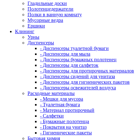
Гладильные доски
Полотенцедержатели
Полки в ванную комнату
Мусорные ведра
Ершики
Клининг
Урны
Диспенсеры
- Диспенсеры туалетной бумаги
- Диспенсеры для мыла
- Диспенсеры бумажных полотенец
- Диспенсеры для салфеток
- Диспенсеры для протирочных материалов
- Диспенсеры сидений для унитаза
- Диспенсеры для гигиенических пакетов
- Диспенсеры освежителей воздуха
Расходные материалы
- Мешки для мусора
- Туалетная бумага
- Материал протирочный
- Салфетки
- Бумажные полотенца
- Покрытия на унитаз
- Гигиенические пакеты
Бытовая химия