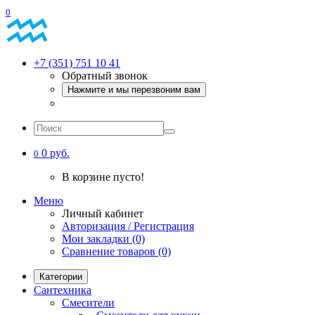
0
+7 (351) 751 10 41
Обратный звонок
Нажмите и мы перезвоним вам
0 руб.
0
В корзине пусто!
Меню
Личный кабинет
Авторизация / Регистрация
Мои закладки (0)
Сравнение товаров (0)
Категории
Сантехника
Смесители