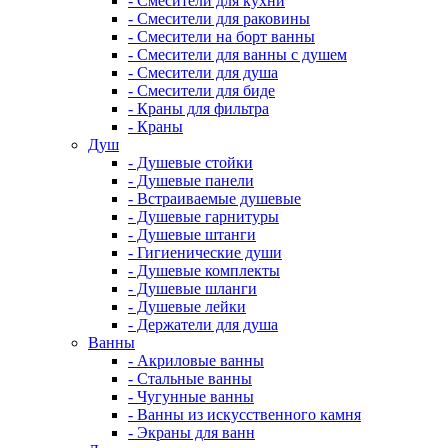
- Смесители для кухни
- Смесители для раковины
- Смесители на борт ванны
- Смесители для ванны с душем
- Смесители для душа
- Смесители для биде
- Краны для фильтра
- Краны
Душ
- Душевые стойки
- Душевые панели
- Встраиваемые душевые
- Душевые гарнитуры
- Душевые штанги
- Гигиенические души
- Душевые комплекты
- Душевые шланги
- Душевые лейки
- Держатели для душа
Ванны
- Акриловые ванны
- Стальные ванны
- Чугунные ванны
- Ванны из искусственного камня
- Экраны для ванн