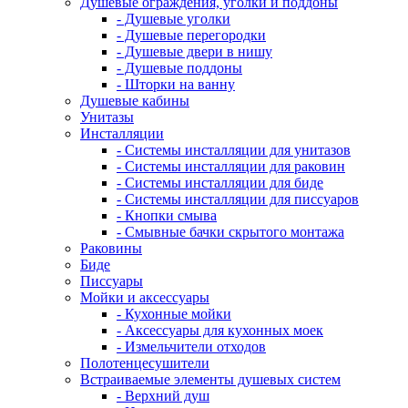
Душевые ограждения, уголки и поддоны
- Душевые уголки
- Душевые перегородки
- Душевые двери в нишу
- Душевые поддоны
- Шторки на ванну
Душевые кабины
Унитазы
Инсталляции
- Системы инсталляции для унитазов
- Системы инсталляции для раковин
- Системы инсталляции для биде
- Системы инсталляции для писсуаров
- Кнопки смыва
- Смывные бачки скрытого монтажа
Раковины
Биде
Писсуары
Мойки и аксессуары
- Кухонные мойки
- Аксессуары для кухонных моек
- Измельчители отходов
Полотенцесушители
Встраиваемые элементы душевых систем
- Верхний душ