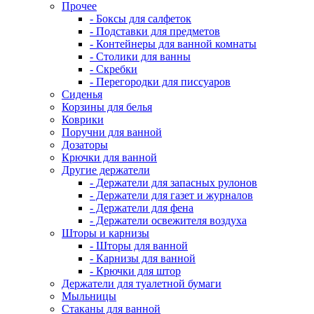
Прочее
- Боксы для салфеток
- Подставки для предметов
- Контейнеры для ванной комнаты
- Столики для ванны
- Скребки
- Перегородки для писсуаров
Сиденья
Корзины для белья
Коврики
Поручни для ванной
Дозаторы
Крючки для ванной
Другие держатели
- Держатели для запасных рулонов
- Держатели для газет и журналов
- Держатели для фена
- Держатели освежителя воздуха
Шторы и карнизы
- Шторы для ванной
- Карнизы для ванной
- Крючки для штор
Держатели для туалетной бумаги
Мыльницы
Стаканы для ванной