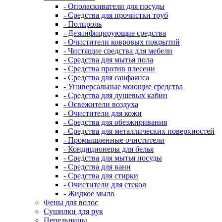
- Ополаскиватели для посуды
- Средства для прочистки труб
- Полироль
- Дезинфицирующие средства
- Очистители ковровых покрытий
- Чистящие средства для мебели
- Средства для мытья пола
- Средства против плесени
- Средства для санфаянса
- Универсальные моющие средства
- Средства для душевых кабин
- Освежители воздуха
- Очистители для кожи
- Средства для обезжиривания
- Средства для металлических поверхностей
- Промышленные очистители
- Кондиционеры для белья
- Средства для мытья посуды
- Средства для ванн
- Средства для стирки
- Очистители для стекол
- Жидкое мыло
Фены для волос
Сушилки для рук
Пепельницы