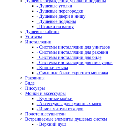
Душевые ограждения, уголки и поддоны
- Душевые уголки
- Душевые перегородки
- Душевые двери в нишу
- Душевые поддоны
- Шторки на ванну
Душевые кабины
Унитазы
Инсталляции
- Системы инсталляции для унитазов
- Системы инсталляции для раковин
- Системы инсталляции для биде
- Системы инсталляции для писсуаров
- Кнопки смыва
- Смывные бачки скрытого монтажа
Раковины
Биде
Писсуары
Мойки и аксессуары
- Кухонные мойки
- Аксессуары для кухонных моек
- Измельчители отходов
Полотенцесушители
Встраиваемые элементы душевых систем
- Верхний душ