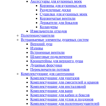
Аксессуары для кухонных моек
Корзины для кухонных моек
Разделочные доски
Сушилки для кухонных моек
Корзинчатые вентили
Держатели для бокалов
Коландеры
Измельчители отходов
Полотенцесушители
Встраиваемые элементы душевых систем
Верхний душ
Изливы
Встроенные вентили
Шланговые подключения
Кронштейны для верхнего душа
Душевые форсунки
Переключатели потоков
Комплектующие для сантехники
Комплектующие для унитазов
Комплектующие для смесителей и кранов
Комплектующие для инсталляций
Комплектующие для ванн
Комплектующие для кабин и боксов
Комплектующие для углов и поддонов
Комплектующие для полотенцесушителей