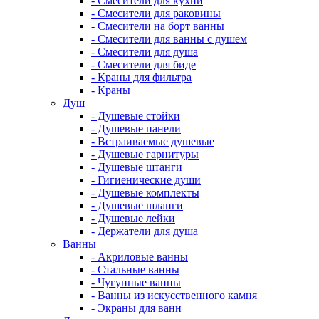
- Смесители для кухни
- Смесители для раковины
- Смесители на борт ванны
- Смесители для ванны с душем
- Смесители для душа
- Смесители для биде
- Краны для фильтра
- Краны
Душ
- Душевые стойки
- Душевые панели
- Встраиваемые душевые
- Душевые гарнитуры
- Душевые штанги
- Гигиенические души
- Душевые комплекты
- Душевые шланги
- Душевые лейки
- Держатели для душа
Ванны
- Акриловые ванны
- Стальные ванны
- Чугунные ванны
- Ванны из искусственного камня
- Экраны для ванн