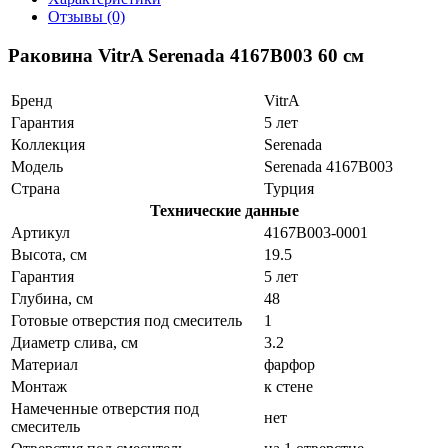
Отзывы (0)
Раковина VitrA Serenada 4167B003 60 см
Бренд
VitrA
Гарантия
5 лет
Коллекция
Serenada
Модель
Serenada 4167B003
Страна
Турция
Технические данные
Артикул
4167B003-0001
Высота, см
19.5
Гарантия
5 лет
Глубина, см
48
Готовые отверстия под смеситель
1
Диаметр слива, см
3.2
Материал
фарфор
Монтаж
к стене
Намеченные отверстия под
нет
смеситель