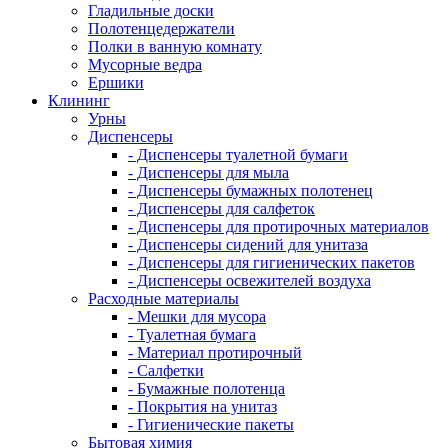
Гладильные доски
Полотенцедержатели
Полки в ванную комнату
Мусорные ведра
Ершики
Клининг
Урны
Диспенсеры
- Диспенсеры туалетной бумаги
- Диспенсеры для мыла
- Диспенсеры бумажных полотенец
- Диспенсеры для салфеток
- Диспенсеры для протирочных материалов
- Диспенсеры сидений для унитаза
- Диспенсеры для гигиенических пакетов
- Диспенсеры освежителей воздуха
Расходные материалы
- Мешки для мусора
- Туалетная бумага
- Материал протирочный
- Салфетки
- Бумажные полотенца
- Покрытия на унитаз
- Гигиенические пакеты
Бытовая химия