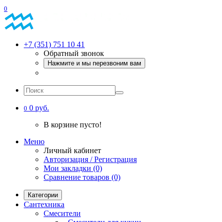
0
+7 (351) 751 10 41
Обратный звонок
Нажмите и мы перезвоним вам
0 руб.
0
В корзине пусто!
Меню
Личный кабинет
Авторизация / Регистрация
Мои закладки (0)
Сравнение товаров (0)
Категории
Сантехника
Смесители