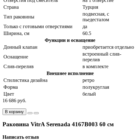
Отверстия под смеситель
на 1 отверстие
Страна
Турция
подвесная, с
Тип раковины
пьедесталом
Только с готовыми отверстиями
да
Ширина, см
60.5
Функции и оснащение
Донный клапан
приобретается отдельно
встроенный слив-
Оснащение
перелив
Слив-перелив
в комплекте
Внешнее исполнение
Стилистика дизайна
ретро
Форма
полукруглая
Цвет
белый
16 686 руб.
В корзину
Раковина VitrA Serenada 4167B003 60 см
Написать отзыв