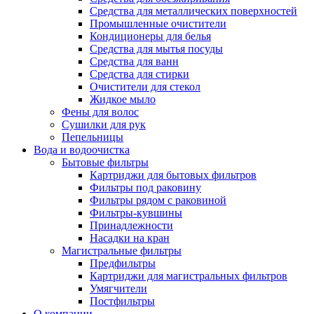
Средства для металлических поверхностей
Промышленные очистители
Кондиционеры для белья
Средства для мытья посуды
Средства для ванн
Средства для стирки
Очистители для стекол
Жидкое мыло
Фены для волос
Сушилки для рук
Пепельницы
Вода и водоочистка
Бытовые фильтры
Картриджи для бытовых фильтров
Фильтры под раковину
Фильтры рядом с раковиной
Фильтры-кувшины
Принадлежности
Насадки на кран
Магистральные фильтры
Предфильтры
Картриджи для магистральных фильтров
Умягчители
Постфильтры
О компании