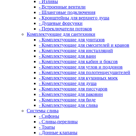
- Изливы
- Встроенные вентили
- Шланговые подключения
- Кронштейны для верхнего душа
- Душевые форсунки
- Переключатели потоков
Комплектующие для сантехники
- Комплектующие для унитазов
- Комплектующие для смесителей и кранов
- Комплектующие для инсталляций
- Комплектующие для ванн
- Комплектующие для кабин и боксов
- Комплектующие для углов и поддонов
- Комплектующие для полотенцесушителей
- Комплектующие для кухонных моек
- Комплектующие для душа
- Комплектующие для писсуаров
- Комплектующие для раковин
- Комплектующие для биде
- Комплектующие для слива
Системы слива
- Сифоны
- Сливы-переливы
- Трапы
- Донные клапаны