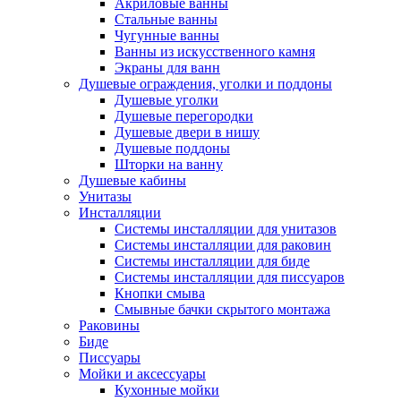
Акриловые ванны
Стальные ванны
Чугунные ванны
Ванны из искусственного камня
Экраны для ванн
Душевые ограждения, уголки и поддоны
Душевые уголки
Душевые перегородки
Душевые двери в нишу
Душевые поддоны
Шторки на ванну
Душевые кабины
Унитазы
Инсталляции
Системы инсталляции для унитазов
Системы инсталляции для раковин
Системы инсталляции для биде
Системы инсталляции для писсуаров
Кнопки смыва
Смывные бачки скрытого монтажа
Раковины
Биде
Писсуары
Мойки и аксессуары
Кухонные мойки