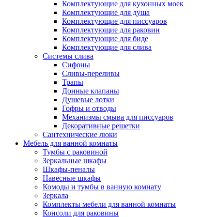
Комплектующие для кухонных моек
Комплектующие для душа
Комплектующие для писсуаров
Комплектующие для раковин
Комплектующие для биде
Комплектующие для слива
Системы слива
Сифоны
Сливы-переливы
Трапы
Донные клапаны
Душевые лотки
Гофры и отводы
Механизмы смыва для писсуаров
Декоративные решетки
Сантехнические люки
Мебель для ванной комнаты
Тумбы с раковиной
Зеркальные шкафы
Шкафы-пеналы
Навесные шкафы
Комоды и тумбы в ванную комнату
Зеркала
Комплекты мебели для ванной комнаты
Консоли для раковины