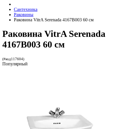
Сантехника
Раковины
Раковина VitrA Serenada 4167B003 60 см
Раковина VitrA Serenada
4167B003 60 см
(#код117604)
Популярный