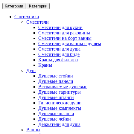
Категории
Категории
Сантехника
Смесители
Смесители для кухни
Смесители для раковины
Смесители на борт ванны
Смесители для ванны с душем
Смесители для душа
Смесители для биде
Краны для фильтра
Краны
Душ
Душевые стойки
Душевые панели
Встраиваемые душевые
Душевые гарнитуры
Душевые штанги
Гигиенические души
Душевые комплекты
Душевые шланги
Душевые лейки
Держатели для душа
Ванны