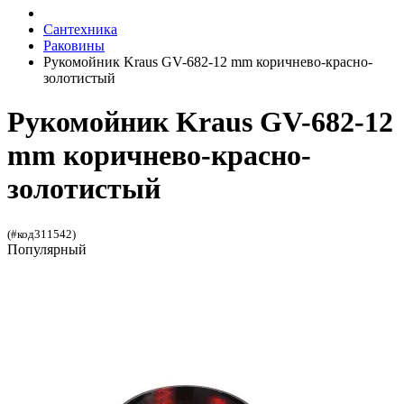
Сантехника
Раковины
Рукомойник Kraus GV-682-12 mm коричнево-красно-
золотистый
Рукомойник Kraus GV-682-12
mm коричнево-красно-
золотистый
(#код311542)
Популярный