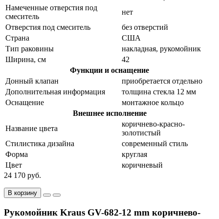
Намеченные отверстия под
нет
смеситель
Отверстия под смеситель
без отверстий
Страна
США
Тип раковины
накладная, рукомойник
Ширина, см
42
Функции и оснащение
Донный клапан
приобретается отдельно
Дополнительная информация
толщина стекла 12 мм
Оснащение
монтажное кольцо
Внешнее исполнение
коричнево-красно-
Название цвета
золотистый
Стилистика дизайна
современный стиль
Форма
круглая
Цвет
коричневый
24 170 руб.
В корзину
Рукомойник Kraus GV-682-12 mm коричнево-