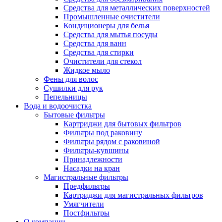
Средства для металлических поверхностей
Промышленные очистители
Кондиционеры для белья
Средства для мытья посуды
Средства для ванн
Средства для стирки
Очистители для стекол
Жидкое мыло
Фены для волос
Сушилки для рук
Пепельницы
Вода и водоочистка
Бытовые фильтры
Картриджи для бытовых фильтров
Фильтры под раковину
Фильтры рядом с раковиной
Фильтры-кувшины
Принадлежности
Насадки на кран
Магистральные фильтры
Предфильтры
Картриджи для магистральных фильтров
Умягчители
Постфильтры
О компании