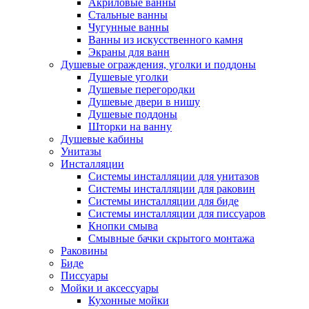
Акриловые ванны
Стальные ванны
Чугунные ванны
Ванны из искусственного камня
Экраны для ванн
Душевые ограждения, уголки и поддоны
Душевые уголки
Душевые перегородки
Душевые двери в нишу
Душевые поддоны
Шторки на ванну
Душевые кабины
Унитазы
Инсталляции
Системы инсталляции для унитазов
Системы инсталляции для раковин
Системы инсталляции для биде
Системы инсталляции для писсуаров
Кнопки смыва
Смывные бачки скрытого монтажа
Раковины
Биде
Писсуары
Мойки и аксессуары
Кухонные мойки