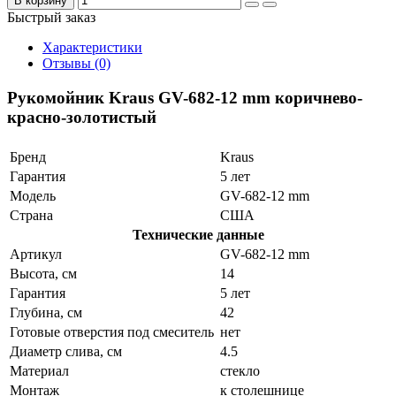
В корзину
Быстрый заказ
Характеристики
Отзывы (0)
Рукомойник Kraus GV-682-12 mm коричнево-
красно-золотистый
Бренд
Kraus
Гарантия
5 лет
Модель
GV-682-12 mm
Страна
США
Технические данные
Артикул
GV-682-12 mm
Высота, см
14
Гарантия
5 лет
Глубина, см
42
Готовые отверстия под смеситель
нет
Диаметр слива, см
4.5
Материал
стекло
Монтаж
к столешнице