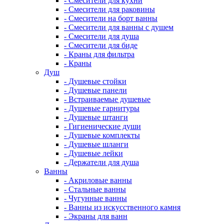
- Смесители для кухни
- Смесители для раковины
- Смесители на борт ванны
- Смесители для ванны с душем
- Смесители для душа
- Смесители для биде
- Краны для фильтра
- Краны
Душ
- Душевые стойки
- Душевые панели
- Встраиваемые душевые
- Душевые гарнитуры
- Душевые штанги
- Гигиенические души
- Душевые комплекты
- Душевые шланги
- Душевые лейки
- Держатели для душа
Ванны
- Акриловые ванны
- Стальные ванны
- Чугунные ванны
- Ванны из искусственного камня
- Экраны для ванн