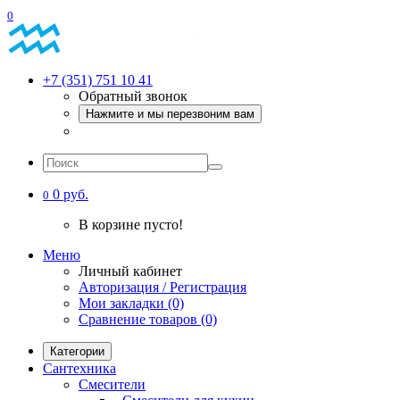
0
+7 (351) 751 10 41
Обратный звонок
Нажмите и мы перезвоним вам
0 руб.
0
В корзине пусто!
Меню
Личный кабинет
Авторизация / Регистрация
Мои закладки (0)
Сравнение товаров (0)
Категории
Сантехника
Смесители