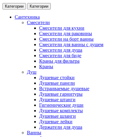
Категории
Категории
Сантехника
Смесители
Смесители для кухни
Смесители для раковины
Смесители на борт ванны
Смесители для ванны с душем
Смесители для душа
Смесители для биде
Краны для фильтра
Краны
Душ
Душевые стойки
Душевые панели
Встраиваемые душевые
Душевые гарнитуры
Душевые штанги
Гигиенические души
Душевые комплекты
Душевые шланги
Душевые лейки
Держатели для душа
Ванны