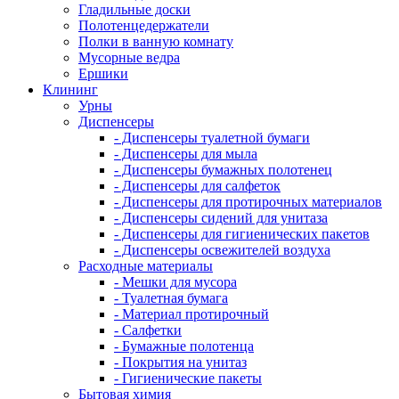
Гладильные доски
Полотенцедержатели
Полки в ванную комнату
Мусорные ведра
Ершики
Клининг
Урны
Диспенсеры
- Диспенсеры туалетной бумаги
- Диспенсеры для мыла
- Диспенсеры бумажных полотенец
- Диспенсеры для салфеток
- Диспенсеры для протирочных материалов
- Диспенсеры сидений для унитаза
- Диспенсеры для гигиенических пакетов
- Диспенсеры освежителей воздуха
Расходные материалы
- Мешки для мусора
- Туалетная бумага
- Материал протирочный
- Салфетки
- Бумажные полотенца
- Покрытия на унитаз
- Гигиенические пакеты
Бытовая химия