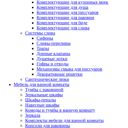
Комплектующие для кухонных моек
Комплектующие для душа
Комплектующие для писсуаров
Комплектующие для раковин
Комплектующие для биде
Комплектующие для слива
Системы слива
Сифоны
Сливы-переливы
Трапы
Донные клапаны
Душевые лотки
Гофры и отводы
Механизмы смыва для писсуаров
Декоративные решетки
Сантехнические люки
Мебель для ванной комнаты
Тумбы с раковиной
Зеркальные шкафы
Шкафы-пеналы
Навесные шкафы
Комоды и тумбы в ванную комнату
Зеркала
Комплекты мебели для ванной комнаты
Консоли для раковины