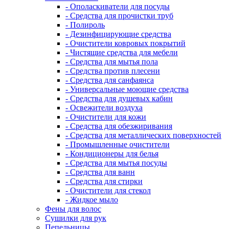
- Ополаскиватели для посуды
- Средства для прочистки труб
- Полироль
- Дезинфицирующие средства
- Очистители ковровых покрытий
- Чистящие средства для мебели
- Средства для мытья пола
- Средства против плесени
- Средства для санфаянса
- Универсальные моющие средства
- Средства для душевых кабин
- Освежители воздуха
- Очистители для кожи
- Средства для обезжиривания
- Средства для металлических поверхностей
- Промышленные очистители
- Кондиционеры для белья
- Средства для мытья посуды
- Средства для ванн
- Средства для стирки
- Очистители для стекол
- Жидкое мыло
Фены для волос
Сушилки для рук
Пепельницы