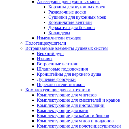
Аксессуары для кухонных моек
Корзины для кухонных моек
Разделочные доски
Сушилки для кухонных моек
Корзинчатые вентили
Держатели для бокалов
Коландеры
Измельчители отходов
Полотенцесушители
Встраиваемые элементы душевых систем
Верхний душ
Изливы
Встроенные вентили
Шланговые подключения
Кронштейны для верхнего душа
Душевые форсунки
Переключатели потоков
Комплектующие для сантехники
Комплектующие для унитазов
Комплектующие для смесителей и кранов
Комплектующие для инсталляций
Комплектующие для ванн
Комплектующие для кабин и боксов
Комплектующие для углов и поддонов
Комплектующие для полотенцесушителей