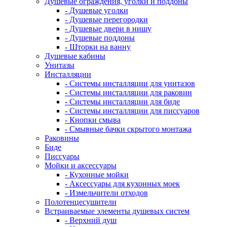
Душевые ограждения, уголки и поддоны
- Душевые уголки
- Душевые перегородки
- Душевые двери в нишу
- Душевые поддоны
- Шторки на ванну
Душевые кабины
Унитазы
Инсталляции
- Системы инсталляции для унитазов
- Системы инсталляции для раковин
- Системы инсталляции для биде
- Системы инсталляции для писсуаров
- Кнопки смыва
- Смывные бачки скрытого монтажа
Раковины
Биде
Писсуары
Мойки и аксессуары
- Кухонные мойки
- Аксессуары для кухонных моек
- Измельчители отходов
Полотенцесушители
Встраиваемые элементы душевых систем
- Верхний душ