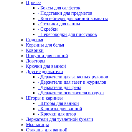
Прочее
- Боксы для салфеток
- Подставки для предметов
- Контейнеры для ванной комнаты
- Столики для ванны
- Скребки
- Перегородки для писсуаров
Сиденья
Корзины для белья
Коврики
Поручни для ванной
Дозаторы
Крючки для ванной
Другие держатели
- Держатели для запасных рулонов
- Держатели для газет и журналов
- Держатели для фена
- Держатели освежителя воздуха
Шторы и карнизы
- Шторы для ванной
- Карнизы для ванной
- Крючки для штор
Держатели для туалетной бумаги
Мыльницы
Стаканы для ванной