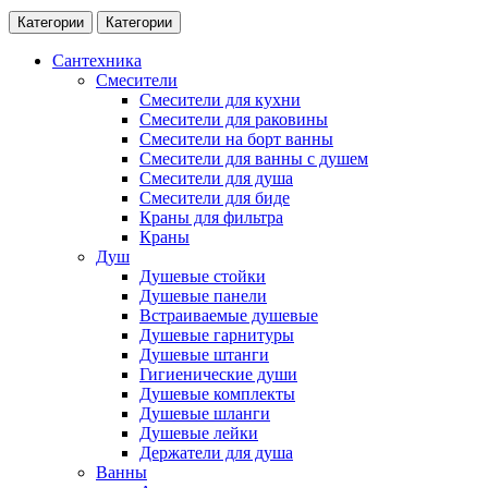
Категории
Категории
Сантехника
Смесители
Смесители для кухни
Смесители для раковины
Смесители на борт ванны
Смесители для ванны с душем
Смесители для душа
Смесители для биде
Краны для фильтра
Краны
Душ
Душевые стойки
Душевые панели
Встраиваемые душевые
Душевые гарнитуры
Душевые штанги
Гигиенические души
Душевые комплекты
Душевые шланги
Душевые лейки
Держатели для душа
Ванны