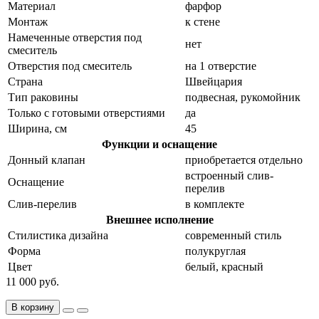
Материал
фарфор
Монтаж
к стене
Намеченные отверстия под
нет
смеситель
Отверстия под смеситель
на 1 отверстие
Страна
Швейцария
Тип раковины
подвесная, рукомойник
Только с готовыми отверстиями
да
Ширина, см
45
Функции и оснащение
Донный клапан
приобретается отдельно
встроенный слив-
Оснащение
перелив
Слив-перелив
в комплекте
Внешнее исполнение
Стилистика дизайна
современный стиль
Форма
полукруглая
Цвет
белый, красный
11 000 руб.
В корзину