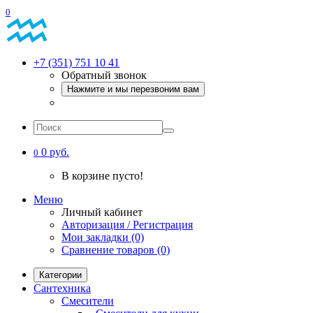
0
+7 (351) 751 10 41
Обратный звонок
Нажмите и мы перезвоним вам
0 руб.
0
В корзине пусто!
Меню
Личный кабинет
Авторизация / Регистрация
Мои закладки (0)
Сравнение товаров (0)
Категории
Сантехника
Смесители