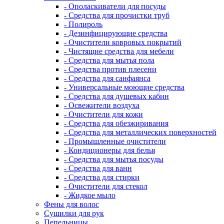
- Ополаскиватели для посуды
- Средства для прочистки труб
- Полироль
- Дезинфицирующие средства
- Очистители ковровых покрытий
- Чистящие средства для мебели
- Средства для мытья пола
- Средства против плесени
- Средства для санфаянса
- Универсальные моющие средства
- Средства для душевых кабин
- Освежители воздуха
- Очистители для кожи
- Средства для обезжиривания
- Средства для металлических поверхностей
- Промышленные очистители
- Кондиционеры для белья
- Средства для мытья посуды
- Средства для ванн
- Средства для стирки
- Очистители для стекол
- Жидкое мыло
Фены для волос
Сушилки для рук
Пепельницы