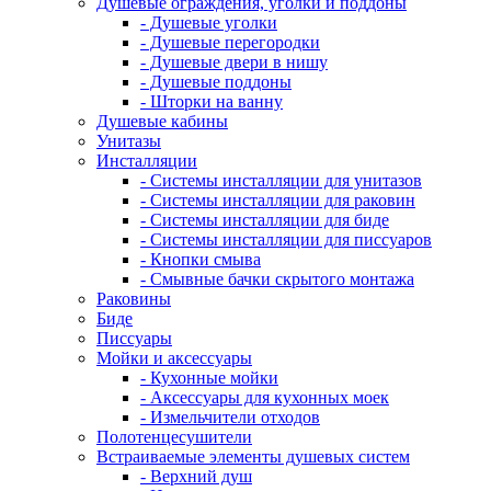
Душевые ограждения, уголки и поддоны
- Душевые уголки
- Душевые перегородки
- Душевые двери в нишу
- Душевые поддоны
- Шторки на ванну
Душевые кабины
Унитазы
Инсталляции
- Системы инсталляции для унитазов
- Системы инсталляции для раковин
- Системы инсталляции для биде
- Системы инсталляции для писсуаров
- Кнопки смыва
- Смывные бачки скрытого монтажа
Раковины
Биде
Писсуары
Мойки и аксессуары
- Кухонные мойки
- Аксессуары для кухонных моек
- Измельчители отходов
Полотенцесушители
Встраиваемые элементы душевых систем
- Верхний душ