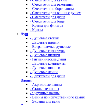
- Смесители для кухни
- Смесители для раковины
- Смесители на борт ванны
- Смесители для ванны с душем
- Смесители для душа
- Смесители для биде
- Краны для фильтра
- Краны
Душ
- Душевые стойки
- Душевые панели
- Встраиваемые душевые
- Душевые гарнитуры
- Душевые штанги
- Гигиенические души
- Душевые комплекты
- Душевые шланги
- Душевые лейки
- Держатели для душа
Ванны
- Акриловые ванны
- Стальные ванны
- Чугунные ванны
- Ванны из искусственного камня
- Экраны для ванн