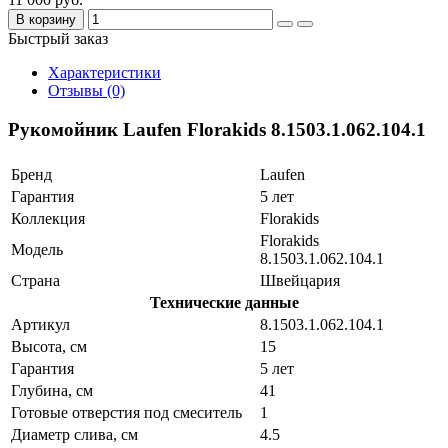
В корзину
Быстрый заказ
Характеристики
Отзывы (0)
Рукомойник Laufen Florakids 8.1503.1.062.104.1
Бренд
Laufen
Гарантия
5 лет
Коллекция
Florakids
Florakids
Модель
8.1503.1.062.104.1
Страна
Швейцария
Технические данные
Артикул
8.1503.1.062.104.1
Высота, см
15
Гарантия
5 лет
Глубина, см
41
Готовые отверстия под смеситель
1
Диаметр слива, см
4.5