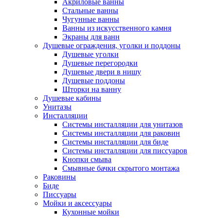
Акриловые ванны
Стальные ванны
Чугунные ванны
Ванны из искусственного камня
Экраны для ванн
Душевые ограждения, уголки и поддоны
Душевые уголки
Душевые перегородки
Душевые двери в нишу
Душевые поддоны
Шторки на ванну
Душевые кабины
Унитазы
Инсталляции
Системы инсталляции для унитазов
Системы инсталляции для раковин
Системы инсталляции для биде
Системы инсталляции для писсуаров
Кнопки смыва
Смывные бачки скрытого монтажа
Раковины
Биде
Писсуары
Мойки и аксессуары
Кухонные мойки