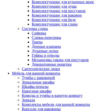
Комплектующие для кухонных моек
Комплектующие для душа
Комплектующие для писсуаров
Комплектующие для раковин
Комплектующие для биде
Комплектующие для слива
Системы слива
Сифоны
Сливы-переливы
Трапы
Донные клапаны
Душевые лотки
Гофры и отводы
Механизмы смыва для писсуаров
Декоративные решетки
Сантехнические люки
Мебель для ванной комнаты
Тумбы с раковиной
Зеркальные шкафы
Шкафы-пеналы
Навесные шкафы
Комоды и тумбы в ванную комнату
Зеркала
Комплекты мебели для ванной комнаты
Консоли для раковины