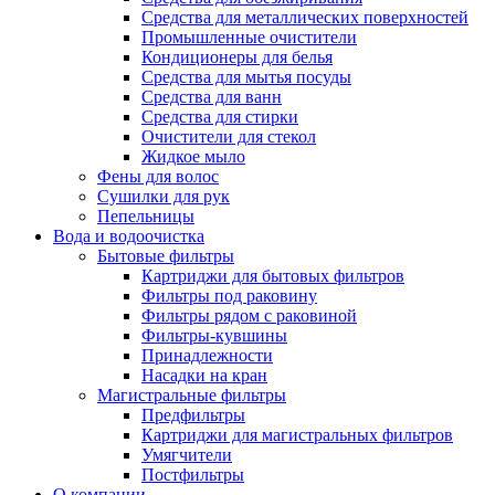
Средства для металлических поверхностей
Промышленные очистители
Кондиционеры для белья
Средства для мытья посуды
Средства для ванн
Средства для стирки
Очистители для стекол
Жидкое мыло
Фены для волос
Сушилки для рук
Пепельницы
Вода и водоочистка
Бытовые фильтры
Картриджи для бытовых фильтров
Фильтры под раковину
Фильтры рядом с раковиной
Фильтры-кувшины
Принадлежности
Насадки на кран
Магистральные фильтры
Предфильтры
Картриджи для магистральных фильтров
Умягчители
Постфильтры
О компании