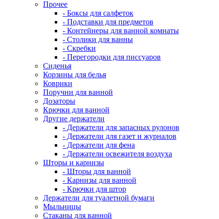
Прочее
- Боксы для салфеток
- Подставки для предметов
- Контейнеры для ванной комнаты
- Столики для ванны
- Скребки
- Перегородки для писсуаров
Сиденья
Корзины для белья
Коврики
Поручни для ванной
Дозаторы
Крючки для ванной
Другие держатели
- Держатели для запасных рулонов
- Держатели для газет и журналов
- Держатели для фена
- Держатели освежителя воздуха
Шторы и карнизы
- Шторы для ванной
- Карнизы для ванной
- Крючки для штор
Держатели для туалетной бумаги
Мыльницы
Стаканы для ванной