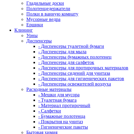
Гладильные доски
Полотенцедержатели
Полки в ванную комнату
Мусорные ведра
Ершики
Клининг
Урны
Диспенсеры
- Диспенсеры туалетной бумаги
- Диспенсеры для мыла
- Диспенсеры бумажных полотенец
- Диспенсеры для салфеток
- Диспенсеры для протирочных материалов
- Диспенсеры сидений для унитаза
- Диспенсеры для гигиенических пакетов
- Диспенсеры освежителей воздуха
Расходные материалы
- Мешки для мусора
- Туалетная бумага
- Материал протирочный
- Салфетки
- Бумажные полотенца
- Покрытия на унитаз
- Гигиенические пакеты
Бытовая химия