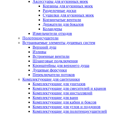
Аксессуары для кухонных моек
Корзины для кухонных моек
Разделочные доски
Сушилки для кухонных моек
Корзинчатые вентили
Держатели для бокалов
Коландеры
Измельчители отходов
Полотенцесушители
Встраиваемые элементы душевых систем
Верхний душ
Изливы
Встроенные вентили
Шланговые подключения
Кронштейны для верхнего душа
Душевые форсунки
Переключатели потоков
Комплектующие для сантехники
Комплектующие для унитазов
Комплектующие для смесителей и кранов
Комплектующие для инсталляций
Комплектующие для ванн
Комплектующие для кабин и боксов
Комплектующие для углов и поддонов
Комплектующие для полотенцесушителей