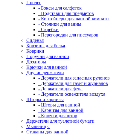
Прочее
- Боксы для салфеток
- Подставки для предметов
- Контейнеры для ванной комнаты
- Столики для ванны
- Скребки
- Перегородки для писсуаров
Сиденья
Корзины для белья
Коврики
Поручни для ванной
Дозаторы
Крючки для ванной
Другие держатели
- Держатели для запасных рулонов
- Держатели для газет и журналов
- Держатели для фена
- Держатели освежителя воздуха
Шторы и карнизы
- Шторы для ванной
- Карнизы для ванной
- Крючки для штор
Держатели для туалетной бумаги
Мыльницы
Стаканы для ванной