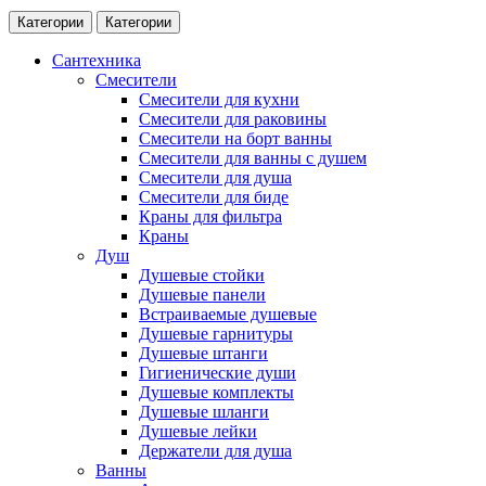
Категории
Категории
Сантехника
Смесители
Смесители для кухни
Смесители для раковины
Смесители на борт ванны
Смесители для ванны с душем
Смесители для душа
Смесители для биде
Краны для фильтра
Краны
Душ
Душевые стойки
Душевые панели
Встраиваемые душевые
Душевые гарнитуры
Душевые штанги
Гигиенические души
Душевые комплекты
Душевые шланги
Душевые лейки
Держатели для душа
Ванны