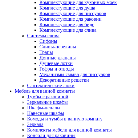
Комплектующие для кухонных моек
Комплектующие для душа
Комплектующие для писсуаров
Комплектующие для раковин
Комплектующие для биде
Комплектующие для слива
Системы слива
Сифоны
Сливы-переливы
Трапы
Донные клапаны
Душевые лотки
Гофры и отводы
Механизмы смыва для писсуаров
Декоративные решетки
Сантехнические люки
Мебель для ванной комнаты
Тумбы с раковиной
Зеркальные шкафы
Шкафы-пеналы
Навесные шкафы
Комоды и тумбы в ванную комнату
Зеркала
Комплекты мебели для ванной комнаты
Консоли для раковины