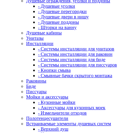
Душевые ограждения, уголки и поддоны
- Душевые уголки
- Душевые перегородки
- Душевые двери в нишу
- Душевые поддоны
- Шторки на ванну
Душевые кабины
Унитазы
Инсталляции
- Системы инсталляции для унитазов
- Системы инсталляции для раковин
- Системы инсталляции для биде
- Системы инсталляции для писсуаров
- Кнопки смыва
- Смывные бачки скрытого монтажа
Раковины
Биде
Писсуары
Мойки и аксессуары
- Кухонные мойки
- Аксессуары для кухонных моек
- Измельчители отходов
Полотенцесушители
Встраиваемые элементы душевых систем
- Верхний душ