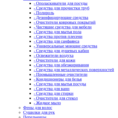
- Ополаскиватели для посуды
- Средства для прочистки труб
- Полироль
- Дезинфицирующие средства
- Очистители ковровых покрытий
- Чистящие средства для мебели
- Средства для мытья пола
- Средства против плесени
- Средства для санфаянса
- Универсальные моющие средства
- Средства для душевых кабин
- Освежители воздуха
- Очистители для кожи
- Средства для обезжиривания
- Средства для металлических поверхностей
- Промышленные очистители
- Кондиционеры для белья
- Средства для мытья посуды
- Средства для ванн
- Средства для стирки
- Очистители для стекол
- Жидкое мыло
Фены для волос
Сушилки для рук
Пепельницы