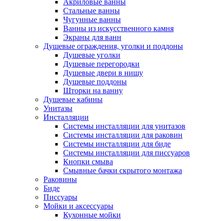
Акриловые ванны
Стальные ванны
Чугунные ванны
Ванны из искусственного камня
Экраны для ванн
Душевые ограждения, уголки и поддоны
Душевые уголки
Душевые перегородки
Душевые двери в нишу
Душевые поддоны
Шторки на ванну
Душевые кабины
Унитазы
Инсталляции
Системы инсталляции для унитазов
Системы инсталляции для раковин
Системы инсталляции для биде
Системы инсталляции для писсуаров
Кнопки смыва
Смывные бачки скрытого монтажа
Раковины
Биде
Писсуары
Мойки и аксессуары
Кухонные мойки