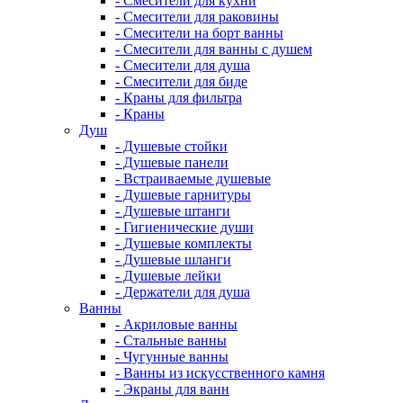
- Смесители для кухни
- Смесители для раковины
- Смесители на борт ванны
- Смесители для ванны с душем
- Смесители для душа
- Смесители для биде
- Краны для фильтра
- Краны
Душ
- Душевые стойки
- Душевые панели
- Встраиваемые душевые
- Душевые гарнитуры
- Душевые штанги
- Гигиенические души
- Душевые комплекты
- Душевые шланги
- Душевые лейки
- Держатели для душа
Ванны
- Акриловые ванны
- Стальные ванны
- Чугунные ванны
- Ванны из искусственного камня
- Экраны для ванн