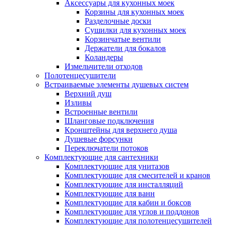
Аксессуары для кухонных моек
Корзины для кухонных моек
Разделочные доски
Сушилки для кухонных моек
Корзинчатые вентили
Держатели для бокалов
Коландеры
Измельчители отходов
Полотенцесушители
Встраиваемые элементы душевых систем
Верхний душ
Изливы
Встроенные вентили
Шланговые подключения
Кронштейны для верхнего душа
Душевые форсунки
Переключатели потоков
Комплектующие для сантехники
Комплектующие для унитазов
Комплектующие для смесителей и кранов
Комплектующие для инсталляций
Комплектующие для ванн
Комплектующие для кабин и боксов
Комплектующие для углов и поддонов
Комплектующие для полотенцесушителей