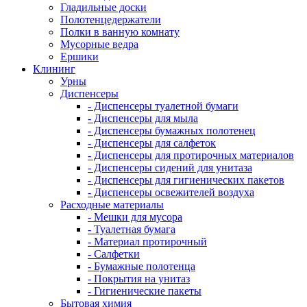
Гладильные доски
Полотенцедержатели
Полки в ванную комнату
Мусорные ведра
Ершики
Клининг
Урны
Диспенсеры
- Диспенсеры туалетной бумаги
- Диспенсеры для мыла
- Диспенсеры бумажных полотенец
- Диспенсеры для салфеток
- Диспенсеры для протирочных материалов
- Диспенсеры сидений для унитаза
- Диспенсеры для гигиенических пакетов
- Диспенсеры освежителей воздуха
Расходные материалы
- Мешки для мусора
- Туалетная бумага
- Материал протирочный
- Салфетки
- Бумажные полотенца
- Покрытия на унитаз
- Гигиенические пакеты
Бытовая химия