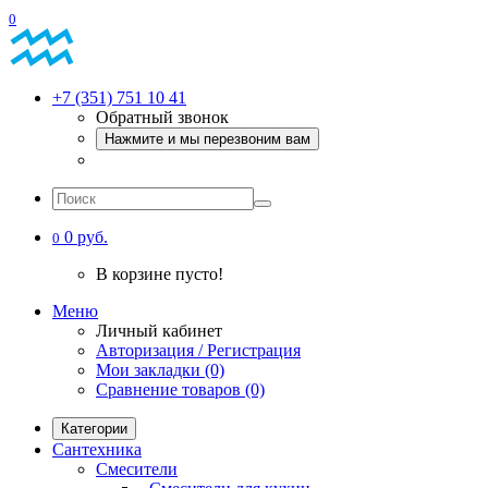
0
+7 (351) 751 10 41
Обратный звонок
Нажмите и мы перезвоним вам
0 руб.
0
В корзине пусто!
Меню
Личный кабинет
Авторизация / Регистрация
Мои закладки (0)
Сравнение товаров (0)
Категории
Сантехника
Смесители