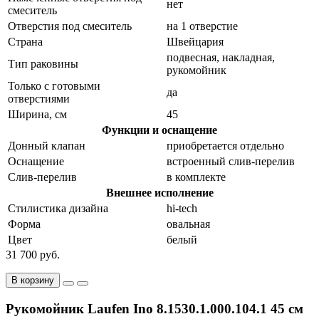
нет
смеситель
Отверстия под смеситель
на 1 отверстие
Страна
Швейцария
подвесная, накладная,
Тип раковины
рукомойник
Только с готовыми
да
отверстиями
Ширина, см
45
Функции и оснащение
Донный клапан
приобретается отдельно
Оснащение
встроенный слив-перелив
Слив-перелив
в комплекте
Внешнее исполнение
Стилистика дизайна
hi-tech
Форма
овальная
Цвет
белый
31 700 руб.
В корзину
Рукомойник Laufen Ino 8.1530.1.000.104.1 45 см