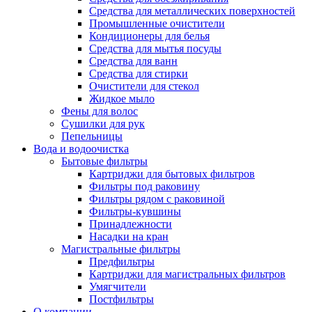
Средства для металлических поверхностей
Промышленные очистители
Кондиционеры для белья
Средства для мытья посуды
Средства для ванн
Средства для стирки
Очистители для стекол
Жидкое мыло
Фены для волос
Сушилки для рук
Пепельницы
Вода и водоочистка
Бытовые фильтры
Картриджи для бытовых фильтров
Фильтры под раковину
Фильтры рядом с раковиной
Фильтры-кувшины
Принадлежности
Насадки на кран
Магистральные фильтры
Предфильтры
Картриджи для магистральных фильтров
Умягчители
Постфильтры
О компании