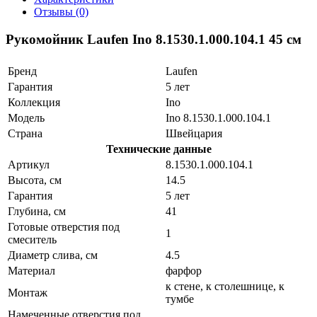
Отзывы (0)
Рукомойник Laufen Ino 8.1530.1.000.104.1 45 см
Бренд
Laufen
Гарантия
5 лет
Коллекция
Ino
Модель
Ino 8.1530.1.000.104.1
Страна
Швейцария
Технические данные
Артикул
8.1530.1.000.104.1
Высота, см
14.5
Гарантия
5 лет
Глубина, см
41
Готовые отверстия под
1
смеситель
Диаметр слива, см
4.5
Материал
фарфор
к стене, к столешнице, к
Монтаж
тумбе
Намеченные отверстия под