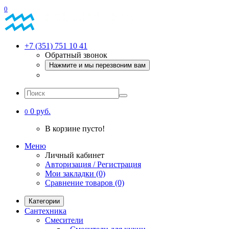
0
+7 (351) 751 10 41
Обратный звонок
Нажмите и мы перезвоним вам
0 руб.
0
В корзине пусто!
Меню
Личный кабинет
Авторизация / Регистрация
Мои закладки (0)
Сравнение товаров (0)
Категории
Сантехника
Смесители