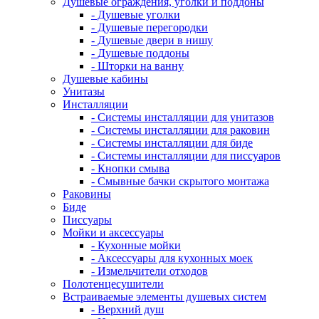
Душевые ограждения, уголки и поддоны
- Душевые уголки
- Душевые перегородки
- Душевые двери в нишу
- Душевые поддоны
- Шторки на ванну
Душевые кабины
Унитазы
Инсталляции
- Системы инсталляции для унитазов
- Системы инсталляции для раковин
- Системы инсталляции для биде
- Системы инсталляции для писсуаров
- Кнопки смыва
- Смывные бачки скрытого монтажа
Раковины
Биде
Писсуары
Мойки и аксессуары
- Кухонные мойки
- Аксессуары для кухонных моек
- Измельчители отходов
Полотенцесушители
Встраиваемые элементы душевых систем
- Верхний душ