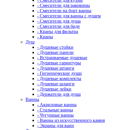
- Смесители для кухни
- Смесители для раковины
- Смесители на борт ванны
- Смесители для ванны с душем
- Смесители для душа
- Смесители для биде
- Краны для фильтра
- Краны
Душ
- Душевые стойки
- Душевые панели
- Встраиваемые душевые
- Душевые гарнитуры
- Душевые штанги
- Гигиенические души
- Душевые комплекты
- Душевые шланги
- Душевые лейки
- Держатели для душа
Ванны
- Акриловые ванны
- Стальные ванны
- Чугунные ванны
- Ванны из искусственного камня
- Экраны для ванн