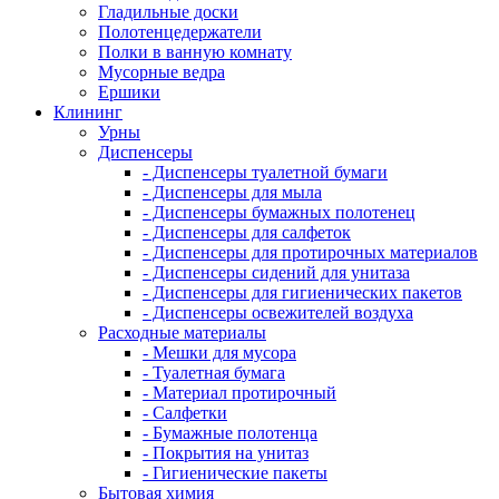
Гладильные доски
Полотенцедержатели
Полки в ванную комнату
Мусорные ведра
Ершики
Клининг
Урны
Диспенсеры
- Диспенсеры туалетной бумаги
- Диспенсеры для мыла
- Диспенсеры бумажных полотенец
- Диспенсеры для салфеток
- Диспенсеры для протирочных материалов
- Диспенсеры сидений для унитаза
- Диспенсеры для гигиенических пакетов
- Диспенсеры освежителей воздуха
Расходные материалы
- Мешки для мусора
- Туалетная бумага
- Материал протирочный
- Салфетки
- Бумажные полотенца
- Покрытия на унитаз
- Гигиенические пакеты
Бытовая химия