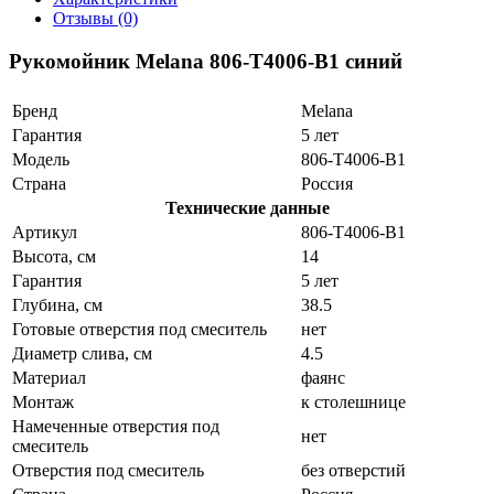
Отзывы (0)
Рукомойник Melana 806-T4006-B1 синий
Бренд
Melana
Гарантия
5 лет
Модель
806-T4006-B1
Страна
Россия
Технические данные
Артикул
806-T4006-B1
Высота, см
14
Гарантия
5 лет
Глубина, см
38.5
Готовые отверстия под смеситель
нет
Диаметр слива, см
4.5
Материал
фаянс
Монтаж
к столешнице
Намеченные отверстия под
нет
смеситель
Отверстия под смеситель
без отверстий