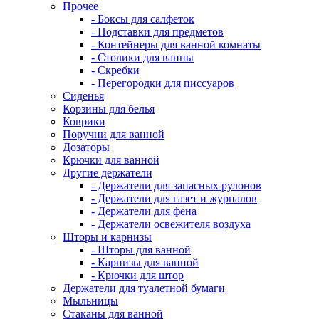
Прочее
- Боксы для салфеток
- Подставки для предметов
- Контейнеры для ванной комнаты
- Столики для ванны
- Скребки
- Перегородки для писсуаров
Сиденья
Корзины для белья
Коврики
Поручни для ванной
Дозаторы
Крючки для ванной
Другие держатели
- Держатели для запасных рулонов
- Держатели для газет и журналов
- Держатели для фена
- Держатели освежителя воздуха
Шторы и карнизы
- Шторы для ванной
- Карнизы для ванной
- Крючки для штор
Держатели для туалетной бумаги
Мыльницы
Стаканы для ванной