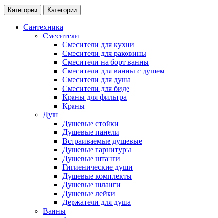
Категории
Категории
Сантехника
Смесители
Смесители для кухни
Смесители для раковины
Смесители на борт ванны
Смесители для ванны с душем
Смесители для душа
Смесители для биде
Краны для фильтра
Краны
Душ
Душевые стойки
Душевые панели
Встраиваемые душевые
Душевые гарнитуры
Душевые штанги
Гигиенические души
Душевые комплекты
Душевые шланги
Душевые лейки
Держатели для душа
Ванны