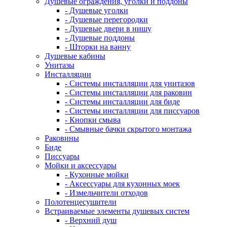
Душевые ограждения, уголки и поддоны
- Душевые уголки
- Душевые перегородки
- Душевые двери в нишу
- Душевые поддоны
- Шторки на ванну
Душевые кабины
Унитазы
Инсталляции
- Системы инсталляции для унитазов
- Системы инсталляции для раковин
- Системы инсталляции для биде
- Системы инсталляции для писсуаров
- Кнопки смыва
- Смывные бачки скрытого монтажа
Раковины
Биде
Писсуары
Мойки и аксессуары
- Кухонные мойки
- Аксессуары для кухонных моек
- Измельчители отходов
Полотенцесушители
Встраиваемые элементы душевых систем
- Верхний душ