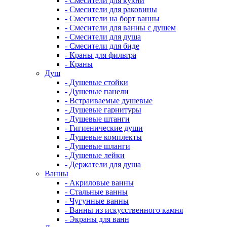
- Смесители для кухни
- Смесители для раковины
- Смесители на борт ванны
- Смесители для ванны с душем
- Смесители для душа
- Смесители для биде
- Краны для фильтра
- Краны
Душ
- Душевые стойки
- Душевые панели
- Встраиваемые душевые
- Душевые гарнитуры
- Душевые штанги
- Гигиенические души
- Душевые комплекты
- Душевые шланги
- Душевые лейки
- Держатели для душа
Ванны
- Акриловые ванны
- Стальные ванны
- Чугунные ванны
- Ванны из искусственного камня
- Экраны для ванн