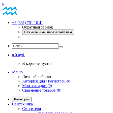
0
+7 (351) 751 10 41
Обратный звонок
Нажмите и мы перезвоним вам
0 руб.
0
В корзине пусто!
Меню
Личный кабинет
Авторизация / Регистрация
Мои закладки (0)
Сравнение товаров (0)
Категории
Сантехника
Смесители