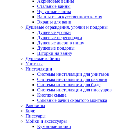
Акриловые ванны
Стальные ванны
Чугунные ванны
Ванны из искусственного камня
Экраны для ванн
Душевые ограждения, уголки и поддоны
Душевые уголки
Душевые перегородки
Душевые двери в нишу
Душевые поддоны
Шторки на ванну
Душевые кабины
Унитазы
Инсталляции
Системы инсталляции для унитазов
Системы инсталляции для раковин
Системы инсталляции для биде
Системы инсталляции для писсуаров
Кнопки смыва
Смывные бачки скрытого монтажа
Раковины
Биде
Писсуары
Мойки и аксессуары
Кухонные мойки