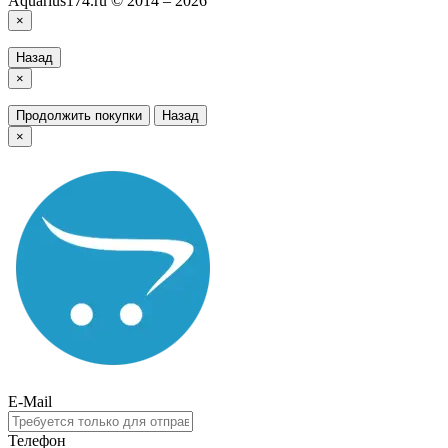
Aquarius174.ru © 2014 – 2026
×
Назад
×
Продолжить покупки
Назад
×
E-Mail
Телефон