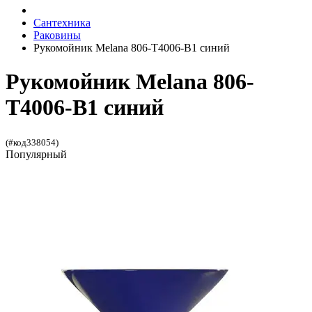
Сантехника
Раковины
Рукомойник Melana 806-T4006-B1 синий
Рукомойник Melana 806-
T4006-B1 синий
(#код338054)
Популярный