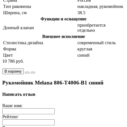
Страна
Россия
Тип раковины
накладная, рукомойник
Ширина, см
38.5
Функции и оснащение
приобретается
Донный клапан
отдельно
Внешнее исполнение
Стилистика дизайна
современный стиль
Форма
круглая
Цвет
синий
10 786 руб.
В корзину
Рукомойник Melana 806-T4006-B1 синий
Написать отзыв
Ваше имя:
Рейтинг