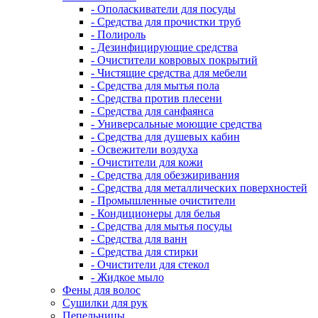
- Ополаскиватели для посуды
- Средства для прочистки труб
- Полироль
- Дезинфицирующие средства
- Очистители ковровых покрытий
- Чистящие средства для мебели
- Средства для мытья пола
- Средства против плесени
- Средства для санфаянса
- Универсальные моющие средства
- Средства для душевых кабин
- Освежители воздуха
- Очистители для кожи
- Средства для обезжиривания
- Средства для металлических поверхностей
- Промышленные очистители
- Кондиционеры для белья
- Средства для мытья посуды
- Средства для ванн
- Средства для стирки
- Очистители для стекол
- Жидкое мыло
Фены для волос
Сушилки для рук
Пепельницы