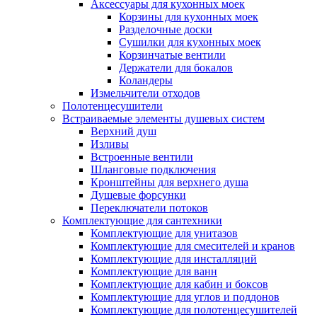
Аксессуары для кухонных моек
Корзины для кухонных моек
Разделочные доски
Сушилки для кухонных моек
Корзинчатые вентили
Держатели для бокалов
Коландеры
Измельчители отходов
Полотенцесушители
Встраиваемые элементы душевых систем
Верхний душ
Изливы
Встроенные вентили
Шланговые подключения
Кронштейны для верхнего душа
Душевые форсунки
Переключатели потоков
Комплектующие для сантехники
Комплектующие для унитазов
Комплектующие для смесителей и кранов
Комплектующие для инсталляций
Комплектующие для ванн
Комплектующие для кабин и боксов
Комплектующие для углов и поддонов
Комплектующие для полотенцесушителей