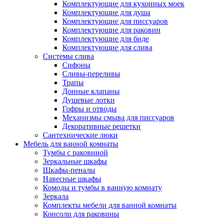
Комплектующие для кухонных моек
Комплектующие для душа
Комплектующие для писсуаров
Комплектующие для раковин
Комплектующие для биде
Комплектующие для слива
Системы слива
Сифоны
Сливы-переливы
Трапы
Донные клапаны
Душевые лотки
Гофры и отводы
Механизмы смыва для писсуаров
Декоративные решетки
Сантехнические люки
Мебель для ванной комнаты
Тумбы с раковиной
Зеркальные шкафы
Шкафы-пеналы
Навесные шкафы
Комоды и тумбы в ванную комнату
Зеркала
Комплекты мебели для ванной комнаты
Консоли для раковины