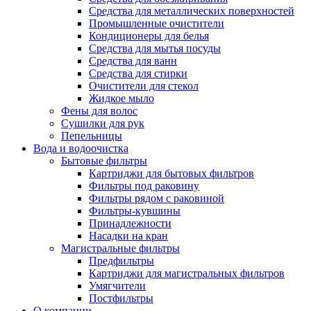
Средства для металлических поверхностей
Промышленные очистители
Кондиционеры для белья
Средства для мытья посуды
Средства для ванн
Средства для стирки
Очистители для стекол
Жидкое мыло
Фены для волос
Сушилки для рук
Пепельницы
Вода и водоочистка
Бытовые фильтры
Картриджи для бытовых фильтров
Фильтры под раковину
Фильтры рядом с раковиной
Фильтры-кувшины
Принадлежности
Насадки на кран
Магистральные фильтры
Предфильтры
Картриджи для магистральных фильтров
Умягчители
Постфильтры
О компании