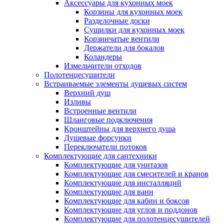
Аксессуары для кухонных моек
Корзины для кухонных моек
Разделочные доски
Сушилки для кухонных моек
Корзинчатые вентили
Держатели для бокалов
Коландеры
Измельчители отходов
Полотенцесушители
Встраиваемые элементы душевых систем
Верхний душ
Изливы
Встроенные вентили
Шланговые подключения
Кронштейны для верхнего душа
Душевые форсунки
Переключатели потоков
Комплектующие для сантехники
Комплектующие для унитазов
Комплектующие для смесителей и кранов
Комплектующие для инсталляций
Комплектующие для ванн
Комплектующие для кабин и боксов
Комплектующие для углов и поддонов
Комплектующие для полотенцесушителей