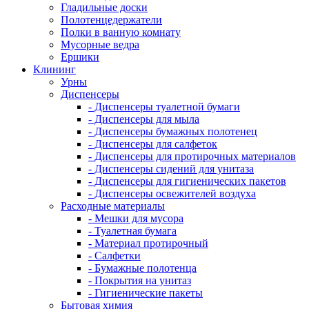
Гладильные доски
Полотенцедержатели
Полки в ванную комнату
Мусорные ведра
Ершики
Клининг
Урны
Диспенсеры
- Диспенсеры туалетной бумаги
- Диспенсеры для мыла
- Диспенсеры бумажных полотенец
- Диспенсеры для салфеток
- Диспенсеры для протирочных материалов
- Диспенсеры сидений для унитаза
- Диспенсеры для гигиенических пакетов
- Диспенсеры освежителей воздуха
Расходные материалы
- Мешки для мусора
- Туалетная бумага
- Материал протирочный
- Салфетки
- Бумажные полотенца
- Покрытия на унитаз
- Гигиенические пакеты
Бытовая химия