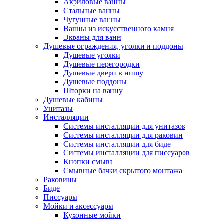
Акриловые ванны
Стальные ванны
Чугунные ванны
Ванны из искусственного камня
Экраны для ванн
Душевые ограждения, уголки и поддоны
Душевые уголки
Душевые перегородки
Душевые двери в нишу
Душевые поддоны
Шторки на ванну
Душевые кабины
Унитазы
Инсталляции
Системы инсталляции для унитазов
Системы инсталляции для раковин
Системы инсталляции для биде
Системы инсталляции для писсуаров
Кнопки смыва
Смывные бачки скрытого монтажа
Раковины
Биде
Писсуары
Мойки и аксессуары
Кухонные мойки