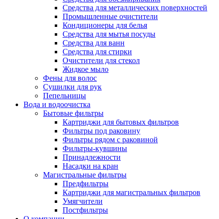
Средства для металлических поверхностей
Промышленные очистители
Кондиционеры для белья
Средства для мытья посуды
Средства для ванн
Средства для стирки
Очистители для стекол
Жидкое мыло
Фены для волос
Сушилки для рук
Пепельницы
Вода и водоочистка
Бытовые фильтры
Картриджи для бытовых фильтров
Фильтры под раковину
Фильтры рядом с раковиной
Фильтры-кувшины
Принадлежности
Насадки на кран
Магистральные фильтры
Предфильтры
Картриджи для магистральных фильтров
Умягчители
Постфильтры
О компании