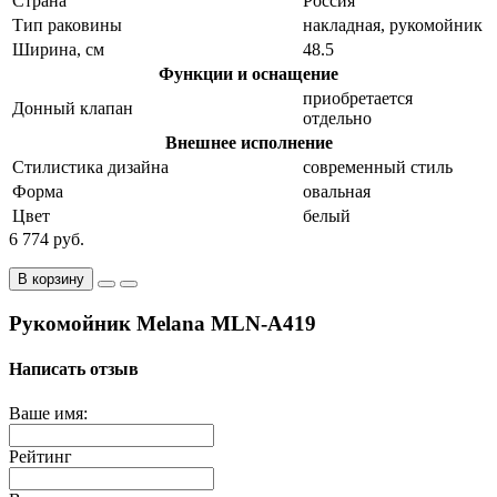
Страна
Россия
Тип раковины
накладная, рукомойник
Ширина, см
48.5
Функции и оснащение
приобретается
Донный клапан
отдельно
Внешнее исполнение
Стилистика дизайна
современный стиль
Форма
овальная
Цвет
белый
6 774 руб.
В корзину
Рукомойник Melana MLN-A419
Написать отзыв
Ваше имя:
Рейтинг