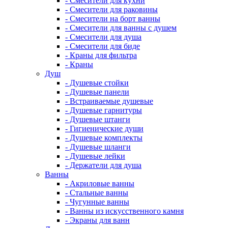
- Смесители для кухни
- Смесители для раковины
- Смесители на борт ванны
- Смесители для ванны с душем
- Смесители для душа
- Смесители для биде
- Краны для фильтра
- Краны
Душ
- Душевые стойки
- Душевые панели
- Встраиваемые душевые
- Душевые гарнитуры
- Душевые штанги
- Гигиенические души
- Душевые комплекты
- Душевые шланги
- Душевые лейки
- Держатели для душа
Ванны
- Акриловые ванны
- Стальные ванны
- Чугунные ванны
- Ванны из искусственного камня
- Экраны для ванн