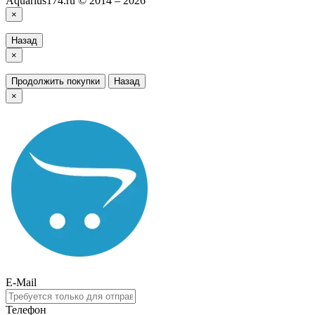
Aquarius174.ru © 2014 – 2026
×
Назад
×
Продолжить покупки
Назад
×
E-Mail
Телефон