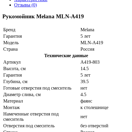
Отзывы (0)
Рукомойник Melana MLN-A419
Бренд
Melana
Гарантия
5 лет
Модель
MLN-A419
Страна
Россия
Технические данные
Артикул
A419-803
Высота, см
14.5
Гарантия
5 лет
Глубина, см
39.5
Готовые отверстия под смеситель
нет
Диаметр слива, см
4.5
Материал
фаянс
Монтаж
к столешнице
Намеченные отверстия под
нет
смеситель
Отверстия под смеситель
без отверстий