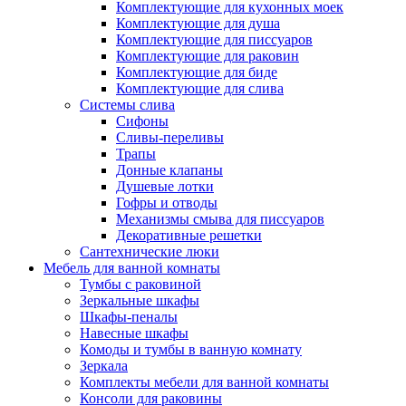
Комплектующие для кухонных моек
Комплектующие для душа
Комплектующие для писсуаров
Комплектующие для раковин
Комплектующие для биде
Комплектующие для слива
Системы слива
Сифоны
Сливы-переливы
Трапы
Донные клапаны
Душевые лотки
Гофры и отводы
Механизмы смыва для писсуаров
Декоративные решетки
Сантехнические люки
Мебель для ванной комнаты
Тумбы с раковиной
Зеркальные шкафы
Шкафы-пеналы
Навесные шкафы
Комоды и тумбы в ванную комнату
Зеркала
Комплекты мебели для ванной комнаты
Консоли для раковины