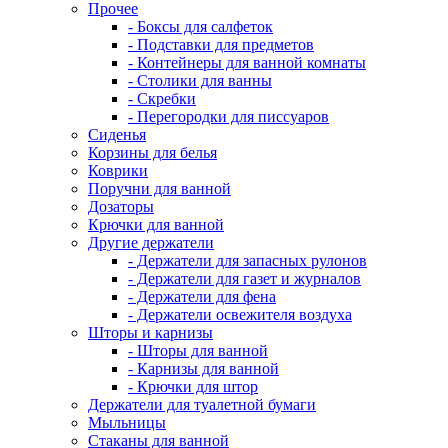
Прочее
- Боксы для салфеток
- Подставки для предметов
- Контейнеры для ванной комнаты
- Столики для ванны
- Скребки
- Перегородки для писсуаров
Сиденья
Корзины для белья
Коврики
Поручни для ванной
Дозаторы
Крючки для ванной
Другие держатели
- Держатели для запасных рулонов
- Держатели для газет и журналов
- Держатели для фена
- Держатели освежителя воздуха
Шторы и карнизы
- Шторы для ванной
- Карнизы для ванной
- Крючки для штор
Держатели для туалетной бумаги
Мыльницы
Стаканы для ванной