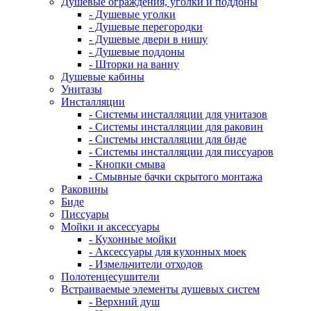
Душевые ограждения, уголки и поддоны
- Душевые уголки
- Душевые перегородки
- Душевые двери в нишу
- Душевые поддоны
- Шторки на ванну
Душевые кабины
Унитазы
Инсталляции
- Системы инсталляции для унитазов
- Системы инсталляции для раковин
- Системы инсталляции для биде
- Системы инсталляции для писсуаров
- Кнопки смыва
- Смывные бачки скрытого монтажа
Раковины
Биде
Писсуары
Мойки и аксессуары
- Кухонные мойки
- Аксессуары для кухонных моек
- Измельчители отходов
Полотенцесушители
Встраиваемые элементы душевых систем
- Верхний душ