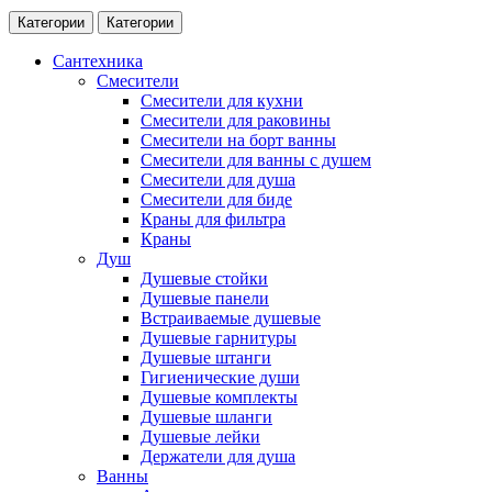
Категории
Категории
Сантехника
Смесители
Смесители для кухни
Смесители для раковины
Смесители на борт ванны
Смесители для ванны с душем
Смесители для душа
Смесители для биде
Краны для фильтра
Краны
Душ
Душевые стойки
Душевые панели
Встраиваемые душевые
Душевые гарнитуры
Душевые штанги
Гигиенические души
Душевые комплекты
Душевые шланги
Душевые лейки
Держатели для душа
Ванны