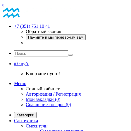
0
+7 (351) 751 10 41
Обратный звонок
Нажмите и мы перезвоним вам
0 руб.
0
В корзине пусто!
Меню
Личный кабинет
Авторизация / Регистрация
Мои закладки (0)
Сравнение товаров (0)
Категории
Сантехника
Смесители