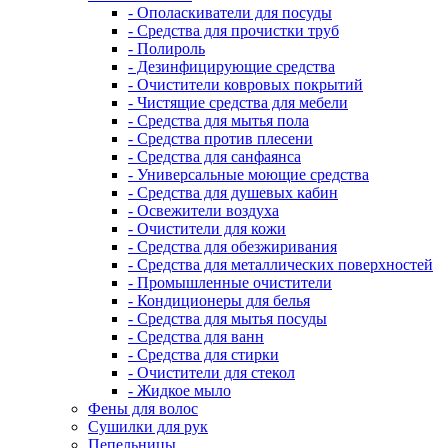
- Ополаскиватели для посуды
- Средства для прочистки труб
- Полироль
- Дезинфицирующие средства
- Очистители ковровых покрытий
- Чистящие средства для мебели
- Средства для мытья пола
- Средства против плесени
- Средства для санфаянса
- Универсальные моющие средства
- Средства для душевых кабин
- Освежители воздуха
- Очистители для кожи
- Средства для обезжиривания
- Средства для металлических поверхностей
- Промышленные очистители
- Кондиционеры для белья
- Средства для мытья посуды
- Средства для ванн
- Средства для стирки
- Очистители для стекол
- Жидкое мыло
Фены для волос
Сушилки для рук
Пепельницы