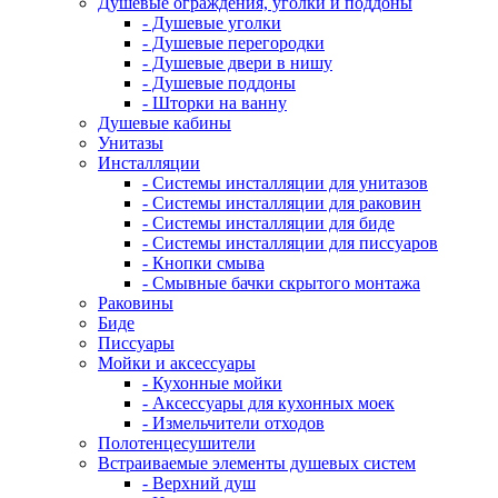
Душевые ограждения, уголки и поддоны
- Душевые уголки
- Душевые перегородки
- Душевые двери в нишу
- Душевые поддоны
- Шторки на ванну
Душевые кабины
Унитазы
Инсталляции
- Системы инсталляции для унитазов
- Системы инсталляции для раковин
- Системы инсталляции для биде
- Системы инсталляции для писсуаров
- Кнопки смыва
- Смывные бачки скрытого монтажа
Раковины
Биде
Писсуары
Мойки и аксессуары
- Кухонные мойки
- Аксессуары для кухонных моек
- Измельчители отходов
Полотенцесушители
Встраиваемые элементы душевых систем
- Верхний душ