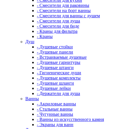
- Смесители для кухни
- Смесители для раковины
- Смесители на борт ванны
- Смесители для ванны с душем
- Смесители для душа
- Смесители для биде
- Краны для фильтра
- Краны
Душ
- Душевые стойки
- Душевые панели
- Встраиваемые душевые
- Душевые гарнитуры
- Душевые штанги
- Гигиенические души
- Душевые комплекты
- Душевые шланги
- Душевые лейки
- Держатели для душа
Ванны
- Акриловые ванны
- Стальные ванны
- Чугунные ванны
- Ванны из искусственного камня
- Экраны для ванн