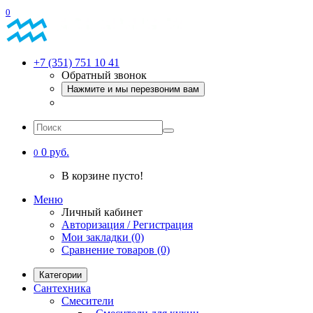
0
+7 (351) 751 10 41
Обратный звонок
Нажмите и мы перезвоним вам
0 руб.
0
В корзине пусто!
Меню
Личный кабинет
Авторизация / Регистрация
Мои закладки (0)
Сравнение товаров (0)
Категории
Сантехника
Смесители