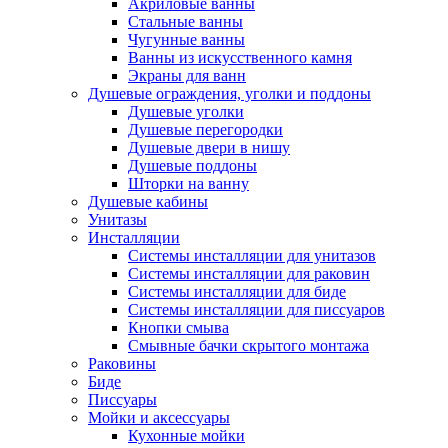
Акриловые ванны
Стальные ванны
Чугунные ванны
Ванны из искусственного камня
Экраны для ванн
Душевые ограждения, уголки и поддоны
Душевые уголки
Душевые перегородки
Душевые двери в нишу
Душевые поддоны
Шторки на ванну
Душевые кабины
Унитазы
Инсталляции
Системы инсталляции для унитазов
Системы инсталляции для раковин
Системы инсталляции для биде
Системы инсталляции для писсуаров
Кнопки смыва
Смывные бачки скрытого монтажа
Раковины
Биде
Писсуары
Мойки и аксессуары
Кухонные мойки