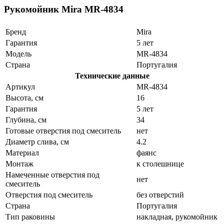
Рукомойник Mira MR-4834
Бренд
Mira
Гарантия
5 лет
Модель
MR-4834
Страна
Португалия
Технические данные
Артикул
MR-4834
Высота, см
16
Гарантия
5 лет
Глубина, см
34
Готовые отверстия под смеситель
нет
Диаметр слива, см
4.2
Материал
фаянс
Монтаж
к столешнице
Намеченные отверстия под
нет
смеситель
Отверстия под смеситель
без отверстий
Страна
Португалия
Тип раковины
накладная, рукомойник