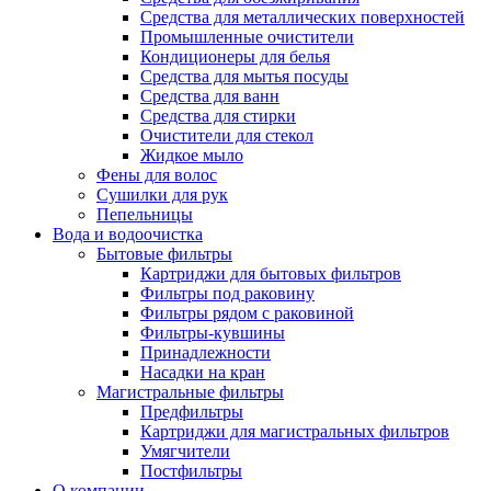
Средства для металлических поверхностей
Промышленные очистители
Кондиционеры для белья
Средства для мытья посуды
Средства для ванн
Средства для стирки
Очистители для стекол
Жидкое мыло
Фены для волос
Сушилки для рук
Пепельницы
Вода и водоочистка
Бытовые фильтры
Картриджи для бытовых фильтров
Фильтры под раковину
Фильтры рядом с раковиной
Фильтры-кувшины
Принадлежности
Насадки на кран
Магистральные фильтры
Предфильтры
Картриджи для магистральных фильтров
Умягчители
Постфильтры
О компании