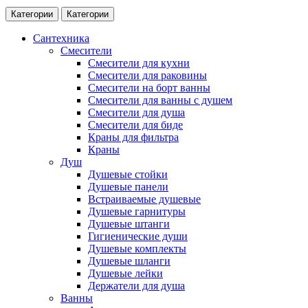
Категории
Категории
Сантехника
Смесители
Смесители для кухни
Смесители для раковины
Смесители на борт ванны
Смесители для ванны с душем
Смесители для душа
Смесители для биде
Краны для фильтра
Краны
Душ
Душевые стойки
Душевые панели
Встраиваемые душевые
Душевые гарнитуры
Душевые штанги
Гигиенические души
Душевые комплекты
Душевые шланги
Душевые лейки
Держатели для душа
Ванны