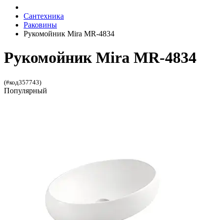
Сантехника
Раковины
Рукомойник Mira MR-4834
Рукомойник Mira MR-4834
(#код357743)
Популярный