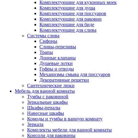
Комплектующие для кухонных моек
Комплектующие для душа
Комплектующие для писсуаров
Комплектующие для раковин
Комплектующие для биде
Комплектующие для слива
Системы слива
Сифоны
Сливы-переливы
Трапы
Донные клапаны
Душевые лотки
Гофры и отводы
Механизмы смыва для писсуаров
Декоративные решетки
Сантехнические люки
Мебель для ванной комнаты
Тумбы с раковиной
Зеркальные шкафы
Шкафы-пеналы
Навесные шкафы
Комоды и тумбы в ванную комнату
Зеркала
Комплекты мебели для ванной комнаты
Консоли для раковины