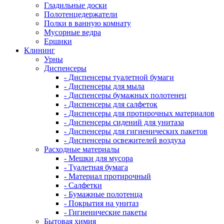
Гладильные доски
Полотенцедержатели
Полки в ванную комнату
Мусорные ведра
Ершики
Клининг
Урны
Диспенсеры
- Диспенсеры туалетной бумаги
- Диспенсеры для мыла
- Диспенсеры бумажных полотенец
- Диспенсеры для салфеток
- Диспенсеры для протирочных материалов
- Диспенсеры сидений для унитаза
- Диспенсеры для гигиенических пакетов
- Диспенсеры освежителей воздуха
Расходные материалы
- Мешки для мусора
- Туалетная бумага
- Материал протирочный
- Салфетки
- Бумажные полотенца
- Покрытия на унитаз
- Гигиенические пакеты
Бытовая химия