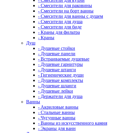
- Смесители для кухни
- Смесители для раковины
- Смесители на борт ванны
- Смесители для ванны с душем
- Смесители для душа
- Смесители для биде
- Краны для фильтра
- Краны
Душ
- Душевые стойки
- Душевые панели
- Встраиваемые душевые
- Душевые гарнитуры
- Душевые штанги
- Гигиенические души
- Душевые комплекты
- Душевые шланги
- Душевые лейки
- Держатели для душа
Ванны
- Акриловые ванны
- Стальные ванны
- Чугунные ванны
- Ванны из искусственного камня
- Экраны для ванн