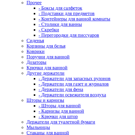
Прочее
- Боксы для салфеток
- Подставки для предметов
- Контейнеры для ванной комнаты
- Столики для ванны
- Скребки
- Перегородки для писсуаров
Сиденья
Корзины для белья
Коврики
Поручни для ванной
Дозаторы
Крючки для ванной
Другие держатели
- Держатели для запасных рулонов
- Держатели для газет и журналов
- Держатели для фена
- Держатели освежителя воздуха
Шторы и карнизы
- Шторы для ванной
- Карнизы для ванной
- Крючки для штор
Держатели для туалетной бумаги
Мыльницы
Стаканы для ванной