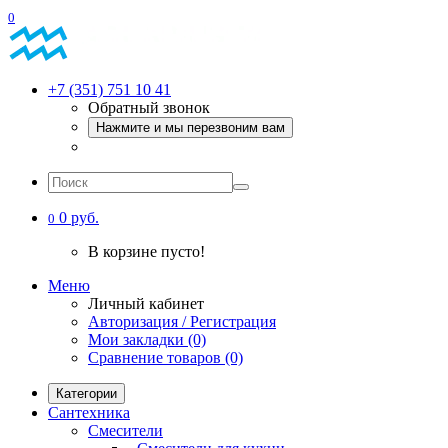
0
+7 (351) 751 10 41
Обратный звонок
Нажмите и мы перезвоним вам
0 руб.
0
В корзине пусто!
Меню
Личный кабинет
Авторизация / Регистрация
Мои закладки (0)
Сравнение товаров (0)
Категории
Сантехника
Смесители