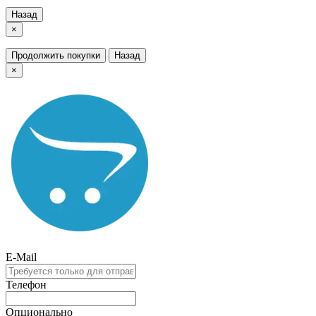
Назад
×
Продолжить покупки
Назад
×
E-Mail
Телефон
Опционально