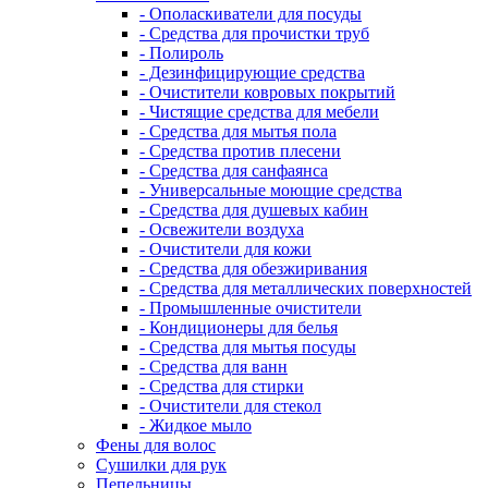
- Ополаскиватели для посуды
- Средства для прочистки труб
- Полироль
- Дезинфицирующие средства
- Очистители ковровых покрытий
- Чистящие средства для мебели
- Средства для мытья пола
- Средства против плесени
- Средства для санфаянса
- Универсальные моющие средства
- Средства для душевых кабин
- Освежители воздуха
- Очистители для кожи
- Средства для обезжиривания
- Средства для металлических поверхностей
- Промышленные очистители
- Кондиционеры для белья
- Средства для мытья посуды
- Средства для ванн
- Средства для стирки
- Очистители для стекол
- Жидкое мыло
Фены для волос
Сушилки для рук
Пепельницы