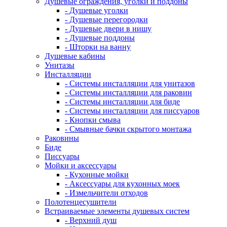
Душевые ограждения, уголки и поддоны
- Душевые уголки
- Душевые перегородки
- Душевые двери в нишу
- Душевые поддоны
- Шторки на ванну
Душевые кабины
Унитазы
Инсталляции
- Системы инсталляции для унитазов
- Системы инсталляции для раковин
- Системы инсталляции для биде
- Системы инсталляции для писсуаров
- Кнопки смыва
- Смывные бачки скрытого монтажа
Раковины
Биде
Писсуары
Мойки и аксессуары
- Кухонные мойки
- Аксессуары для кухонных моек
- Измельчители отходов
Полотенцесушители
Встраиваемые элементы душевых систем
- Верхний душ