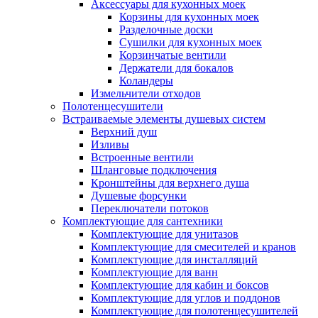
Аксессуары для кухонных моек
Корзины для кухонных моек
Разделочные доски
Сушилки для кухонных моек
Корзинчатые вентили
Держатели для бокалов
Коландеры
Измельчители отходов
Полотенцесушители
Встраиваемые элементы душевых систем
Верхний душ
Изливы
Встроенные вентили
Шланговые подключения
Кронштейны для верхнего душа
Душевые форсунки
Переключатели потоков
Комплектующие для сантехники
Комплектующие для унитазов
Комплектующие для смесителей и кранов
Комплектующие для инсталляций
Комплектующие для ванн
Комплектующие для кабин и боксов
Комплектующие для углов и поддонов
Комплектующие для полотенцесушителей