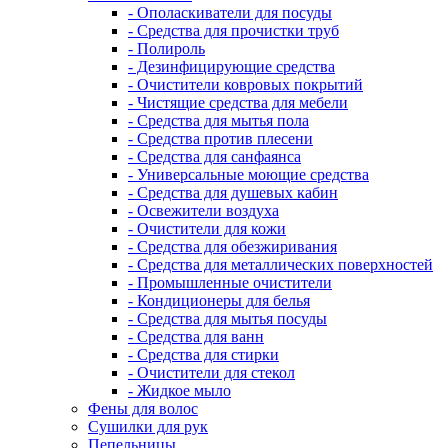
- Ополаскиватели для посуды
- Средства для прочистки труб
- Полироль
- Дезинфицирующие средства
- Очистители ковровых покрытий
- Чистящие средства для мебели
- Средства для мытья пола
- Средства против плесени
- Средства для санфаянса
- Универсальные моющие средства
- Средства для душевых кабин
- Освежители воздуха
- Очистители для кожи
- Средства для обезжиривания
- Средства для металлических поверхностей
- Промышленные очистители
- Кондиционеры для белья
- Средства для мытья посуды
- Средства для ванн
- Средства для стирки
- Очистители для стекол
- Жидкое мыло
Фены для волос
Сушилки для рук
Пепельницы