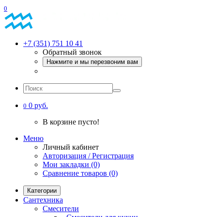
0
+7 (351) 751 10 41
Обратный звонок
Нажмите и мы перезвоним вам
0 руб.
0
В корзине пусто!
Меню
Личный кабинет
Авторизация / Регистрация
Мои закладки (0)
Сравнение товаров (0)
Категории
Сантехника
Смесители