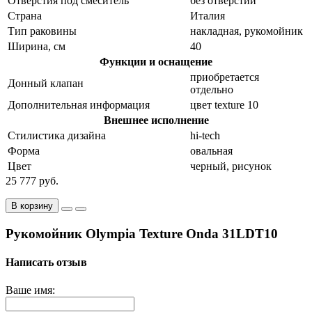
Отверстия под смеситель
без отверстий
Страна
Италия
Тип раковины
накладная, рукомойник
Ширина, см
40
Функции и оснащение
приобретается
Донный клапан
отдельно
Дополнительная информация
цвет texture 10
Внешнее исполнение
Стилистика дизайна
hi-tech
Форма
овальная
Цвет
черный, рисунок
25 777 руб.
В корзину
Рукомойник Olympia Texture Onda 31LDT10
Написать отзыв
Ваше имя: