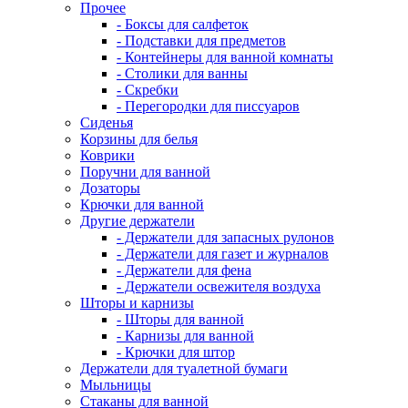
Прочее
- Боксы для салфеток
- Подставки для предметов
- Контейнеры для ванной комнаты
- Столики для ванны
- Скребки
- Перегородки для писсуаров
Сиденья
Корзины для белья
Коврики
Поручни для ванной
Дозаторы
Крючки для ванной
Другие держатели
- Держатели для запасных рулонов
- Держатели для газет и журналов
- Держатели для фена
- Держатели освежителя воздуха
Шторы и карнизы
- Шторы для ванной
- Карнизы для ванной
- Крючки для штор
Держатели для туалетной бумаги
Мыльницы
Стаканы для ванной