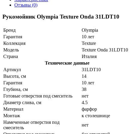
Отзывы (0)
Рукомойник Olympia Texture Onda 31LDT10
Бренд
Olympia
Гарантия
10 лет
Коллекция
Texture
Модель
Texture Onda 31LDT10
Страна
Италия
Технические данные
Артикул
31LDT10
Высота, см
14
Гарантия
10 лет
Глубина, см
38
Готовые отверстия под смеситель
нет
Диаметр слива, см
4.5
Материал
фарфор
Монтаж
к столешнице
Намеченные отверстия под
нет
смеситель