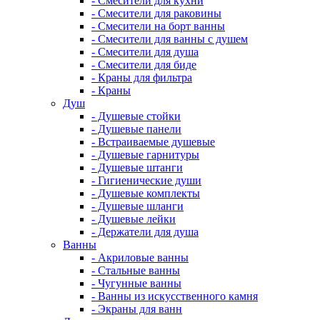
- Смесители для кухни
- Смесители для раковины
- Смесители на борт ванны
- Смесители для ванны с душем
- Смесители для душа
- Смесители для биде
- Краны для фильтра
- Краны
Душ
- Душевые стойки
- Душевые панели
- Встраиваемые душевые
- Душевые гарнитуры
- Душевые штанги
- Гигиенические души
- Душевые комплекты
- Душевые шланги
- Душевые лейки
- Держатели для душа
Ванны
- Акриловые ванны
- Стальные ванны
- Чугунные ванны
- Ванны из искусственного камня
- Экраны для ванн