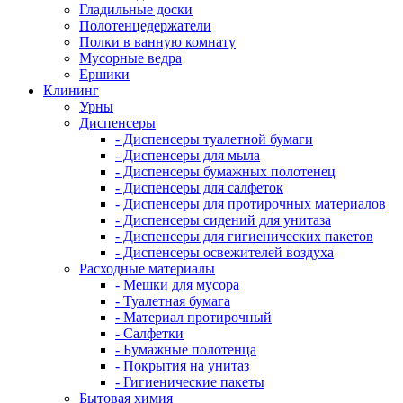
Гладильные доски
Полотенцедержатели
Полки в ванную комнату
Мусорные ведра
Ершики
Клининг
Урны
Диспенсеры
- Диспенсеры туалетной бумаги
- Диспенсеры для мыла
- Диспенсеры бумажных полотенец
- Диспенсеры для салфеток
- Диспенсеры для протирочных материалов
- Диспенсеры сидений для унитаза
- Диспенсеры для гигиенических пакетов
- Диспенсеры освежителей воздуха
Расходные материалы
- Мешки для мусора
- Туалетная бумага
- Материал протирочный
- Салфетки
- Бумажные полотенца
- Покрытия на унитаз
- Гигиенические пакеты
Бытовая химия