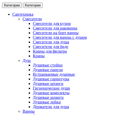
Категории
Категории
Сантехника
Смесители
Смесители для кухни
Смесители для раковины
Смесители на борт ванны
Смесители для ванны с душем
Смесители для душа
Смесители для биде
Краны для фильтра
Краны
Душ
Душевые стойки
Душевые панели
Встраиваемые душевые
Душевые гарнитуры
Душевые штанги
Гигиенические души
Душевые комплекты
Душевые шланги
Душевые лейки
Держатели для душа
Ванны