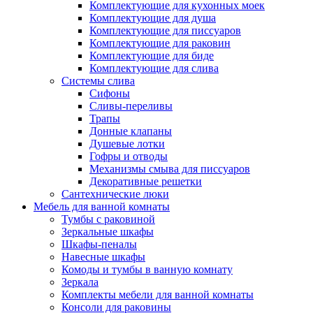
Комплектующие для кухонных моек
Комплектующие для душа
Комплектующие для писсуаров
Комплектующие для раковин
Комплектующие для биде
Комплектующие для слива
Системы слива
Сифоны
Сливы-переливы
Трапы
Донные клапаны
Душевые лотки
Гофры и отводы
Механизмы смыва для писсуаров
Декоративные решетки
Сантехнические люки
Мебель для ванной комнаты
Тумбы с раковиной
Зеркальные шкафы
Шкафы-пеналы
Навесные шкафы
Комоды и тумбы в ванную комнату
Зеркала
Комплекты мебели для ванной комнаты
Консоли для раковины