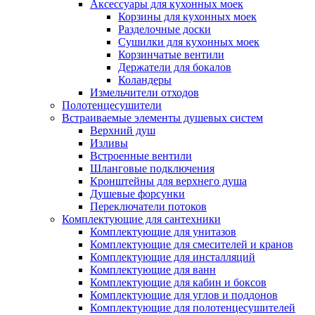
Аксессуары для кухонных моек
Корзины для кухонных моек
Разделочные доски
Сушилки для кухонных моек
Корзинчатые вентили
Держатели для бокалов
Коландеры
Измельчители отходов
Полотенцесушители
Встраиваемые элементы душевых систем
Верхний душ
Изливы
Встроенные вентили
Шланговые подключения
Кронштейны для верхнего душа
Душевые форсунки
Переключатели потоков
Комплектующие для сантехники
Комплектующие для унитазов
Комплектующие для смесителей и кранов
Комплектующие для инсталляций
Комплектующие для ванн
Комплектующие для кабин и боксов
Комплектующие для углов и поддонов
Комплектующие для полотенцесушителей