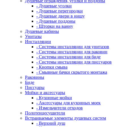
Душевые ограждения, уголки и поддоны
- Душевые уголки
- Душевые перегородки
- Душевые двери в нишу
- Душевые поддоны
- Шторки на ванну
Душевые кабины
Унитазы
Инсталляции
- Системы инсталляции для унитазов
- Системы инсталляции для раковин
- Системы инсталляции для биде
- Системы инсталляции для писсуаров
- Кнопки смыва
- Смывные бачки скрытого монтажа
Раковины
Биде
Писсуары
Мойки и аксессуары
- Кухонные мойки
- Аксессуары для кухонных моек
- Измельчители отходов
Полотенцесушители
Встраиваемые элементы душевых систем
- Верхний душ