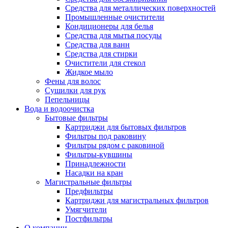
Средства для металлических поверхностей
Промышленные очистители
Кондиционеры для белья
Средства для мытья посуды
Средства для ванн
Средства для стирки
Очистители для стекол
Жидкое мыло
Фены для волос
Сушилки для рук
Пепельницы
Вода и водоочистка
Бытовые фильтры
Картриджи для бытовых фильтров
Фильтры под раковину
Фильтры рядом с раковиной
Фильтры-кувшины
Принадлежности
Насадки на кран
Магистральные фильтры
Предфильтры
Картриджи для магистральных фильтров
Умягчители
Постфильтры
О компании