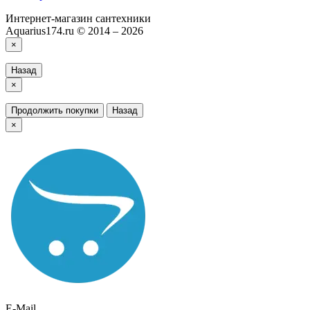
Интернет-магазин сантехники
Aquarius174.ru © 2014 – 2026
×
Назад
×
Продолжить покупки
Назад
×
E-Mail