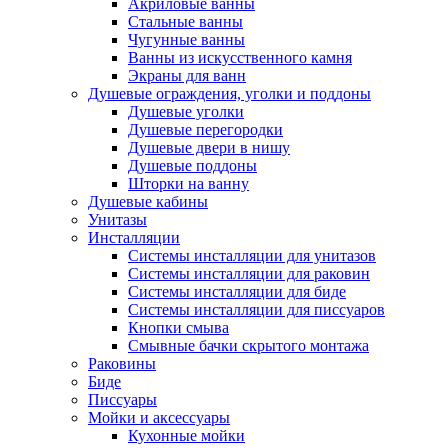
Акриловые ванны
Стальные ванны
Чугунные ванны
Ванны из искусственного камня
Экраны для ванн
Душевые ограждения, уголки и поддоны
Душевые уголки
Душевые перегородки
Душевые двери в нишу
Душевые поддоны
Шторки на ванну
Душевые кабины
Унитазы
Инсталляции
Системы инсталляции для унитазов
Системы инсталляции для раковин
Системы инсталляции для биде
Системы инсталляции для писсуаров
Кнопки смыва
Смывные бачки скрытого монтажа
Раковины
Биде
Писсуары
Мойки и аксессуары
Кухонные мойки