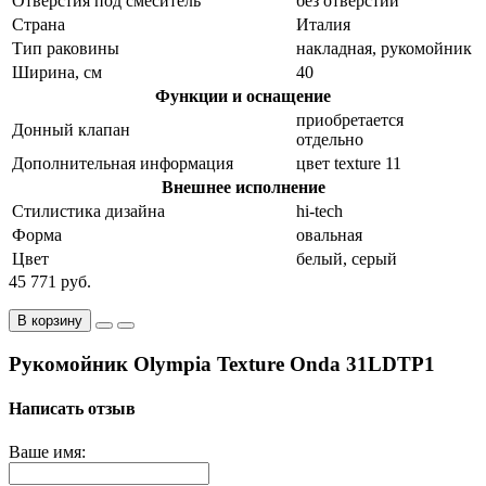
Отверстия под смеситель
без отверстий
Страна
Италия
Тип раковины
накладная, рукомойник
Ширина, см
40
Функции и оснащение
приобретается
Донный клапан
отдельно
Дополнительная информация
цвет texture 11
Внешнее исполнение
Стилистика дизайна
hi-tech
Форма
овальная
Цвет
белый, серый
45 771 руб.
В корзину
Рукомойник Olympia Texture Onda 31LDTP1
Написать отзыв
Ваше имя: