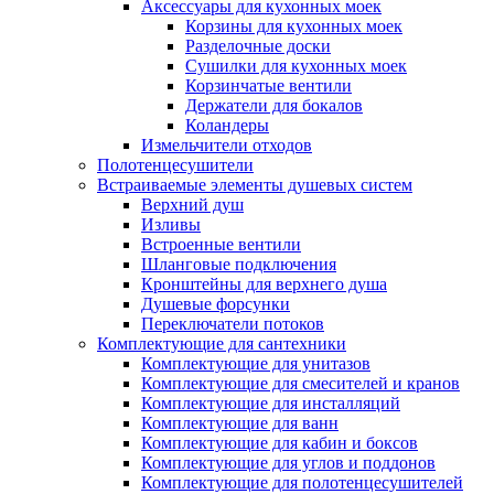
Аксессуары для кухонных моек
Корзины для кухонных моек
Разделочные доски
Сушилки для кухонных моек
Корзинчатые вентили
Держатели для бокалов
Коландеры
Измельчители отходов
Полотенцесушители
Встраиваемые элементы душевых систем
Верхний душ
Изливы
Встроенные вентили
Шланговые подключения
Кронштейны для верхнего душа
Душевые форсунки
Переключатели потоков
Комплектующие для сантехники
Комплектующие для унитазов
Комплектующие для смесителей и кранов
Комплектующие для инсталляций
Комплектующие для ванн
Комплектующие для кабин и боксов
Комплектующие для углов и поддонов
Комплектующие для полотенцесушителей