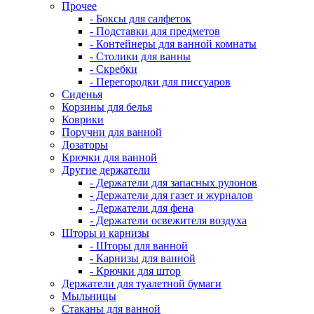
Прочее
- Боксы для салфеток
- Подставки для предметов
- Контейнеры для ванной комнаты
- Столики для ванны
- Скребки
- Перегородки для писсуаров
Сиденья
Корзины для белья
Коврики
Поручни для ванной
Дозаторы
Крючки для ванной
Другие держатели
- Держатели для запасных рулонов
- Держатели для газет и журналов
- Держатели для фена
- Держатели освежителя воздуха
Шторы и карнизы
- Шторы для ванной
- Карнизы для ванной
- Крючки для штор
Держатели для туалетной бумаги
Мыльницы
Стаканы для ванной