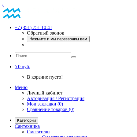
0
+7 (351) 751 10 41
Обратный звонок
Нажмите и мы перезвоним вам
0 руб.
0
В корзине пусто!
Меню
Личный кабинет
Авторизация / Регистрация
Мои закладки (0)
Сравнение товаров (0)
Категории
Сантехника
Смесители