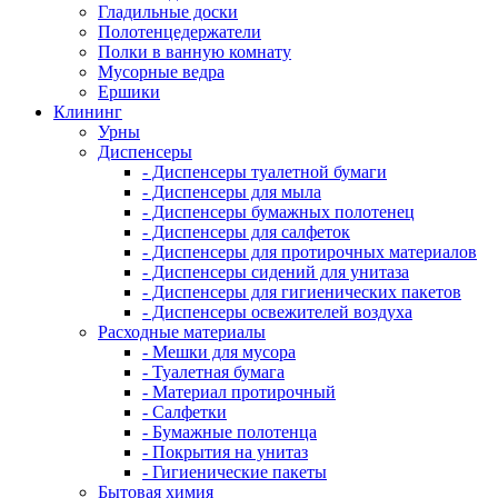
Гладильные доски
Полотенцедержатели
Полки в ванную комнату
Мусорные ведра
Ершики
Клининг
Урны
Диспенсеры
- Диспенсеры туалетной бумаги
- Диспенсеры для мыла
- Диспенсеры бумажных полотенец
- Диспенсеры для салфеток
- Диспенсеры для протирочных материалов
- Диспенсеры сидений для унитаза
- Диспенсеры для гигиенических пакетов
- Диспенсеры освежителей воздуха
Расходные материалы
- Мешки для мусора
- Туалетная бумага
- Материал протирочный
- Салфетки
- Бумажные полотенца
- Покрытия на унитаз
- Гигиенические пакеты
Бытовая химия