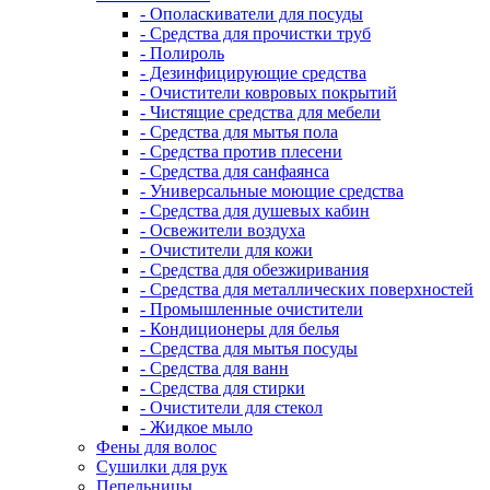
- Ополаскиватели для посуды
- Средства для прочистки труб
- Полироль
- Дезинфицирующие средства
- Очистители ковровых покрытий
- Чистящие средства для мебели
- Средства для мытья пола
- Средства против плесени
- Средства для санфаянса
- Универсальные моющие средства
- Средства для душевых кабин
- Освежители воздуха
- Очистители для кожи
- Средства для обезжиривания
- Средства для металлических поверхностей
- Промышленные очистители
- Кондиционеры для белья
- Средства для мытья посуды
- Средства для ванн
- Средства для стирки
- Очистители для стекол
- Жидкое мыло
Фены для волос
Сушилки для рук
Пепельницы