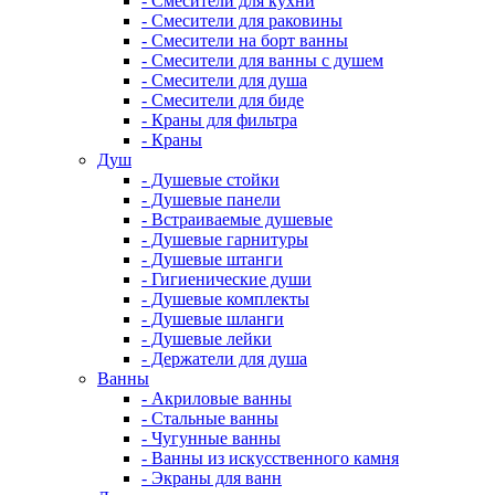
- Смесители для кухни
- Смесители для раковины
- Смесители на борт ванны
- Смесители для ванны с душем
- Смесители для душа
- Смесители для биде
- Краны для фильтра
- Краны
Душ
- Душевые стойки
- Душевые панели
- Встраиваемые душевые
- Душевые гарнитуры
- Душевые штанги
- Гигиенические души
- Душевые комплекты
- Душевые шланги
- Душевые лейки
- Держатели для душа
Ванны
- Акриловые ванны
- Стальные ванны
- Чугунные ванны
- Ванны из искусственного камня
- Экраны для ванн