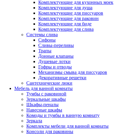
Комплектующие для кухонных моек
Комплектующие для душа
Комплектующие для писсуаров
Комплектующие для раковин
Комплектующие для биде
Комплектующие для слива
Системы слива
Сифоны
Сливы-переливы
Трапы
Донные клапаны
Душевые лотки
Гофры и отводы
Механизмы смыва для писсуаров
Декоративные решетки
Сантехнические люки
Мебель для ванной комнаты
Тумбы с раковиной
Зеркальные шкафы
Шкафы-пеналы
Навесные шкафы
Комоды и тумбы в ванную комнату
Зеркала
Комплекты мебели для ванной комнаты
Консоли для раковины