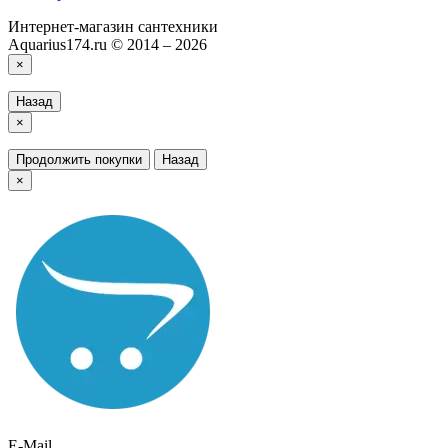
Интернет-магазин сантехники
Aquarius174.ru © 2014 – 2026
×
Назад
×
Продолжить покупки
Назад
×
E-Mail