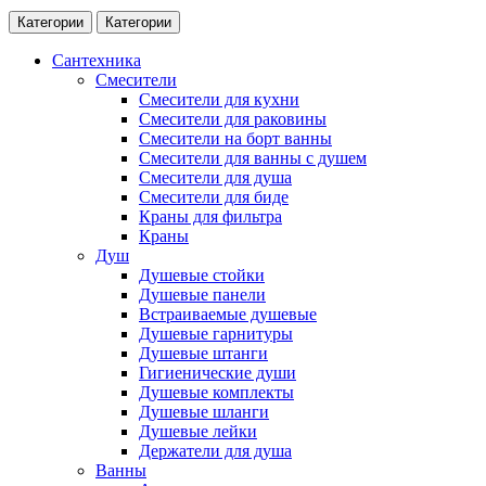
Категории
Категории
Сантехника
Смесители
Смесители для кухни
Смесители для раковины
Смесители на борт ванны
Смесители для ванны с душем
Смесители для душа
Смесители для биде
Краны для фильтра
Краны
Душ
Душевые стойки
Душевые панели
Встраиваемые душевые
Душевые гарнитуры
Душевые штанги
Гигиенические души
Душевые комплекты
Душевые шланги
Душевые лейки
Держатели для душа
Ванны