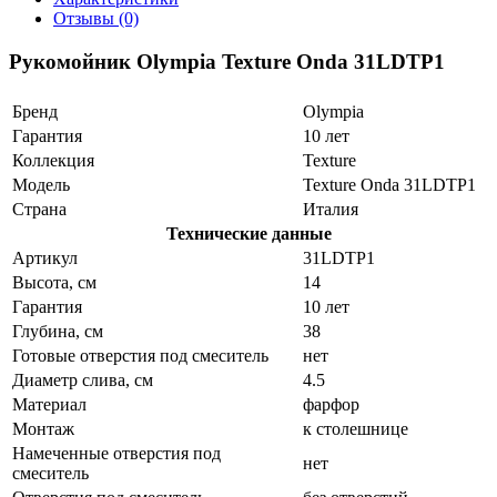
Отзывы (0)
Рукомойник Olympia Texture Onda 31LDTP1
Бренд
Olympia
Гарантия
10 лет
Коллекция
Texture
Модель
Texture Onda 31LDTP1
Страна
Италия
Технические данные
Артикул
31LDTP1
Высота, см
14
Гарантия
10 лет
Глубина, см
38
Готовые отверстия под смеситель
нет
Диаметр слива, см
4.5
Материал
фарфор
Монтаж
к столешнице
Намеченные отверстия под
нет
смеситель