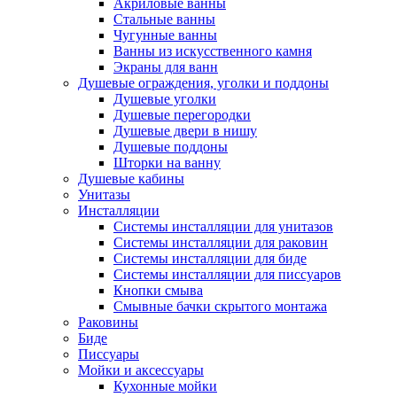
Акриловые ванны
Стальные ванны
Чугунные ванны
Ванны из искусственного камня
Экраны для ванн
Душевые ограждения, уголки и поддоны
Душевые уголки
Душевые перегородки
Душевые двери в нишу
Душевые поддоны
Шторки на ванну
Душевые кабины
Унитазы
Инсталляции
Системы инсталляции для унитазов
Системы инсталляции для раковин
Системы инсталляции для биде
Системы инсталляции для писсуаров
Кнопки смыва
Смывные бачки скрытого монтажа
Раковины
Биде
Писсуары
Мойки и аксессуары
Кухонные мойки