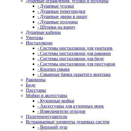
Душевые ограждения, уголки и поддоны
- Душевые уголки
- Душевые перегородки
- Душевые двери в нишу
- Душевые поддоны
- Шторки на ванну
Душевые кабины
Унитазы
Инсталляции
- Системы инсталляции для унитазов
- Системы инсталляции для раковин
- Системы инсталляции для биде
- Системы инсталляции для писсуаров
- Кнопки смыва
- Смывные бачки скрытого монтажа
Раковины
Биде
Писсуары
Мойки и аксессуары
- Кухонные мойки
- Аксессуары для кухонных моек
- Измельчители отходов
Полотенцесушители
Встраиваемые элементы душевых систем
- Верхний душ