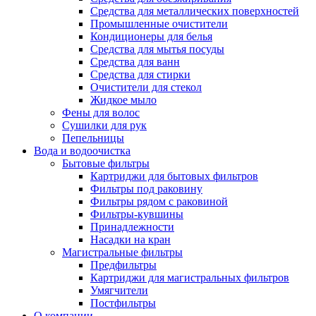
Средства для металлических поверхностей
Промышленные очистители
Кондиционеры для белья
Средства для мытья посуды
Средства для ванн
Средства для стирки
Очистители для стекол
Жидкое мыло
Фены для волос
Сушилки для рук
Пепельницы
Вода и водоочистка
Бытовые фильтры
Картриджи для бытовых фильтров
Фильтры под раковину
Фильтры рядом с раковиной
Фильтры-кувшины
Принадлежности
Насадки на кран
Магистральные фильтры
Предфильтры
Картриджи для магистральных фильтров
Умягчители
Постфильтры
О компании