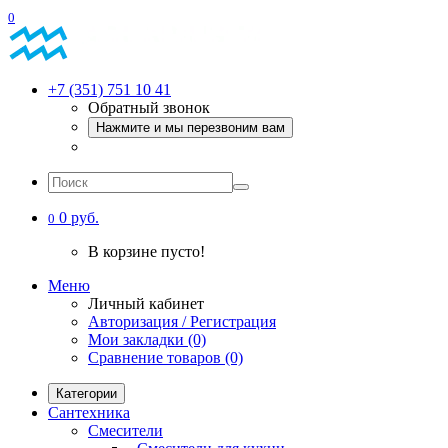
0
+7 (351) 751 10 41
Обратный звонок
Нажмите и мы перезвоним вам
0 руб.
0
В корзине пусто!
Меню
Личный кабинет
Авторизация / Регистрация
Мои закладки (0)
Сравнение товаров (0)
Категории
Сантехника
Смесители