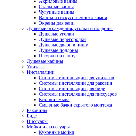
Акриловые ванны
Стальные ванны
Чугунные ванны
Ванны из искусственного камня
Экраны для ванн
Душевые ограждения, уголки и поддоны
Душевые уголки
Душевые перегородки
Душевые двери в нишу
Душевые поддоны
Шторки на ванну
Душевые кабины
Унитазы
Инсталляции
Системы инсталляции для унитазов
Системы инсталляции для раковин
Системы инсталляции для биде
Системы инсталляции для писсуаров
Кнопки смыва
Смывные бачки скрытого монтажа
Раковины
Биде
Писсуары
Мойки и аксессуары
Кухонные мойки