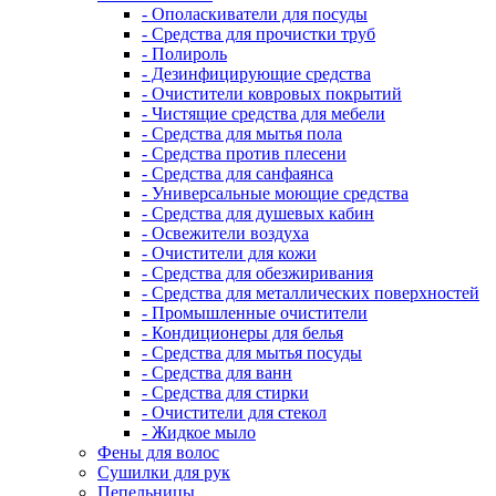
- Ополаскиватели для посуды
- Средства для прочистки труб
- Полироль
- Дезинфицирующие средства
- Очистители ковровых покрытий
- Чистящие средства для мебели
- Средства для мытья пола
- Средства против плесени
- Средства для санфаянса
- Универсальные моющие средства
- Средства для душевых кабин
- Освежители воздуха
- Очистители для кожи
- Средства для обезжиривания
- Средства для металлических поверхностей
- Промышленные очистители
- Кондиционеры для белья
- Средства для мытья посуды
- Средства для ванн
- Средства для стирки
- Очистители для стекол
- Жидкое мыло
Фены для волос
Сушилки для рук
Пепельницы