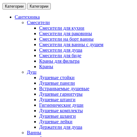
Категории
Категории
Сантехника
Смесители
Смесители для кухни
Смесители для раковины
Смесители на борт ванны
Смесители для ванны с душем
Смесители для душа
Смесители для биде
Краны для фильтра
Краны
Душ
Душевые стойки
Душевые панели
Встраиваемые душевые
Душевые гарнитуры
Душевые штанги
Гигиенические души
Душевые комплекты
Душевые шланги
Душевые лейки
Держатели для душа
Ванны