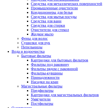
Средства для металлических поверхностей
Промышленные очистители
Кондиционеры для белья
Средства для мытья посуды
Средства для ванн
Средства для стирки
Очистители для стекол
Жидкое мыло
Фены для волос
Сушилки для рук
Пепельницы
Вода и водоочистка
Бытовые фильтры
Картриджи для бытовых фильтров
Фильтры под раковину
Фильтры рядом с раковиной
Фильтры-кувшины
Принадлежности
Насадки на кран
Магистральные фильтры
Предфильтры
Картриджи для магистральных фильтров
Умягчители
Постфильтры
О компании