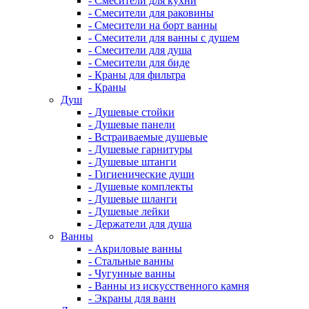
- Смесители для кухни
- Смесители для раковины
- Смесители на борт ванны
- Смесители для ванны с душем
- Смесители для душа
- Смесители для биде
- Краны для фильтра
- Краны
Душ
- Душевые стойки
- Душевые панели
- Встраиваемые душевые
- Душевые гарнитуры
- Душевые штанги
- Гигиенические души
- Душевые комплекты
- Душевые шланги
- Душевые лейки
- Держатели для душа
Ванны
- Акриловые ванны
- Стальные ванны
- Чугунные ванны
- Ванны из искусственного камня
- Экраны для ванн