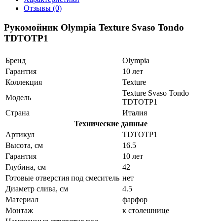
Отзывы (0)
Рукомойник Olympia Texture Svaso Tondo
TDTOTP1
Бренд
Olympia
Гарантия
10 лет
Коллекция
Texture
Texture Svaso Tondo
Модель
TDTOTP1
Страна
Италия
Технические данные
Артикул
TDTOTP1
Высота, см
16.5
Гарантия
10 лет
Глубина, см
42
Готовые отверстия под смеситель
нет
Диаметр слива, см
4.5
Материал
фарфор
Монтаж
к столешнице