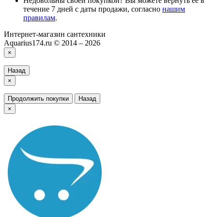
Недовольны своей покупкой? Вы можете вернуть ее в
течение 7 дней с даты продажи, согласно
нашим
правилам
.
Интернет-магазин сантехники
Aquarius174.ru © 2014 – 2026
×
Назад
×
Продолжить покупки
Назад
×