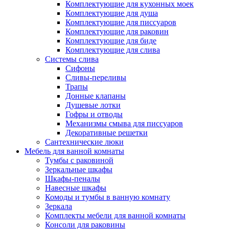
Комплектующие для кухонных моек
Комплектующие для душа
Комплектующие для писсуаров
Комплектующие для раковин
Комплектующие для биде
Комплектующие для слива
Системы слива
Сифоны
Сливы-переливы
Трапы
Донные клапаны
Душевые лотки
Гофры и отводы
Механизмы смыва для писсуаров
Декоративные решетки
Сантехнические люки
Мебель для ванной комнаты
Тумбы с раковиной
Зеркальные шкафы
Шкафы-пеналы
Навесные шкафы
Комоды и тумбы в ванную комнату
Зеркала
Комплекты мебели для ванной комнаты
Консоли для раковины