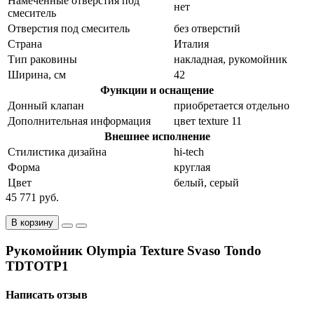
Намеченные отверстия под
нет
смеситель
Отверстия под смеситель
без отверстий
Страна
Италия
Тип раковины
накладная, рукомойник
Ширина, см
42
Функции и оснащение
Донный клапан
приобретается отдельно
Дополнительная информация
цвет texture 11
Внешнее исполнение
Стилистика дизайна
hi-tech
Форма
круглая
Цвет
белый, серый
45 771 руб.
В корзину
Рукомойник Olympia Texture Svaso Tondo
TDTOTP1
Написать отзыв