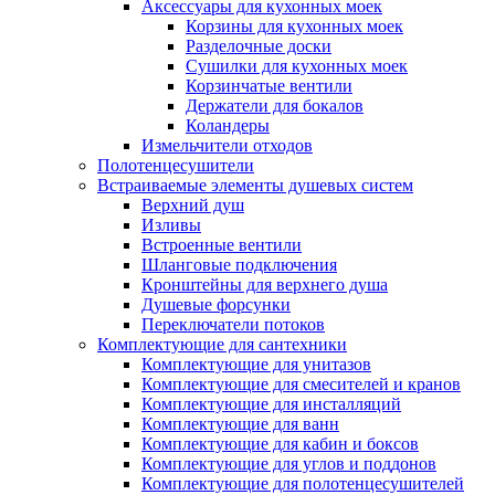
Аксессуары для кухонных моек
Корзины для кухонных моек
Разделочные доски
Сушилки для кухонных моек
Корзинчатые вентили
Держатели для бокалов
Коландеры
Измельчители отходов
Полотенцесушители
Встраиваемые элементы душевых систем
Верхний душ
Изливы
Встроенные вентили
Шланговые подключения
Кронштейны для верхнего душа
Душевые форсунки
Переключатели потоков
Комплектующие для сантехники
Комплектующие для унитазов
Комплектующие для смесителей и кранов
Комплектующие для инсталляций
Комплектующие для ванн
Комплектующие для кабин и боксов
Комплектующие для углов и поддонов
Комплектующие для полотенцесушителей