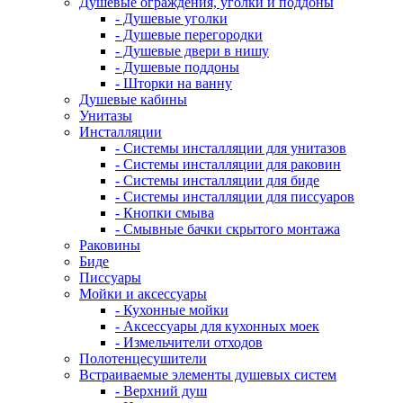
Душевые ограждения, уголки и поддоны
- Душевые уголки
- Душевые перегородки
- Душевые двери в нишу
- Душевые поддоны
- Шторки на ванну
Душевые кабины
Унитазы
Инсталляции
- Системы инсталляции для унитазов
- Системы инсталляции для раковин
- Системы инсталляции для биде
- Системы инсталляции для писсуаров
- Кнопки смыва
- Смывные бачки скрытого монтажа
Раковины
Биде
Писсуары
Мойки и аксессуары
- Кухонные мойки
- Аксессуары для кухонных моек
- Измельчители отходов
Полотенцесушители
Встраиваемые элементы душевых систем
- Верхний душ