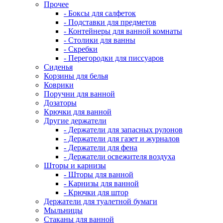
Прочее
- Боксы для салфеток
- Подставки для предметов
- Контейнеры для ванной комнаты
- Столики для ванны
- Скребки
- Перегородки для писсуаров
Сиденья
Корзины для белья
Коврики
Поручни для ванной
Дозаторы
Крючки для ванной
Другие держатели
- Держатели для запасных рулонов
- Держатели для газет и журналов
- Держатели для фена
- Держатели освежителя воздуха
Шторы и карнизы
- Шторы для ванной
- Карнизы для ванной
- Крючки для штор
Держатели для туалетной бумаги
Мыльницы
Стаканы для ванной