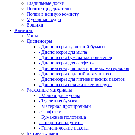
Гладильные доски
Полотенцедержатели
Полки в ванную комнату
Мусорные ведра
Ершики
Клининг
Урны
Диспенсеры
- Диспенсеры туалетной бумаги
- Диспенсеры для мыла
- Диспенсеры бумажных полотенец
- Диспенсеры для салфеток
- Диспенсеры для протирочных материалов
- Диспенсеры сидений для унитаза
- Диспенсеры для гигиенических пакетов
- Диспенсеры освежителей воздуха
Расходные материалы
- Мешки для мусора
- Туалетная бумага
- Материал протирочный
- Салфетки
- Бумажные полотенца
- Покрытия на унитаз
- Гигиенические пакеты
Бытовая химия