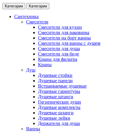
Категории
Категории
Сантехника
Смесители
Смесители для кухни
Смесители для раковины
Смесители на борт ванны
Смесители для ванны с душем
Смесители для душа
Смесители для биде
Краны для фильтра
Краны
Душ
Душевые стойки
Душевые панели
Встраиваемые душевые
Душевые гарнитуры
Душевые штанги
Гигиенические души
Душевые комплекты
Душевые шланги
Душевые лейки
Держатели для душа
Ванны