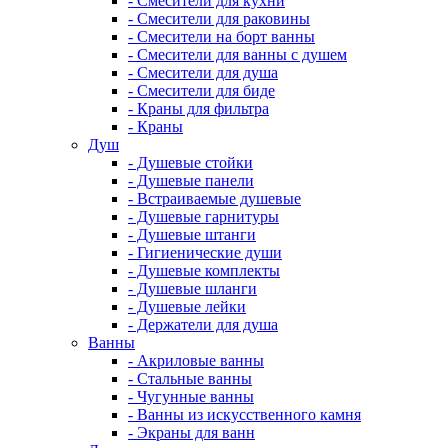
- Смесители для кухни
- Смесители для раковины
- Смесители на борт ванны
- Смесители для ванны с душем
- Смесители для душа
- Смесители для биде
- Краны для фильтра
- Краны
Душ
- Душевые стойки
- Душевые панели
- Встраиваемые душевые
- Душевые гарнитуры
- Душевые штанги
- Гигиенические души
- Душевые комплекты
- Душевые шланги
- Душевые лейки
- Держатели для душа
Ванны
- Акриловые ванны
- Стальные ванны
- Чугунные ванны
- Ванны из искусственного камня
- Экраны для ванн