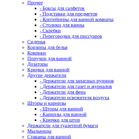
Прочее
- Боксы для салфеток
- Подставки для предметов
- Контейнеры для ванной комнаты
- Столики для ванны
- Скребки
- Перегородки для писсуаров
Сиденья
Корзины для белья
Коврики
Поручни для ванной
Дозаторы
Крючки для ванной
Другие держатели
- Держатели для запасных рулонов
- Держатели для газет и журналов
- Держатели для фена
- Держатели освежителя воздуха
Шторы и карнизы
- Шторы для ванной
- Карнизы для ванной
- Крючки для штор
Держатели для туалетной бумаги
Мыльницы
Стаканы для ванной