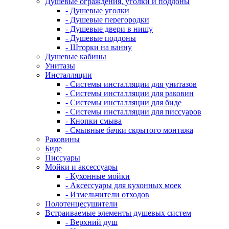
Душевые ограждения, уголки и поддоны
- Душевые уголки
- Душевые перегородки
- Душевые двери в нишу
- Душевые поддоны
- Шторки на ванну
Душевые кабины
Унитазы
Инсталляции
- Системы инсталляции для унитазов
- Системы инсталляции для раковин
- Системы инсталляции для биде
- Системы инсталляции для писсуаров
- Кнопки смыва
- Смывные бачки скрытого монтажа
Раковины
Биде
Писсуары
Мойки и аксессуары
- Кухонные мойки
- Аксессуары для кухонных моек
- Измельчители отходов
Полотенцесушители
Встраиваемые элементы душевых систем
- Верхний душ