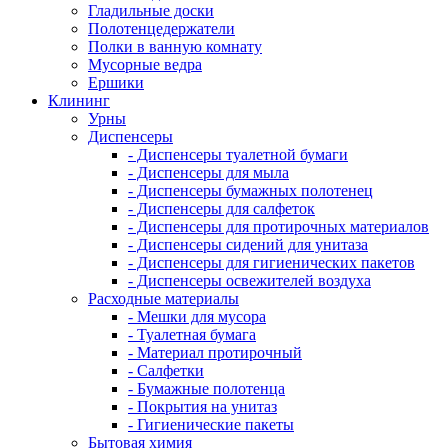
Гладильные доски
Полотенцедержатели
Полки в ванную комнату
Мусорные ведра
Ершики
Клининг
Урны
Диспенсеры
- Диспенсеры туалетной бумаги
- Диспенсеры для мыла
- Диспенсеры бумажных полотенец
- Диспенсеры для салфеток
- Диспенсеры для протирочных материалов
- Диспенсеры сидений для унитаза
- Диспенсеры для гигиенических пакетов
- Диспенсеры освежителей воздуха
Расходные материалы
- Мешки для мусора
- Туалетная бумага
- Материал протирочный
- Салфетки
- Бумажные полотенца
- Покрытия на унитаз
- Гигиенические пакеты
Бытовая химия