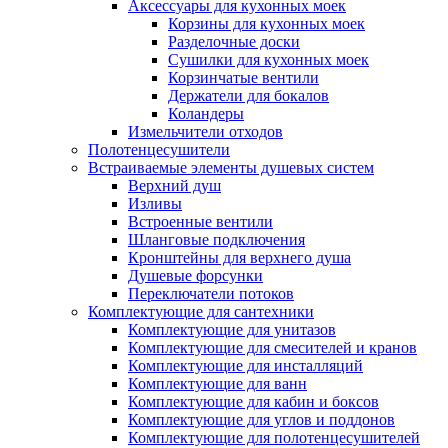
Аксессуары для кухонных моек
Корзины для кухонных моек
Разделочные доски
Сушилки для кухонных моек
Корзинчатые вентили
Держатели для бокалов
Коландеры
Измельчители отходов
Полотенцесушители
Встраиваемые элементы душевых систем
Верхний душ
Изливы
Встроенные вентили
Шланговые подключения
Кронштейны для верхнего душа
Душевые форсунки
Переключатели потоков
Комплектующие для сантехники
Комплектующие для унитазов
Комплектующие для смесителей и кранов
Комплектующие для инсталляций
Комплектующие для ванн
Комплектующие для кабин и боксов
Комплектующие для углов и поддонов
Комплектующие для полотенцесушителей