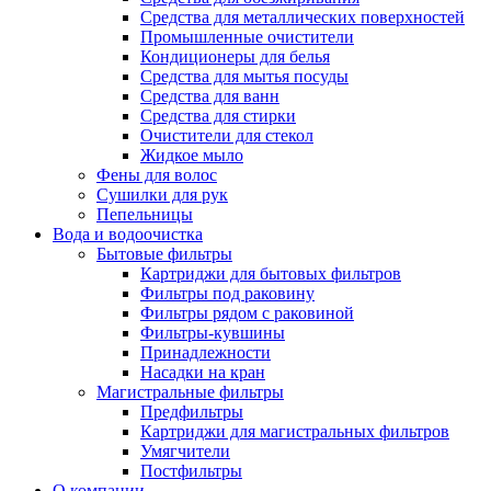
Средства для металлических поверхностей
Промышленные очистители
Кондиционеры для белья
Средства для мытья посуды
Средства для ванн
Средства для стирки
Очистители для стекол
Жидкое мыло
Фены для волос
Сушилки для рук
Пепельницы
Вода и водоочистка
Бытовые фильтры
Картриджи для бытовых фильтров
Фильтры под раковину
Фильтры рядом с раковиной
Фильтры-кувшины
Принадлежности
Насадки на кран
Магистральные фильтры
Предфильтры
Картриджи для магистральных фильтров
Умягчители
Постфильтры
О компании