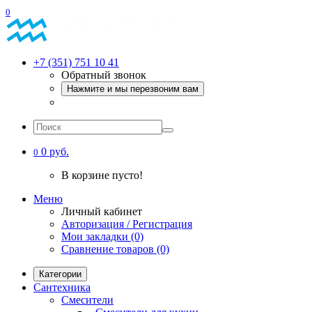
0
+7 (351) 751 10 41
Обратный звонок
Нажмите и мы перезвоним вам
0 руб.
0
В корзине пусто!
Меню
Личный кабинет
Авторизация / Регистрация
Мои закладки (0)
Сравнение товаров (0)
Категории
Сантехника
Смесители