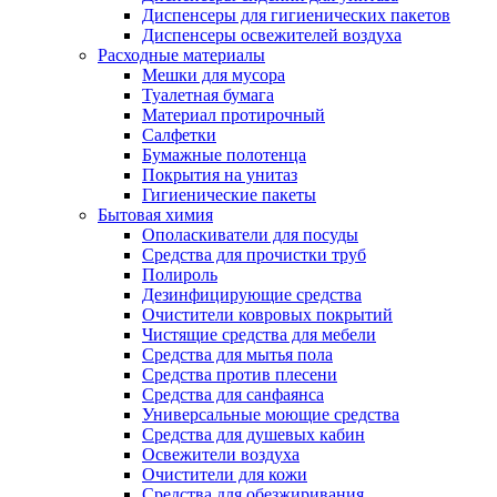
Диспенсеры для гигиенических пакетов
Диспенсеры освежителей воздуха
Расходные материалы
Мешки для мусора
Туалетная бумага
Материал протирочный
Салфетки
Бумажные полотенца
Покрытия на унитаз
Гигиенические пакеты
Бытовая химия
Ополаскиватели для посуды
Средства для прочистки труб
Полироль
Дезинфицирующие средства
Очистители ковровых покрытий
Чистящие средства для мебели
Средства для мытья пола
Средства против плесени
Средства для санфаянса
Универсальные моющие средства
Средства для душевых кабин
Освежители воздуха
Очистители для кожи
Средства для обезжиривания