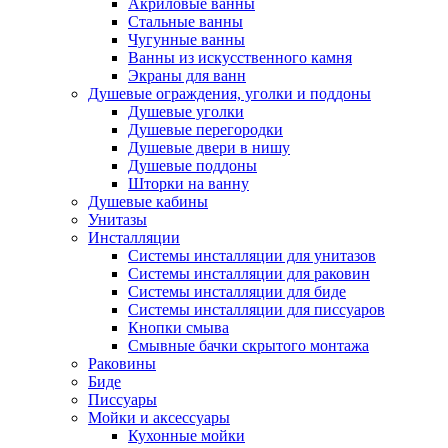
Акриловые ванны
Стальные ванны
Чугунные ванны
Ванны из искусственного камня
Экраны для ванн
Душевые ограждения, уголки и поддоны
Душевые уголки
Душевые перегородки
Душевые двери в нишу
Душевые поддоны
Шторки на ванну
Душевые кабины
Унитазы
Инсталляции
Системы инсталляции для унитазов
Системы инсталляции для раковин
Системы инсталляции для биде
Системы инсталляции для писсуаров
Кнопки смыва
Смывные бачки скрытого монтажа
Раковины
Биде
Писсуары
Мойки и аксессуары
Кухонные мойки