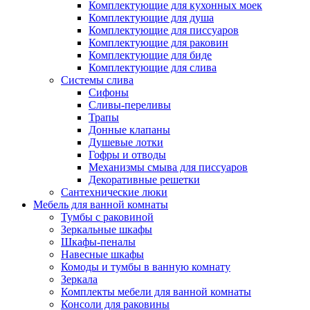
Комплектующие для кухонных моек
Комплектующие для душа
Комплектующие для писсуаров
Комплектующие для раковин
Комплектующие для биде
Комплектующие для слива
Системы слива
Сифоны
Сливы-переливы
Трапы
Донные клапаны
Душевые лотки
Гофры и отводы
Механизмы смыва для писсуаров
Декоративные решетки
Сантехнические люки
Мебель для ванной комнаты
Тумбы с раковиной
Зеркальные шкафы
Шкафы-пеналы
Навесные шкафы
Комоды и тумбы в ванную комнату
Зеркала
Комплекты мебели для ванной комнаты
Консоли для раковины