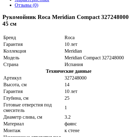
Отзывы (0)
Рукомойник Roca Meridian Compact 327248000
45 см
Бренд
Roca
Гарантия
10 лет
Коллекция
Meridian
Модель
Meridian Compact 327248000
Страна
Испания
Технические данные
Артикул
327248000
Высота, см
14
Гарантия
10 лет
Глубина, см
25
Готовые отверстия под
1
смеситель
Диаметр слива, см
3.2
Материал
фаянс
Монтаж
к стене