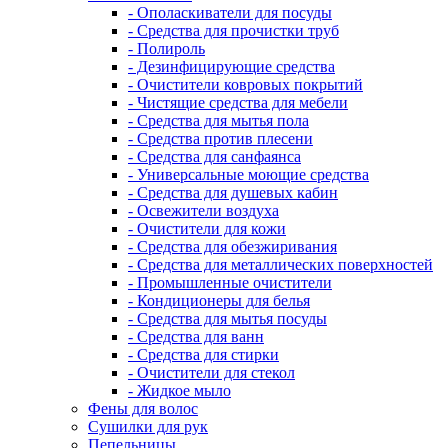
- Ополаскиватели для посуды
- Средства для прочистки труб
- Полироль
- Дезинфицирующие средства
- Очистители ковровых покрытий
- Чистящие средства для мебели
- Средства для мытья пола
- Средства против плесени
- Средства для санфаянса
- Универсальные моющие средства
- Средства для душевых кабин
- Освежители воздуха
- Очистители для кожи
- Средства для обезжиривания
- Средства для металлических поверхностей
- Промышленные очистители
- Кондиционеры для белья
- Средства для мытья посуды
- Средства для ванн
- Средства для стирки
- Очистители для стекол
- Жидкое мыло
Фены для волос
Сушилки для рук
Пепельницы