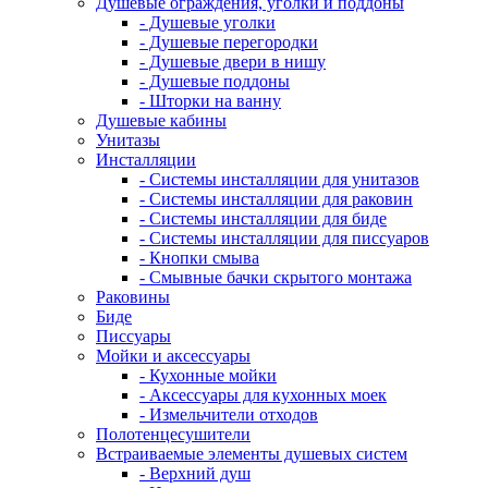
Душевые ограждения, уголки и поддоны
- Душевые уголки
- Душевые перегородки
- Душевые двери в нишу
- Душевые поддоны
- Шторки на ванну
Душевые кабины
Унитазы
Инсталляции
- Системы инсталляции для унитазов
- Системы инсталляции для раковин
- Системы инсталляции для биде
- Системы инсталляции для писсуаров
- Кнопки смыва
- Смывные бачки скрытого монтажа
Раковины
Биде
Писсуары
Мойки и аксессуары
- Кухонные мойки
- Аксессуары для кухонных моек
- Измельчители отходов
Полотенцесушители
Встраиваемые элементы душевых систем
- Верхний душ