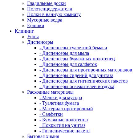
Гладильные доски
Полотенцедержатели
Полки в ванную комнату
Мусорные ведра
Ершики
Клининг
Урны
Диспенсеры
- Диспенсеры туалетной бумаги
- Диспенсеры для мыла
- Диспенсеры бумажных полотенец
- Диспенсеры для салфеток
- Диспенсеры для протирочных материалов
- Диспенсеры сидений для унитаза
- Диспенсеры для гигиенических пакетов
- Диспенсеры освежителей воздуха
Расходные материалы
- Мешки для мусора
- Туалетная бумага
- Материал протирочный
- Салфетки
- Бумажные полотенца
- Покрытия на унитаз
- Гигиенические пакеты
Бытовая химия