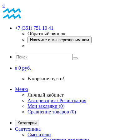
0
+7 (351) 751 10 41
Обратный звонок
Нажмите и мы перезвоним вам
0 руб.
0
В корзине пусто!
Меню
Личный кабинет
Авторизация / Регистрация
Мои закладки (0)
Сравнение товаров (0)
Категории
Сантехника
Смесители