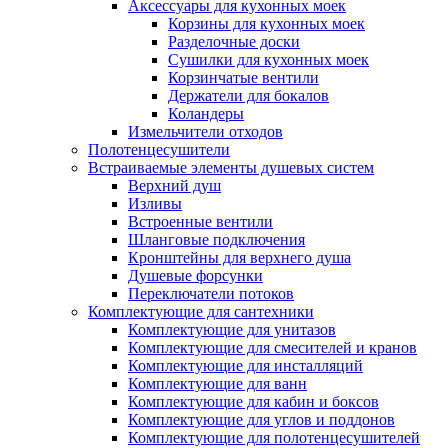
Аксессуары для кухонных моек
Корзины для кухонных моек
Разделочные доски
Сушилки для кухонных моек
Корзинчатые вентили
Держатели для бокалов
Коландеры
Измельчители отходов
Полотенцесушители
Встраиваемые элементы душевых систем
Верхний душ
Изливы
Встроенные вентили
Шланговые подключения
Кронштейны для верхнего душа
Душевые форсунки
Переключатели потоков
Комплектующие для сантехники
Комплектующие для унитазов
Комплектующие для смесителей и кранов
Комплектующие для инсталляций
Комплектующие для ванн
Комплектующие для кабин и боксов
Комплектующие для углов и поддонов
Комплектующие для полотенцесушителей