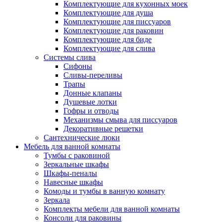
Комплектующие для кухонных моек
Комплектующие для душа
Комплектующие для писсуаров
Комплектующие для раковин
Комплектующие для биде
Комплектующие для слива
Системы слива
Сифоны
Сливы-переливы
Трапы
Донные клапаны
Душевые лотки
Гофры и отводы
Механизмы смыва для писсуаров
Декоративные решетки
Сантехнические люки
Мебель для ванной комнаты
Тумбы с раковиной
Зеркальные шкафы
Шкафы-пеналы
Навесные шкафы
Комоды и тумбы в ванную комнату
Зеркала
Комплекты мебели для ванной комнаты
Консоли для раковины