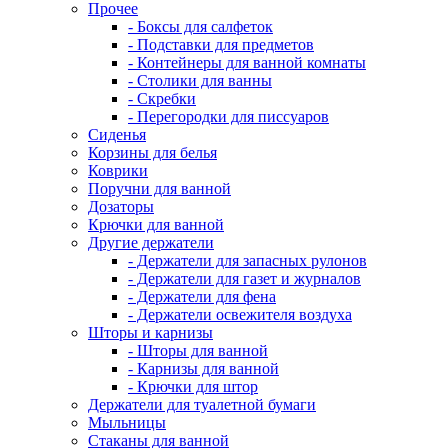
Прочее
- Боксы для салфеток
- Подставки для предметов
- Контейнеры для ванной комнаты
- Столики для ванны
- Скребки
- Перегородки для писсуаров
Сиденья
Корзины для белья
Коврики
Поручни для ванной
Дозаторы
Крючки для ванной
Другие держатели
- Держатели для запасных рулонов
- Держатели для газет и журналов
- Держатели для фена
- Держатели освежителя воздуха
Шторы и карнизы
- Шторы для ванной
- Карнизы для ванной
- Крючки для штор
Держатели для туалетной бумаги
Мыльницы
Стаканы для ванной