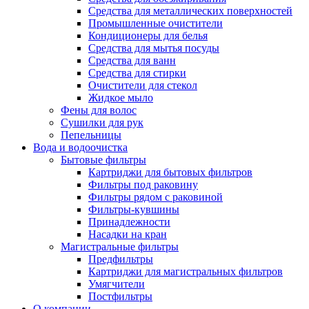
Средства для металлических поверхностей
Промышленные очистители
Кондиционеры для белья
Средства для мытья посуды
Средства для ванн
Средства для стирки
Очистители для стекол
Жидкое мыло
Фены для волос
Сушилки для рук
Пепельницы
Вода и водоочистка
Бытовые фильтры
Картриджи для бытовых фильтров
Фильтры под раковину
Фильтры рядом с раковиной
Фильтры-кувшины
Принадлежности
Насадки на кран
Магистральные фильтры
Предфильтры
Картриджи для магистральных фильтров
Умягчители
Постфильтры
О компании