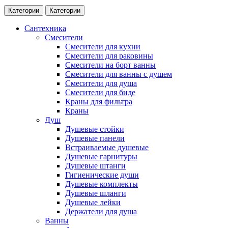
Категории
Категории
Сантехника
Смесители
Смесители для кухни
Смесители для раковины
Смесители на борт ванны
Смесители для ванны с душем
Смесители для душа
Смесители для биде
Краны для фильтра
Краны
Душ
Душевые стойки
Душевые панели
Встраиваемые душевые
Душевые гарнитуры
Душевые штанги
Гигиенические души
Душевые комплекты
Душевые шланги
Душевые лейки
Держатели для душа
Ванны