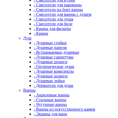
- Смесители для кухни
- Смесители для раковины
- Смесители на борт ванны
- Смесители для ванны с душем
- Смесители для душа
- Смесители для биде
- Краны для фильтра
- Краны
Душ
- Душевые стойки
- Душевые панели
- Встраиваемые душевые
- Душевые гарнитуры
- Душевые штанги
- Гигиенические души
- Душевые комплекты
- Душевые шланги
- Душевые лейки
- Держатели для душа
Ванны
- Акриловые ванны
- Стальные ванны
- Чугунные ванны
- Ванны из искусственного камня
- Экраны для ванн