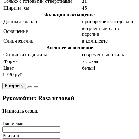
Только с готовыми отверстиями
да
Ширина, см
45
Функции и оснащение
Донный клапан
приобретается отдельно
встроенный слив-
Оснащение
перелив
Слив-перелив
в комплекте
Внешнее исполнение
Стилистика дизайна
современный стиль
Форма
угловая
Цвет
белый
1 730 руб.
В корзину
Рукомойник Rosa угловой
Написать отзыв
Ваше имя:
Рейтинг