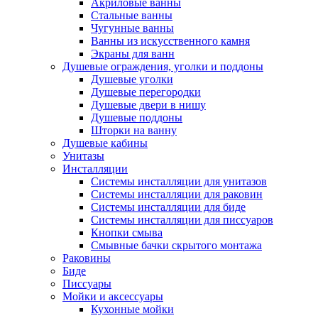
Акриловые ванны
Стальные ванны
Чугунные ванны
Ванны из искусственного камня
Экраны для ванн
Душевые ограждения, уголки и поддоны
Душевые уголки
Душевые перегородки
Душевые двери в нишу
Душевые поддоны
Шторки на ванну
Душевые кабины
Унитазы
Инсталляции
Системы инсталляции для унитазов
Системы инсталляции для раковин
Системы инсталляции для биде
Системы инсталляции для писсуаров
Кнопки смыва
Смывные бачки скрытого монтажа
Раковины
Биде
Писсуары
Мойки и аксессуары
Кухонные мойки