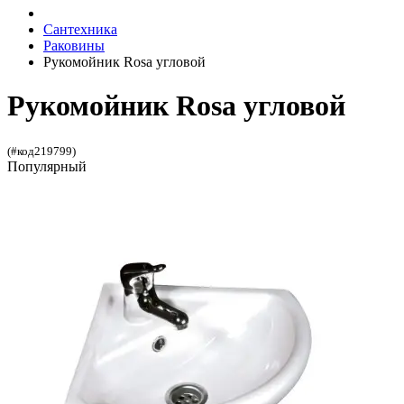
Сантехника
Раковины
Рукомойник Rosa угловой
Рукомойник Rosa угловой
(#код219799)
Популярный