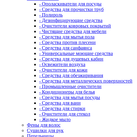
- Ополаскиватели для посуды
- Средства для прочистки труб
- Полироль
- Дезинфицирующие средства
- Очистители ковровых покрытий
- Чистящие средства для мебели
- Средства для мытья пола
- Средства против плесени
- Средства для санфаянса
- Универсальные моющие средства
- Средства для душевых кабин
- Освежители воздуха
- Очистители для кожи
- Средства для обезжиривания
- Средства для металлических поверхностей
- Промышленные очистители
- Кондиционеры для белья
- Средства для мытья посуды
- Средства для ванн
- Средства для стирки
- Очистители для стекол
- Жидкое мыло
Фены для волос
Сушилки для рук
Пепельницы