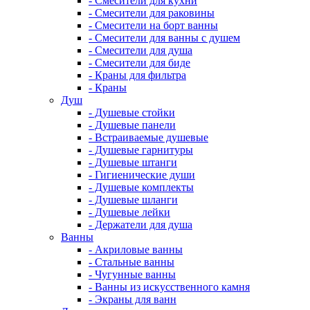
- Смесители для кухни
- Смесители для раковины
- Смесители на борт ванны
- Смесители для ванны с душем
- Смесители для душа
- Смесители для биде
- Краны для фильтра
- Краны
Душ
- Душевые стойки
- Душевые панели
- Встраиваемые душевые
- Душевые гарнитуры
- Душевые штанги
- Гигиенические души
- Душевые комплекты
- Душевые шланги
- Душевые лейки
- Держатели для душа
Ванны
- Акриловые ванны
- Стальные ванны
- Чугунные ванны
- Ванны из искусственного камня
- Экраны для ванн