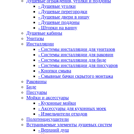
Душевые ограждения, уголки и поддоны
- Душевые уголки
- Душевые перегородки
- Душевые двери в нишу
- Душевые поддоны
- Шторки на ванну
Душевые кабины
Унитазы
Инсталляции
- Системы инсталляции для унитазов
- Системы инсталляции для раковин
- Системы инсталляции для биде
- Системы инсталляции для писсуаров
- Кнопки смыва
- Смывные бачки скрытого монтажа
Раковины
Биде
Писсуары
Мойки и аксессуары
- Кухонные мойки
- Аксессуары для кухонных моек
- Измельчители отходов
Полотенцесушители
Встраиваемые элементы душевых систем
- Верхний душ