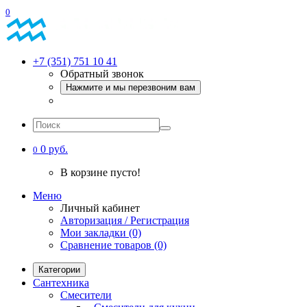
0
+7 (351) 751 10 41
Обратный звонок
Нажмите и мы перезвоним вам
0 руб.
0
В корзине пусто!
Меню
Личный кабинет
Авторизация / Регистрация
Мои закладки (0)
Сравнение товаров (0)
Категории
Сантехника
Смесители