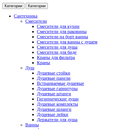
Категории
Категории
Сантехника
Смесители
Смесители для кухни
Смесители для раковины
Смесители на борт ванны
Смесители для ванны с душем
Смесители для душа
Смесители для биде
Краны для фильтра
Краны
Душ
Душевые стойки
Душевые панели
Встраиваемые душевые
Душевые гарнитуры
Душевые штанги
Гигиенические души
Душевые комплекты
Душевые шланги
Душевые лейки
Держатели для душа
Ванны