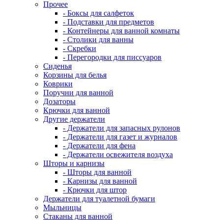
Прочее
- Боксы для салфеток
- Подставки для предметов
- Контейнеры для ванной комнаты
- Столики для ванны
- Скребки
- Перегородки для писсуаров
Сиденья
Корзины для белья
Коврики
Поручни для ванной
Дозаторы
Крючки для ванной
Другие держатели
- Держатели для запасных рулонов
- Держатели для газет и журналов
- Держатели для фена
- Держатели освежителя воздуха
Шторы и карнизы
- Шторы для ванной
- Карнизы для ванной
- Крючки для штор
Держатели для туалетной бумаги
Мыльницы
Стаканы для ванной