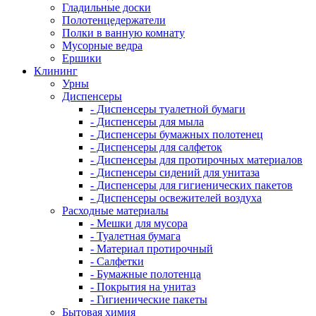
Гладильные доски
Полотенцедержатели
Полки в ванную комнату
Мусорные ведра
Ершики
Клининг
Урны
Диспенсеры
- Диспенсеры туалетной бумаги
- Диспенсеры для мыла
- Диспенсеры бумажных полотенец
- Диспенсеры для салфеток
- Диспенсеры для протирочных материалов
- Диспенсеры сидений для унитаза
- Диспенсеры для гигиенических пакетов
- Диспенсеры освежителей воздуха
Расходные материалы
- Мешки для мусора
- Туалетная бумага
- Материал протирочный
- Салфетки
- Бумажные полотенца
- Покрытия на унитаз
- Гигиенические пакеты
Бытовая химия