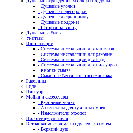
Душевые ограждения, уголки и поддоны
- Душевые уголки
- Душевые перегородки
- Душевые двери в нишу
- Душевые поддоны
- Шторки на ванну
Душевые кабины
Унитазы
Инсталляции
- Системы инсталляции для унитазов
- Системы инсталляции для раковин
- Системы инсталляции для биде
- Системы инсталляции для писсуаров
- Кнопки смыва
- Смывные бачки скрытого монтажа
Раковины
Биде
Писсуары
Мойки и аксессуары
- Кухонные мойки
- Аксессуары для кухонных моек
- Измельчители отходов
Полотенцесушители
Встраиваемые элементы душевых систем
- Верхний душ