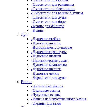
- Смесители для кухни
- Смесители для раковины
- Смесители на борт ванны
- Смесители для ванны с душем
- Смесители для душа
- Смесители для биде
- Краны для фильтра
- Краны
Душ
- Душевые стойки
- Душевые панели
- Встраиваемые душевые
- Душевые гарнитуры
- Душевые штанги
- Гигиенические души
- Душевые комплекты
- Душевые шланги
- Душевые лейки
- Держатели для душа
Ванны
- Акриловые ванны
- Стальные ванны
- Чугунные ванны
- Ванны из искусственного камня
- Экраны для ванн