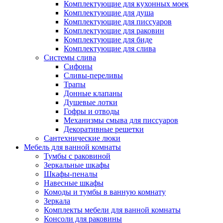
Комплектующие для кухонных моек
Комплектующие для душа
Комплектующие для писсуаров
Комплектующие для раковин
Комплектующие для биде
Комплектующие для слива
Системы слива
Сифоны
Сливы-переливы
Трапы
Донные клапаны
Душевые лотки
Гофры и отводы
Механизмы смыва для писсуаров
Декоративные решетки
Сантехнические люки
Мебель для ванной комнаты
Тумбы с раковиной
Зеркальные шкафы
Шкафы-пеналы
Навесные шкафы
Комоды и тумбы в ванную комнату
Зеркала
Комплекты мебели для ванной комнаты
Консоли для раковины