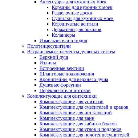
Аксессуары для кухонных моек
Корзины для кухонных моек
Разделочные доски
Сушилки для кухонных моек
Корзинчатые вентили
Держатели для бокалов
Коландеры
Измельчители отходов
Полотенцесушители
Встраиваемые элементы душевых систем
Верхний душ
Изливы
Встроенные вентили
Шланговые подключения
Кронштейны для верхнего душа
Душевые форсунки
Переключатели потоков
Комплектующие для сантехники
Комплектующие для унитазов
Комплектующие для смесителей и кранов
Комплектующие для инсталляций
Комплектующие для ванн
Комплектующие для кабин и боксов
Комплектующие для углов и поддонов
Комплектующие для полотенцесушителей