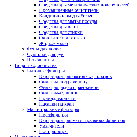
Средства для металлических поверхностей
Промышленные очистители
Кондиционеры для белья
Средства для мытья посуды
Средства для ванн
Средства для стирки
Очистители для стекол
Жидкое мыло
Фены для волос
Сушилки для рук
Пепельницы
Вода и водоочистка
Бытовые фильтры
Картриджи для бытовых фильтров
Фильтры под раковину
Фильтры рядом с раковиной
Фильтры-кувшины
Принадлежности
Насадки на кран
Магистральные фильтры
Предфильтры
Картриджи для магистральных фильтров
Умягчители
Постфильтры
О компании