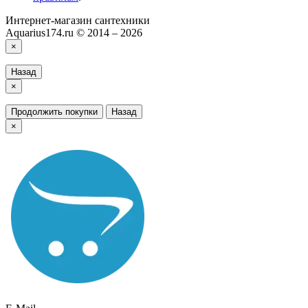
Интернет-магазин сантехники
Aquarius174.ru © 2014 – 2026
×
Назад
×
Продолжить покупки
Назад
×