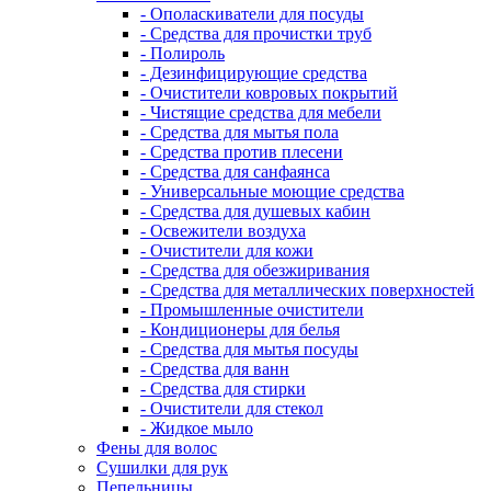
- Ополаскиватели для посуды
- Средства для прочистки труб
- Полироль
- Дезинфицирующие средства
- Очистители ковровых покрытий
- Чистящие средства для мебели
- Средства для мытья пола
- Средства против плесени
- Средства для санфаянса
- Универсальные моющие средства
- Средства для душевых кабин
- Освежители воздуха
- Очистители для кожи
- Средства для обезжиривания
- Средства для металлических поверхностей
- Промышленные очистители
- Кондиционеры для белья
- Средства для мытья посуды
- Средства для ванн
- Средства для стирки
- Очистители для стекол
- Жидкое мыло
Фены для волос
Сушилки для рук
Пепельницы