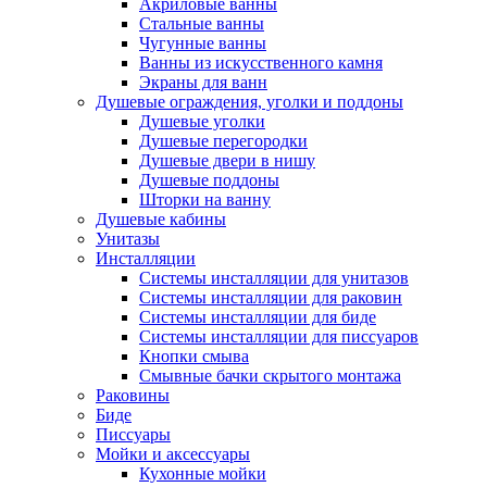
Акриловые ванны
Стальные ванны
Чугунные ванны
Ванны из искусственного камня
Экраны для ванн
Душевые ограждения, уголки и поддоны
Душевые уголки
Душевые перегородки
Душевые двери в нишу
Душевые поддоны
Шторки на ванну
Душевые кабины
Унитазы
Инсталляции
Системы инсталляции для унитазов
Системы инсталляции для раковин
Системы инсталляции для биде
Системы инсталляции для писсуаров
Кнопки смыва
Смывные бачки скрытого монтажа
Раковины
Биде
Писсуары
Мойки и аксессуары
Кухонные мойки