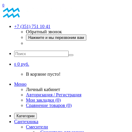
0
+7 (351) 751 10 41
Обратный звонок
Нажмите и мы перезвоним вам
0 руб.
0
В корзине пусто!
Меню
Личный кабинет
Авторизация / Регистрация
Мои закладки (0)
Сравнение товаров (0)
Категории
Сантехника
Смесители