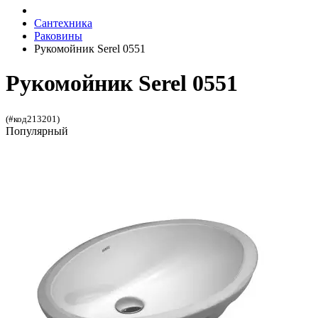
Сантехника
Раковины
Рукомойник Serel 0551
Рукомойник Serel 0551
(#код213201)
Популярный