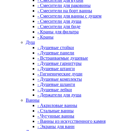
- Смесители для кухни
- Смесители для раковины
- Смесители на борт ванны
- Смесители для ванны с душем
- Смесители для душа
- Смесители для биде
- Краны для фильтра
- Краны
Душ
- Душевые стойки
- Душевые панели
- Встраиваемые душевые
- Душевые гарнитуры
- Душевые штанги
- Гигиенические души
- Душевые комплекты
- Душевые шланги
- Душевые лейки
- Держатели для душа
Ванны
- Акриловые ванны
- Стальные ванны
- Чугунные ванны
- Ванны из искусственного камня
- Экраны для ванн