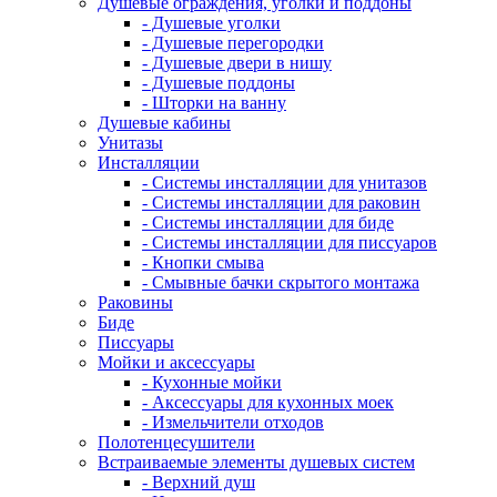
Душевые ограждения, уголки и поддоны
- Душевые уголки
- Душевые перегородки
- Душевые двери в нишу
- Душевые поддоны
- Шторки на ванну
Душевые кабины
Унитазы
Инсталляции
- Системы инсталляции для унитазов
- Системы инсталляции для раковин
- Системы инсталляции для биде
- Системы инсталляции для писсуаров
- Кнопки смыва
- Смывные бачки скрытого монтажа
Раковины
Биде
Писсуары
Мойки и аксессуары
- Кухонные мойки
- Аксессуары для кухонных моек
- Измельчители отходов
Полотенцесушители
Встраиваемые элементы душевых систем
- Верхний душ