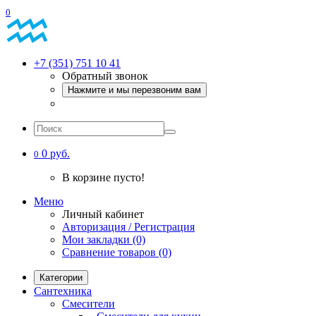
0
+7 (351) 751 10 41
Обратный звонок
Нажмите и мы перезвоним вам
0 руб.
0
В корзине пусто!
Меню
Личный кабинет
Авторизация / Регистрация
Мои закладки (0)
Сравнение товаров (0)
Категории
Сантехника
Смесители