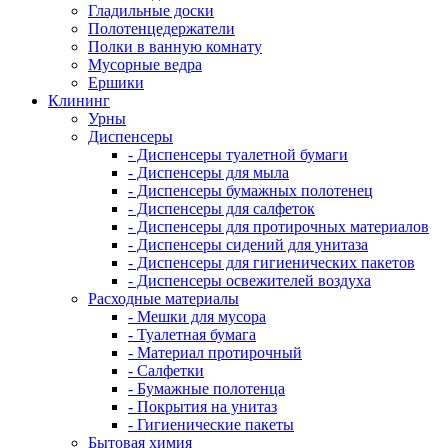
Гладильные доски
Полотенцедержатели
Полки в ванную комнату
Мусорные ведра
Ершики
Клининг
Урны
Диспенсеры
- Диспенсеры туалетной бумаги
- Диспенсеры для мыла
- Диспенсеры бумажных полотенец
- Диспенсеры для салфеток
- Диспенсеры для протирочных материалов
- Диспенсеры сидений для унитаза
- Диспенсеры для гигиенических пакетов
- Диспенсеры освежителей воздуха
Расходные материалы
- Мешки для мусора
- Туалетная бумага
- Материал протирочный
- Салфетки
- Бумажные полотенца
- Покрытия на унитаз
- Гигиенические пакеты
Бытовая химия