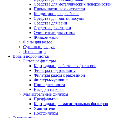
Средства для металлических поверхностей
Промышленные очистители
Кондиционеры для белья
Средства для мытья посуды
Средства для ванн
Средства для стирки
Очистители для стекол
Жидкое мыло
Фены для волос
Сушилки для рук
Пепельницы
Вода и водоочистка
Бытовые фильтры
Картриджи для бытовых фильтров
Фильтры под раковину
Фильтры рядом с раковиной
Фильтры-кувшины
Принадлежности
Насадки на кран
Магистральные фильтры
Предфильтры
Картриджи для магистральных фильтров
Умягчители
Постфильтры
О компании