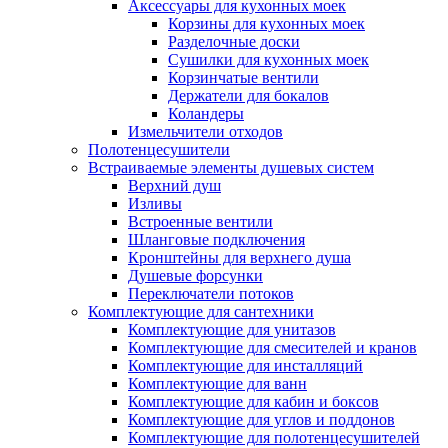
Аксессуары для кухонных моек
Корзины для кухонных моек
Разделочные доски
Сушилки для кухонных моек
Корзинчатые вентили
Держатели для бокалов
Коландеры
Измельчители отходов
Полотенцесушители
Встраиваемые элементы душевых систем
Верхний душ
Изливы
Встроенные вентили
Шланговые подключения
Кронштейны для верхнего душа
Душевые форсунки
Переключатели потоков
Комплектующие для сантехники
Комплектующие для унитазов
Комплектующие для смесителей и кранов
Комплектующие для инсталляций
Комплектующие для ванн
Комплектующие для кабин и боксов
Комплектующие для углов и поддонов
Комплектующие для полотенцесушителей