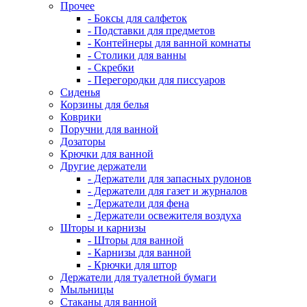
Прочее
- Боксы для салфеток
- Подставки для предметов
- Контейнеры для ванной комнаты
- Столики для ванны
- Скребки
- Перегородки для писсуаров
Сиденья
Корзины для белья
Коврики
Поручни для ванной
Дозаторы
Крючки для ванной
Другие держатели
- Держатели для запасных рулонов
- Держатели для газет и журналов
- Держатели для фена
- Держатели освежителя воздуха
Шторы и карнизы
- Шторы для ванной
- Карнизы для ванной
- Крючки для штор
Держатели для туалетной бумаги
Мыльницы
Стаканы для ванной