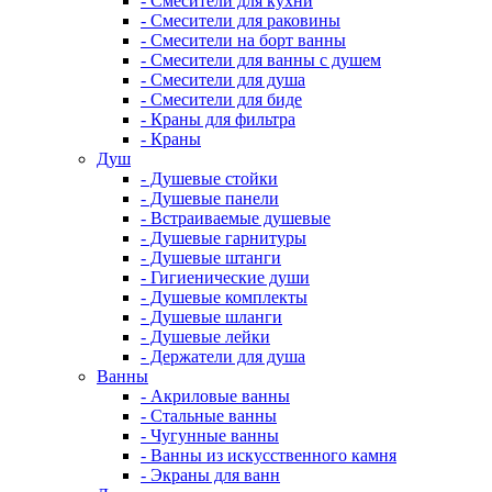
- Смесители для кухни
- Смесители для раковины
- Смесители на борт ванны
- Смесители для ванны с душем
- Смесители для душа
- Смесители для биде
- Краны для фильтра
- Краны
Душ
- Душевые стойки
- Душевые панели
- Встраиваемые душевые
- Душевые гарнитуры
- Душевые штанги
- Гигиенические души
- Душевые комплекты
- Душевые шланги
- Душевые лейки
- Держатели для душа
Ванны
- Акриловые ванны
- Стальные ванны
- Чугунные ванны
- Ванны из искусственного камня
- Экраны для ванн