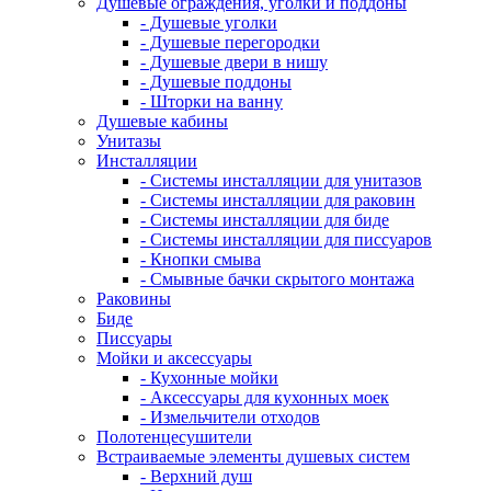
Душевые ограждения, уголки и поддоны
- Душевые уголки
- Душевые перегородки
- Душевые двери в нишу
- Душевые поддоны
- Шторки на ванну
Душевые кабины
Унитазы
Инсталляции
- Системы инсталляции для унитазов
- Системы инсталляции для раковин
- Системы инсталляции для биде
- Системы инсталляции для писсуаров
- Кнопки смыва
- Смывные бачки скрытого монтажа
Раковины
Биде
Писсуары
Мойки и аксессуары
- Кухонные мойки
- Аксессуары для кухонных моек
- Измельчители отходов
Полотенцесушители
Встраиваемые элементы душевых систем
- Верхний душ