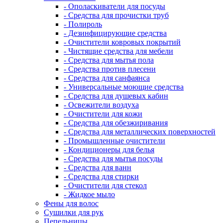
- Ополаскиватели для посуды
- Средства для прочистки труб
- Полироль
- Дезинфицирующие средства
- Очистители ковровых покрытий
- Чистящие средства для мебели
- Средства для мытья пола
- Средства против плесени
- Средства для санфаянса
- Универсальные моющие средства
- Средства для душевых кабин
- Освежители воздуха
- Очистители для кожи
- Средства для обезжиривания
- Средства для металлических поверхностей
- Промышленные очистители
- Кондиционеры для белья
- Средства для мытья посуды
- Средства для ванн
- Средства для стирки
- Очистители для стекол
- Жидкое мыло
Фены для волос
Сушилки для рук
Пепельницы