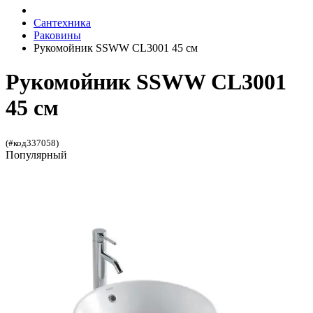
Сантехника
Раковины
Рукомойник SSWW CL3001 45 см
Рукомойник SSWW CL3001
45 см
(#код337058)
Популярный