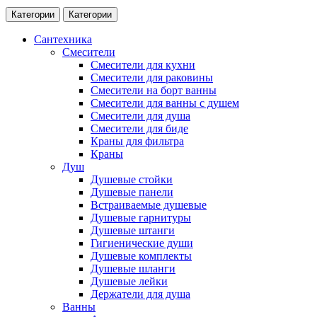
Категории
Категории
Сантехника
Смесители
Смесители для кухни
Смесители для раковины
Смесители на борт ванны
Смесители для ванны с душем
Смесители для душа
Смесители для биде
Краны для фильтра
Краны
Душ
Душевые стойки
Душевые панели
Встраиваемые душевые
Душевые гарнитуры
Душевые штанги
Гигиенические души
Душевые комплекты
Душевые шланги
Душевые лейки
Держатели для душа
Ванны