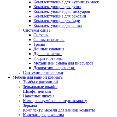
Комплектующие для кухонных моек
Комплектующие для душа
Комплектующие для писсуаров
Комплектующие для раковин
Комплектующие для биде
Комплектующие для слива
Системы слива
Сифоны
Сливы-переливы
Трапы
Донные клапаны
Душевые лотки
Гофры и отводы
Механизмы смыва для писсуаров
Декоративные решетки
Сантехнические люки
Мебель для ванной комнаты
Тумбы с раковиной
Зеркальные шкафы
Шкафы-пеналы
Навесные шкафы
Комоды и тумбы в ванную комнату
Зеркала
Комплекты мебели для ванной комнаты
Консоли для раковины