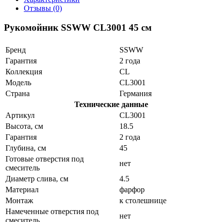
Отзывы (0)
Рукомойник SSWW CL3001 45 см
Бренд
SSWW
Гарантия
2 года
Коллекция
CL
Модель
CL3001
Страна
Германия
Технические данные
Артикул
CL3001
Высота, см
18.5
Гарантия
2 года
Глубина, см
45
Готовые отверстия под
нет
смеситель
Диаметр слива, см
4.5
Материал
фарфор
Монтаж
к столешнице
Намеченные отверстия под
нет
смеситель