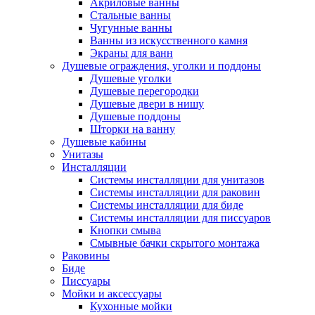
Акриловые ванны
Стальные ванны
Чугунные ванны
Ванны из искусственного камня
Экраны для ванн
Душевые ограждения, уголки и поддоны
Душевые уголки
Душевые перегородки
Душевые двери в нишу
Душевые поддоны
Шторки на ванну
Душевые кабины
Унитазы
Инсталляции
Системы инсталляции для унитазов
Системы инсталляции для раковин
Системы инсталляции для биде
Системы инсталляции для писсуаров
Кнопки смыва
Смывные бачки скрытого монтажа
Раковины
Биде
Писсуары
Мойки и аксессуары
Кухонные мойки