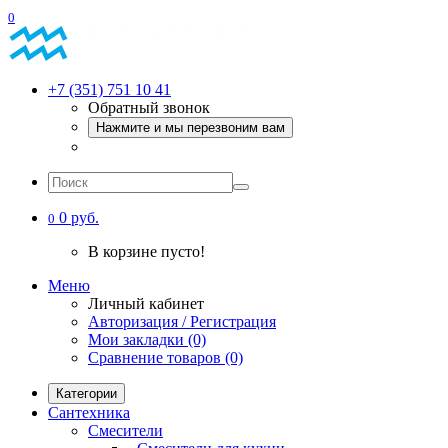
0
+7 (351) 751 10 41
Обратный звонок
Нажмите и мы перезвоним вам
0 руб.
0
В корзине пусто!
Меню
Личный кабинет
Авторизация / Регистрация
Мои закладки (0)
Сравнение товаров (0)
Категории
Сантехника
Смесители