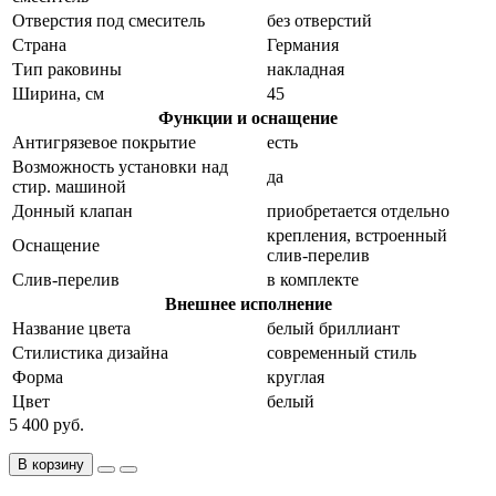
Отверстия под смеситель
без отверстий
Страна
Германия
Тип раковины
накладная
Ширина, см
45
Функции и оснащение
Антигрязевое покрытие
есть
Возможность установки над
да
стир. машиной
Донный клапан
приобретается отдельно
крепления, встроенный
Оснащение
слив-перелив
Слив-перелив
в комплекте
Внешнее исполнение
Название цвета
белый бриллиант
Стилистика дизайна
современный стиль
Форма
круглая
Цвет
белый
5 400 руб.
В корзину