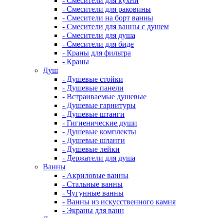
- Смесители для кухни
- Смесители для раковины
- Смесители на борт ванны
- Смесители для ванны с душем
- Смесители для душа
- Смесители для биде
- Краны для фильтра
- Краны
Душ
- Душевые стойки
- Душевые панели
- Встраиваемые душевые
- Душевые гарнитуры
- Душевые штанги
- Гигиенические души
- Душевые комплекты
- Душевые шланги
- Душевые лейки
- Держатели для душа
Ванны
- Акриловые ванны
- Стальные ванны
- Чугунные ванны
- Ванны из искусственного камня
- Экраны для ванн