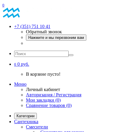
0
+7 (351) 751 10 41
Обратный звонок
Нажмите и мы перезвоним вам
0 руб.
0
В корзине пусто!
Меню
Личный кабинет
Авторизация / Регистрация
Мои закладки (0)
Сравнение товаров (0)
Категории
Сантехника
Смесители