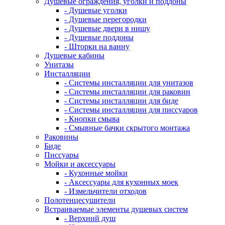
Душевые ограждения, уголки и поддоны
- Душевые уголки
- Душевые перегородки
- Душевые двери в нишу
- Душевые поддоны
- Шторки на ванну
Душевые кабины
Унитазы
Инсталляции
- Системы инсталляции для унитазов
- Системы инсталляции для раковин
- Системы инсталляции для биде
- Системы инсталляции для писсуаров
- Кнопки смыва
- Смывные бачки скрытого монтажа
Раковины
Биде
Писсуары
Мойки и аксессуары
- Кухонные мойки
- Аксессуары для кухонных моек
- Измельчители отходов
Полотенцесушители
Встраиваемые элементы душевых систем
- Верхний душ