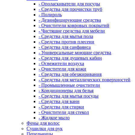
- Ополаскиватели для посуды
- Средства для прочистки труб
- Полироль
- Дезинфицирующие средства
- Очистители ковровых покрытий
- Чистящие средства для мебели
- Средства для мытья пола
- Средства против плесени
- Средства для санфаянса
- Универсальные моющие средства
- Средства для душевых кабин
- Освежители воздуха
- Очистители для кожи
- Средства для обезжиривания
- Средства для металлических поверхностей
- Промышленные очистители
- Кондиционеры для белья
- Средства для мытья посуды
- Средства для ванн
- Средства для стирки
- Очистители для стекол
- Жидкое мыло
Фены для волос
Сушилки для рук
Пепельницы