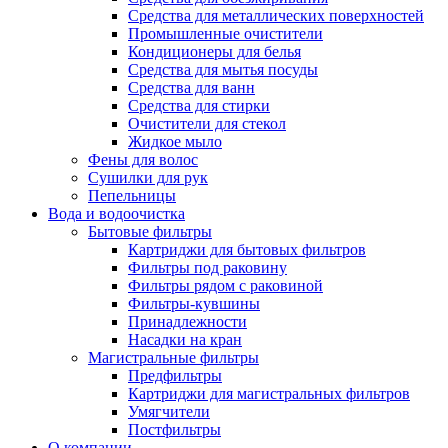
Средства для металлических поверхностей
Промышленные очистители
Кондиционеры для белья
Средства для мытья посуды
Средства для ванн
Средства для стирки
Очистители для стекол
Жидкое мыло
Фены для волос
Сушилки для рук
Пепельницы
Вода и водоочистка
Бытовые фильтры
Картриджи для бытовых фильтров
Фильтры под раковину
Фильтры рядом с раковиной
Фильтры-кувшины
Принадлежности
Насадки на кран
Магистральные фильтры
Предфильтры
Картриджи для магистральных фильтров
Умягчители
Постфильтры
О компании