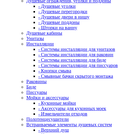
Душевые ограждения, уголки и поддоны
- Душевые уголки
- Душевые перегородки
- Душевые двери в нишу
- Душевые поддоны
- Шторки на ванну
Душевые кабины
Унитазы
Инсталляции
- Системы инсталляции для унитазов
- Системы инсталляции для раковин
- Системы инсталляции для биде
- Системы инсталляции для писсуаров
- Кнопки смыва
- Смывные бачки скрытого монтажа
Раковины
Биде
Писсуары
Мойки и аксессуары
- Кухонные мойки
- Аксессуары для кухонных моек
- Измельчители отходов
Полотенцесушители
Встраиваемые элементы душевых систем
- Верхний душ