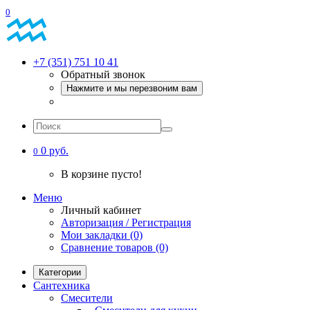
0
+7 (351) 751 10 41
Обратный звонок
Нажмите и мы перезвоним вам
0 руб.
0
В корзине пусто!
Меню
Личный кабинет
Авторизация / Регистрация
Мои закладки (0)
Сравнение товаров (0)
Категории
Сантехника
Смесители