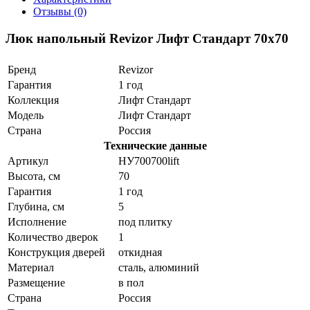
Отзывы (0)
Люк напольный Revizor Лифт Стандарт 70x70
Бренд
Revizor
Гарантия
1 год
Коллекция
Лифт Стандарт
Модель
Лифт Стандарт
Страна
Россия
Технические данные
Артикул
НУ700700lift
Высота, см
70
Гарантия
1 год
Глубина, см
5
Исполнение
под плитку
Количество дверок
1
Конструкция дверей
откидная
Материал
сталь, алюминий
Размещение
в пол
Страна
Россия