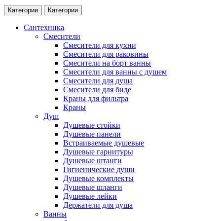
Категории
Категории
Сантехника
Смесители
Смесители для кухни
Смесители для раковины
Смесители на борт ванны
Смесители для ванны с душем
Смесители для душа
Смесители для биде
Краны для фильтра
Краны
Душ
Душевые стойки
Душевые панели
Встраиваемые душевые
Душевые гарнитуры
Душевые штанги
Гигиенические души
Душевые комплекты
Душевые шланги
Душевые лейки
Держатели для душа
Ванны