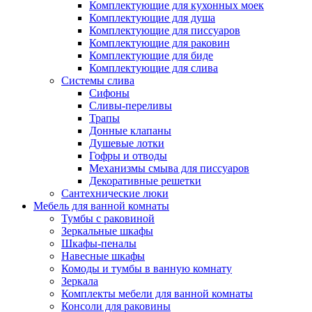
Комплектующие для кухонных моек
Комплектующие для душа
Комплектующие для писсуаров
Комплектующие для раковин
Комплектующие для биде
Комплектующие для слива
Системы слива
Сифоны
Сливы-переливы
Трапы
Донные клапаны
Душевые лотки
Гофры и отводы
Механизмы смыва для писсуаров
Декоративные решетки
Сантехнические люки
Мебель для ванной комнаты
Тумбы с раковиной
Зеркальные шкафы
Шкафы-пеналы
Навесные шкафы
Комоды и тумбы в ванную комнату
Зеркала
Комплекты мебели для ванной комнаты
Консоли для раковины