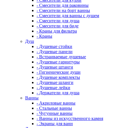
- Смесители для кухни
- Смесители для раковины
- Смесители на борт ванны
- Смесители для ванны с душем
- Смесители для душа
- Смесители для биде
- Краны для фильтра
- Краны
Душ
- Душевые стойки
- Душевые панели
- Встраиваемые душевые
- Душевые гарнитуры
- Душевые штанги
- Гигиенические души
- Душевые комплекты
- Душевые шланги
- Душевые лейки
- Держатели для душа
Ванны
- Акриловые ванны
- Стальные ванны
- Чугунные ванны
- Ванны из искусственного камня
- Экраны для ванн