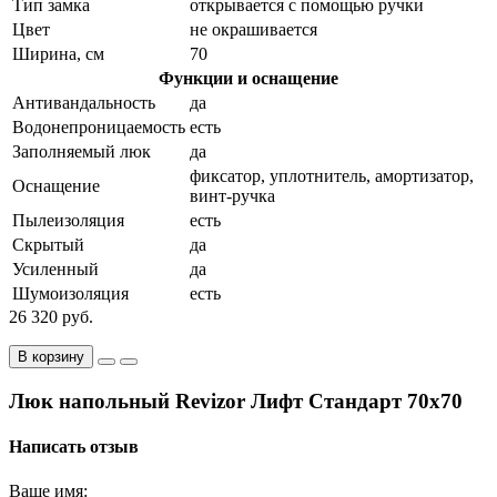
Тип замка
открывается с помощью ручки
Цвет
не окрашивается
Ширина, см
70
Функции и оснащение
Антивандальность
да
Водонепроницаемость
есть
Заполняемый люк
да
фиксатор, уплотнитель, амортизатор,
Оснащение
винт-ручка
Пылеизоляция
есть
Скрытый
да
Усиленный
да
Шумоизоляция
есть
26 320 руб.
В корзину
Люк напольный Revizor Лифт Стандарт 70x70
Написать отзыв
Ваше имя: