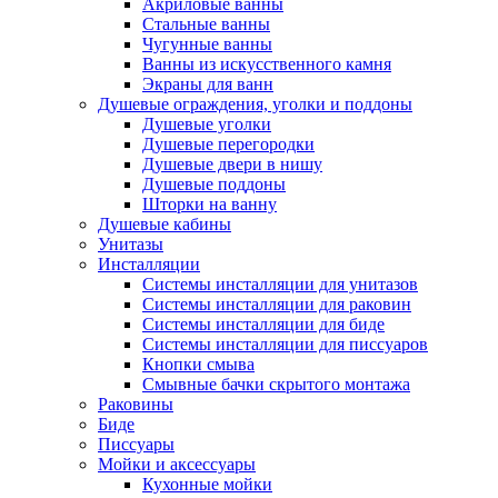
Акриловые ванны
Стальные ванны
Чугунные ванны
Ванны из искусственного камня
Экраны для ванн
Душевые ограждения, уголки и поддоны
Душевые уголки
Душевые перегородки
Душевые двери в нишу
Душевые поддоны
Шторки на ванну
Душевые кабины
Унитазы
Инсталляции
Системы инсталляции для унитазов
Системы инсталляции для раковин
Системы инсталляции для биде
Системы инсталляции для писсуаров
Кнопки смыва
Смывные бачки скрытого монтажа
Раковины
Биде
Писсуары
Мойки и аксессуары
Кухонные мойки