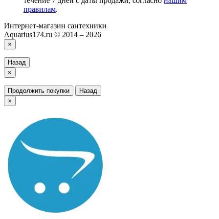
течение 7 дней с даты продажи, согласно
нашим
правилам
.
Интернет-магазин сантехники
Aquarius174.ru © 2014 – 2026
×
Назад
×
Продолжить покупки
Назад
×