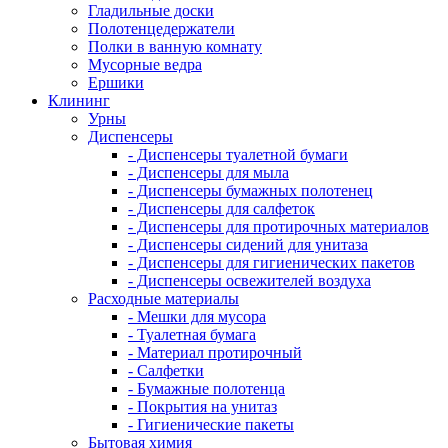
Гладильные доски
Полотенцедержатели
Полки в ванную комнату
Мусорные ведра
Ершики
Клининг
Урны
Диспенсеры
- Диспенсеры туалетной бумаги
- Диспенсеры для мыла
- Диспенсеры бумажных полотенец
- Диспенсеры для салфеток
- Диспенсеры для протирочных материалов
- Диспенсеры сидений для унитаза
- Диспенсеры для гигиенических пакетов
- Диспенсеры освежителей воздуха
Расходные материалы
- Мешки для мусора
- Туалетная бумага
- Материал протирочный
- Салфетки
- Бумажные полотенца
- Покрытия на унитаз
- Гигиенические пакеты
Бытовая химия