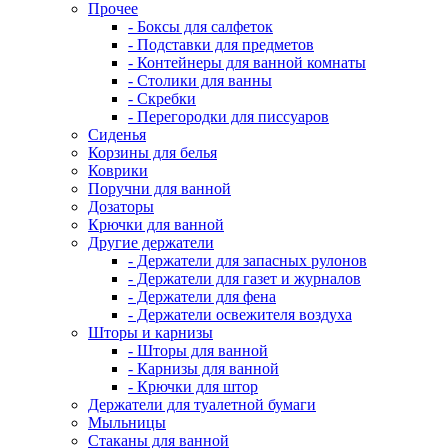
Прочее
- Боксы для салфеток
- Подставки для предметов
- Контейнеры для ванной комнаты
- Столики для ванны
- Скребки
- Перегородки для писсуаров
Сиденья
Корзины для белья
Коврики
Поручни для ванной
Дозаторы
Крючки для ванной
Другие держатели
- Держатели для запасных рулонов
- Держатели для газет и журналов
- Держатели для фена
- Держатели освежителя воздуха
Шторы и карнизы
- Шторы для ванной
- Карнизы для ванной
- Крючки для штор
Держатели для туалетной бумаги
Мыльницы
Стаканы для ванной