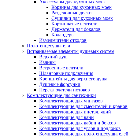
Аксессуары для кухонных моек
Корзины для кухонных моек
Разделочные доски
Сушилки для кухонных моек
Корзинчатые вентили
Держатели для бокалов
Коландеры
Измельчители отходов
Полотенцесушители
Встраиваемые элементы душевых систем
Верхний душ
Изливы
Встроенные вентили
Шланговые подключения
Кронштейны для верхнего душа
Душевые форсунки
Переключатели потоков
Комплектующие для сантехники
Комплектующие для унитазов
Комплектующие для смесителей и кранов
Комплектующие для инсталляций
Комплектующие для ванн
Комплектующие для кабин и боксов
Комплектующие для углов и поддонов
Комплектующие для полотенцесушителей