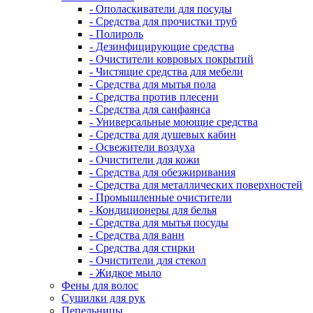
- Ополаскиватели для посуды
- Средства для прочистки труб
- Полироль
- Дезинфицирующие средства
- Очистители ковровых покрытий
- Чистящие средства для мебели
- Средства для мытья пола
- Средства против плесени
- Средства для санфаянса
- Универсальные моющие средства
- Средства для душевых кабин
- Освежители воздуха
- Очистители для кожи
- Средства для обезжиривания
- Средства для металлических поверхностей
- Промышленные очистители
- Кондиционеры для белья
- Средства для мытья посуды
- Средства для ванн
- Средства для стирки
- Очистители для стекол
- Жидкое мыло
Фены для волос
Сушилки для рук
Пепельницы