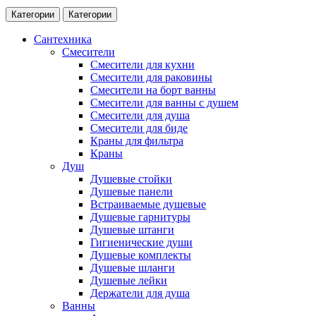
Категории
Категории
Сантехника
Смесители
Смесители для кухни
Смесители для раковины
Смесители на борт ванны
Смесители для ванны с душем
Смесители для душа
Смесители для биде
Краны для фильтра
Краны
Душ
Душевые стойки
Душевые панели
Встраиваемые душевые
Душевые гарнитуры
Душевые штанги
Гигиенические души
Душевые комплекты
Душевые шланги
Душевые лейки
Держатели для душа
Ванны