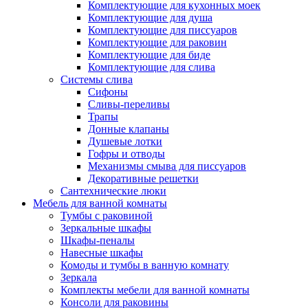
Комплектующие для кухонных моек
Комплектующие для душа
Комплектующие для писсуаров
Комплектующие для раковин
Комплектующие для биде
Комплектующие для слива
Системы слива
Сифоны
Сливы-переливы
Трапы
Донные клапаны
Душевые лотки
Гофры и отводы
Механизмы смыва для писсуаров
Декоративные решетки
Сантехнические люки
Мебель для ванной комнаты
Тумбы с раковиной
Зеркальные шкафы
Шкафы-пеналы
Навесные шкафы
Комоды и тумбы в ванную комнату
Зеркала
Комплекты мебели для ванной комнаты
Консоли для раковины