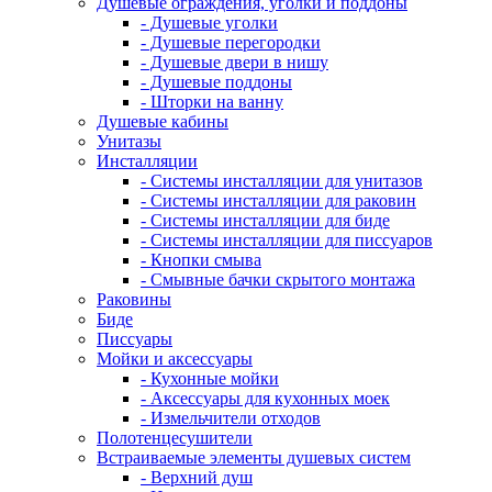
Душевые ограждения, уголки и поддоны
- Душевые уголки
- Душевые перегородки
- Душевые двери в нишу
- Душевые поддоны
- Шторки на ванну
Душевые кабины
Унитазы
Инсталляции
- Системы инсталляции для унитазов
- Системы инсталляции для раковин
- Системы инсталляции для биде
- Системы инсталляции для писсуаров
- Кнопки смыва
- Смывные бачки скрытого монтажа
Раковины
Биде
Писсуары
Мойки и аксессуары
- Кухонные мойки
- Аксессуары для кухонных моек
- Измельчители отходов
Полотенцесушители
Встраиваемые элементы душевых систем
- Верхний душ