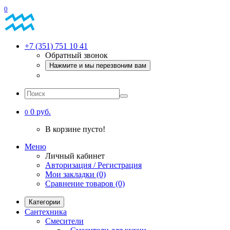
0
+7 (351) 751 10 41
Обратный звонок
Нажмите и мы перезвоним вам
0 руб.
0
В корзине пусто!
Меню
Личный кабинет
Авторизация / Регистрация
Мои закладки (0)
Сравнение товаров (0)
Категории
Сантехника
Смесители