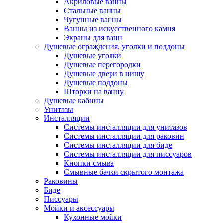
Акриловые ванны
Стальные ванны
Чугунные ванны
Ванны из искусственного камня
Экраны для ванн
Душевые ограждения, уголки и поддоны
Душевые уголки
Душевые перегородки
Душевые двери в нишу
Душевые поддоны
Шторки на ванну
Душевые кабины
Унитазы
Инсталляции
Системы инсталляции для унитазов
Системы инсталляции для раковин
Системы инсталляции для биде
Системы инсталляции для писсуаров
Кнопки смыва
Смывные бачки скрытого монтажа
Раковины
Биде
Писсуары
Мойки и аксессуары
Кухонные мойки