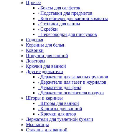
Прочее
- Боксы для салфеток
- Подставки для предметов
- Контейнеры для ванной комнаты
- Столики для ванны
- Скребки
- Перегородки для писсуаров
Сиденья
Корзины для белья
Коврики
Поручни для ванной
Дозаторы
Крючки для ванной
Другие держатели
- Держатели для запасных рулонов
- Держатели для газет и журналов
- Держатели для фена
- Держатели освежителя воздуха
Шторы и карнизы
- Шторы для ванной
- Карнизы для ванной
- Крючки для штор
Держатели для туалетной бумаги
Мыльницы
Стаканы для ванной