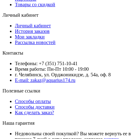
Товары со скидкой
Личный кабинет
Личный кабинет
История заказов
Мои закладки
Рассылка новостей
Контакты
Телефоны: +7 (351) 751-10-41
Время работы: Пн-Пт 10:00 - 19:00
г. Челябинск, ул. Орджоникидзе, д. 54а, оф. 8
E-mail: zakaz@aquarius174.ru
Полезные ссылки
Способы оплаты
Способы доставки
Как сделать заказ?
Наша гарантия
Недовольны своей покупкой? Вы можете вернуть ее в