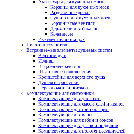
Аксессуары для кухонных моек
Корзины для кухонных моек
Разделочные доски
Сушилки для кухонных моек
Корзинчатые вентили
Держатели для бокалов
Коландеры
Измельчители отходов
Полотенцесушители
Встраиваемые элементы душевых систем
Верхний душ
Изливы
Встроенные вентили
Шланговые подключения
Кронштейны для верхнего душа
Душевые форсунки
Переключатели потоков
Комплектующие для сантехники
Комплектующие для унитазов
Комплектующие для смесителей и кранов
Комплектующие для инсталляций
Комплектующие для ванн
Комплектующие для кабин и боксов
Комплектующие для углов и поддонов
Комплектующие для полотенцесушителей