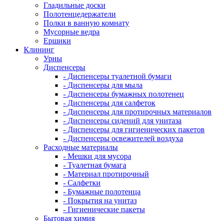
Гладильные доски
Полотенцедержатели
Полки в ванную комнату
Мусорные ведра
Ершики
Клининг
Урны
Диспенсеры
- Диспенсеры туалетной бумаги
- Диспенсеры для мыла
- Диспенсеры бумажных полотенец
- Диспенсеры для салфеток
- Диспенсеры для протирочных материалов
- Диспенсеры сидений для унитаза
- Диспенсеры для гигиенических пакетов
- Диспенсеры освежителей воздуха
Расходные материалы
- Мешки для мусора
- Туалетная бумага
- Материал протирочный
- Салфетки
- Бумажные полотенца
- Покрытия на унитаз
- Гигиенические пакеты
Бытовая химия