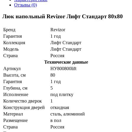
Отзывы (0)
Люк напольный Revizor Лифт Стандарт 80x80
Бренд
Revizor
Гарантия
1 год
Коллекция
Лифт Стандарт
Модель
Лифт Стандарт
Страна
Россия
Технические данные
Артикул
НУ800800lift
Высота, см
80
Гарантия
1 год
Глубина, см
5
Исполнение
под плитку
Количество дверок
1
Конструкция дверей
откидная
Материал
сталь, алюминий
Размещение
в пол
Страна
Россия