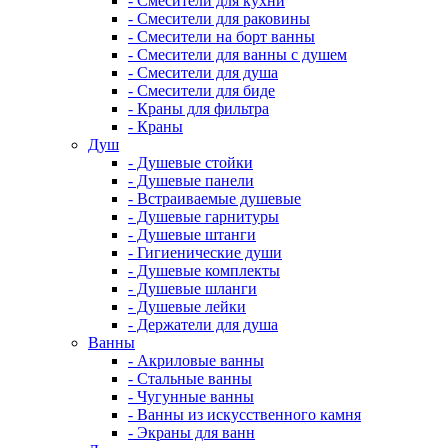
- Смесители для кухни
- Смесители для раковины
- Смесители на борт ванны
- Смесители для ванны с душем
- Смесители для душа
- Смесители для биде
- Краны для фильтра
- Краны
Душ
- Душевые стойки
- Душевые панели
- Встраиваемые душевые
- Душевые гарнитуры
- Душевые штанги
- Гигиенические души
- Душевые комплекты
- Душевые шланги
- Душевые лейки
- Держатели для душа
Ванны
- Акриловые ванны
- Стальные ванны
- Чугунные ванны
- Ванны из искусственного камня
- Экраны для ванн