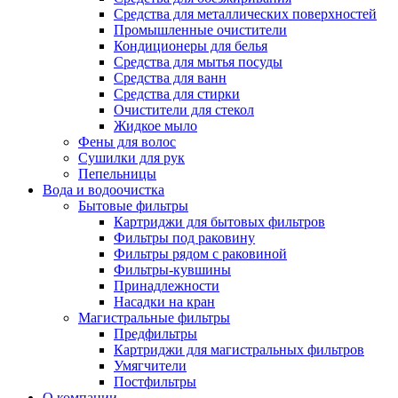
Средства для металлических поверхностей
Промышленные очистители
Кондиционеры для белья
Средства для мытья посуды
Средства для ванн
Средства для стирки
Очистители для стекол
Жидкое мыло
Фены для волос
Сушилки для рук
Пепельницы
Вода и водоочистка
Бытовые фильтры
Картриджи для бытовых фильтров
Фильтры под раковину
Фильтры рядом с раковиной
Фильтры-кувшины
Принадлежности
Насадки на кран
Магистральные фильтры
Предфильтры
Картриджи для магистральных фильтров
Умягчители
Постфильтры
О компании