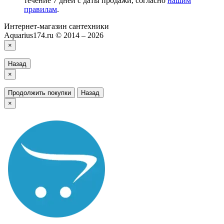
течение 7 дней с даты продажи, согласно
нашим
правилам
.
Интернет-магазин сантехники
Aquarius174.ru © 2014 – 2026
×
Назад
×
Продолжить покупки
Назад
×