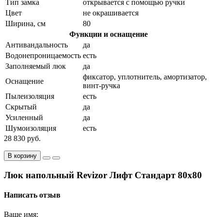
Тип замка
открывается с помощью ручки
Цвет
не окрашивается
Ширина, см
80
Функции и оснащение
Антивандальность
да
Водонепроницаемость
есть
Заполняемый люк
да
фиксатор, уплотнитель, амортизатор,
Оснащение
винт-ручка
Пылеизоляция
есть
Скрытый
да
Усиленный
да
Шумоизоляция
есть
28 830 руб.
В корзину
Люк напольный Revizor Лифт Стандарт 80x80
Написать отзыв
Ваше имя: