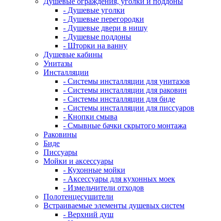
Душевые ограждения, уголки и поддоны
- Душевые уголки
- Душевые перегородки
- Душевые двери в нишу
- Душевые поддоны
- Шторки на ванну
Душевые кабины
Унитазы
Инсталляции
- Системы инсталляции для унитазов
- Системы инсталляции для раковин
- Системы инсталляции для биде
- Системы инсталляции для писсуаров
- Кнопки смыва
- Смывные бачки скрытого монтажа
Раковины
Биде
Писсуары
Мойки и аксессуары
- Кухонные мойки
- Аксессуары для кухонных моек
- Измельчители отходов
Полотенцесушители
Встраиваемые элементы душевых систем
- Верхний душ