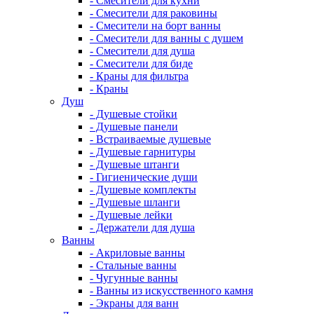
- Смесители для кухни
- Смесители для раковины
- Смесители на борт ванны
- Смесители для ванны с душем
- Смесители для душа
- Смесители для биде
- Краны для фильтра
- Краны
Душ
- Душевые стойки
- Душевые панели
- Встраиваемые душевые
- Душевые гарнитуры
- Душевые штанги
- Гигиенические души
- Душевые комплекты
- Душевые шланги
- Душевые лейки
- Держатели для душа
Ванны
- Акриловые ванны
- Стальные ванны
- Чугунные ванны
- Ванны из искусственного камня
- Экраны для ванн