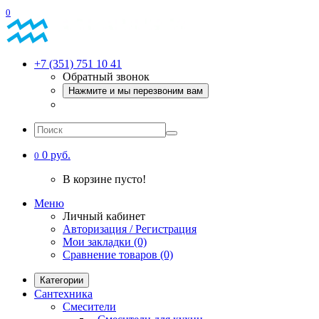
0
+7 (351) 751 10 41
Обратный звонок
Нажмите и мы перезвоним вам
0 руб.
0
В корзине пусто!
Меню
Личный кабинет
Авторизация / Регистрация
Мои закладки (0)
Сравнение товаров (0)
Категории
Сантехника
Смесители