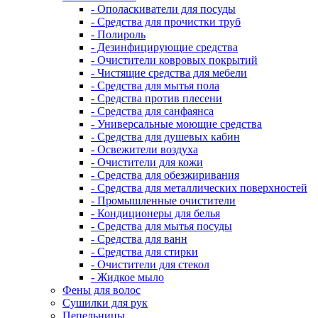
- Ополаскиватели для посуды
- Средства для прочистки труб
- Полироль
- Дезинфицирующие средства
- Очистители ковровых покрытий
- Чистящие средства для мебели
- Средства для мытья пола
- Средства против плесени
- Средства для санфаянса
- Универсальные моющие средства
- Средства для душевых кабин
- Освежители воздуха
- Очистители для кожи
- Средства для обезжиривания
- Средства для металлических поверхностей
- Промышленные очистители
- Кондиционеры для белья
- Средства для мытья посуды
- Средства для ванн
- Средства для стирки
- Очистители для стекол
- Жидкое мыло
Фены для волос
Сушилки для рук
Пепельницы