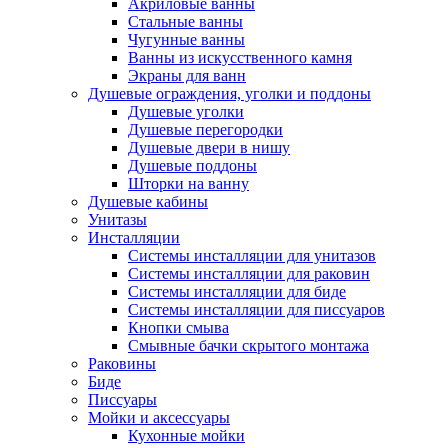
Акриловые ванны
Стальные ванны
Чугунные ванны
Ванны из искусственного камня
Экраны для ванн
Душевые ограждения, уголки и поддоны
Душевые уголки
Душевые перегородки
Душевые двери в нишу
Душевые поддоны
Шторки на ванну
Душевые кабины
Унитазы
Инсталляции
Системы инсталляции для унитазов
Системы инсталляции для раковин
Системы инсталляции для биде
Системы инсталляции для писсуаров
Кнопки смыва
Смывные бачки скрытого монтажа
Раковины
Биде
Писсуары
Мойки и аксессуары
Кухонные мойки