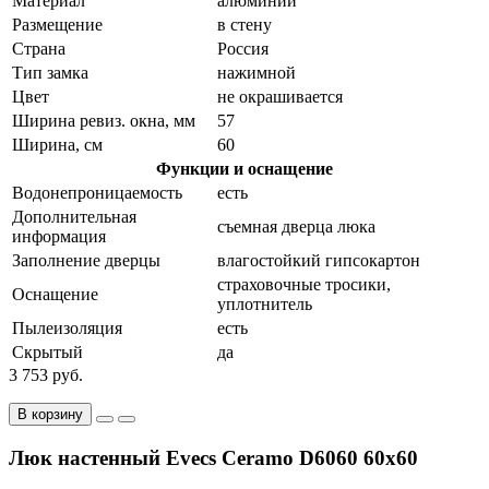
Материал
алюминий
Размещение
в стену
Страна
Россия
Тип замка
нажимной
Цвет
не окрашивается
Ширина ревиз. окна, мм
57
Ширина, см
60
Функции и оснащение
Водонепроницаемость
есть
Дополнительная
съемная дверца люка
информация
Заполнение дверцы
влагостойкий гипсокартон
страховочные тросики,
Оснащение
уплотнитель
Пылеизоляция
есть
Скрытый
да
3 753 руб.
В корзину
Люк настенный Evecs Ceramo D6060 60x60