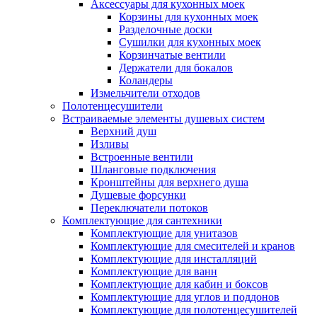
Аксессуары для кухонных моек
Корзины для кухонных моек
Разделочные доски
Сушилки для кухонных моек
Корзинчатые вентили
Держатели для бокалов
Коландеры
Измельчители отходов
Полотенцесушители
Встраиваемые элементы душевых систем
Верхний душ
Изливы
Встроенные вентили
Шланговые подключения
Кронштейны для верхнего душа
Душевые форсунки
Переключатели потоков
Комплектующие для сантехники
Комплектующие для унитазов
Комплектующие для смесителей и кранов
Комплектующие для инсталляций
Комплектующие для ванн
Комплектующие для кабин и боксов
Комплектующие для углов и поддонов
Комплектующие для полотенцесушителей