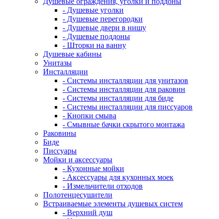
Душевые ограждения, уголки и поддоны
- Душевые уголки
- Душевые перегородки
- Душевые двери в нишу
- Душевые поддоны
- Шторки на ванну
Душевые кабины
Унитазы
Инсталляции
- Системы инсталляции для унитазов
- Системы инсталляции для раковин
- Системы инсталляции для биде
- Системы инсталляции для писсуаров
- Кнопки смыва
- Смывные бачки скрытого монтажа
Раковины
Биде
Писсуары
Мойки и аксессуары
- Кухонные мойки
- Аксессуары для кухонных моек
- Измельчители отходов
Полотенцесушители
Встраиваемые элементы душевых систем
- Верхний душ