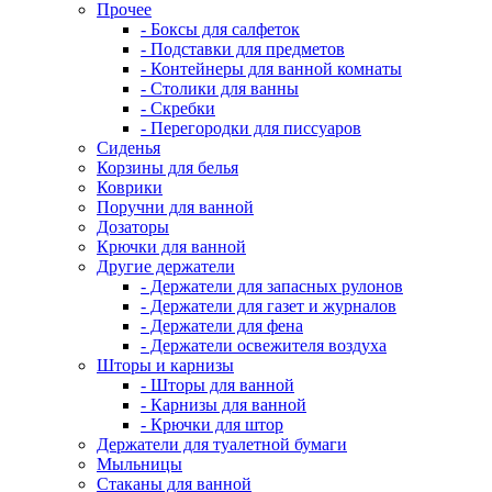
Прочее
- Боксы для салфеток
- Подставки для предметов
- Контейнеры для ванной комнаты
- Столики для ванны
- Скребки
- Перегородки для писсуаров
Сиденья
Корзины для белья
Коврики
Поручни для ванной
Дозаторы
Крючки для ванной
Другие держатели
- Держатели для запасных рулонов
- Держатели для газет и журналов
- Держатели для фена
- Держатели освежителя воздуха
Шторы и карнизы
- Шторы для ванной
- Карнизы для ванной
- Крючки для штор
Держатели для туалетной бумаги
Мыльницы
Стаканы для ванной