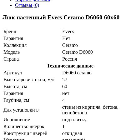
Отзывы (0)
Люк настенный Evecs Ceramo D6060 60x60
Бренд
Evecs
Гарантия
Нет
Коллекция
Ceramo
Модель
Ceramo D6060
Страна
Россия
Технические данные
Артикул
D6060 ceramo
Высота ревиз. окна, мм
57
Высота, см
60
Гарантия
нет
Глубина, см
4
стены из кирпича, бетона,
Для установки в
пенобетона
Исполнение
под плитку
Количество дверок
1
Конструкция дверей
откидная