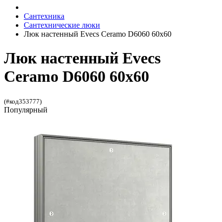
Сантехника
Сантехнические люки
Люк настенный Evecs Ceramo D6060 60x60
Люк настенный Evecs
Ceramo D6060 60x60
(#код353777)
Популярный