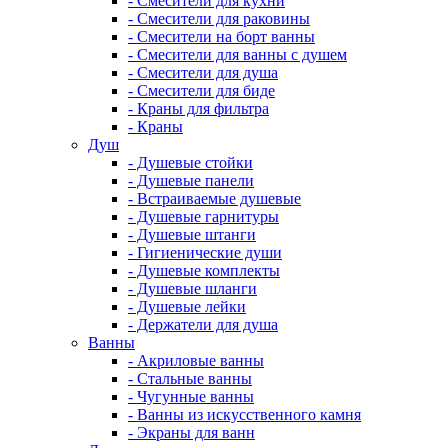
- Смесители для кухни
- Смесители для раковины
- Смесители на борт ванны
- Смесители для ванны с душем
- Смесители для душа
- Смесители для биде
- Краны для фильтра
- Краны
Душ
- Душевые стойки
- Душевые панели
- Встраиваемые душевые
- Душевые гарнитуры
- Душевые штанги
- Гигиенические души
- Душевые комплекты
- Душевые шланги
- Душевые лейки
- Держатели для душа
Ванны
- Акриловые ванны
- Стальные ванны
- Чугунные ванны
- Ванны из искусственного камня
- Экраны для ванн