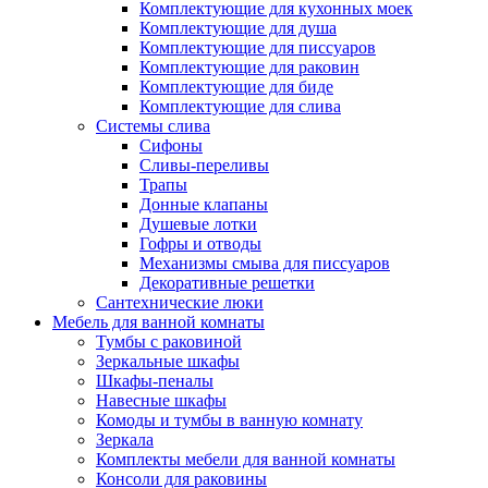
Комплектующие для кухонных моек
Комплектующие для душа
Комплектующие для писсуаров
Комплектующие для раковин
Комплектующие для биде
Комплектующие для слива
Системы слива
Сифоны
Сливы-переливы
Трапы
Донные клапаны
Душевые лотки
Гофры и отводы
Механизмы смыва для писсуаров
Декоративные решетки
Сантехнические люки
Мебель для ванной комнаты
Тумбы с раковиной
Зеркальные шкафы
Шкафы-пеналы
Навесные шкафы
Комоды и тумбы в ванную комнату
Зеркала
Комплекты мебели для ванной комнаты
Консоли для раковины