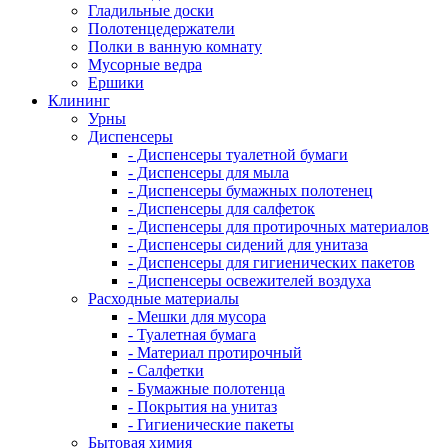
Гладильные доски
Полотенцедержатели
Полки в ванную комнату
Мусорные ведра
Ершики
Клининг
Урны
Диспенсеры
- Диспенсеры туалетной бумаги
- Диспенсеры для мыла
- Диспенсеры бумажных полотенец
- Диспенсеры для салфеток
- Диспенсеры для протирочных материалов
- Диспенсеры сидений для унитаза
- Диспенсеры для гигиенических пакетов
- Диспенсеры освежителей воздуха
Расходные материалы
- Мешки для мусора
- Туалетная бумага
- Материал протирочный
- Салфетки
- Бумажные полотенца
- Покрытия на унитаз
- Гигиенические пакеты
Бытовая химия