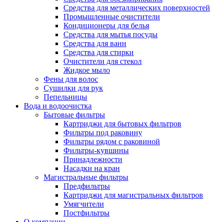
Средства для металлических поверхностей
Промышленные очистители
Кондиционеры для белья
Средства для мытья посуды
Средства для ванн
Средства для стирки
Очистители для стекол
Жидкое мыло
Фены для волос
Сушилки для рук
Пепельницы
Вода и водоочистка
Бытовые фильтры
Картриджи для бытовых фильтров
Фильтры под раковину
Фильтры рядом с раковиной
Фильтры-кувшины
Принадлежности
Насадки на кран
Магистральные фильтры
Предфильтры
Картриджи для магистральных фильтров
Умягчители
Постфильтры
О компании