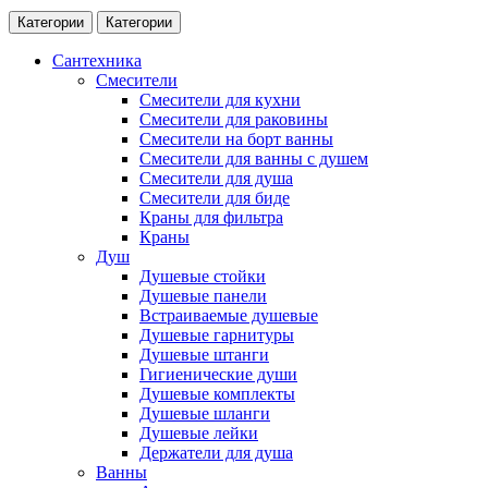
Категории
Категории
Сантехника
Смесители
Смесители для кухни
Смесители для раковины
Смесители на борт ванны
Смесители для ванны с душем
Смесители для душа
Смесители для биде
Краны для фильтра
Краны
Душ
Душевые стойки
Душевые панели
Встраиваемые душевые
Душевые гарнитуры
Душевые штанги
Гигиенические души
Душевые комплекты
Душевые шланги
Душевые лейки
Держатели для душа
Ванны