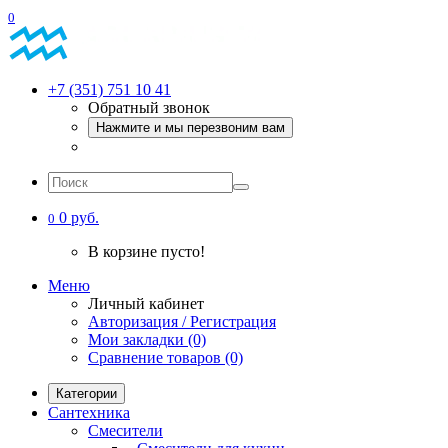
0
+7 (351) 751 10 41
Обратный звонок
Нажмите и мы перезвоним вам
0 руб.
0
В корзине пусто!
Меню
Личный кабинет
Авторизация / Регистрация
Мои закладки (0)
Сравнение товаров (0)
Категории
Сантехника
Смесители