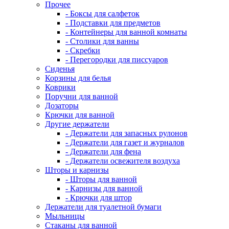
Прочее
- Боксы для салфеток
- Подставки для предметов
- Контейнеры для ванной комнаты
- Столики для ванны
- Скребки
- Перегородки для писсуаров
Сиденья
Корзины для белья
Коврики
Поручни для ванной
Дозаторы
Крючки для ванной
Другие держатели
- Держатели для запасных рулонов
- Держатели для газет и журналов
- Держатели для фена
- Держатели освежителя воздуха
Шторы и карнизы
- Шторы для ванной
- Карнизы для ванной
- Крючки для штор
Держатели для туалетной бумаги
Мыльницы
Стаканы для ванной