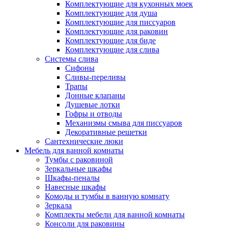
Комплектующие для кухонных моек
Комплектующие для душа
Комплектующие для писсуаров
Комплектующие для раковин
Комплектующие для биде
Комплектующие для слива
Системы слива
Сифоны
Сливы-переливы
Трапы
Донные клапаны
Душевые лотки
Гофры и отводы
Механизмы смыва для писсуаров
Декоративные решетки
Сантехнические люки
Мебель для ванной комнаты
Тумбы с раковиной
Зеркальные шкафы
Шкафы-пеналы
Навесные шкафы
Комоды и тумбы в ванную комнату
Зеркала
Комплекты мебели для ванной комнаты
Консоли для раковины