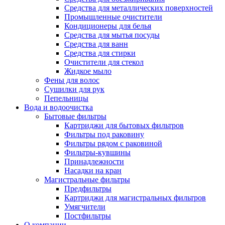
Средства для металлических поверхностей
Промышленные очистители
Кондиционеры для белья
Средства для мытья посуды
Средства для ванн
Средства для стирки
Очистители для стекол
Жидкое мыло
Фены для волос
Сушилки для рук
Пепельницы
Вода и водоочистка
Бытовые фильтры
Картриджи для бытовых фильтров
Фильтры под раковину
Фильтры рядом с раковиной
Фильтры-кувшины
Принадлежности
Насадки на кран
Магистральные фильтры
Предфильтры
Картриджи для магистральных фильтров
Умягчители
Постфильтры
О компании