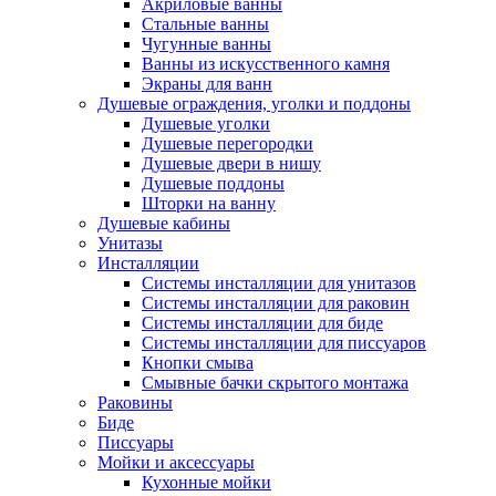
Акриловые ванны
Стальные ванны
Чугунные ванны
Ванны из искусственного камня
Экраны для ванн
Душевые ограждения, уголки и поддоны
Душевые уголки
Душевые перегородки
Душевые двери в нишу
Душевые поддоны
Шторки на ванну
Душевые кабины
Унитазы
Инсталляции
Системы инсталляции для унитазов
Системы инсталляции для раковин
Системы инсталляции для биде
Системы инсталляции для писсуаров
Кнопки смыва
Смывные бачки скрытого монтажа
Раковины
Биде
Писсуары
Мойки и аксессуары
Кухонные мойки