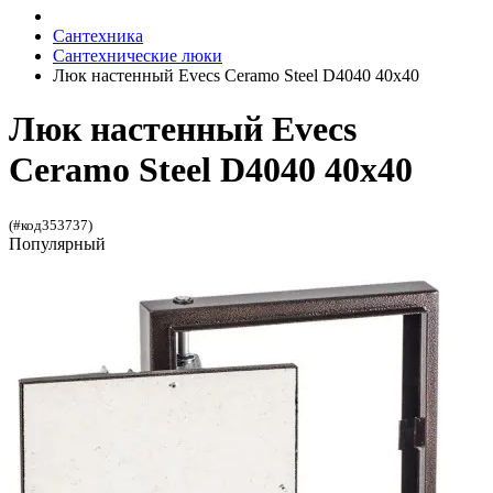
Сантехника
Сантехнические люки
Люк настенный Evecs Ceramo Steel D4040 40x40
Люк настенный Evecs
Ceramo Steel D4040 40x40
(#код353737)
Популярный