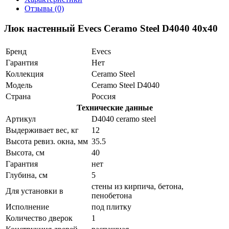
Отзывы (0)
Люк настенный Evecs Ceramo Steel D4040 40x40
Бренд
Evecs
Гарантия
Нет
Коллекция
Ceramo Steel
Модель
Ceramo Steel D4040
Страна
Россия
Технические данные
Артикул
D4040 ceramo steel
Выдерживает вес, кг
12
Высота ревиз. окна, мм
35.5
Высота, см
40
Гарантия
нет
Глубина, см
5
стены из кирпича, бетона,
Для установки в
пенобетона
Исполнение
под плитку
Количество дверок
1