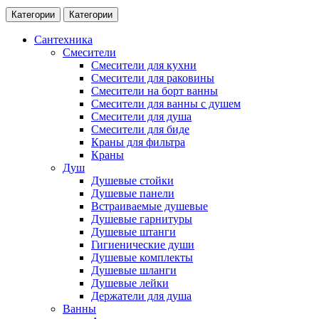
Категории
Категории
Сантехника
Смесители
Смесители для кухни
Смесители для раковины
Смесители на борт ванны
Смесители для ванны с душем
Смесители для душа
Смесители для биде
Краны для фильтра
Краны
Душ
Душевые стойки
Душевые панели
Встраиваемые душевые
Душевые гарнитуры
Душевые штанги
Гигиенические души
Душевые комплекты
Душевые шланги
Душевые лейки
Держатели для душа
Ванны