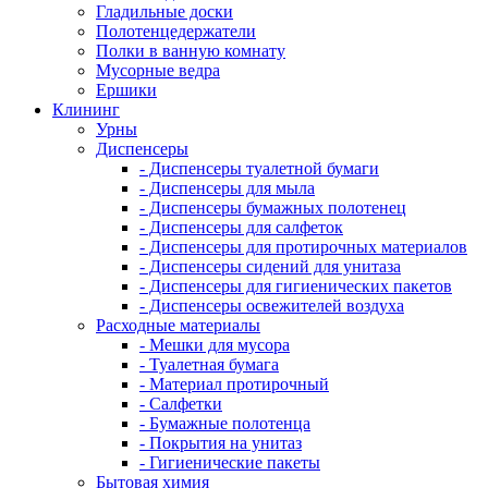
Гладильные доски
Полотенцедержатели
Полки в ванную комнату
Мусорные ведра
Ершики
Клининг
Урны
Диспенсеры
- Диспенсеры туалетной бумаги
- Диспенсеры для мыла
- Диспенсеры бумажных полотенец
- Диспенсеры для салфеток
- Диспенсеры для протирочных материалов
- Диспенсеры сидений для унитаза
- Диспенсеры для гигиенических пакетов
- Диспенсеры освежителей воздуха
Расходные материалы
- Мешки для мусора
- Туалетная бумага
- Материал протирочный
- Салфетки
- Бумажные полотенца
- Покрытия на унитаз
- Гигиенические пакеты
Бытовая химия