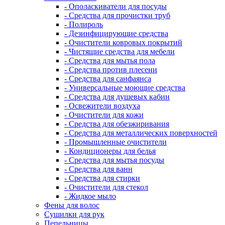
- Ополаскиватели для посуды
- Средства для прочистки труб
- Полироль
- Дезинфицирующие средства
- Очистители ковровых покрытий
- Чистящие средства для мебели
- Средства для мытья пола
- Средства против плесени
- Средства для санфаянса
- Универсальные моющие средства
- Средства для душевых кабин
- Освежители воздуха
- Очистители для кожи
- Средства для обезжиривания
- Средства для металлических поверхностей
- Промышленные очистители
- Кондиционеры для белья
- Средства для мытья посуды
- Средства для ванн
- Средства для стирки
- Очистители для стекол
- Жидкое мыло
Фены для волос
Сушилки для рук
Пепельницы