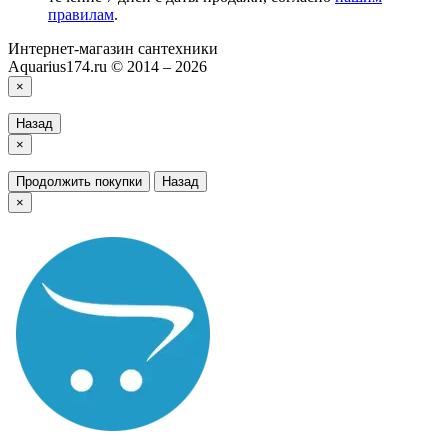
правилам
.
Интернет-магазин сантехники
Aquarius174.ru © 2014 – 2026
×
Назад
×
Продолжить покупки
Назад
×