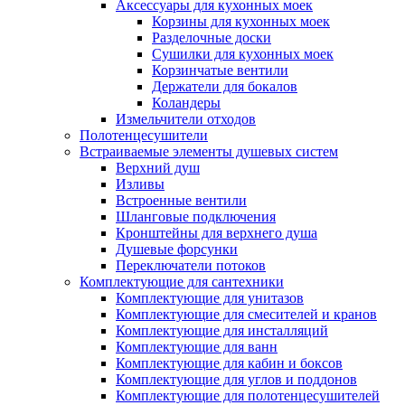
Аксессуары для кухонных моек
Корзины для кухонных моек
Разделочные доски
Сушилки для кухонных моек
Корзинчатые вентили
Держатели для бокалов
Коландеры
Измельчители отходов
Полотенцесушители
Встраиваемые элементы душевых систем
Верхний душ
Изливы
Встроенные вентили
Шланговые подключения
Кронштейны для верхнего душа
Душевые форсунки
Переключатели потоков
Комплектующие для сантехники
Комплектующие для унитазов
Комплектующие для смесителей и кранов
Комплектующие для инсталляций
Комплектующие для ванн
Комплектующие для кабин и боксов
Комплектующие для углов и поддонов
Комплектующие для полотенцесушителей