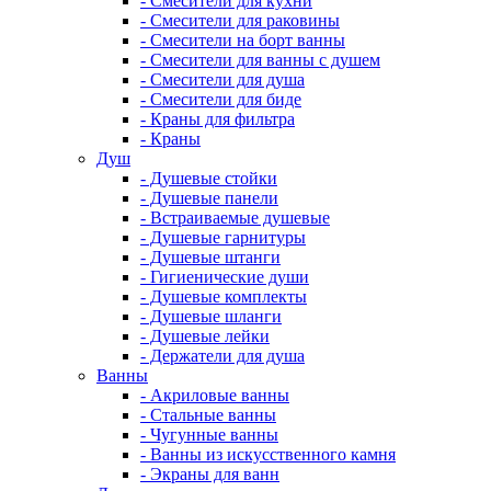
- Смесители для кухни
- Смесители для раковины
- Смесители на борт ванны
- Смесители для ванны с душем
- Смесители для душа
- Смесители для биде
- Краны для фильтра
- Краны
Душ
- Душевые стойки
- Душевые панели
- Встраиваемые душевые
- Душевые гарнитуры
- Душевые штанги
- Гигиенические души
- Душевые комплекты
- Душевые шланги
- Душевые лейки
- Держатели для душа
Ванны
- Акриловые ванны
- Стальные ванны
- Чугунные ванны
- Ванны из искусственного камня
- Экраны для ванн