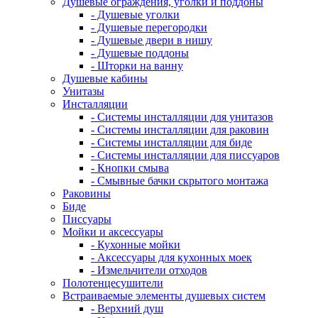
Душевые ограждения, уголки и поддоны
- Душевые уголки
- Душевые перегородки
- Душевые двери в нишу
- Душевые поддоны
- Шторки на ванну
Душевые кабины
Унитазы
Инсталляции
- Системы инсталляции для унитазов
- Системы инсталляции для раковин
- Системы инсталляции для биде
- Системы инсталляции для писсуаров
- Кнопки смыва
- Смывные бачки скрытого монтажа
Раковины
Биде
Писсуары
Мойки и аксессуары
- Кухонные мойки
- Аксессуары для кухонных моек
- Измельчители отходов
Полотенцесушители
Встраиваемые элементы душевых систем
- Верхний душ