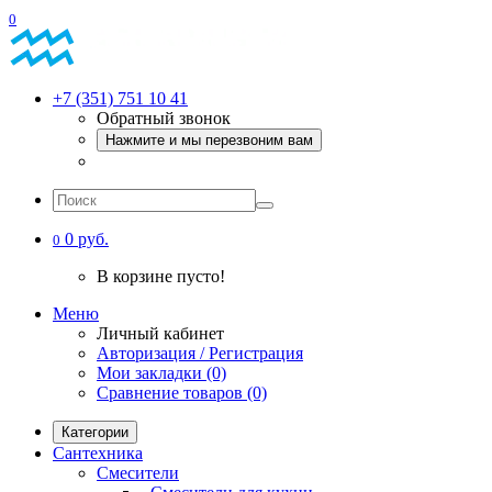
0
+7 (351) 751 10 41
Обратный звонок
Нажмите и мы перезвоним вам
0 руб.
0
В корзине пусто!
Меню
Личный кабинет
Авторизация / Регистрация
Мои закладки (0)
Сравнение товаров (0)
Категории
Сантехника
Смесители