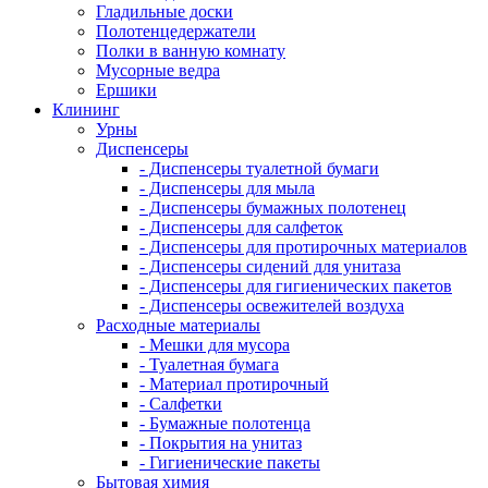
Гладильные доски
Полотенцедержатели
Полки в ванную комнату
Мусорные ведра
Ершики
Клининг
Урны
Диспенсеры
- Диспенсеры туалетной бумаги
- Диспенсеры для мыла
- Диспенсеры бумажных полотенец
- Диспенсеры для салфеток
- Диспенсеры для протирочных материалов
- Диспенсеры сидений для унитаза
- Диспенсеры для гигиенических пакетов
- Диспенсеры освежителей воздуха
Расходные материалы
- Мешки для мусора
- Туалетная бумага
- Материал протирочный
- Салфетки
- Бумажные полотенца
- Покрытия на унитаз
- Гигиенические пакеты
Бытовая химия