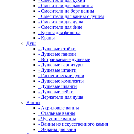
- Смесители для кухни
- Смесители для раковины
- Смесители на борт ванны
- Смесители для ванны с душем
- Смесители для душа
- Смесители для биде
- Краны для фильтра
- Краны
Душ
- Душевые стойки
- Душевые панели
- Встраиваемые душевые
- Душевые гарнитуры
- Душевые штанги
- Гигиенические души
- Душевые комплекты
- Душевые шланги
- Душевые лейки
- Держатели для душа
Ванны
- Акриловые ванны
- Стальные ванны
- Чугунные ванны
- Ванны из искусственного камня
- Экраны для ванн