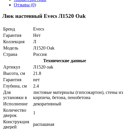
Отзывы (0)
Люк настенный Evecs Л1520 Oak
Бренд
Evecs
Гарантия
Нет
Коллекция
Л
Модель
Л1520 Oak
Страна
Россия
Технические данные
Артикул
Л1520 oak
Высота, см
21.8
Гарантия
нет
Глубина, см
2.4
Для
листовые материалы (гипсокартон), стены из
установки в
кирпича, бетона, пенобетона
Исполнение
декоративный
Количество
1
дверок
Конструкция
распашная
дверей