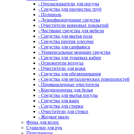
- Ополаскиватели для посуды
- Средства для прочистки труб
- Полироль
- Дезинфицирующие средства
- Очистители ковровых покрытий
- Чистящие средства для мебели
- Средства для мытья пола
- Средства против плесени
- Средства для санфаянса
- Универсальные моющие средства
- Средства для душевых кабин
- Освежители воздуха
- Очистители для кожи
- Средства для обезжиривания
- Средства для металлических поверхностей
- Промышленные очистители
- Кондиционеры для белья
- Средства для мытья посуды
- Средства для ванн
- Средства для стирки
- Очистители для стекол
- Жидкое мыло
Фены для волос
Сушилки для рук
Пепельницы