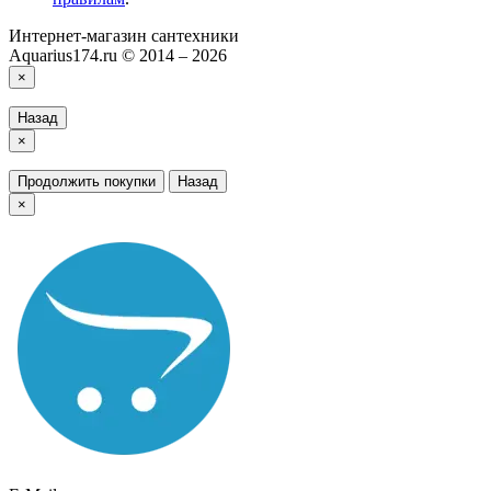
Интернет-магазин сантехники
Aquarius174.ru © 2014 – 2026
×
Назад
×
Продолжить покупки
Назад
×