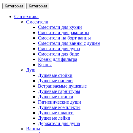
Категории
Категории
Сантехника
Смесители
Смесители для кухни
Смесители для раковины
Смесители на борт ванны
Смесители для ванны с душем
Смесители для душа
Смесители для биде
Краны для фильтра
Краны
Душ
Душевые стойки
Душевые панели
Встраиваемые душевые
Душевые гарнитуры
Душевые штанги
Гигиенические души
Душевые комплекты
Душевые шланги
Душевые лейки
Держатели для душа
Ванны