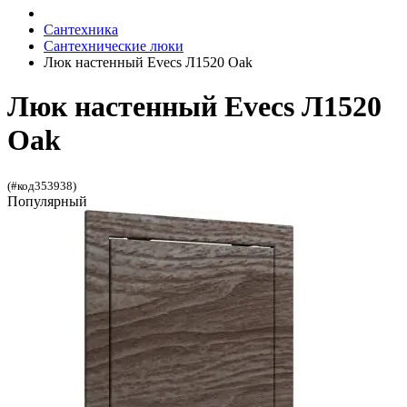
Сантехника
Сантехнические люки
Люк настенный Evecs Л1520 Oak
Люк настенный Evecs Л1520
Oak
(#код353938)
Популярный