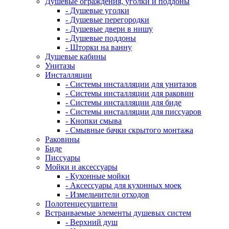
Душевые ограждения, уголки и поддоны
- Душевые уголки
- Душевые перегородки
- Душевые двери в нишу
- Душевые поддоны
- Шторки на ванну
Душевые кабины
Унитазы
Инсталляции
- Системы инсталляции для унитазов
- Системы инсталляции для раковин
- Системы инсталляции для биде
- Системы инсталляции для писсуаров
- Кнопки смыва
- Смывные бачки скрытого монтажа
Раковины
Биде
Писсуары
Мойки и аксессуары
- Кухонные мойки
- Аксессуары для кухонных моек
- Измельчители отходов
Полотенцесушители
Встраиваемые элементы душевых систем
- Верхний душ