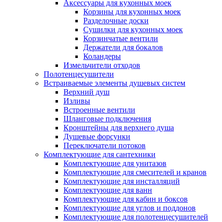
Аксессуары для кухонных моек
Корзины для кухонных моек
Разделочные доски
Сушилки для кухонных моек
Корзинчатые вентили
Держатели для бокалов
Коландеры
Измельчители отходов
Полотенцесушители
Встраиваемые элементы душевых систем
Верхний душ
Изливы
Встроенные вентили
Шланговые подключения
Кронштейны для верхнего душа
Душевые форсунки
Переключатели потоков
Комплектующие для сантехники
Комплектующие для унитазов
Комплектующие для смесителей и кранов
Комплектующие для инсталляций
Комплектующие для ванн
Комплектующие для кабин и боксов
Комплектующие для углов и поддонов
Комплектующие для полотенцесушителей