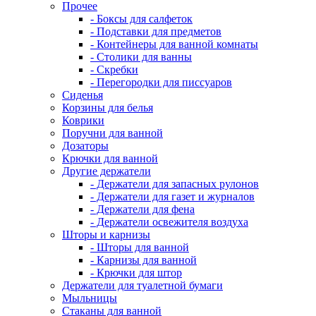
Прочее
- Боксы для салфеток
- Подставки для предметов
- Контейнеры для ванной комнаты
- Столики для ванны
- Скребки
- Перегородки для писсуаров
Сиденья
Корзины для белья
Коврики
Поручни для ванной
Дозаторы
Крючки для ванной
Другие держатели
- Держатели для запасных рулонов
- Держатели для газет и журналов
- Держатели для фена
- Держатели освежителя воздуха
Шторы и карнизы
- Шторы для ванной
- Карнизы для ванной
- Крючки для штор
Держатели для туалетной бумаги
Мыльницы
Стаканы для ванной