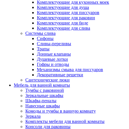
Комплектующие для кухонных моек
Комплектующие для душа
Комплектующие для писсуаров
Комплектующие для раковин
Комплектующие для биде
Комплектующие для слива
Системы слива
Сифоны
Сливы-переливы
Трапы
Донные клапаны
Душевые лотки
Гофры и отводы
Механизмы смыва для писсуаров
Декоративные решетки
Сантехнические люки
Мебель для ванной комнаты
Тумбы с раковиной
Зеркальные шкафы
Шкафы-пеналы
Навесные шкафы
Комоды и тумбы в ванную комнату
Зеркала
Комплекты мебели для ванной комнаты
Консоли для раковины