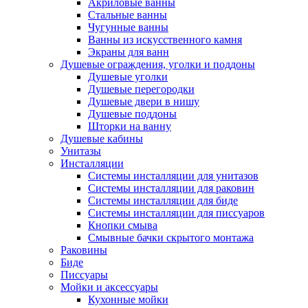
Акриловые ванны
Стальные ванны
Чугунные ванны
Ванны из искусственного камня
Экраны для ванн
Душевые ограждения, уголки и поддоны
Душевые уголки
Душевые перегородки
Душевые двери в нишу
Душевые поддоны
Шторки на ванну
Душевые кабины
Унитазы
Инсталляции
Системы инсталляции для унитазов
Системы инсталляции для раковин
Системы инсталляции для биде
Системы инсталляции для писсуаров
Кнопки смыва
Смывные бачки скрытого монтажа
Раковины
Биде
Писсуары
Мойки и аксессуары
Кухонные мойки