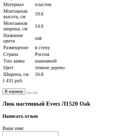
Материал
пластик
Монтажная
19.6
высота, см
Монтажная
14.6
ширина, см
Название
oak
цвета
Размещение
в стену
Страна
Россия
Тип замка
нажимной
Цвет
темное дерево
Ширина, см
16.8
1 431 руб.
В корзину
Люк настенный Evecs Л1520 Oak
Написать отзыв
Ваше имя: