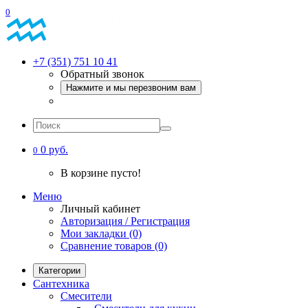
0
+7 (351) 751 10 41
Обратный звонок
Нажмите и мы перезвоним вам
0 руб.
0
В корзине пусто!
Меню
Личный кабинет
Авторизация / Регистрация
Мои закладки (0)
Сравнение товаров (0)
Категории
Сантехника
Смесители