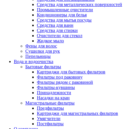
Средства для металлических поверхностей
Промышленные очистители
Кондиционеры для белья
Средства для мытья посуды
Средства для ванн
Средства для стирки
Очистители для стекол
Жидкое мыло
Фены для волос
Сушилки для рук
Пепельницы
Вода и водоочистка
Бытовые фильтры
Картриджи для бытовых фильтров
Фильтры под раковину
Фильтры рядом с раковиной
Фильтры-кувшины
Принадлежности
Насадки на кран
Магистральные фильтры
Предфильтры
Картриджи для магистральных фильтров
Умягчители
Постфильтры
О компании