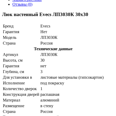
Отзывы (0)
Люк настенный Evecs ЛП3030К 30x30
Бренд
Evecs
Гарантия
Нет
Модель
ЛП3030К
Страна
Россия
Технические данные
Артикул
ЛП3030К
Высота, см
30
Гарантия
нет
Глубина, см
3
Для установки в
листовые материалы (гипсокартон)
Исполнение
под покраску
Количество дверок
1
Конструкция дверей
распашная
Материал
алюминий
Размещение
в стену
Страна
Россия