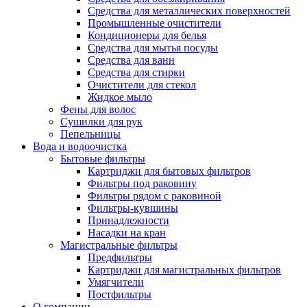
Средства для металлических поверхностей
Промышленные очистители
Кондиционеры для белья
Средства для мытья посуды
Средства для ванн
Средства для стирки
Очистители для стекол
Жидкое мыло
Фены для волос
Сушилки для рук
Пепельницы
Вода и водоочистка
Бытовые фильтры
Картриджи для бытовых фильтров
Фильтры под раковину
Фильтры рядом с раковиной
Фильтры-кувшины
Принадлежности
Насадки на кран
Магистральные фильтры
Предфильтры
Картриджи для магистральных фильтров
Умягчители
Постфильтры
О компании