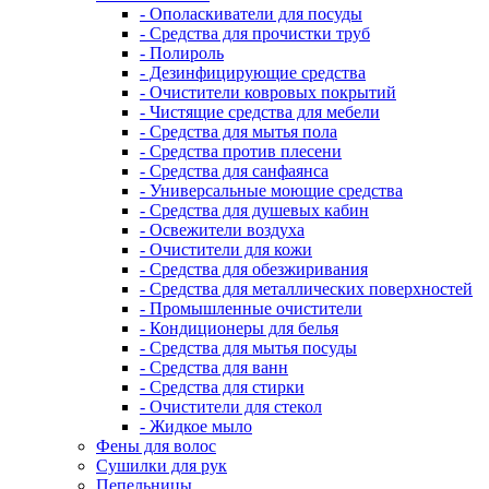
- Ополаскиватели для посуды
- Средства для прочистки труб
- Полироль
- Дезинфицирующие средства
- Очистители ковровых покрытий
- Чистящие средства для мебели
- Средства для мытья пола
- Средства против плесени
- Средства для санфаянса
- Универсальные моющие средства
- Средства для душевых кабин
- Освежители воздуха
- Очистители для кожи
- Средства для обезжиривания
- Средства для металлических поверхностей
- Промышленные очистители
- Кондиционеры для белья
- Средства для мытья посуды
- Средства для ванн
- Средства для стирки
- Очистители для стекол
- Жидкое мыло
Фены для волос
Сушилки для рук
Пепельницы