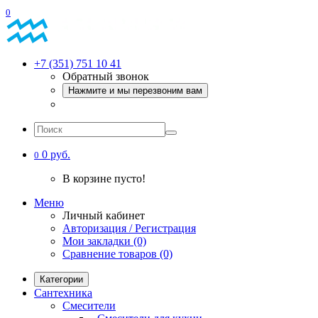
0
+7 (351) 751 10 41
Обратный звонок
Нажмите и мы перезвоним вам
0 руб.
0
В корзине пусто!
Меню
Личный кабинет
Авторизация / Регистрация
Мои закладки (0)
Сравнение товаров (0)
Категории
Сантехника
Смесители