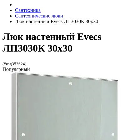
Сантехника
Сантехнические люки
Люк настенный Evecs ЛП3030К 30x30
Люк настенный Evecs
ЛП3030К 30x30
(#код353624)
Популярный