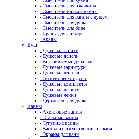
- Смесители для кухни
- Смесители для раковины
- Смесители на борт ванны
- Смесители для ванны с душем
- Смесители для душа
- Смесители для биде
- Краны для фильтра
- Краны
Душ
- Душевые стойки
- Душевые панели
- Встраиваемые душевые
- Душевые гарнитуры
- Душевые штанги
- Гигиенические души
- Душевые комплекты
- Душевые шланги
- Душевые лейки
- Держатели для душа
Ванны
- Акриловые ванны
- Стальные ванны
- Чугунные ванны
- Ванны из искусственного камня
- Экраны для ванн