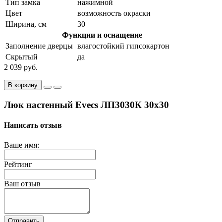
Тип замка
нажимной
Цвет
возможность окраски
Ширина, см
30
Функции и оснащение
Заполнение дверцы
влагостойкий гипсокартон
Скрытый
да
2 039 руб.
В корзину
Люк настенный Evecs ЛП3030К 30x30
Написать отзыв
Ваше имя:
Рейтинг
Ваш отзыв
Отправить