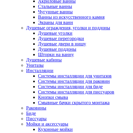
Акриловые ванны
Стальные ванны
Чугунные ванны
Ванны из искусственного камня
Экраны для ванн
Душевые ограждения, уголки и поддоны
Душевые уголки
Душевые перегородки
Душевые двери в нишу
Душевые поддоны
Шторки на ванну
Душевые кабины
Унитазы
Инсталляции
Системы инсталляции для унитазов
Системы инсталляции для раковин
Системы инсталляции для биде
Системы инсталляции для писсуаров
Кнопки смыва
Смывные бачки скрытого монтажа
Раковины
Биде
Писсуары
Мойки и аксессуары
Кухонные мойки