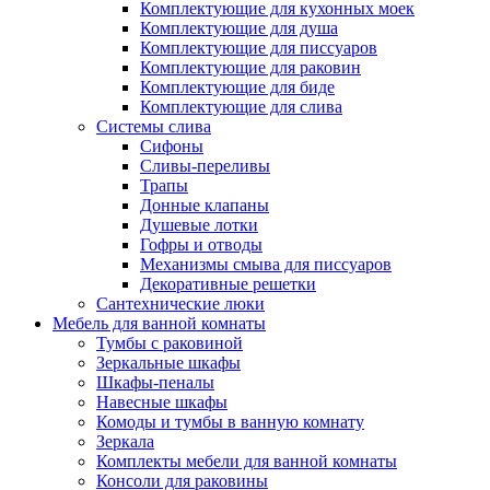
Комплектующие для кухонных моек
Комплектующие для душа
Комплектующие для писсуаров
Комплектующие для раковин
Комплектующие для биде
Комплектующие для слива
Системы слива
Сифоны
Сливы-переливы
Трапы
Донные клапаны
Душевые лотки
Гофры и отводы
Механизмы смыва для писсуаров
Декоративные решетки
Сантехнические люки
Мебель для ванной комнаты
Тумбы с раковиной
Зеркальные шкафы
Шкафы-пеналы
Навесные шкафы
Комоды и тумбы в ванную комнату
Зеркала
Комплекты мебели для ванной комнаты
Консоли для раковины