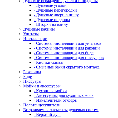
Душевые ограждения, уголки и поддоны
- Душевые уголки
- Душевые перегородки
- Душевые двери в нишу
- Душевые поддоны
- Шторки на ванну
Душевые кабины
Унитазы
Инсталляции
- Системы инсталляции для унитазов
- Системы инсталляции для раковин
- Системы инсталляции для биде
- Системы инсталляции для писсуаров
- Кнопки смыва
- Смывные бачки скрытого монтажа
Раковины
Биде
Писсуары
Мойки и аксессуары
- Кухонные мойки
- Аксессуары для кухонных моек
- Измельчители отходов
Полотенцесушители
Встраиваемые элементы душевых систем
- Верхний душ