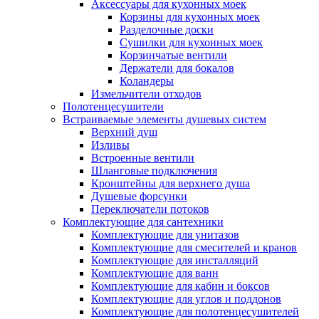
Аксессуары для кухонных моек
Корзины для кухонных моек
Разделочные доски
Сушилки для кухонных моек
Корзинчатые вентили
Держатели для бокалов
Коландеры
Измельчители отходов
Полотенцесушители
Встраиваемые элементы душевых систем
Верхний душ
Изливы
Встроенные вентили
Шланговые подключения
Кронштейны для верхнего душа
Душевые форсунки
Переключатели потоков
Комплектующие для сантехники
Комплектующие для унитазов
Комплектующие для смесителей и кранов
Комплектующие для инсталляций
Комплектующие для ванн
Комплектующие для кабин и боксов
Комплектующие для углов и поддонов
Комплектующие для полотенцесушителей