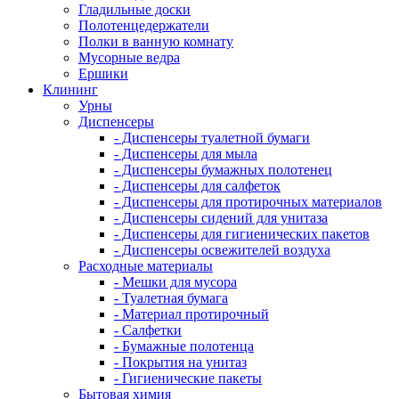
Гладильные доски
Полотенцедержатели
Полки в ванную комнату
Мусорные ведра
Ершики
Клининг
Урны
Диспенсеры
- Диспенсеры туалетной бумаги
- Диспенсеры для мыла
- Диспенсеры бумажных полотенец
- Диспенсеры для салфеток
- Диспенсеры для протирочных материалов
- Диспенсеры сидений для унитаза
- Диспенсеры для гигиенических пакетов
- Диспенсеры освежителей воздуха
Расходные материалы
- Мешки для мусора
- Туалетная бумага
- Материал протирочный
- Салфетки
- Бумажные полотенца
- Покрытия на унитаз
- Гигиенические пакеты
Бытовая химия