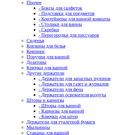
Прочее
- Боксы для салфеток
- Подставки для предметов
- Контейнеры для ванной комнаты
- Столики для ванны
- Скребки
- Перегородки для писсуаров
Сиденья
Корзины для белья
Коврики
Поручни для ванной
Дозаторы
Крючки для ванной
Другие держатели
- Держатели для запасных рулонов
- Держатели для газет и журналов
- Держатели для фена
- Держатели освежителя воздуха
Шторы и карнизы
- Шторы для ванной
- Карнизы для ванной
- Крючки для штор
Держатели для туалетной бумаги
Мыльницы
Стаканы для ванной