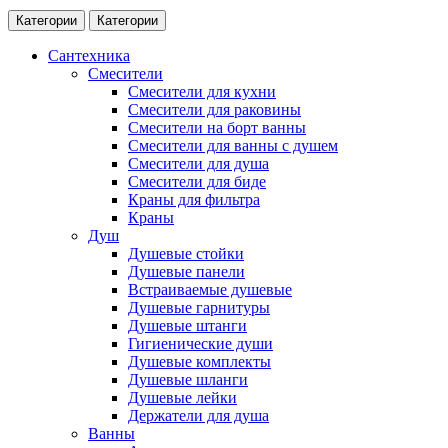
Категории
Категории
Сантехника
Смесители
Смесители для кухни
Смесители для раковины
Смесители на борт ванны
Смесители для ванны с душем
Смесители для душа
Смесители для биде
Краны для фильтра
Краны
Душ
Душевые стойки
Душевые панели
Встраиваемые душевые
Душевые гарнитуры
Душевые штанги
Гигиенические души
Душевые комплекты
Душевые шланги
Душевые лейки
Держатели для душа
Ванны