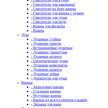
- Смесители для кухни
- Смесители для раковины
- Смесители на борт ванны
- Смесители для ванны с душем
- Смесители для душа
- Смесители для биде
- Краны для фильтра
- Краны
Душ
- Душевые стойки
- Душевые панели
- Встраиваемые душевые
- Душевые гарнитуры
- Душевые штанги
- Гигиенические души
- Душевые комплекты
- Душевые шланги
- Душевые лейки
- Держатели для душа
Ванны
- Акриловые ванны
- Стальные ванны
- Чугунные ванны
- Ванны из искусственного камня
- Экраны для ванн