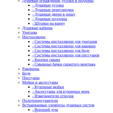
Душевые ограждения, уголки и поддоны
- Душевые уголки
- Душевые перегородки
- Душевые двери в нишу
- Душевые поддоны
- Шторки на ванну
Душевые кабины
Унитазы
Инсталляции
- Системы инсталляции для унитазов
- Системы инсталляции для раковин
- Системы инсталляции для биде
- Системы инсталляции для писсуаров
- Кнопки смыва
- Смывные бачки скрытого монтажа
Раковины
Биде
Писсуары
Мойки и аксессуары
- Кухонные мойки
- Аксессуары для кухонных моек
- Измельчители отходов
Полотенцесушители
Встраиваемые элементы душевых систем
- Верхний душ