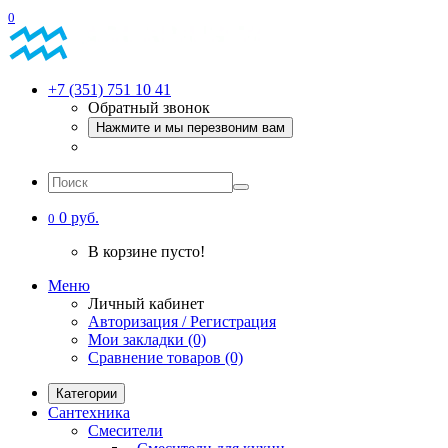
0
+7 (351) 751 10 41
Обратный звонок
Нажмите и мы перезвоним вам
0 руб.
0
В корзине пусто!
Меню
Личный кабинет
Авторизация / Регистрация
Мои закладки (0)
Сравнение товаров (0)
Категории
Сантехника
Смесители