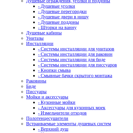
Душевые ограждения, уголки и поддоны
- Душевые уголки
- Душевые перегородки
- Душевые двери в нишу
- Душевые поддоны
- Шторки на ванну
Душевые кабины
Унитазы
Инсталляции
- Системы инсталляции для унитазов
- Системы инсталляции для раковин
- Системы инсталляции для биде
- Системы инсталляции для писсуаров
- Кнопки смыва
- Смывные бачки скрытого монтажа
Раковины
Биде
Писсуары
Мойки и аксессуары
- Кухонные мойки
- Аксессуары для кухонных моек
- Измельчители отходов
Полотенцесушители
Встраиваемые элементы душевых систем
- Верхний душ