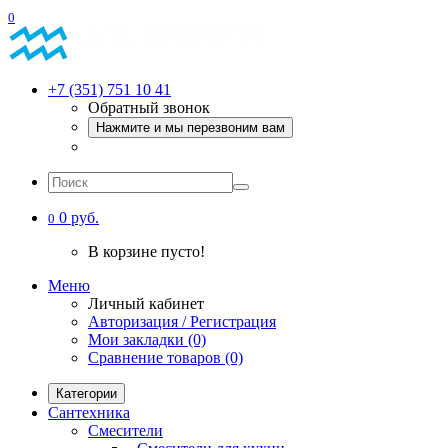
0
+7 (351) 751 10 41
Обратный звонок
Нажмите и мы перезвоним вам
0 руб.
0
В корзине пусто!
Меню
Личный кабинет
Авторизация / Регистрация
Мои закладки (0)
Сравнение товаров (0)
Категории
Сантехника
Смесители