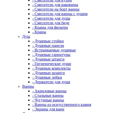
- Смесители для кухни
- Смесители для раковины
- Смесители на борт ванны
- Смесители для ванны с душем
- Смесители для душа
- Смесители для биде
- Краны для фильтра
- Краны
Душ
- Душевые стойки
- Душевые панели
- Встраиваемые душевые
- Душевые гарнитуры
- Душевые штанги
- Гигиенические души
- Душевые комплекты
- Душевые шланги
- Душевые лейки
- Держатели для душа
Ванны
- Акриловые ванны
- Стальные ванны
- Чугунные ванны
- Ванны из искусственного камня
- Экраны для ванн